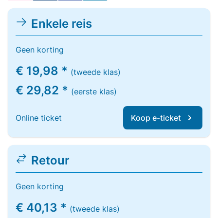
Enkele reis
Geen korting
€ 19,98 *
(tweede klas)
€ 29,82 *
(eerste klas)
Online ticket
Koop e-ticket
Retour
Geen korting
€ 40,13 *
(tweede klas)