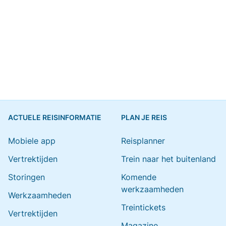
ACTUELE REISINFORMATIE
PLAN JE REIS
Mobiele app
Reisplanner
Vertrektijden
Trein naar het buitenland
Storingen
Komende
werkzaamheden
Werkzaamheden
Treintickets
Vertrektijden
Magazine