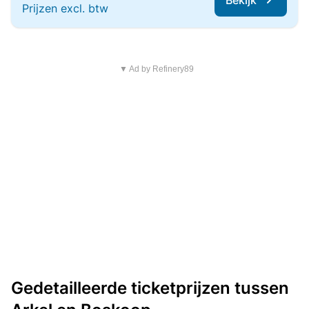
Bekijk
Prijzen excl. btw
▼ Ad by Refinery89
Gedetailleerde ticketprijzen tussen