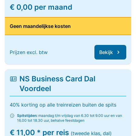
€ 0,00 per maand
Geen maandelijkse kosten
Prijzen excl. btw
Bekijk
NS Business Card Dal
Voordeel
40% korting op alle treinreizen buiten de spits
Spitstijden:
maandag t/m vrijdag van 6.30 tot 9.00 uur en van
16.00 tot 18.30 uur, behalve feestdagen
€ 11,00 * per reis
(tweede klas, dal)