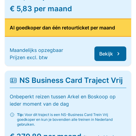
€ 5,83 per maand
Al goedkoper dan één retourticket per maand
Maandelijks opzegbaar
Bekijk
Prijzen excl. btw
NS Business Card Traject Vrij
Onbeperkt reizen tussen Arkel en Boskoop op
ieder moment van de dag
Tip:
Voor dit traject is een NS-Business Card Trein Vrij
goedkoper en kun je bovendien alle treinen in Nederland
gebruiken.