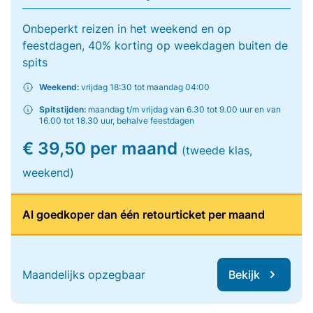
Onbeperkt reizen in het weekend en op
feestdagen, 40% korting op weekdagen buiten de
spits
Weekend:
vrijdag 18:30 tot maandag 04:00
Spitstijden:
maandag t/m vrijdag van 6.30 tot 9.00 uur en van
16.00 tot 18.30 uur, behalve feestdagen
€ 39,50 per maand
(tweede klas,
weekend)
Al goedkoper dan één retourticket per maand
Maandelijks opzegbaar
Bekijk