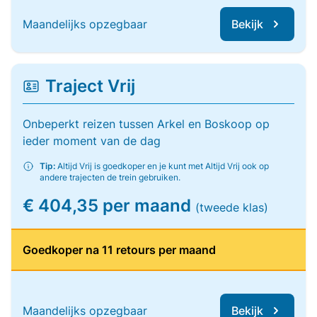
Maandelijks opzegbaar
Bekijk
Traject Vrij
Onbeperkt reizen tussen Arkel en Boskoop op
ieder moment van de dag
Tip:
Altijd Vrij is goedkoper en je kunt met Altijd Vrij ook op
andere trajecten de trein gebruiken.
€ 404,35 per maand
(tweede klas)
Goedkoper na 11 retours per maand
Maandelijks opzegbaar
Bekijk