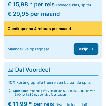
€ 15,98 * per reis
(tweede klas, spits)
€ 29,95 per maand
Goedkoper na 4 retours per maand
Maandelijks opzegbaar
Bekijk
Dal Voordeel
40% korting op alle treinreizen buiten de spits
Spitstijden:
maandag t/m vrijdag van 6.30 tot 9.00 uur en van
16.00 tot 18.30 uur, behalve feestdagen
€ 11,99 * per reis
(tweede klas, dal)