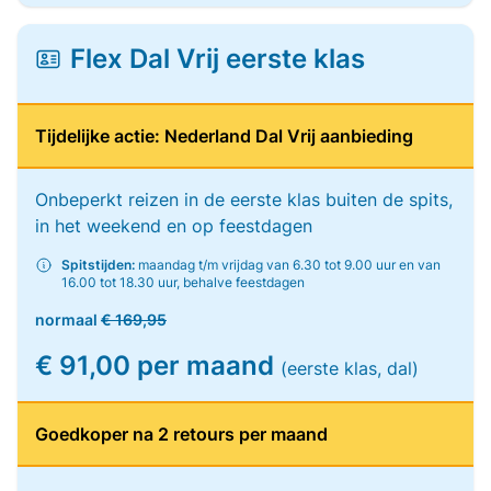
Flex Dal Vrij eerste klas
Tijdelijke actie: Nederland Dal Vrij aanbieding
Onbeperkt reizen in de eerste klas buiten de spits,
in het weekend en op feestdagen
Spitstijden:
maandag t/m vrijdag van 6.30 tot 9.00 uur en van
16.00 tot 18.30 uur, behalve feestdagen
normaal
€ 169,95
€ 91,00 per maand
(eerste klas, dal)
Goedkoper na 2 retours per maand