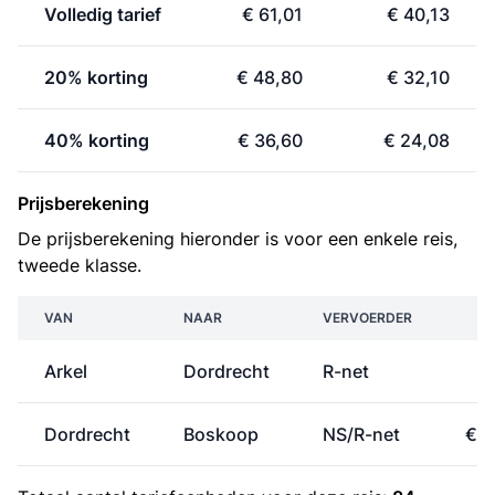
Volledig tarief
€ 61,01
€ 40,13
20% korting
€ 48,80
€ 32,10
40% korting
€ 36,60
€ 24,08
Prijsberekening
De prijsberekening hieronder is voor een enkele reis,
tweede klasse.
VAN
NAAR
VERVOERDER
PR
Arkel
Dordrecht
R-net
€ 
Dordrecht
Boskoop
NS/R-net
€ 1