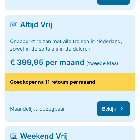
Altijd Vrij
Onbeperkt reizen met alle treinen in Nederland,
zowel in de spits als in de daluren
€ 399,95 per maand
(tweede klas)
Goedkoper na 11 retours per maand
Maandelijks opzegbaar
Bekijk
Weekend Vrij