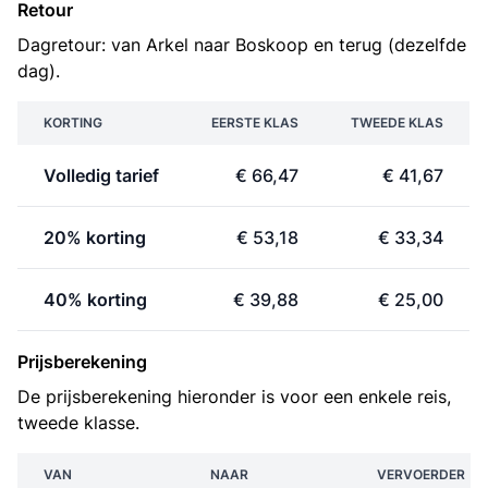
Retour
Dagretour: van Arkel naar Boskoop en terug (dezelfde
dag).
KORTING
EERSTE KLAS
TWEEDE KLAS
Volledig tarief
€ 66,47
€ 41,67
20% korting
€ 53,18
€ 33,34
40% korting
€ 39,88
€ 25,00
Prijsberekening
De prijsberekening hieronder is voor een enkele reis,
tweede klasse.
VAN
NAAR
VERVOERDER