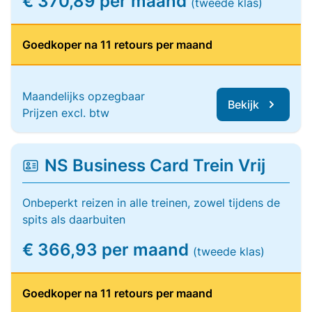
€ 370,89 per maand
(tweede klas)
Goedkoper na 11 retours per maand
Maandelijks opzegbaar
Bekijk
Prijzen excl. btw
NS Business Card Trein Vrij
Onbeperkt reizen in alle treinen, zowel tijdens de
spits als daarbuiten
€ 366,93 per maand
(tweede klas)
Goedkoper na 11 retours per maand