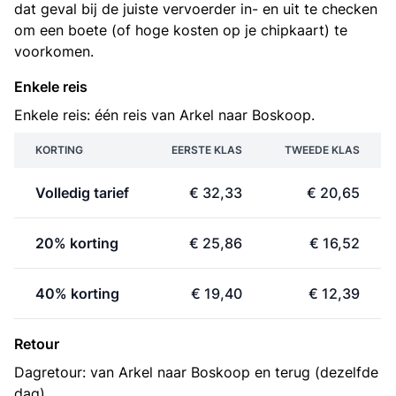
dat geval bij de juiste vervoerder in- en uit te checken
om een boete (of hoge kosten op je chipkaart) te
voorkomen.
Enkele reis
Enkele reis: één reis van Arkel naar Boskoop.
KORTING
EERSTE KLAS
TWEEDE KLAS
Volledig tarief
€ 32,33
€ 20,65
20% korting
€ 25,86
€ 16,52
40% korting
€ 19,40
€ 12,39
Retour
Dagretour: van Arkel naar Boskoop en terug (dezelfde
dag).