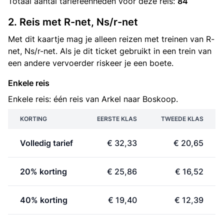
Totaal aantal
tariefeenheden
voor deze reis:
84
2. Reis met R-net, Ns/r-net
Met dit kaartje mag je alleen reizen met treinen van R-
net, Ns/r-net. Als je dit ticket gebruikt in een trein van
een andere vervoerder riskeer je een boete.
Enkele reis
Enkele reis: één reis van Arkel naar Boskoop.
KORTING
EERSTE KLAS
TWEEDE KLAS
Volledig tarief
€ 32,33
€ 20,65
20% korting
€ 25,86
€ 16,52
40% korting
€ 19,40
€ 12,39