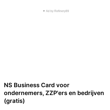
▼ Ad by Refinery89
NS Business Card voor
ondernemers, ZZP'ers en bedrijven
(gratis)