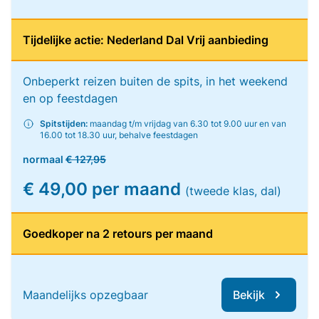
Tijdelijke actie: Nederland Dal Vrij aanbieding
Onbeperkt reizen buiten de spits, in het weekend
en op feestdagen
Spitstijden:
maandag t/m vrijdag van 6.30 tot 9.00 uur en van
16.00 tot 18.30 uur, behalve feestdagen
normaal
€ 127,95
€ 49,00 per maand
(tweede klas, dal)
Goedkoper na 2 retours per maand
Maandelijks opzegbaar
Bekijk