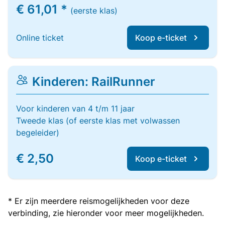
€ 61,01 *
(eerste klas)
Online ticket
Koop e-ticket
Kinderen: RailRunner
Voor kinderen van 4 t/m 11 jaar
Tweede klas (of eerste klas met volwassen
begeleider)
€ 2,50
Koop e-ticket
* Er zijn meerdere reismogelijkheden voor deze
verbinding, zie hieronder voor meer mogelijkheden.