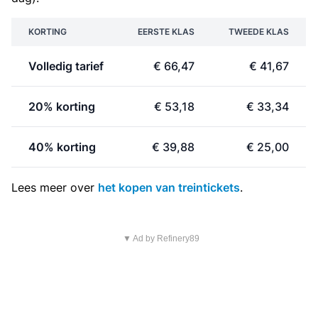
KORTING
EERSTE KLAS
TWEEDE KLAS
Volledig tarief
€ 66,47
€ 41,67
20% korting
€ 53,18
€ 33,34
40% korting
€ 39,88
€ 25,00
Lees meer over
het kopen van treintickets
.
▼ Ad by Refinery89