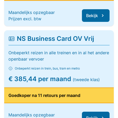
Maandelijks opzegbaar
Bekijk
Prijzen excl. btw
NS Business Card OV Vrij
Onbeperkt reizen in alle treinen en in al het andere
openbaar vervoer
Onbeperkt reizen in trein, bus, tram en metro
€ 385,44 per maand
(tweede klas)
Goedkoper na 11 retours per maand
Maandelijks opzegbaar