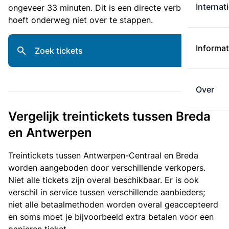
Internat
ongeveer 33 minuten. Dit is een directe verbinding: je
hoeft onderweg niet over te stappen.
Informat
Zoek tickets
Over
Vergelijk treintickets tussen Breda
en Antwerpen
Treintickets tussen Antwerpen-Centraal en Breda
worden aangeboden door verschillende verkopers.
Niet alle tickets zijn overal beschikbaar. Er is ook
verschil in service tussen verschillende aanbieders;
niet alle betaalmethoden worden overal geaccepteerd
en soms moet je bijvoorbeeld extra betalen voor een