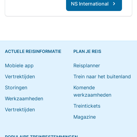
NS International
ACTUELE REISINFORMATIE
PLAN JE REIS
Mobiele app
Reisplanner
Vertrektijden
Trein naar het buitenland
Storingen
Komende
werkzaamheden
Werkzaamheden
Treintickets
Vertrektijden
Magazine
POPULAIRE TREINBESTEMMINGEN