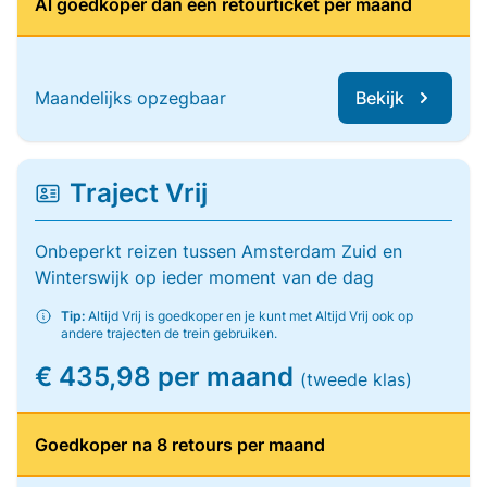
Al goedkoper dan één retourticket per maand
Maandelijks opzegbaar
Bekijk
Traject Vrij
Onbeperkt reizen tussen Amsterdam Zuid en
Winterswijk op ieder moment van de dag
Tip:
Altijd Vrij is goedkoper en je kunt met Altijd Vrij ook op
andere trajecten de trein gebruiken.
€ 435,98 per maand
(tweede klas)
Goedkoper na 8 retours per maand