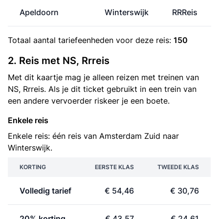
Apeldoorn
Winterswijk
RRReis
Totaal aantal
tariefeenheden
voor deze reis:
150
2. Reis met NS, Rrreis
Met dit kaartje mag je alleen reizen met treinen van
NS, Rrreis. Als je dit ticket gebruikt in een trein van
een andere vervoerder riskeer je een boete.
Enkele reis
Enkele reis: één reis van Amsterdam Zuid naar
Winterswijk.
KORTING
EERSTE KLAS
TWEEDE KLAS
Volledig tarief
€ 54,46
€ 30,76
20% korting
€ 43,57
€ 24,61