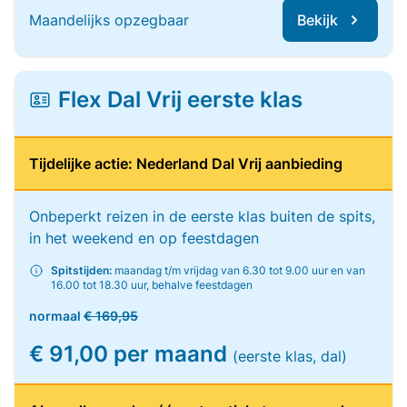
Maandelijks opzegbaar
Bekijk
Flex Dal Vrij eerste klas
Tijdelijke actie: Nederland Dal Vrij aanbieding
Onbeperkt reizen in de eerste klas buiten de spits,
in het weekend en op feestdagen
Spitstijden:
maandag t/m vrijdag van 6.30 tot 9.00 uur en van
16.00 tot 18.30 uur, behalve feestdagen
normaal
€ 169,95
€ 91,00 per maand
(eerste klas, dal)