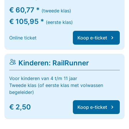
€ 60,77 *
(tweede klas)
€ 105,95 *
(eerste klas)
Online ticket
Koop e-ticket
Kinderen: RailRunner
Voor kinderen van 4 t/m 11 jaar
Tweede klas (of eerste klas met volwassen
begeleider)
€ 2,50
Koop e-ticket