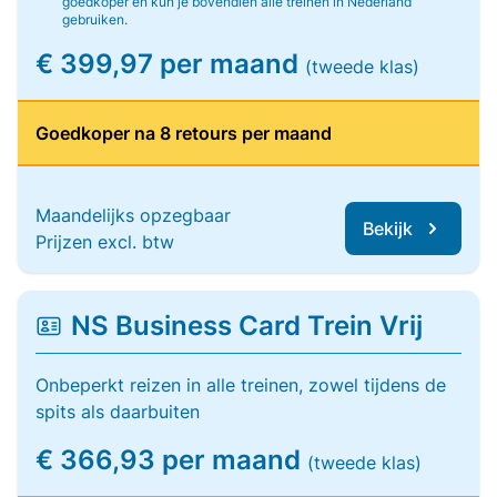
goedkoper en kun je bovendien alle treinen in Nederland
gebruiken.
€ 399,97 per maand
(tweede klas)
Goedkoper na 8 retours per maand
Maandelijks opzegbaar
Bekijk
Prijzen excl. btw
NS Business Card Trein Vrij
Onbeperkt reizen in alle treinen, zowel tijdens de
spits als daarbuiten
€ 366,93 per maand
(tweede klas)