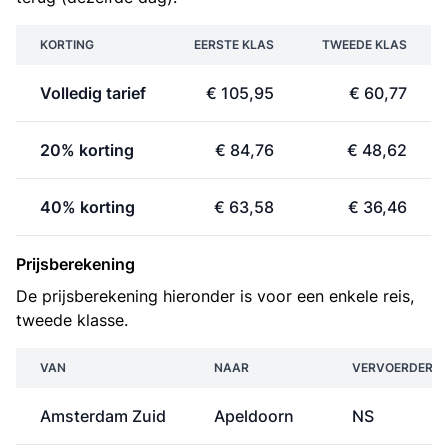
KORTING
EERSTE KLAS
TWEEDE KLAS
Volledig tarief
€ 105,95
€ 60,77
20% korting
€ 84,76
€ 48,62
40% korting
€ 63,58
€ 36,46
Prijsberekening
De prijsberekening hieronder is voor een enkele reis,
tweede klasse.
VAN
NAAR
VERVOERDER
Amsterdam Zuid
Apeldoorn
NS