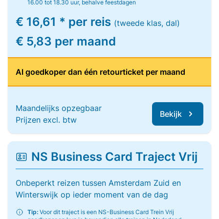
16.00 tot 18.30 uur, behalve feestdagen
€ 16,61 * per reis
(tweede klas, dal)
€ 5,83 per maand
Al goedkoper dan één retourticket per maand
Maandelijks opzegbaar
Bekijk
Prijzen excl. btw
NS Business Card Traject Vrij
Onbeperkt reizen tussen Amsterdam Zuid en
Winterswijk op ieder moment van de dag
Tip:
Voor dit traject is een NS-Business Card Trein Vrij