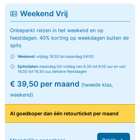
Weekend Vrij
Onbeperkt reizen in het weekend en op
feestdagen, 40% korting op weekdagen buiten de
spits
Weekend:
vrijdag 18:30 tot maandag 04:00
Spitstijden:
maandag t/m vrijdag van 6.30 tot 9.00 uur en van
16.00 tot 18.30 uur, behalve feestdagen
€ 39,50 per maand
(tweede klas,
weekend)
Al goedkoper dan één retourticket per maand