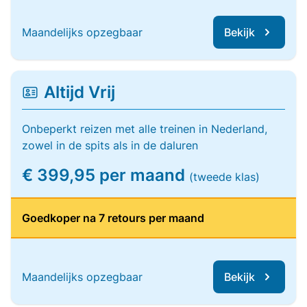
Maandelijks opzegbaar
Bekijk
Altijd Vrij
Onbeperkt reizen met alle treinen in Nederland,
zowel in de spits als in de daluren
€ 399,95 per maand
(tweede klas)
Goedkoper na 7 retours per maand
Maandelijks opzegbaar
Bekijk