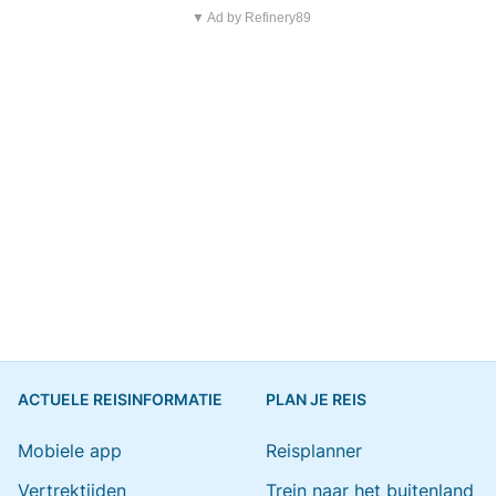
▼ Ad by Refinery89
ACTUELE REISINFORMATIE
PLAN JE REIS
Mobiele app
Reisplanner
Vertrektijden
Trein naar het buitenland