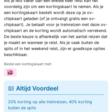
Als je iets vaker dan een enkele keer reist kan het
voordelig zijn om een kortingskaart te nemen. Als je
een kortingskaart bestelt wordt deze op je ov-
chipkaart geladen (of je ontvangt gratis een ov-
chipkaart). Je betaalt voor je treinreizen met deze ov-
chipkaart en de korting wordt automatisch verrekend.
De beste keuze is afhankelijk van het aantal reizen dat
je maakt en wanneer je reist. Als je vaak buiten de
spits of in het weekend reist, zijn er goedkope opties
beschikbaar.
Bestel een kortingskaart met:
Altijd Voordeel
20% korting op alle treinreizen, 40% korting
buiten de spits