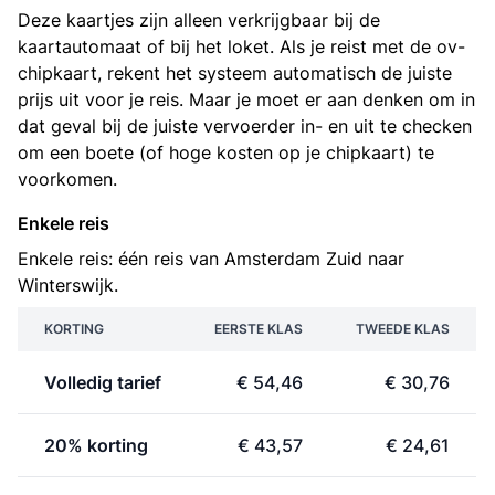
Deze kaartjes zijn alleen verkrijgbaar bij de
kaartautomaat of bij het loket. Als je reist met de ov-
chipkaart, rekent het systeem automatisch de juiste
prijs uit voor je reis. Maar je moet er aan denken om in
dat geval bij de juiste vervoerder in- en uit te checken
om een boete (of hoge kosten op je chipkaart) te
voorkomen.
Enkele reis
Enkele reis: één reis van Amsterdam Zuid naar
Winterswijk.
KORTING
EERSTE KLAS
TWEEDE KLAS
Volledig tarief
€ 54,46
€ 30,76
20% korting
€ 43,57
€ 24,61