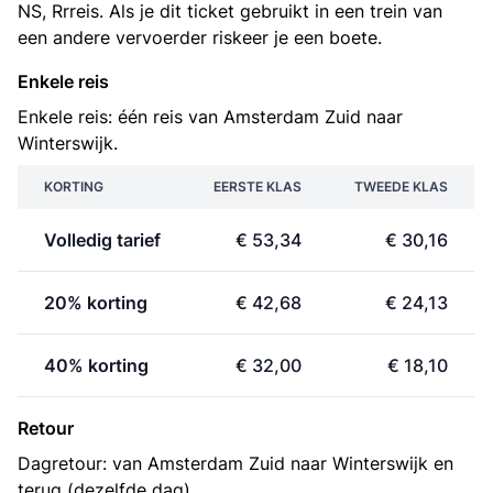
NS, Rrreis. Als je dit ticket gebruikt in een trein van
een andere vervoerder riskeer je een boete.
Enkele reis
Enkele reis: één reis van Amsterdam Zuid naar
Winterswijk.
KORTING
EERSTE KLAS
TWEEDE KLAS
Volledig tarief
€ 53,34
€ 30,16
20% korting
€ 42,68
€ 24,13
40% korting
€ 32,00
€ 18,10
Retour
Dagretour: van Amsterdam Zuid naar Winterswijk en
terug (dezelfde dag).