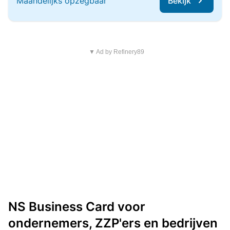
Maandelijks opzegbaar
Bekijk
▼ Ad by Refinery89
NS Business Card voor
ondernemers, ZZP'ers en bedrijven