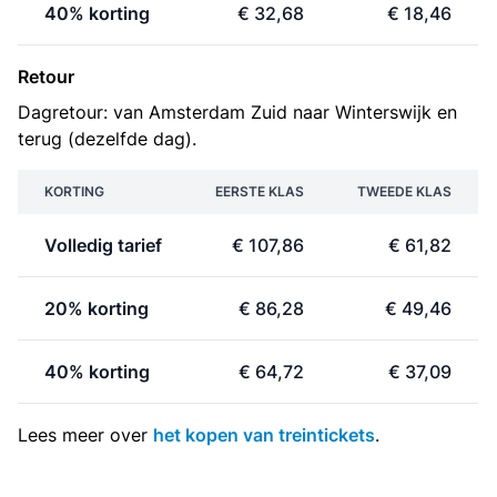
40% korting
€ 32,68
€ 18,46
Retour
Dagretour: van Amsterdam Zuid naar Winterswijk en
terug (dezelfde dag).
KORTING
EERSTE KLAS
TWEEDE KLAS
Volledig tarief
€ 107,86
€ 61,82
20% korting
€ 86,28
€ 49,46
40% korting
€ 64,72
€ 37,09
Lees meer over
het kopen van treintickets
.