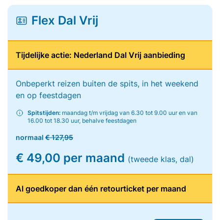
Flex Dal Vrij
Tijdelijke actie: Nederland Dal Vrij aanbieding
Onbeperkt reizen buiten de spits, in het weekend
en op feestdagen
Spitstijden:
maandag t/m vrijdag van 6.30 tot 9.00 uur en van
16.00 tot 18.30 uur, behalve feestdagen
normaal
€ 127,95
€ 49,00 per maand
(tweede klas, dal)
Al goedkoper dan één retourticket per maand