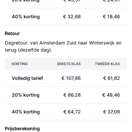
40% korting
€ 32,68
€ 18,46
Retour
Dagretour: van Amsterdam Zuid naar Winterswijk en
terug (dezelfde dag).
KORTING
EERSTE KLAS
TWEEDE KLAS
Volledig tarief
€ 107,86
€ 61,82
20% korting
€ 86,28
€ 49,46
40% korting
€ 64,72
€ 37,09
Prijsberekening