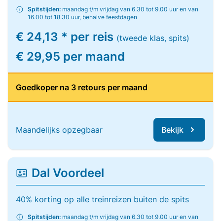
Spitstijden:
maandag t/m vrijdag van 6.30 tot 9.00 uur en van
16.00 tot 18.30 uur, behalve feestdagen
€ 24,13 * per reis
(tweede klas, spits)
€ 29,95 per maand
Goedkoper na 3 retours per maand
Maandelijks opzegbaar
Bekijk
Dal Voordeel
40% korting op alle treinreizen buiten de spits
Spitstijden:
maandag t/m vrijdag van 6.30 tot 9.00 uur en van