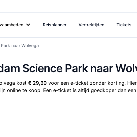
rkzaamheden
Reisplanner
Vertrektijden
Tickets
 Park naar Wolvega
rdam Science Park naar Wo
Wolvega kost
€ 29,60
voor een e-ticket zonder korting. Hier
n online te koop. Een e-ticket is altijd goedkoper dan een