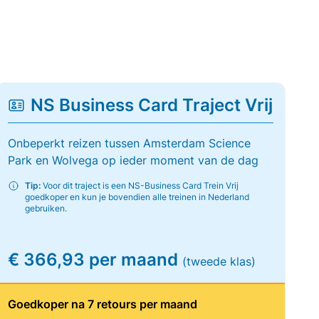
NS Business Card Traject Vrij
Onbeperkt reizen tussen Amsterdam Science
Park en Wolvega op ieder moment van de dag
Tip:
Voor dit traject is een NS-Business Card Trein Vrij
goedkoper en kun je bovendien alle treinen in Nederland
gebruiken.
€ 366,93 per maand
(tweede klas)
Goedkoper na 7 retours per maand