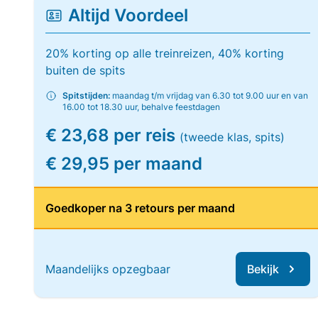
Altijd Voordeel
20% korting op alle treinreizen, 40% korting
buiten de spits
Spitstijden:
maandag t/m vrijdag van 6.30 tot 9.00 uur en van
16.00 tot 18.30 uur, behalve feestdagen
€ 23,68 per reis
(tweede klas, spits)
€ 29,95 per maand
Goedkoper na 3 retours per maand
Maandelijks opzegbaar
Bekijk