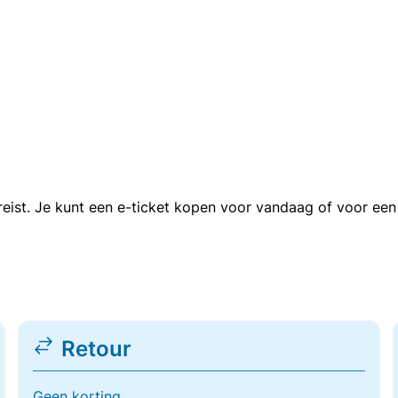
n reist. Je kunt een e-ticket kopen voor vandaag of voor e
Retour
Geen korting