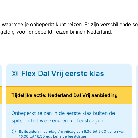
 waarmee je onbeperkt kunt reizen. Er zijn verschillende 
 geldig voor onbeperkt reizen binnen Nederland.
Flex Dal Vrij eerste klas
Tijdelijke actie: Nederland Dal Vrij aanbieding
Onbeperkt reizen in de eerste klas buiten de
spits, in het weekend en op feestdagen
Spitstijden:
maandag t/m vrijdag van 6.30 tot 9.00 uur en van
16.00 tot 18.30 uur, behalve feestdagen