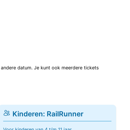
en andere datum. Je kunt ook meerdere tickets
Kinderen: RailRunner
Voor kinderen van 4 t/m 11 jaar