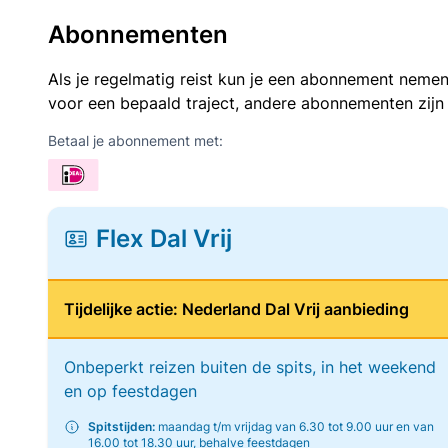
Abonnementen
Als je regelmatig reist kun je een abonnement nemen
voor een bepaald traject, andere abonnementen zijn
Betaal je abonnement met:
Flex Dal Vrij
Tijdelijke actie: Nederland Dal Vrij aanbieding
Onbeperkt reizen buiten de spits, in het weekend
en op feestdagen
Spitstijden:
maandag t/m vrijdag van 6.30 tot 9.00 uur en van
16.00 tot 18.30 uur, behalve feestdagen