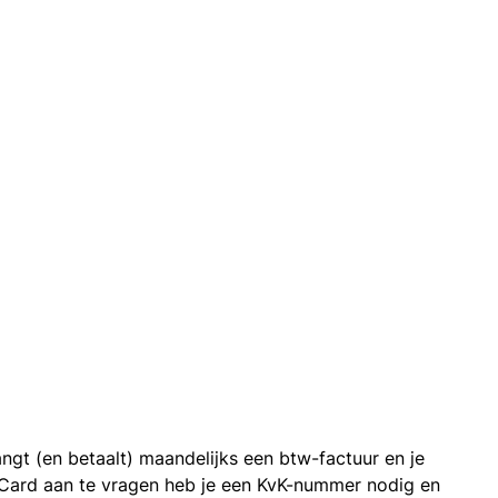
ngt (en betaalt) maandelijks een btw-factuur en je
 Card aan te vragen heb je een KvK-nummer nodig en