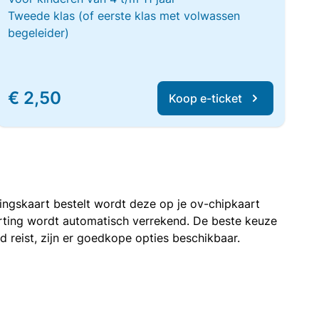
Tweede klas (of eerste klas met volwassen
begeleider)
€ 2,50
Koop e-ticket
rtingskaart bestelt wordt deze op je ov-chipkaart
korting wordt automatisch verrekend. De beste keuze
nd reist, zijn er goedkope opties beschikbaar.