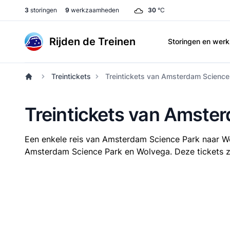
3
storingen
9
werkzaamheden
30
°C
Rijden de Treinen
Storingen en we
Treintickets
Treintickets van Amsterdam Science
Treintickets van Amste
Een enkele reis van Amsterdam Science Park naar 
Amsterdam Science Park en Wolvega. Deze tickets zij