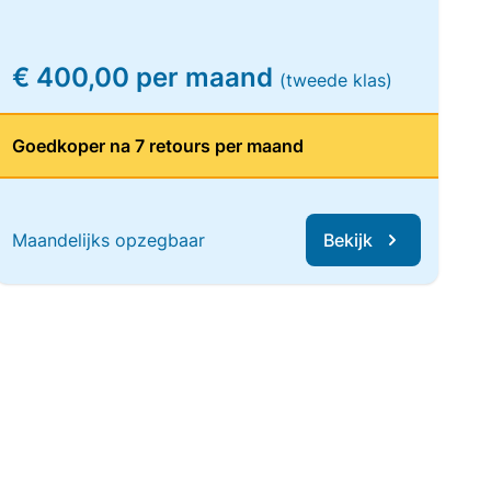
€ 400,00 per maand
(tweede klas)
Goedkoper na 7 retours per maand
Maandelijks opzegbaar
Bekijk