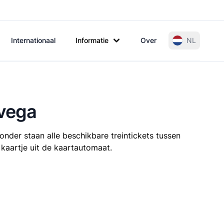
Internationaal
Informatie
Over
NL
lvega
onder staan alle beschikbare treintickets tussen
 kaartje uit de kaartautomaat.