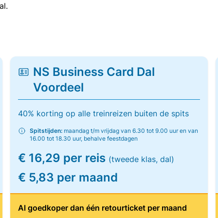
al.
NS Business Card Dal
Voordeel
40% korting op alle treinreizen buiten de spits
Spitstijden:
maandag t/m vrijdag van 6.30 tot 9.00 uur en van
16.00 tot 18.30 uur, behalve feestdagen
€ 16,29 per reis
(tweede klas, dal)
€ 5,83 per maand
Al goedkoper dan één retourticket per maand