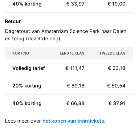
40% korting
€ 33,97
€ 19,00
Retour
Dagretour: van Amsterdam Science Park naar Dalen
en terug (dezelfde dag).
KORTING
EERSTE KLAS
TWEEDE KLAS
Volledig tarief
€ 111,47
€ 63,18
20% korting
€ 89,18
€ 50,54
40% korting
€ 66,88
€ 37,91
Lees meer over
het kopen van treintickets
.