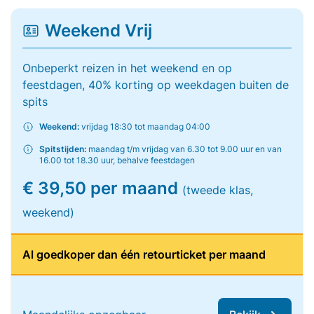
Weekend Vrij
Onbeperkt reizen in het weekend en op
feestdagen, 40% korting op weekdagen buiten de
spits
Weekend:
vrijdag 18:30 tot maandag 04:00
Spitstijden:
maandag t/m vrijdag van 6.30 tot 9.00 uur en van
16.00 tot 18.30 uur, behalve feestdagen
€ 39,50 per maand
(tweede klas,
weekend)
Al goedkoper dan één retourticket per maand