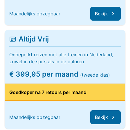
Maandelijks opzegbaar
Bekijk
Altijd Vrij
Onbeperkt reizen met alle treinen in Nederland,
zowel in de spits als in de daluren
€ 399,95 per maand
(tweede klas)
Goedkoper na 7 retours per maand
Maandelijks opzegbaar
Bekijk