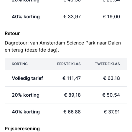
40% korting
€ 33,97
€ 19,00
Retour
Dagretour: van Amsterdam Science Park naar Dalen
en terug (dezelfde dag).
KORTING
EERSTE KLAS
TWEEDE KLAS
Volledig tarief
€ 111,47
€ 63,18
20% korting
€ 89,18
€ 50,54
40% korting
€ 66,88
€ 37,91
Prijsberekening