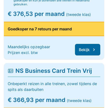
goedkoper en kun je bovendien alle treinen in Nederland
gebruiken.
€ 376,53 per maand
(tweede klas)
Goedkoper na 7 retours per maand
Maandelijks opzegbaar
Bekijk
Prijzen excl. btw
NS Business Card Trein Vrij
Onbeperkt reizen in alle treinen, zowel tijdens de
spits als daarbuiten
€ 366,93 per maand
(tweede klas)