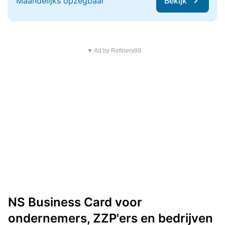
Maandelijks opzegbaar
Bekijk
▼ Ad by Refinery89
NS Business Card voor
ondernemers, ZZP'ers en bedrijven