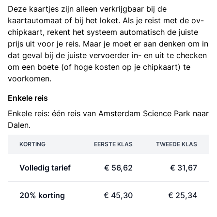
Deze kaartjes zijn alleen verkrijgbaar bij de
kaartautomaat of bij het loket. Als je reist met de ov-
chipkaart, rekent het systeem automatisch de juiste
prijs uit voor je reis. Maar je moet er aan denken om in
dat geval bij de juiste vervoerder in- en uit te checken
om een boete (of hoge kosten op je chipkaart) te
voorkomen.
Enkele reis
Enkele reis: één reis van Amsterdam Science Park naar
Dalen.
KORTING
EERSTE KLAS
TWEEDE KLAS
Volledig tarief
€ 56,62
€ 31,67
20% korting
€ 45,30
€ 25,34