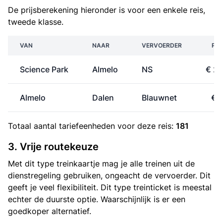
De prijsberekening hieronder is voor een enkele reis,
tweede klasse.
VAN
NAAR
VERVOERDER
PRI
Science Park
Almelo
NS
€ 27
Almelo
Dalen
Blauwnet
€ 
Totaal aantal
tariefeenheden
voor deze reis:
181
3. Vrije routekeuze
Met dit type treinkaartje mag je alle treinen uit de
dienstregeling gebruiken, ongeacht de vervoerder. Dit
geeft je veel flexibiliteit. Dit type treinticket is meestal
echter de duurste optie. Waarschijnlijk is er een
goedkoper alternatief.