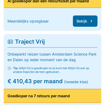
Al goedkoper dan één retourticket per maand
Maandelijks opzegbaar
Bekijk
Traject Vrij
Onbeperkt reizen tussen Amsterdam Science Park
en Dalen op ieder moment van de dag
Tip:
Altijd Vrij is goedkoper en je kunt met Altijd Vrij ook op
andere trajecten de trein gebruiken.
€ 410,43 per maand
(tweede klas)
Goedkoper na 7 retours per maand