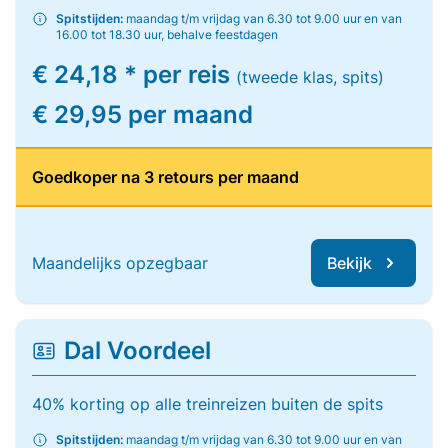
Spitstijden:
maandag t/m vrijdag van 6.30 tot 9.00 uur en van
16.00 tot 18.30 uur, behalve feestdagen
€ 24,18 * per reis
(tweede klas, spits)
€ 29,95 per maand
Goedkoper na 3 retours per maand
Maandelijks opzegbaar
Bekijk
Dal Voordeel
40% korting op alle treinreizen buiten de spits
Spitstijden:
maandag t/m vrijdag van 6.30 tot 9.00 uur en van