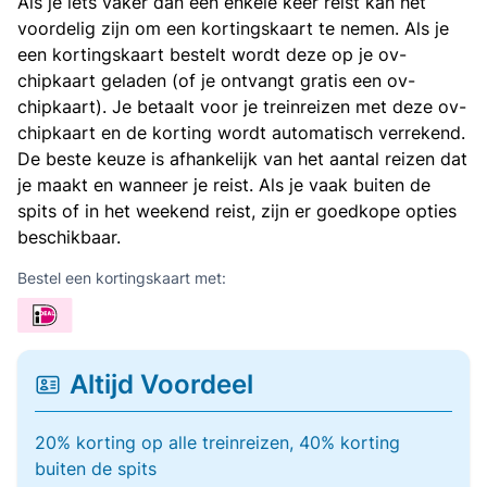
Als je iets vaker dan een enkele keer reist kan het
voordelig zijn om een kortingskaart te nemen. Als je
een kortingskaart bestelt wordt deze op je ov-
chipkaart geladen (of je ontvangt gratis een ov-
chipkaart). Je betaalt voor je treinreizen met deze ov-
chipkaart en de korting wordt automatisch verrekend.
De beste keuze is afhankelijk van het aantal reizen dat
je maakt en wanneer je reist. Als je vaak buiten de
spits of in het weekend reist, zijn er goedkope opties
beschikbaar.
Bestel een kortingskaart met:
Altijd Voordeel
20% korting op alle treinreizen, 40% korting
buiten de spits