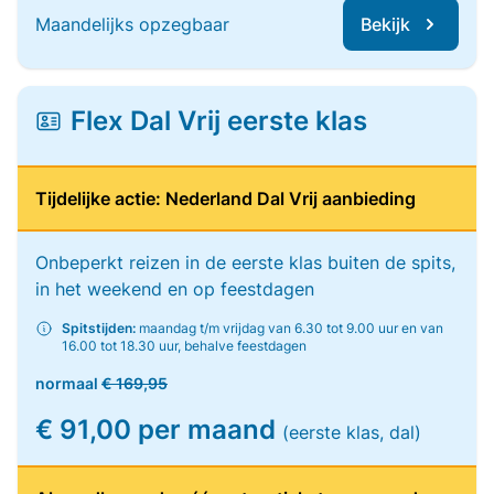
Maandelijks opzegbaar
Bekijk
Flex Dal Vrij eerste klas
Tijdelijke actie: Nederland Dal Vrij aanbieding
Onbeperkt reizen in de eerste klas buiten de spits,
in het weekend en op feestdagen
Spitstijden:
maandag t/m vrijdag van 6.30 tot 9.00 uur en van
16.00 tot 18.30 uur, behalve feestdagen
normaal
€ 169,95
€ 91,00 per maand
(eerste klas, dal)