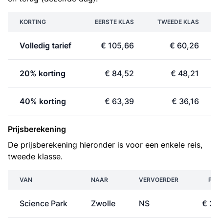
KORTING
EERSTE KLAS
TWEEDE KLAS
Volledig tarief
€ 105,66
€ 60,26
20% korting
€ 84,52
€ 48,21
40% korting
€ 63,39
€ 36,16
Prijsberekening
De prijsberekening hieronder is voor een enkele reis,
tweede klasse.
VAN
NAAR
VERVOERDER
PRI
Science Park
Zwolle
NS
€ 23