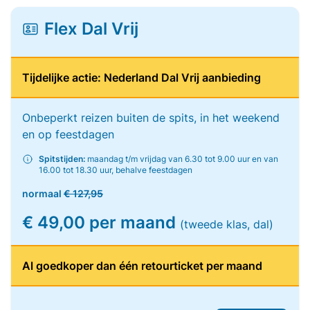
Flex Dal Vrij
Tijdelijke actie: Nederland Dal Vrij aanbieding
Onbeperkt reizen buiten de spits, in het weekend
en op feestdagen
Spitstijden:
maandag t/m vrijdag van 6.30 tot 9.00 uur en van
16.00 tot 18.30 uur, behalve feestdagen
normaal
€ 127,95
€ 49,00 per maand
(tweede klas, dal)
Al goedkoper dan één retourticket per maand