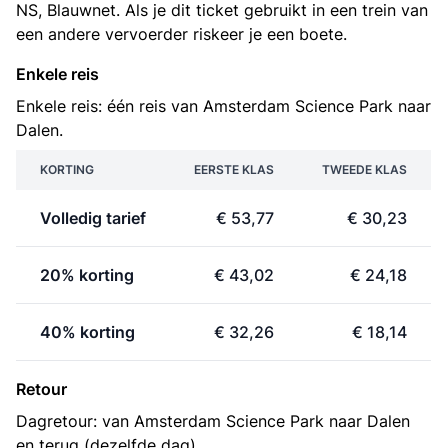
NS, Blauwnet. Als je dit ticket gebruikt in een trein van
een andere vervoerder riskeer je een boete.
Enkele reis
Enkele reis: één reis van Amsterdam Science Park naar
Dalen.
KORTING
EERSTE KLAS
TWEEDE KLAS
Volledig tarief
€ 53,77
€ 30,23
20% korting
€ 43,02
€ 24,18
40% korting
€ 32,26
€ 18,14
Retour
Dagretour: van Amsterdam Science Park naar Dalen
en terug (dezelfde dag).