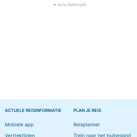
▼ Ad by Refinery89
ACTUELE REISINFORMATIE
PLAN JE REIS
Mobiele app
Reisplanner
Vertrektijden
Trein naar het buitenland