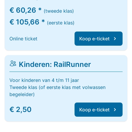
€ 60,26 *
(tweede klas)
€ 105,66 *
(eerste klas)
Online ticket
Koop e-ticket
Kinderen: RailRunner
Voor kinderen van 4 t/m 11 jaar
Tweede klas (of eerste klas met volwassen
begeleider)
€ 2,50
Koop e-ticket