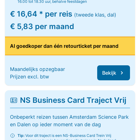
16.00 tot 18.30 uur, behalve feestdagen
€ 16,64 * per reis
(tweede klas, dal)
€ 5,83 per maand
Al goedkoper dan één retourticket per maand
Maandelijks opzegbaar
Bekijk
Prijzen excl. btw
NS Business Card Traject Vrij
Onbeperkt reizen tussen Amsterdam Science Park
en Dalen op ieder moment van de dag
Tip:
Voor dit traject is een NS-Business Card Trein Vrij