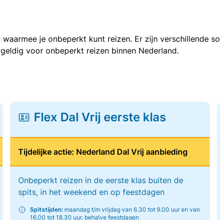
 waarmee je onbeperkt kunt reizen. Er zijn verschillende 
 geldig voor onbeperkt reizen binnen Nederland.
Flex Dal Vrij eerste klas
Tijdelijke actie: Nederland Dal Vrij aanbieding
Onbeperkt reizen in de eerste klas buiten de
spits, in het weekend en op feestdagen
Spitstijden:
maandag t/m vrijdag van 6.30 tot 9.00 uur en van
16.00 tot 18.30 uur, behalve feestdagen