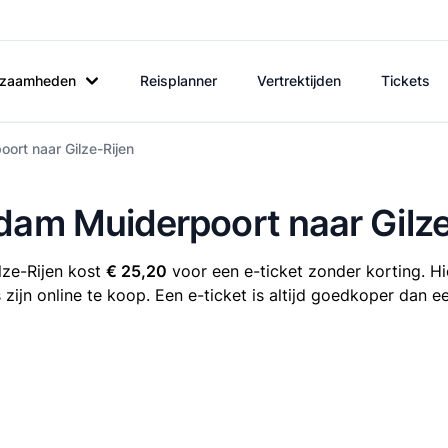
rkzaamheden
Reisplanner
Vertrektijden
Tickets
ort naar Gilze-Rijen
dam Muiderpoort naar Gilze
lze-Rijen kost
€ 25,20
voor een e-ticket zonder korting. Hi
ijn online te koop. Een e-ticket is altijd goedkoper dan e