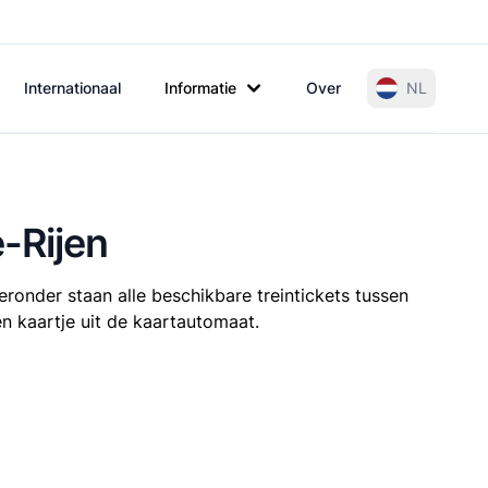
Internationaal
Informatie
Over
NL
-Rijen
eronder staan alle beschikbare treintickets tussen
en kaartje uit de kaartautomaat.