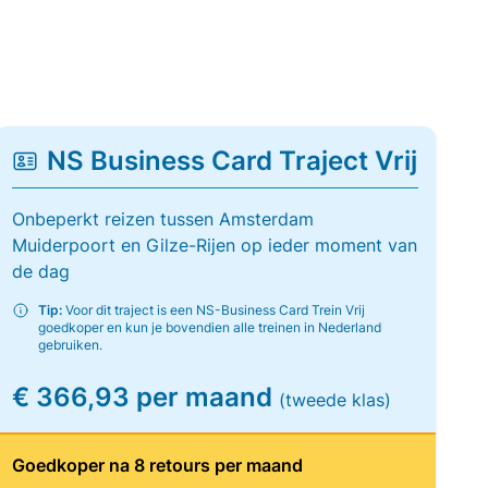
NS Business Card Traject Vrij
Onbeperkt reizen tussen Amsterdam
Muiderpoort en Gilze-Rijen op ieder moment van
de dag
Tip:
Voor dit traject is een NS-Business Card Trein Vrij
goedkoper en kun je bovendien alle treinen in Nederland
gebruiken.
€ 366,93 per maand
(tweede klas)
Goedkoper na 8 retours per maand