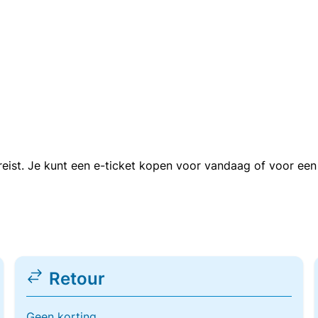
n reist. Je kunt een e-ticket kopen voor vandaag of voor e
Retour
Geen korting