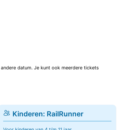
en andere datum. Je kunt ook meerdere tickets
Kinderen: RailRunner
Voor kinderen van 4 t/m 11 jaar