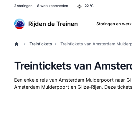
2
storingen
8
werkzaamheden
22
°C
Rijden de Treinen
Storingen en we
Treintickets
Treintickets van Amsterdam Muiderpo
Treintickets van Amster
Een enkele reis van Amsterdam Muiderpoort naar Gi
Amsterdam Muiderpoort en Gilze-Rijen. Deze tickets z