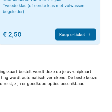
Tweede klas (of eerste klas met volwassen
begeleider)
€ 2,50
Koop e-ticket
rtingskaart bestelt wordt deze op je ov-chipkaart
korting wordt automatisch verrekend. De beste keuze
nd reist, zijn er goedkope opties beschikbaar.