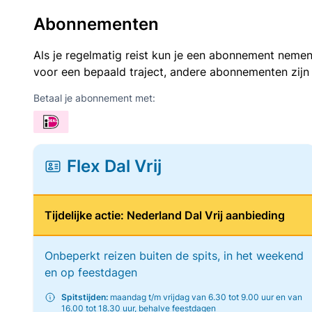
Abonnementen
Als je regelmatig reist kun je een abonnement nemen
voor een bepaald traject, andere abonnementen zijn
Betaal je abonnement met:
Flex Dal Vrij
Tijdelijke actie: Nederland Dal Vrij aanbieding
Onbeperkt reizen buiten de spits, in het weekend
en op feestdagen
Spitstijden:
maandag t/m vrijdag van 6.30 tot 9.00 uur en van
16.00 tot 18.30 uur, behalve feestdagen