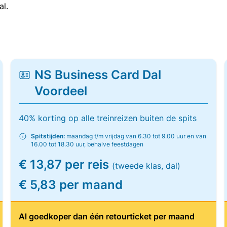
al.
NS Business Card Dal
Voordeel
40% korting op alle treinreizen buiten de spits
Spitstijden:
maandag t/m vrijdag van 6.30 tot 9.00 uur en van
16.00 tot 18.30 uur, behalve feestdagen
€ 13,87 per reis
(tweede klas, dal)
€ 5,83 per maand
Al goedkoper dan één retourticket per maand