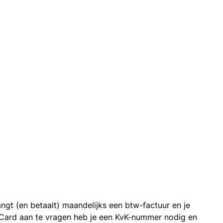
ngt (en betaalt) maandelijks een btw-factuur en je
 Card aan te vragen heb je een KvK-nummer nodig en