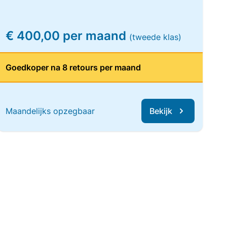
€ 400,00 per maand
(tweede klas)
Goedkoper na 8 retours per maand
Maandelijks opzegbaar
Bekijk