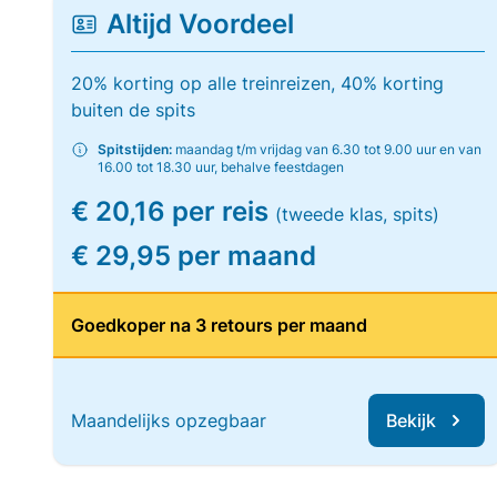
Altijd Voordeel
20% korting op alle treinreizen, 40% korting
buiten de spits
Spitstijden:
maandag t/m vrijdag van 6.30 tot 9.00 uur en van
16.00 tot 18.30 uur, behalve feestdagen
€ 20,16 per reis
(tweede klas, spits)
€ 29,95 per maand
Goedkoper na 3 retours per maand
Maandelijks opzegbaar
Bekijk