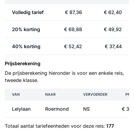
Volledig tarief
€ 87,36
€ 62,40
20% korting
€ 69,88
€ 49,92
40% korting
€ 52,42
€ 37,44
Prijsberekening
De prijsberekening hieronder is voor een enkele reis,
tweede klasse.
VAN
NAAR
VERVOERDER
PRIJ
Lelylaan
Roermond
NS
€ 31,
Totaal aantal
tariefeenheden
voor deze reis:
177