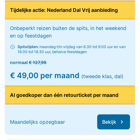
Tijdelijke actie: Nederland Dal Vrij aanbieding
Onbeperkt reizen buiten de spits, in het weekend
en op feestdagen
Spitstijden:
maandag t/m vrijdag van 6.30 tot 9.00 uur en van
16.00 tot 18.30 uur, behalve feestdagen
normaal
€ 127,95
€ 49,00 per maand
(tweede klas, dal)
Al goedkoper dan één retourticket per maand
Maandelijks opzegbaar
Bekijk