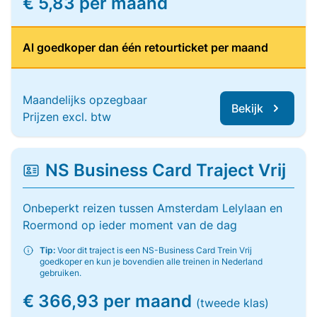
€ 5,83 per maand
Al goedkoper dan één retourticket per maand
Maandelijks opzegbaar
Bekijk
Prijzen excl. btw
NS Business Card Traject Vrij
Onbeperkt reizen tussen Amsterdam Lelylaan en
Roermond op ieder moment van de dag
Tip:
Voor dit traject is een NS-Business Card Trein Vrij
goedkoper en kun je bovendien alle treinen in Nederland
gebruiken.
€ 366,93 per maand
(tweede klas)