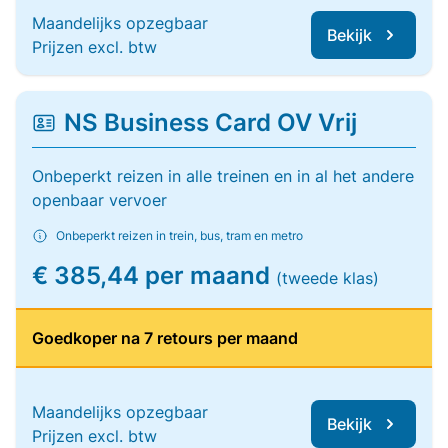
Maandelijks opzegbaar
Bekijk
Prijzen excl. btw
NS Business Card OV Vrij
Onbeperkt reizen in alle treinen en in al het andere
openbaar vervoer
Onbeperkt reizen in trein, bus, tram en metro
€ 385,44 per maand
(tweede klas)
Goedkoper na 7 retours per maand
Maandelijks opzegbaar
Bekijk
Prijzen excl. btw