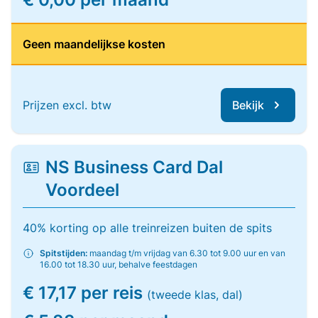
Geen maandelijkse kosten
Prijzen excl. btw
Bekijk
NS Business Card Dal
Voordeel
40% korting op alle treinreizen buiten de spits
Spitstijden:
maandag t/m vrijdag van 6.30 tot 9.00 uur en van
16.00 tot 18.30 uur, behalve feestdagen
€ 17,17 per reis
(tweede klas, dal)