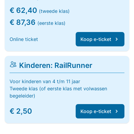
€ 62,40
(tweede klas)
€ 87,36
(eerste klas)
Online ticket
Koop e-ticket
Kinderen: RailRunner
Voor kinderen van 4 t/m 11 jaar
Tweede klas (of eerste klas met volwassen
begeleider)
€ 2,50
Koop e-ticket