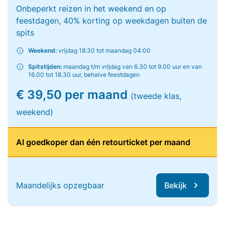
Onbeperkt reizen in het weekend en op
feestdagen, 40% korting op weekdagen buiten de
spits
Weekend:
vrijdag 18:30 tot maandag 04:00
Spitstijden:
maandag t/m vrijdag van 6.30 tot 9.00 uur en van
16.00 tot 18.30 uur, behalve feestdagen
€ 39,50 per maand
(tweede klas,
weekend)
Al goedkoper dan één retourticket per maand
Maandelijks opzegbaar
Bekijk