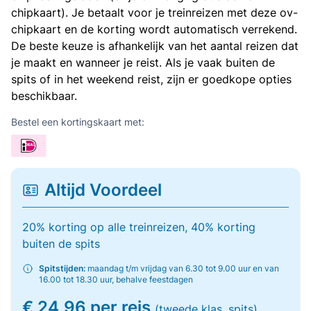
chipkaart). Je betaalt voor je treinreizen met deze ov-
chipkaart en de korting wordt automatisch verrekend.
De beste keuze is afhankelijk van het aantal reizen dat
je maakt en wanneer je reist. Als je vaak buiten de
spits of in het weekend reist, zijn er goedkope opties
beschikbaar.
Bestel een kortingskaart met:
Altijd Voordeel
20% korting op alle treinreizen, 40% korting
buiten de spits
Spitstijden:
maandag t/m vrijdag van 6.30 tot 9.00 uur en van
16.00 tot 18.30 uur, behalve feestdagen
€ 24,96 per reis
(tweede klas, spits)