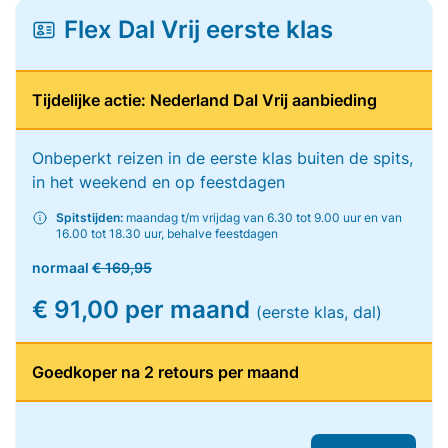
Flex Dal Vrij eerste klas
Tijdelijke actie: Nederland Dal Vrij aanbieding
Onbeperkt reizen in de eerste klas buiten de spits,
in het weekend en op feestdagen
Spitstijden:
maandag t/m vrijdag van 6.30 tot 9.00 uur en van
16.00 tot 18.30 uur, behalve feestdagen
normaal
€ 169,95
€ 91,00 per maand
(eerste klas, dal)
Goedkoper na 2 retours per maand