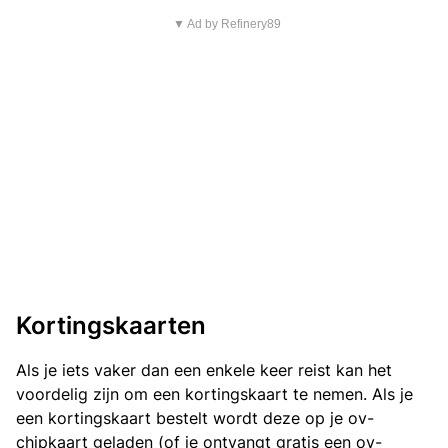
▼ Ad by Refinery89
Kortingskaarten
Als je iets vaker dan een enkele keer reist kan het
voordelig zijn om een kortingskaart te nemen. Als je
een kortingskaart bestelt wordt deze op je ov-
chipkaart geladen (of je ontvangt gratis een ov-