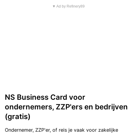
▼ Ad by Refinery89
NS Business Card voor
ondernemers, ZZP'ers en bedrijven
(gratis)
Ondernemer, ZZP'er, of reis je vaak voor zakelijke