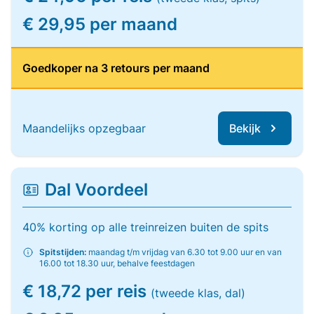
€ 29,95 per maand
Goedkoper na 3 retours per maand
Maandelijks opzegbaar
Bekijk
Dal Voordeel
40% korting op alle treinreizen buiten de spits
Spitstijden:
maandag t/m vrijdag van 6.30 tot 9.00 uur en van
16.00 tot 18.30 uur, behalve feestdagen
€ 18,72 per reis
(tweede klas, dal)