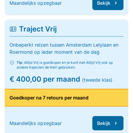
Maandelijks opzegbaar
Bekijk
Traject Vrij
Onbeperkt reizen tussen Amsterdam Lelylaan en
Roermond op ieder moment van de dag
Tip:
Altijd Vrij is goedkoper en je kunt met Altijd Vrij ook op
andere trajecten de trein gebruiken.
€ 400,00 per maand
(tweede klas)
Goedkoper na 7 retours per maand
Maandelijks opzegbaar
Bekijk