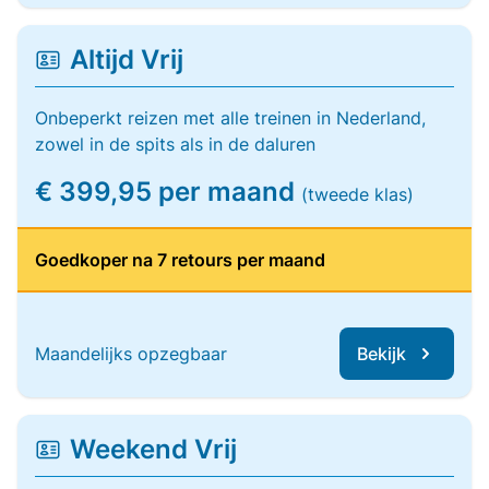
Altijd Vrij
Onbeperkt reizen met alle treinen in Nederland,
zowel in de spits als in de daluren
€ 399,95 per maand
(tweede klas)
Goedkoper na 7 retours per maand
Maandelijks opzegbaar
Bekijk
Weekend Vrij