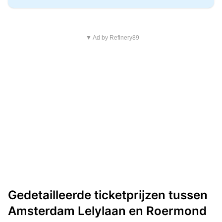
▼ Ad by Refinery89
Gedetailleerde ticketprijzen tussen
Amsterdam Lelylaan en Roermond