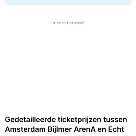
▼ Ad by Refinery89
Gedetailleerde ticketprijzen tussen
Amsterdam Bijlmer ArenA en Echt