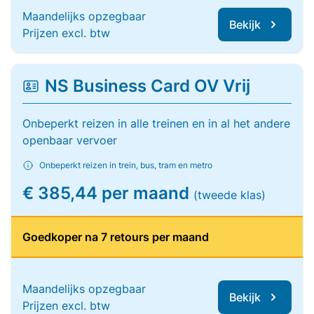
Maandelijks opzegbaar
Bekijk
Prijzen excl. btw
NS Business Card OV Vrij
Onbeperkt reizen in alle treinen en in al het andere
openbaar vervoer
Onbeperkt reizen in trein, bus, tram en metro
€ 385,44 per maand
(tweede klas)
Goedkoper na 7 retours per maand
Maandelijks opzegbaar
Bekijk
Prijzen excl. btw