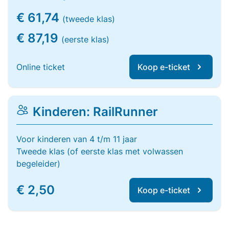
€ 61,74
(tweede klas)
€ 87,19
(eerste klas)
Online ticket
Koop e-ticket
Kinderen: RailRunner
Voor kinderen van 4 t/m 11 jaar
Tweede klas (of eerste klas met volwassen
begeleider)
€ 2,50
Koop e-ticket