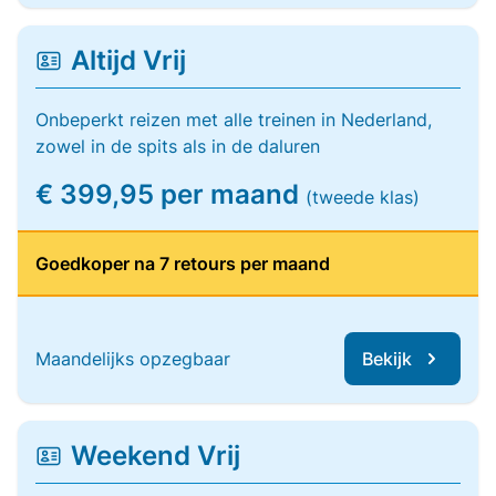
Altijd Vrij
Onbeperkt reizen met alle treinen in Nederland,
zowel in de spits als in de daluren
€ 399,95 per maand
(tweede klas)
Goedkoper na 7 retours per maand
Maandelijks opzegbaar
Bekijk
Weekend Vrij