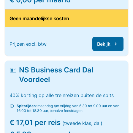
Geen maandelijkse kosten
Prijzen excl. btw
Bekijk
NS Business Card Dal
Voordeel
40% korting op alle treinreizen buiten de spits
Spitstijden:
maandag t/m vrijdag van 6.30 tot 9.00 uur en van
16.00 tot 18.30 uur, behalve feestdagen
€ 17,01 per reis
(tweede klas, dal)