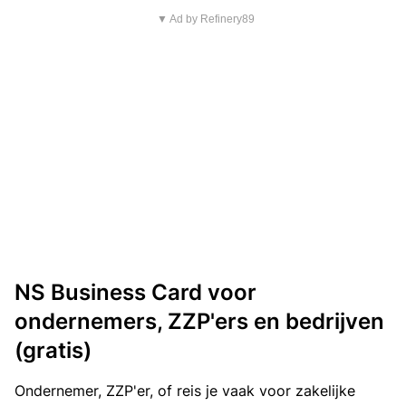
▼ Ad by Refinery89
NS Business Card voor
ondernemers, ZZP'ers en bedrijven
(gratis)
Ondernemer, ZZP'er, of reis je vaak voor zakelijke