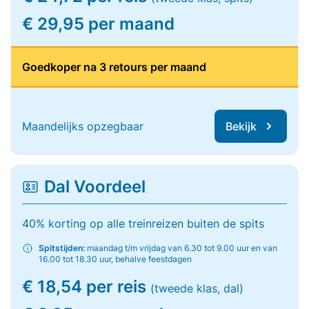
€ 29,95 per maand
Goedkoper na 3 retours per maand
Maandelijks opzegbaar
Bekijk
Dal Voordeel
40% korting op alle treinreizen buiten de spits
Spitstijden:
maandag t/m vrijdag van 6.30 tot 9.00 uur en van
16.00 tot 18.30 uur, behalve feestdagen
€ 18,54 per reis
(tweede klas, dal)