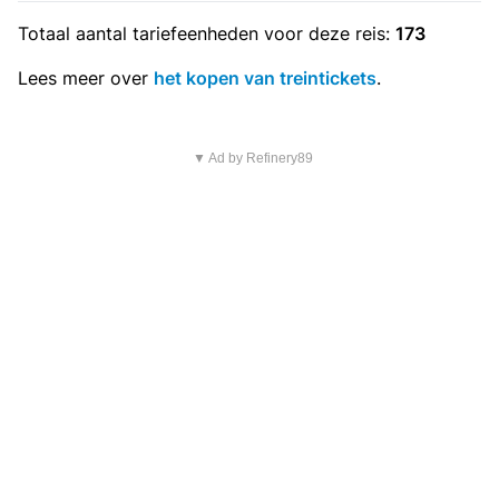
Totaal aantal
tariefeenheden
voor deze reis:
173
Lees meer over
het kopen van treintickets
.
▼ Ad by Refinery89