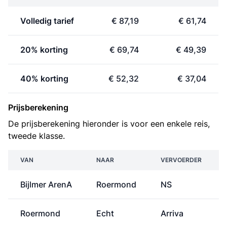
Volledig tarief
€ 87,19
€ 61,74
20% korting
€ 69,74
€ 49,39
40% korting
€ 52,32
€ 37,04
Prijsberekening
De prijsberekening hieronder is voor een enkele reis,
tweede klasse.
VAN
NAAR
VERVOERDER
Bijlmer ArenA
Roermond
NS
Roermond
Echt
Arriva