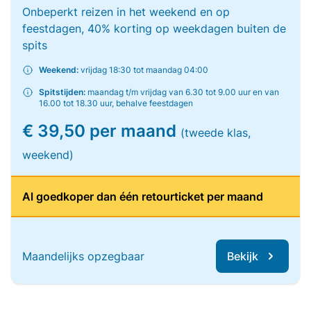
Onbeperkt reizen in het weekend en op
feestdagen, 40% korting op weekdagen buiten de
spits
Weekend:
vrijdag 18:30 tot maandag 04:00
Spitstijden:
maandag t/m vrijdag van 6.30 tot 9.00 uur en van
16.00 tot 18.30 uur, behalve feestdagen
€ 39,50 per maand
(tweede klas,
weekend)
Al goedkoper dan één retourticket per maand
Maandelijks opzegbaar
Bekijk