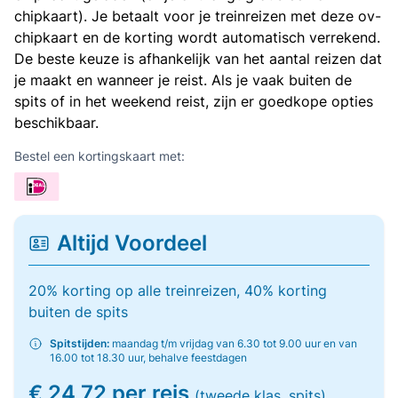
chipkaart). Je betaalt voor je treinreizen met deze ov-
chipkaart en de korting wordt automatisch verrekend.
De beste keuze is afhankelijk van het aantal reizen dat
je maakt en wanneer je reist. Als je vaak buiten de
spits of in het weekend reist, zijn er goedkope opties
beschikbaar.
Bestel een kortingskaart met:
Altijd Voordeel
20% korting op alle treinreizen, 40% korting
buiten de spits
Spitstijden:
maandag t/m vrijdag van 6.30 tot 9.00 uur en van
16.00 tot 18.30 uur, behalve feestdagen
€ 24,72 per reis
(tweede klas, spits)