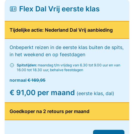
Flex Dal Vrij eerste klas
Tijdelijke actie: Nederland Dal Vrij aanbieding
Onbeperkt reizen in de eerste klas buiten de spits,
in het weekend en op feestdagen
Spitstijden:
maandag t/m vrijdag van 6.30 tot 9.00 uur en van
16.00 tot 18.30 uur, behalve feestdagen
normaal
€ 169,95
€ 91,00 per maand
(eerste klas, dal)
Goedkoper na 2 retours per maand