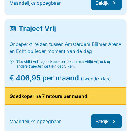
Maandelijks opzegbaar
Bekijk
Traject Vrij
Onbeperkt reizen tussen Amsterdam Bijlmer ArenA
en Echt op ieder moment van de dag
Tip:
Altijd Vrij is goedkoper en je kunt met Altijd Vrij ook op
andere trajecten de trein gebruiken.
€ 406,95 per maand
(tweede klas)
Goedkoper na 7 retours per maand
Maandelijks opzegbaar
Bekijk