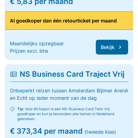
€ 5,83 per maand
Al goedkoper dan één retourticket per maand
Maandelijks opzegbaar
Bekijk
Prijzen excl. btw
NS Business Card Traject Vrij
Onbeperkt reizen tussen Amsterdam Bijlmer ArenA
en Echt op ieder moment van de dag
Tip:
Voor dit traject is een NS-Business Card Trein Vrij
goedkoper en kun je bovendien alle treinen in Nederland
gebruiken.
€ 373,34 per maand
(tweede klas)