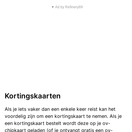
▼ Ad by Refinery89
Kortingskaarten
Als je iets vaker dan een enkele keer reist kan het
voordelig zijn om een kortingskaart te nemen. Als je
een kortingskaart bestelt wordt deze op je ov-
chipkaart geladen (of je ontvangt gratis een ov-