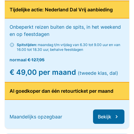
Tijdelijke actie: Nederland Dal Vrij aanbieding
Onbeperkt reizen buiten de spits, in het weekend
en op feestdagen
Spitstijden:
maandag t/m vrijdag van 6.30 tot 9.00 uur en van
16.00 tot 18.30 uur, behalve feestdagen
normaal
€ 127,95
€ 49,00 per maand
(tweede klas, dal)
Al goedkoper dan één retourticket per maand
Maandelijks opzegbaar
Bekijk