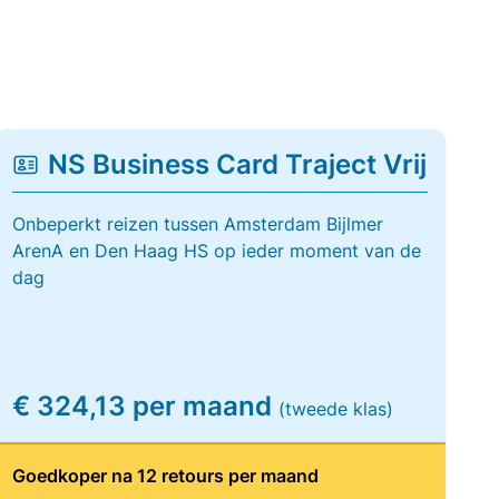
NS Business Card Traject Vrij
Onbeperkt reizen tussen Amsterdam Bijlmer
ArenA en Den Haag HS op ieder moment van de
dag
€ 324,13 per maand
(tweede klas)
Goedkoper na 12 retours per maand