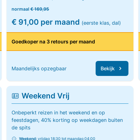
normaal
€ 169,95
€ 91,00 per maand
(eerste klas, dal)
Goedkoper na 3 retours per maand
Maandelijks opzegbaar
Bekijk
Weekend Vrij
Onbeperkt reizen in het weekend en op
feestdagen, 40% korting op weekdagen buiten
de spits
Weekend:
vrijdag 18:30 tot maandag 04:00