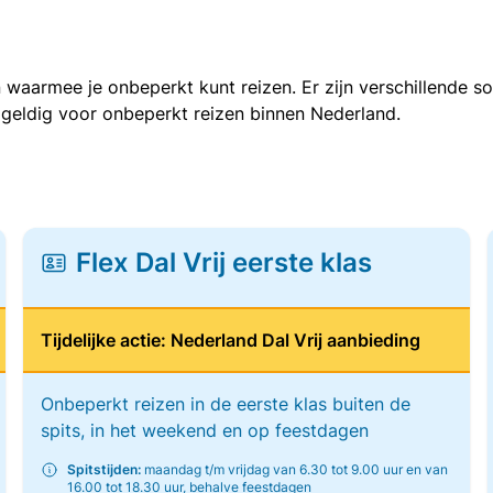
 waarmee je onbeperkt kunt reizen. Er zijn verschillende 
 geldig voor onbeperkt reizen binnen Nederland.
Flex Dal Vrij eerste klas
Tijdelijke actie: Nederland Dal Vrij aanbieding
Onbeperkt reizen in de eerste klas buiten de
spits, in het weekend en op feestdagen
Spitstijden:
maandag t/m vrijdag van 6.30 tot 9.00 uur en van
16.00 tot 18.30 uur, behalve feestdagen