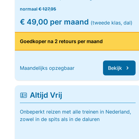
normaal
€ 127,95
€ 49,00 per maand
(tweede klas, dal)
Goedkoper na 2 retours per maand
Maandelijks opzegbaar
Bekijk
Altijd Vrij
Onbeperkt reizen met alle treinen in Nederland,
zowel in de spits als in de daluren