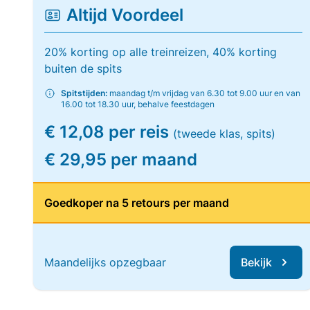
Altijd Voordeel
20% korting op alle treinreizen, 40% korting
buiten de spits
Spitstijden:
maandag t/m vrijdag van 6.30 tot 9.00 uur en van
16.00 tot 18.30 uur, behalve feestdagen
€ 12,08 per reis
(tweede klas, spits)
€ 29,95 per maand
Goedkoper na 5 retours per maand
Maandelijks opzegbaar
Bekijk