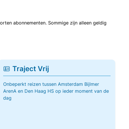
soorten abonnementen. Sommige zijn alleen geldig
Traject Vrij
Onbeperkt reizen tussen Amsterdam Bijlmer
ArenA en Den Haag HS op ieder moment van de
dag