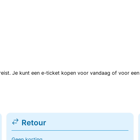
n reist. Je kunt een e-ticket kopen voor vandaag of voor e
Retour
Geen korting