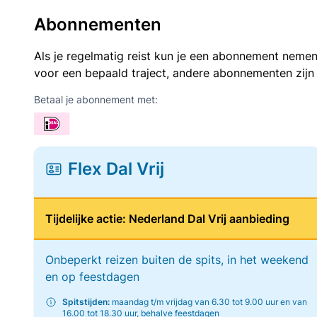
Abonnementen
Als je regelmatig reist kun je een abonnement nemen
voor een bepaald traject, andere abonnementen zijn
Betaal je abonnement met:
Flex Dal Vrij
Tijdelijke actie: Nederland Dal Vrij aanbieding
Onbeperkt reizen buiten de spits, in het weekend
en op feestdagen
Spitstijden:
maandag t/m vrijdag van 6.30 tot 9.00 uur en van
16.00 tot 18.30 uur, behalve feestdagen