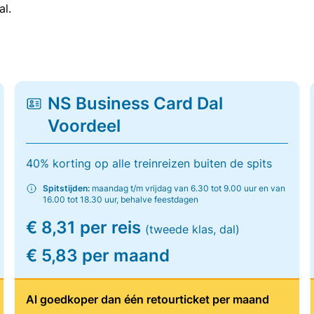
al.
NS Business Card Dal
Voordeel
40% korting op alle treinreizen buiten de spits
Spitstijden:
maandag t/m vrijdag van 6.30 tot 9.00 uur en van
16.00 tot 18.30 uur, behalve feestdagen
€ 8,31 per reis
(tweede klas, dal)
€ 5,83 per maand
Al goedkoper dan één retourticket per maand