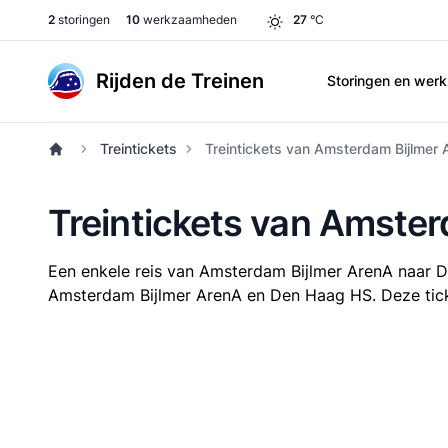
2
storingen
10
werkzaamheden
27
°C
Rijden de Treinen
Storingen en we
Treintickets
Treintickets van Amsterdam Bijlmer
Treintickets van Amste
Een enkele reis van Amsterdam Bijlmer ArenA naar
Amsterdam Bijlmer ArenA en Den Haag HS. Deze ticket