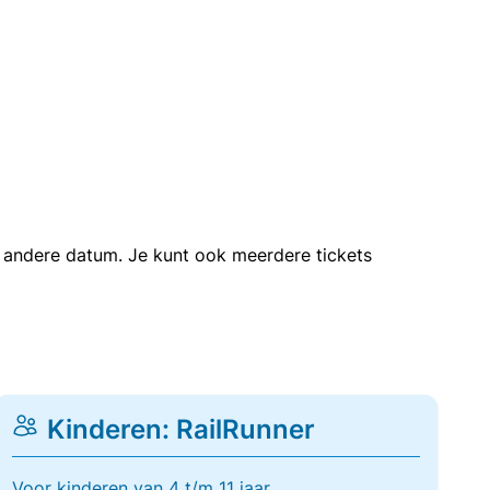
en andere datum. Je kunt ook meerdere tickets
Kinderen: RailRunner
Voor kinderen van 4 t/m 11 jaar