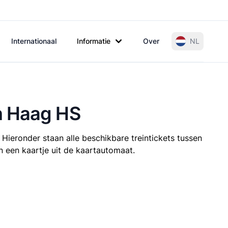
Internationaal
Informatie
Over
NL
n Haag HS
 Hieronder staan alle beschikbare treintickets tussen
n een kaartje uit de kaartautomaat.