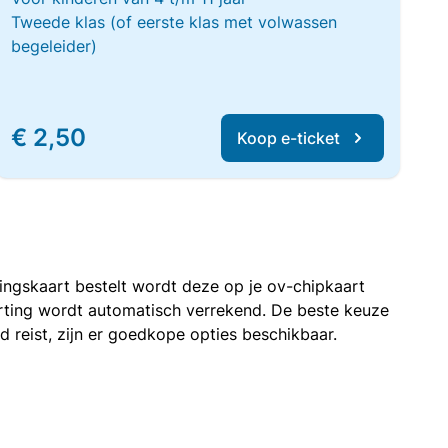
Tweede klas (of eerste klas met volwassen
begeleider)
€ 2,50
Koop e-ticket
rtingskaart bestelt wordt deze op je ov-chipkaart
korting wordt automatisch verrekend. De beste keuze
nd reist, zijn er goedkope opties beschikbaar.