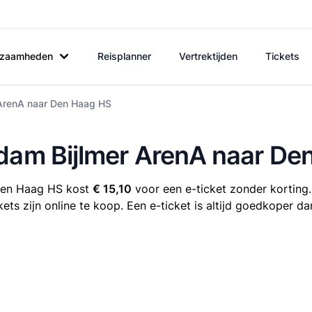
rkzaamheden
Reisplanner
Vertrektijden
Tickets
 ArenA naar Den Haag HS
rdam Bijlmer ArenA naar De
 Den Haag HS kost
€ 15,10
voor een e-ticket zonder korting.
s zijn online te koop. Een e-ticket is altijd goedkoper da