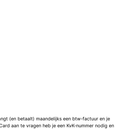
ngt (en betaalt) maandelijks een btw-factuur en je
 Card aan te vragen heb je een KvK-nummer nodig en