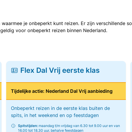
 waarmee je onbeperkt kunt reizen. Er zijn verschillende 
 geldig voor onbeperkt reizen binnen Nederland.
Flex Dal Vrij eerste klas
Tijdelijke actie: Nederland Dal Vrij aanbieding
Onbeperkt reizen in de eerste klas buiten de
spits, in het weekend en op feestdagen
Spitstijden:
maandag t/m vrijdag van 6.30 tot 9.00 uur en van
16.00 tot 18.30 uur, behalve feestdagen