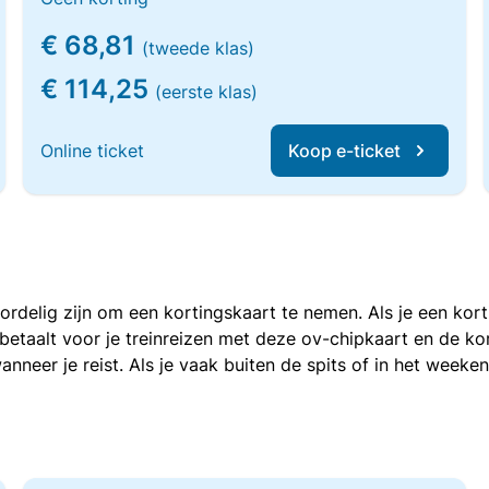
€ 68,81
(tweede klas)
€ 114,25
(eerste klas)
Online ticket
Koop e-ticket
voordelig zijn om een kortingskaart te nemen. Als je een ko
e betaalt voor je treinreizen met deze ov-chipkaart en de 
anneer je reist. Als je vaak buiten de spits of in het weeke