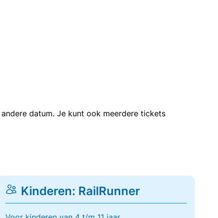
en andere datum. Je kunt ook meerdere tickets
Kinderen: RailRunner
Voor kinderen van 4 t/m 11 jaar