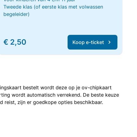
Tweede klas (of eerste klas met volwassen
begeleider)
€ 2,50
Koop e-ticket
rtingskaart bestelt wordt deze op je ov-chipkaart
korting wordt automatisch verrekend. De beste keuze
nd reist, zijn er goedkope opties beschikbaar.