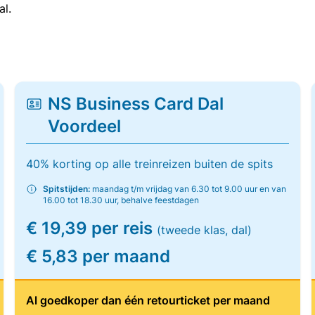
al.
NS Business Card Dal
Voordeel
40% korting op alle treinreizen buiten de spits
Spitstijden:
maandag t/m vrijdag van 6.30 tot 9.00 uur en van
16.00 tot 18.30 uur, behalve feestdagen
€ 19,39 per reis
(tweede klas, dal)
€ 5,83 per maand
Al goedkoper dan één retourticket per maand