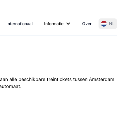
Internationaal
Informatie
Over
NL
taan alle beschikbare treintickets tussen Amsterdam
tautomaat.