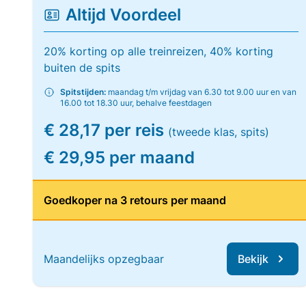
Altijd Voordeel
20% korting op alle treinreizen, 40% korting
buiten de spits
Spitstijden:
maandag t/m vrijdag van 6.30 tot 9.00 uur en van
16.00 tot 18.30 uur, behalve feestdagen
€ 28,17 per reis
(tweede klas, spits)
€ 29,95 per maand
Goedkoper na 3 retours per maand
Maandelijks opzegbaar
Bekijk