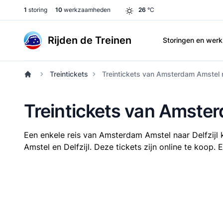
1
storing
10
werkzaamheden
26
°C
Rijden de Treinen
Storingen en we
Treintickets
Treintickets van Amsterdam Amstel na
Treintickets van Amster
Een enkele reis van Amsterdam Amstel naar Delfzijl
Amstel en Delfzijl. Deze tickets zijn online te koop.