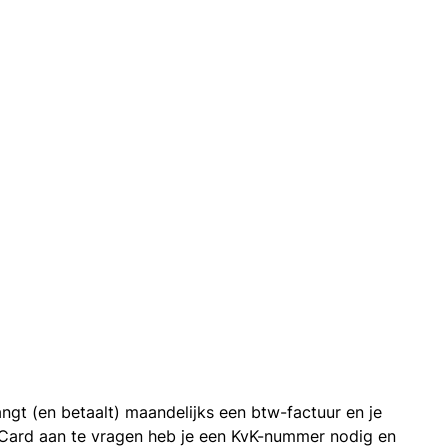
ngt (en betaalt) maandelijks een btw-factuur en je
 Card aan te vragen heb je een KvK-nummer nodig en