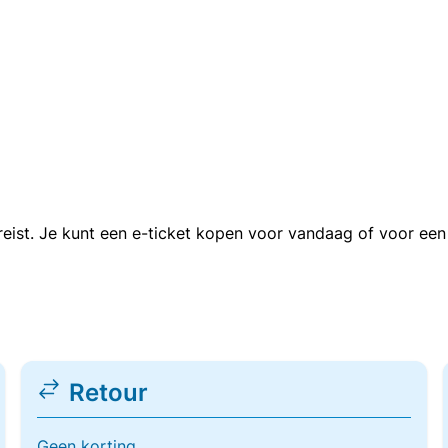
n reist. Je kunt een e-ticket kopen voor vandaag of voor e
Retour
Geen korting