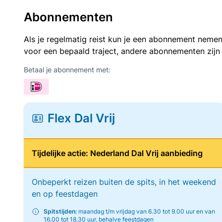
Abonnementen
Als je regelmatig reist kun je een abonnement nemen
voor een bepaald traject, andere abonnementen zijn
Betaal je abonnement met:
Flex Dal Vrij
Tijdelijke actie: Nederland Dal Vrij aanbieding
Onbeperkt reizen buiten de spits, in het weekend
en op feestdagen
Spitstijden:
maandag t/m vrijdag van 6.30 tot 9.00 uur en van
16.00 tot 18.30 uur, behalve feestdagen