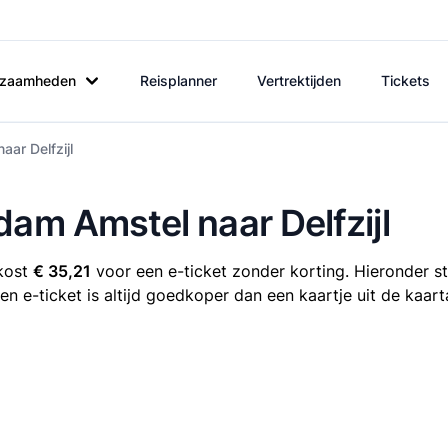
rkzaamheden
Reisplanner
Vertrektijden
Tickets
ar Delfzijl
dam Amstel naar Delfzijl
 kost
€ 35,21
voor een e-ticket zonder korting. Hieronder s
 Een e-ticket is altijd goedkoper dan een kaartje uit de kaar