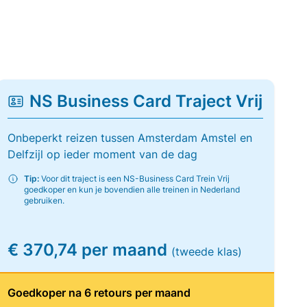
NS Business Card Traject Vrij
Onbeperkt reizen tussen Amsterdam Amstel en
Delfzijl op ieder moment van de dag
Tip:
Voor dit traject is een NS-Business Card Trein Vrij
goedkoper en kun je bovendien alle treinen in Nederland
gebruiken.
€ 370,74 per maand
(tweede klas)
Goedkoper na 6 retours per maand