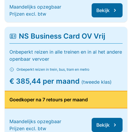
Maandelijks opzegbaar
Bekijk
Prijzen excl. btw
NS Business Card OV Vrij
Onbeperkt reizen in alle treinen en in al het andere
openbaar vervoer
Onbeperkt reizen in trein, bus, tram en metro
€ 385,44 per maand
(tweede klas)
Goedkoper na 7 retours per maand
Maandelijks opzegbaar
Bekijk
Prijzen excl. btw