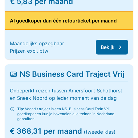
€ 5,83 per maand
Al goedkoper dan één retourticket per maand
Maandelijks opzegbaar
Bekijk
Prijzen excl. btw
NS Business Card Traject Vrij
Onbeperkt reizen tussen Amersfoort Schothorst
en Sneek Noord op ieder moment van de dag
Tip:
Voor dit traject is een NS-Business Card Trein Vrij
goedkoper en kun je bovendien alle treinen in Nederland
gebruiken.
€ 368,31 per maand
(tweede klas)