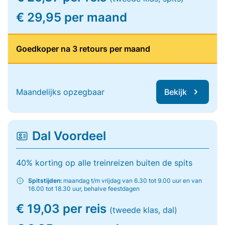
€ 29,95 per maand
Goedkoper na 3 retours per maand
Maandelijks opzegbaar
Bekijk
Dal Voordeel
40% korting op alle treinreizen buiten de spits
Spitstijden:
maandag t/m vrijdag van 6.30 tot 9.00 uur en van
16.00 tot 18.30 uur, behalve feestdagen
€ 19,03 per reis
(tweede klas, dal)