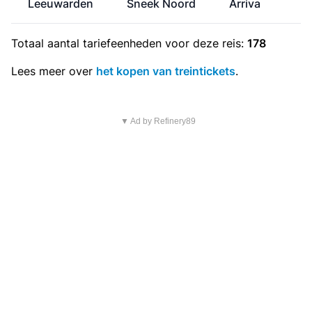
Leeuwarden
Sneek Noord
Arriva
Totaal aantal
tariefeenheden
voor deze reis:
178
Lees meer over
het kopen van treintickets
.
▼ Ad by Refinery89