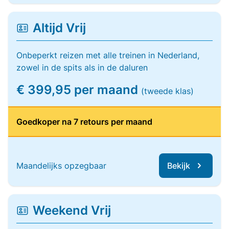
Altijd Vrij
Onbeperkt reizen met alle treinen in Nederland,
zowel in de spits als in de daluren
€ 399,95 per maand
(tweede klas)
Goedkoper na 7 retours per maand
Maandelijks opzegbaar
Bekijk
Weekend Vrij