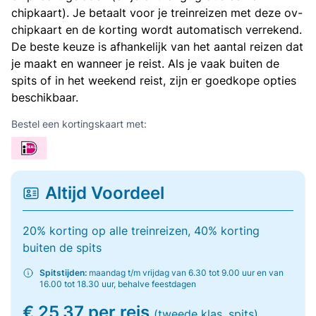
chipkaart). Je betaalt voor je treinreizen met deze ov-
chipkaart en de korting wordt automatisch verrekend.
De beste keuze is afhankelijk van het aantal reizen dat
je maakt en wanneer je reist. Als je vaak buiten de
spits of in het weekend reist, zijn er goedkope opties
beschikbaar.
Bestel een kortingskaart met:
Altijd Voordeel
20% korting op alle treinreizen, 40% korting
buiten de spits
Spitstijden:
maandag t/m vrijdag van 6.30 tot 9.00 uur en van
16.00 tot 18.30 uur, behalve feestdagen
€ 25,37 per reis
(tweede klas, spits)