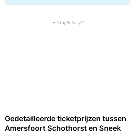
▼ Ad by Refinery89
Gedetailleerde ticketprijzen tussen
Amersfoort Schothorst en Sneek