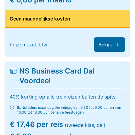
Geen maandelijkse kosten
Prijzen excl. btw
Bekijk
NS Business Card Dal
Voordeel
40% korting op alle treinreizen buiten de spits
Spitstijden:
maandag t/m vrijdag van 6.30 tot 9.00 uur en van
16.00 tot 18.30 uur, behalve feestdagen
€ 17,46 per reis
(tweede klas, dal)