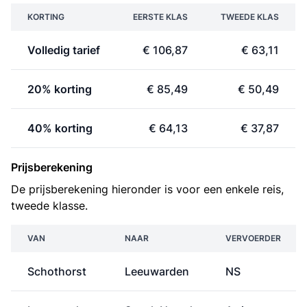
KORTING
EERSTE KLAS
TWEEDE KLAS
Volledig tarief
€ 106,87
€ 63,11
20% korting
€ 85,49
€ 50,49
40% korting
€ 64,13
€ 37,87
Prijsberekening
De prijsberekening hieronder is voor een enkele reis,
tweede klasse.
VAN
NAAR
VERVOERDER
Schothorst
Leeuwarden
NS