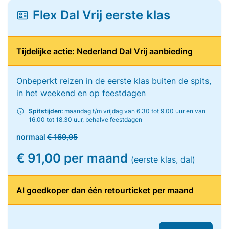
Flex Dal Vrij eerste klas
Tijdelijke actie: Nederland Dal Vrij aanbieding
Onbeperkt reizen in de eerste klas buiten de spits,
in het weekend en op feestdagen
Spitstijden:
maandag t/m vrijdag van 6.30 tot 9.00 uur en van
16.00 tot 18.30 uur, behalve feestdagen
normaal
€ 169,95
€ 91,00 per maand
(eerste klas, dal)
Al goedkoper dan één retourticket per maand