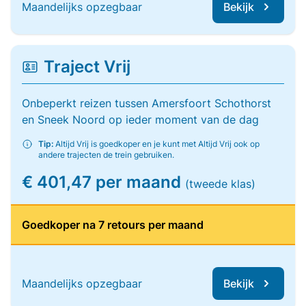
Maandelijks opzegbaar
Bekijk
Traject Vrij
Onbeperkt reizen tussen Amersfoort Schothorst
en Sneek Noord op ieder moment van de dag
Tip:
Altijd Vrij is goedkoper en je kunt met Altijd Vrij ook op
andere trajecten de trein gebruiken.
€ 401,47 per maand
(tweede klas)
Goedkoper na 7 retours per maand
Maandelijks opzegbaar
Bekijk