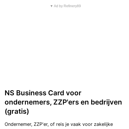
▼ Ad by Refinery89
NS Business Card voor
ondernemers, ZZP'ers en bedrijven
(gratis)
Ondernemer, ZZP'er, of reis je vaak voor zakelijke