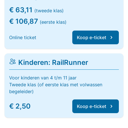
€ 63,11
(tweede klas)
€ 106,87
(eerste klas)
Online ticket
Koop e-ticket
Kinderen: RailRunner
Voor kinderen van 4 t/m 11 jaar
Tweede klas (of eerste klas met volwassen
begeleider)
€ 2,50
Koop e-ticket