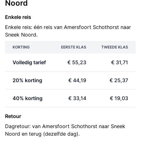
Noord
Enkele reis
Enkele reis: één reis van Amersfoort Schothorst naar
Sneek Noord.
KORTING
EERSTE KLAS
TWEEDE KLAS
Volledig tarief
€ 55,23
€ 31,71
20% korting
€ 44,19
€ 25,37
40% korting
€ 33,14
€ 19,03
Retour
Dagretour: van Amersfoort Schothorst naar Sneek
Noord en terug (dezelfde dag).