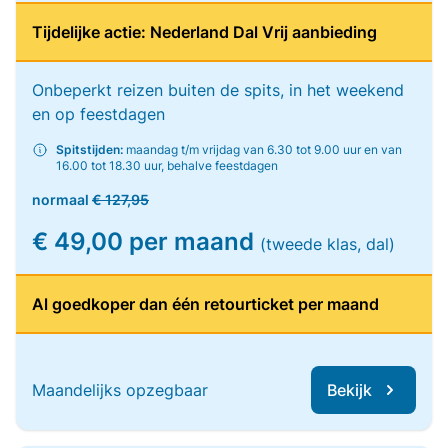
Tijdelijke actie: Nederland Dal Vrij aanbieding
Onbeperkt reizen buiten de spits, in het weekend
en op feestdagen
Spitstijden:
maandag t/m vrijdag van 6.30 tot 9.00 uur en van
16.00 tot 18.30 uur, behalve feestdagen
normaal
€ 127,95
€ 49,00 per maand
(tweede klas, dal)
Al goedkoper dan één retourticket per maand
Maandelijks opzegbaar
Bekijk