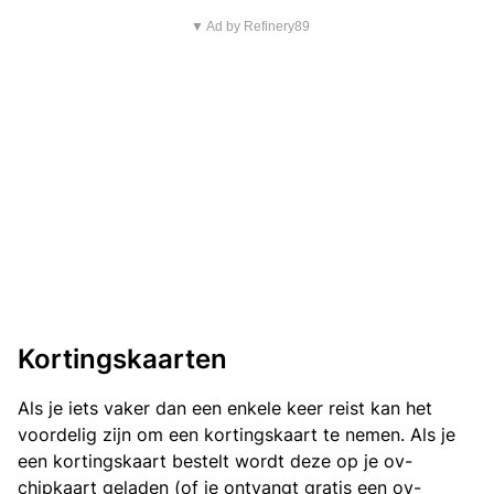
▼ Ad by Refinery89
Kortingskaarten
Als je iets vaker dan een enkele keer reist kan het
voordelig zijn om een kortingskaart te nemen. Als je
een kortingskaart bestelt wordt deze op je ov-
chipkaart geladen (of je ontvangt gratis een ov-