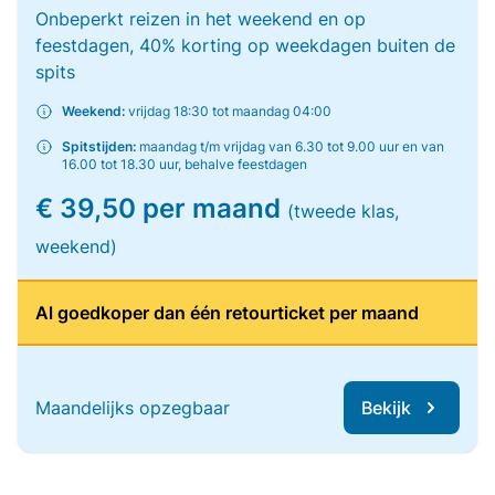
Onbeperkt reizen in het weekend en op
feestdagen, 40% korting op weekdagen buiten de
spits
Weekend:
vrijdag 18:30 tot maandag 04:00
Spitstijden:
maandag t/m vrijdag van 6.30 tot 9.00 uur en van
16.00 tot 18.30 uur, behalve feestdagen
€ 39,50 per maand
(tweede klas,
weekend)
Al goedkoper dan één retourticket per maand
Maandelijks opzegbaar
Bekijk