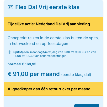
Flex Dal Vrij eerste klas
Tijdelijke actie: Nederland Dal Vrij aanbieding
Onbeperkt reizen in de eerste klas buiten de spits,
in het weekend en op feestdagen
Spitstijden:
maandag t/m vrijdag van 6.30 tot 9.00 uur en van
16.00 tot 18.30 uur, behalve feestdagen
normaal
€ 169,95
€ 91,00 per maand
(eerste klas, dal)
Al goedkoper dan één retourticket per maand