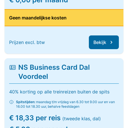
Geen maandelijkse kosten
Prijzen excl. btw
Bekijk
NS Business Card Dal
Voordeel
40% korting op alle treinreizen buiten de spits
Spitstijden:
maandag t/m vrijdag van 6.30 tot 9.00 uur en van
16.00 tot 18.30 uur, behalve feestdagen
€ 18,33 per reis
(tweede klas, dal)