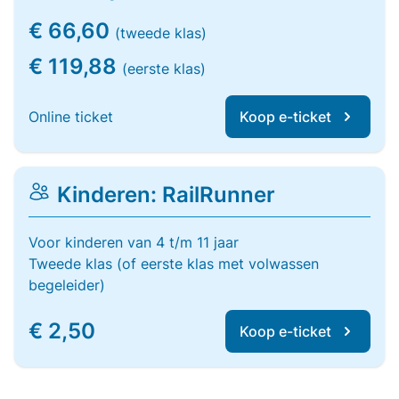
€ 66,60
(tweede klas)
€ 119,88
(eerste klas)
Online ticket
Koop e-ticket
Kinderen: RailRunner
Voor kinderen van 4 t/m 11 jaar
Tweede klas (of eerste klas met volwassen
begeleider)
€ 2,50
Koop e-ticket