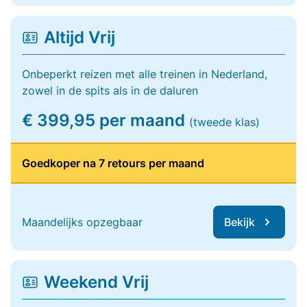
Altijd Vrij
Onbeperkt reizen met alle treinen in Nederland,
zowel in de spits als in de daluren
€ 399,95 per maand
(tweede klas)
Goedkoper na 7 retours per maand
Maandelijks opzegbaar
Bekijk
Weekend Vrij