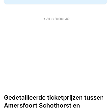
▼ Ad by Refinery89
Gedetailleerde ticketprijzen tussen
Amersfoort Schothorst en