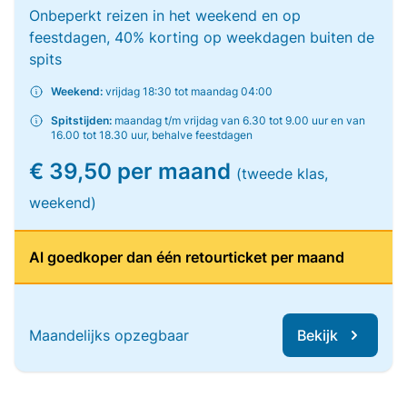
Onbeperkt reizen in het weekend en op
feestdagen, 40% korting op weekdagen buiten de
spits
Weekend:
vrijdag 18:30 tot maandag 04:00
Spitstijden:
maandag t/m vrijdag van 6.30 tot 9.00 uur en van
16.00 tot 18.30 uur, behalve feestdagen
€ 39,50 per maand
(tweede klas,
weekend)
Al goedkoper dan één retourticket per maand
Maandelijks opzegbaar
Bekijk