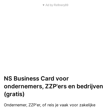
▼ Ad by Refinery89
NS Business Card voor
ondernemers, ZZP'ers en bedrijven
(gratis)
Ondernemer, ZZP'er, of reis je vaak voor zakelijke