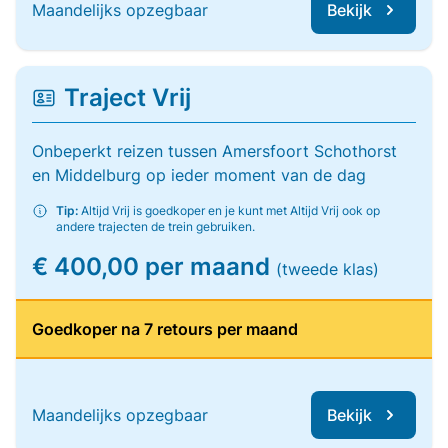
Maandelijks opzegbaar
Bekijk
Traject Vrij
Onbeperkt reizen tussen Amersfoort Schothorst
en Middelburg op ieder moment van de dag
Tip:
Altijd Vrij is goedkoper en je kunt met Altijd Vrij ook op
andere trajecten de trein gebruiken.
€ 400,00 per maand
(tweede klas)
Goedkoper na 7 retours per maand
Maandelijks opzegbaar
Bekijk