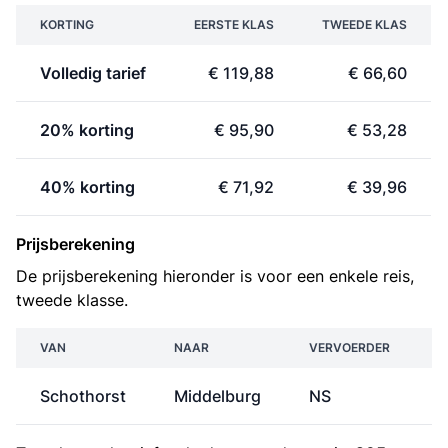
KORTING
EERSTE KLAS
TWEEDE KLAS
Volledig tarief
€ 119,88
€ 66,60
20% korting
€ 95,90
€ 53,28
40% korting
€ 71,92
€ 39,96
Prijsberekening
De prijsberekening hieronder is voor een enkele reis,
tweede klasse.
VAN
NAAR
VERVOERDER
Schothorst
Middelburg
NS
€