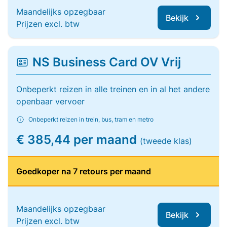
Maandelijks opzegbaar
Bekijk
Prijzen excl. btw
NS Business Card OV Vrij
Onbeperkt reizen in alle treinen en in al het andere
openbaar vervoer
Onbeperkt reizen in trein, bus, tram en metro
€ 385,44 per maand
(tweede klas)
Goedkoper na 7 retours per maand
Maandelijks opzegbaar
Bekijk
Prijzen excl. btw