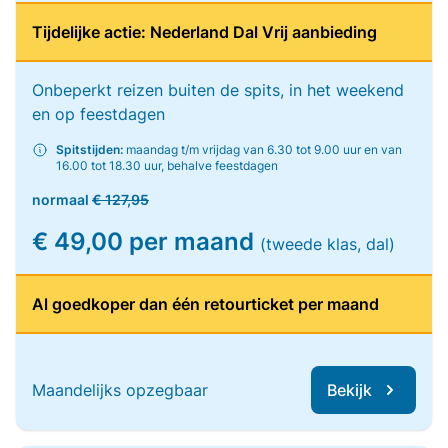
Tijdelijke actie: Nederland Dal Vrij aanbieding
Onbeperkt reizen buiten de spits, in het weekend
en op feestdagen
Spitstijden:
maandag t/m vrijdag van 6.30 tot 9.00 uur en van
16.00 tot 18.30 uur, behalve feestdagen
normaal
€ 127,95
€ 49,00 per maand
(tweede klas, dal)
Al goedkoper dan één retourticket per maand
Maandelijks opzegbaar
Bekijk