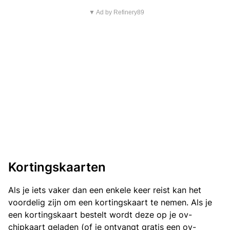
▼ Ad by Refinery89
Kortingskaarten
Als je iets vaker dan een enkele keer reist kan het
voordelig zijn om een kortingskaart te nemen. Als je
een kortingskaart bestelt wordt deze op je ov-
chipkaart geladen (of je ontvangt gratis een ov-