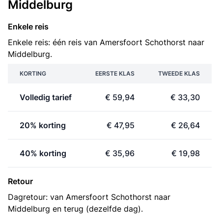
Middelburg
Enkele reis
Enkele reis: één reis van Amersfoort Schothorst naar
Middelburg.
KORTING
EERSTE KLAS
TWEEDE KLAS
Volledig tarief
€ 59,94
€ 33,30
20% korting
€ 47,95
€ 26,64
40% korting
€ 35,96
€ 19,98
Retour
Dagretour: van Amersfoort Schothorst naar
Middelburg en terug (dezelfde dag).