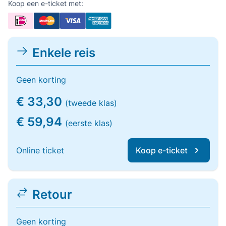
Koop een e-ticket met:
Enkele reis
Geen korting
€ 33,30
(tweede klas)
€ 59,94
(eerste klas)
Online ticket
Koop e-ticket
Retour
Geen korting