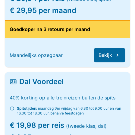
€ 29,95 per maand
Goedkoper na 3 retours per maand
Maandelijks opzegbaar
Bekijk
Dal Voordeel
40% korting op alle treinreizen buiten de spits
Spitstijden:
maandag t/m vrijdag van 6.30 tot 9.00 uur en van
16.00 tot 18.30 uur, behalve feestdagen
€ 19,98 per reis
(tweede klas, dal)