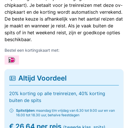
chipkaart). Je betaalt voor je treinreizen met deze ov-
chipkaart en de korting wordt automatisch verrekend.
De beste keuze is afhankelijk van het aantal reizen dat
je maakt en wanneer je reist. Als je vaak buiten de
spits of in het weekend reist, zijn er goedkope opties
beschikbaar.
Bestel een kortingskaart met:
Altijd Voordeel
20% korting op alle treinreizen, 40% korting
buiten de spits
Spitstijden:
maandag t/m vrijdag van 6.30 tot 9.00 uur en van
16.00 tot 18.30 uur, behalve feestdagen
€ 26,64 per reis
(tweede klas, spits)