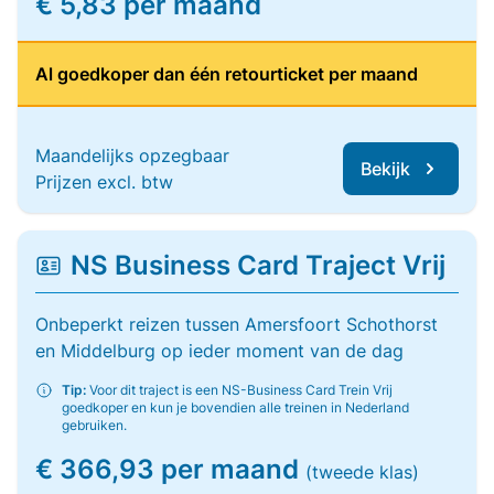
€ 5,83 per maand
Al goedkoper dan één retourticket per maand
Maandelijks opzegbaar
Bekijk
Prijzen excl. btw
NS Business Card Traject Vrij
Onbeperkt reizen tussen Amersfoort Schothorst
en Middelburg op ieder moment van de dag
Tip:
Voor dit traject is een NS-Business Card Trein Vrij
goedkoper en kun je bovendien alle treinen in Nederland
gebruiken.
€ 366,93 per maand
(tweede klas)