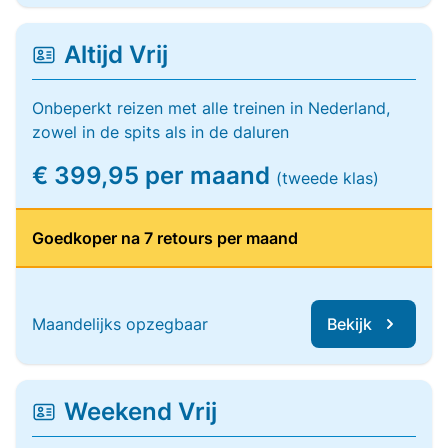
Altijd Vrij
Onbeperkt reizen met alle treinen in Nederland,
zowel in de spits als in de daluren
€ 399,95 per maand
(tweede klas)
Goedkoper na 7 retours per maand
Maandelijks opzegbaar
Bekijk
Weekend Vrij