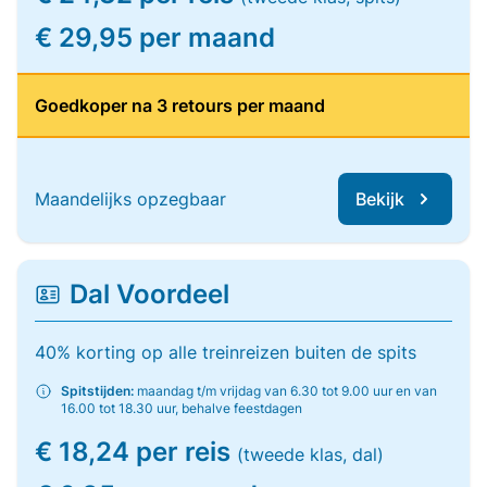
€ 29,95 per maand
Goedkoper na 3 retours per maand
Maandelijks opzegbaar
Bekijk
Dal Voordeel
40% korting op alle treinreizen buiten de spits
Spitstijden:
maandag t/m vrijdag van 6.30 tot 9.00 uur en van
16.00 tot 18.30 uur, behalve feestdagen
€ 18,24 per reis
(tweede klas, dal)