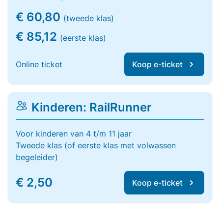
€ 60,80
(tweede klas)
€ 85,12
(eerste klas)
Online ticket
Koop e-ticket
Kinderen: RailRunner
Voor kinderen van 4 t/m 11 jaar
Tweede klas (of eerste klas met volwassen
begeleider)
€ 2,50
Koop e-ticket