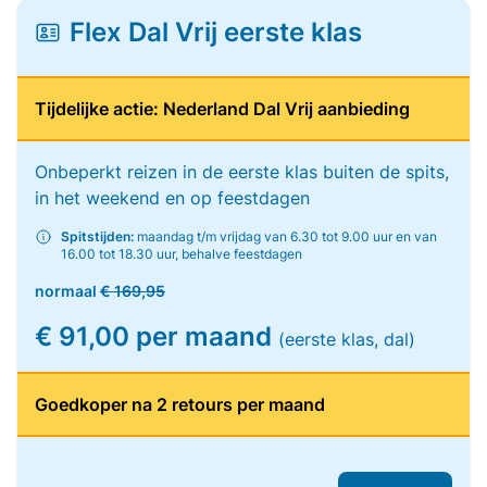
Flex Dal Vrij eerste klas
Tijdelijke actie: Nederland Dal Vrij aanbieding
Onbeperkt reizen in de eerste klas buiten de spits,
in het weekend en op feestdagen
Spitstijden:
maandag t/m vrijdag van 6.30 tot 9.00 uur en van
16.00 tot 18.30 uur, behalve feestdagen
normaal
€ 169,95
€ 91,00 per maand
(eerste klas, dal)
Goedkoper na 2 retours per maand