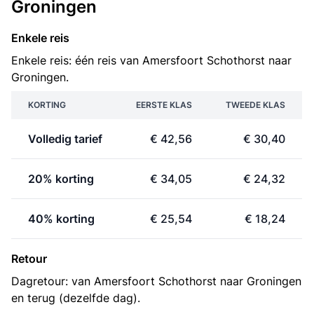
Groningen
Enkele reis
Enkele reis: één reis van Amersfoort Schothorst naar
Groningen.
KORTING
EERSTE KLAS
TWEEDE KLAS
Volledig tarief
€ 42,56
€ 30,40
20% korting
€ 34,05
€ 24,32
40% korting
€ 25,54
€ 18,24
Retour
Dagretour: van Amersfoort Schothorst naar Groningen
en terug (dezelfde dag).