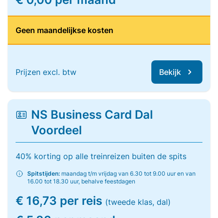
Geen maandelijkse kosten
Prijzen excl. btw
Bekijk
NS Business Card Dal
Voordeel
40% korting op alle treinreizen buiten de spits
Spitstijden:
maandag t/m vrijdag van 6.30 tot 9.00 uur en van
16.00 tot 18.30 uur, behalve feestdagen
€ 16,73 per reis
(tweede klas, dal)