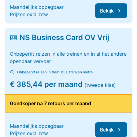
Maandelijks opzegbaar
Bekijk
Prijzen excl. btw
NS Business Card OV Vrij
Onbeperkt reizen in alle treinen en in al het andere
openbaar vervoer
Onbeperkt reizen in trein, bus, tram en metro
€ 385,44 per maand
(tweede klas)
Goedkoper na 7 retours per maand
Maandelijks opzegbaar
Bekijk
Prijzen excl. btw