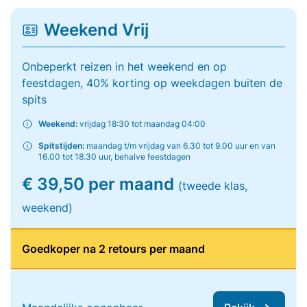
Weekend Vrij
Onbeperkt reizen in het weekend en op
feestdagen, 40% korting op weekdagen buiten de
spits
Weekend:
vrijdag 18:30 tot maandag 04:00
Spitstijden:
maandag t/m vrijdag van 6.30 tot 9.00 uur en van
16.00 tot 18.30 uur, behalve feestdagen
€ 39,50 per maand
(tweede klas,
weekend)
Goedkoper na 2 retours per maand