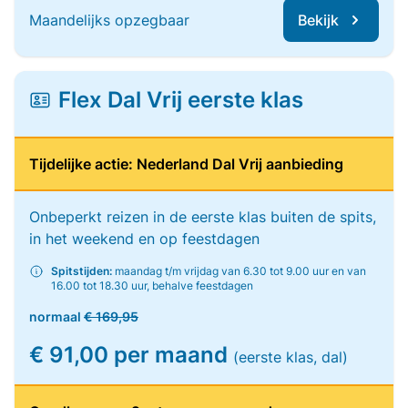
Maandelijks opzegbaar
Bekijk
Flex Dal Vrij eerste klas
Tijdelijke actie: Nederland Dal Vrij aanbieding
Onbeperkt reizen in de eerste klas buiten de spits,
in het weekend en op feestdagen
Spitstijden:
maandag t/m vrijdag van 6.30 tot 9.00 uur en van
16.00 tot 18.30 uur, behalve feestdagen
normaal
€ 169,95
€ 91,00 per maand
(eerste klas, dal)