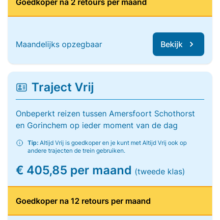
Goedkoper na 2 retours per maand
Maandelijks opzegbaar
Bekijk
Traject Vrij
Onbeperkt reizen tussen Amersfoort Schothorst
en Gorinchem op ieder moment van de dag
Tip:
Altijd Vrij is goedkoper en je kunt met Altijd Vrij ook op
andere trajecten de trein gebruiken.
€ 405,85 per maand
(tweede klas)
Goedkoper na 12 retours per maand