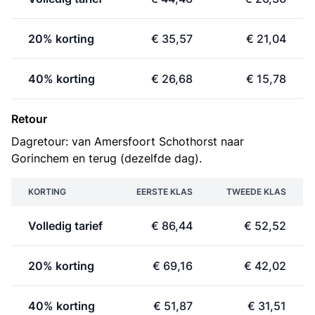
20% korting
€ 35,57
€ 21,04
40% korting
€ 26,68
€ 15,78
Retour
Dagretour: van Amersfoort Schothorst naar
Gorinchem en terug (dezelfde dag).
KORTING
EERSTE KLAS
TWEEDE KLAS
Volledig tarief
€ 86,44
€ 52,52
20% korting
€ 69,16
€ 42,02
40% korting
€ 51,87
€ 31,51