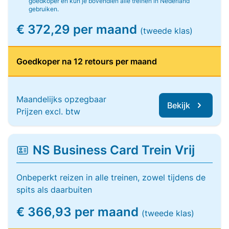
goedkoper en kun je bovendien alle treinen in Nederland
gebruiken.
€ 372,29 per maand
(tweede klas)
Goedkoper na 12 retours per maand
Maandelijks opzegbaar
Bekijk
Prijzen excl. btw
NS Business Card Trein Vrij
Onbeperkt reizen in alle treinen, zowel tijdens de
spits als daarbuiten
€ 366,93 per maand
(tweede klas)