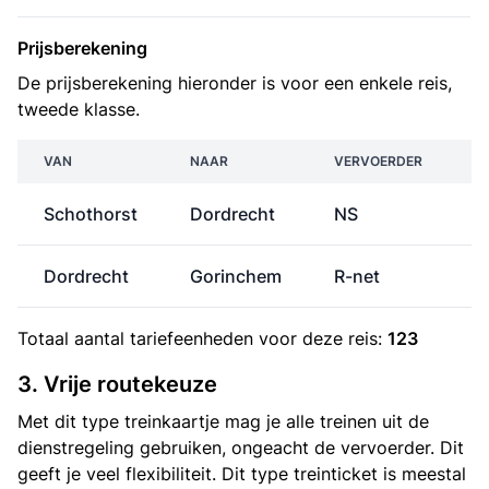
Prijsberekening
De prijsberekening hieronder is voor een enkele reis,
tweede klasse.
VAN
NAAR
VERVOERDER
Schothorst
Dordrecht
NS
€
Dordrecht
Gorinchem
R-net
Totaal aantal
tariefeenheden
voor deze reis:
123
3. Vrije routekeuze
Met dit type treinkaartje mag je alle treinen uit de
dienstregeling gebruiken, ongeacht de vervoerder. Dit
geeft je veel flexibiliteit. Dit type treinticket is meestal