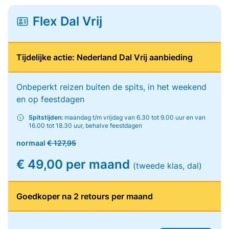
Flex Dal Vrij
Tijdelijke actie: Nederland Dal Vrij aanbieding
Onbeperkt reizen buiten de spits, in het weekend
en op feestdagen
Spitstijden:
maandag t/m vrijdag van 6.30 tot 9.00 uur en van
16.00 tot 18.30 uur, behalve feestdagen
normaal
€ 127,95
€ 49,00 per maand
(tweede klas, dal)
Goedkoper na 2 retours per maand