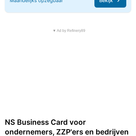
Maandelijks opzegbaar
Bekijk
▼ Ad by Refinery89
NS Business Card voor
ondernemers, ZZP'ers en bedrijven