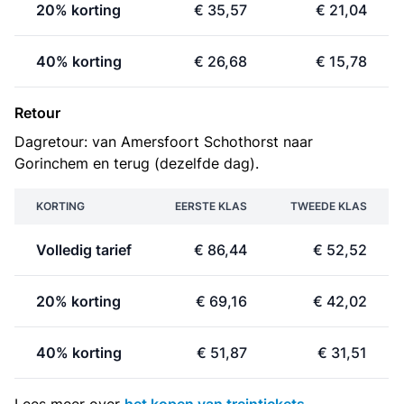
20% korting
€ 35,57
€ 21,04
40% korting
€ 26,68
€ 15,78
Retour
Dagretour: van Amersfoort Schothorst naar
Gorinchem en terug (dezelfde dag).
KORTING
EERSTE KLAS
TWEEDE KLAS
Volledig tarief
€ 86,44
€ 52,52
20% korting
€ 69,16
€ 42,02
40% korting
€ 51,87
€ 31,51