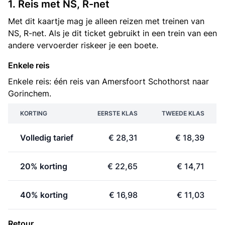
1. Reis met NS, R-net
Met dit kaartje mag je alleen reizen met treinen van
NS, R-net. Als je dit ticket gebruikt in een trein van een
andere vervoerder riskeer je een boete.
Enkele reis
Enkele reis: één reis van Amersfoort Schothorst naar
Gorinchem.
KORTING
EERSTE KLAS
TWEEDE KLAS
Volledig tarief
€ 28,31
€ 18,39
20% korting
€ 22,65
€ 14,71
40% korting
€ 16,98
€ 11,03
Retour