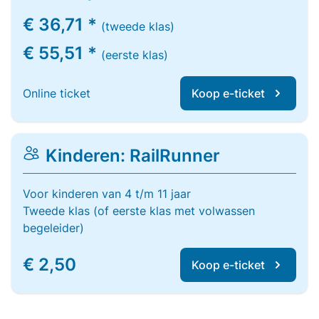
€ 36,71 *
(tweede klas)
€ 55,51 *
(eerste klas)
Online ticket
Koop e-ticket
Kinderen: RailRunner
Voor kinderen van 4 t/m 11 jaar
Tweede klas (of eerste klas met volwassen
begeleider)
€ 2,50
Koop e-ticket