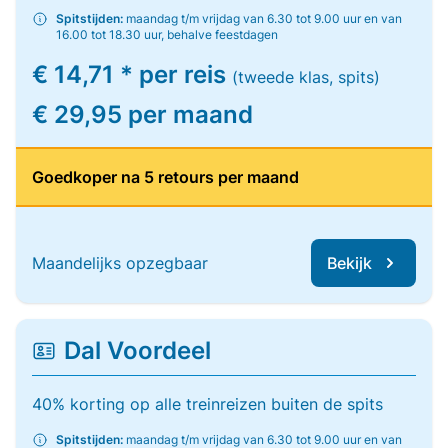
Spitstijden:
maandag t/m vrijdag van 6.30 tot 9.00 uur en van
16.00 tot 18.30 uur, behalve feestdagen
€ 14,71 * per reis
(tweede klas, spits)
€ 29,95 per maand
Goedkoper na 5 retours per maand
Maandelijks opzegbaar
Bekijk
Dal Voordeel
40% korting op alle treinreizen buiten de spits
Spitstijden:
maandag t/m vrijdag van 6.30 tot 9.00 uur en van