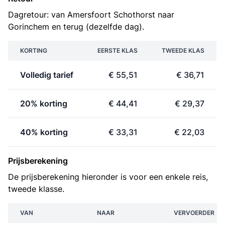
Dagretour: van Amersfoort Schothorst naar
Gorinchem en terug (dezelfde dag).
KORTING
EERSTE KLAS
TWEEDE KLAS
Volledig tarief
€ 55,51
€ 36,71
20% korting
€ 44,41
€ 29,37
40% korting
€ 33,31
€ 22,03
Prijsberekening
De prijsberekening hieronder is voor een enkele reis,
tweede klasse.
VAN
NAAR
VERVOERDER