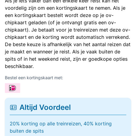
Als je iets vaker dan een enkele keer reist kan het
voordelig zijn om een kortingskaart te nemen. Als je
een kortingskaart bestelt wordt deze op je ov-
chipkaart geladen (of je ontvangt gratis een ov-
chipkaart). Je betaalt voor je treinreizen met deze ov-
chipkaart en de korting wordt automatisch verrekend.
De beste keuze is afhankelijk van het aantal reizen dat
je maakt en wanneer je reist. Als je vaak buiten de
spits of in het weekend reist, zijn er goedkope opties
beschikbaar.
Bestel een kortingskaart met:
Altijd Voordeel
20% korting op alle treinreizen, 40% korting
buiten de spits