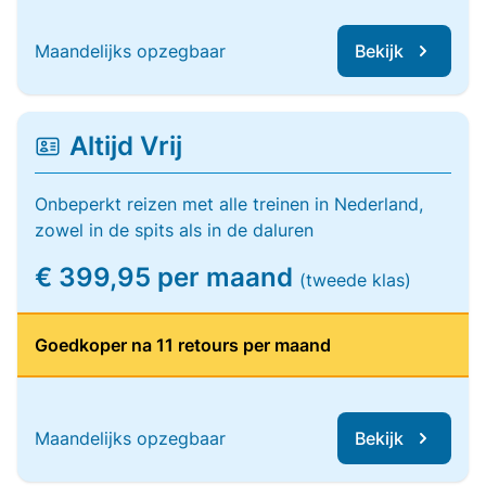
Maandelijks opzegbaar
Bekijk
Altijd Vrij
Onbeperkt reizen met alle treinen in Nederland,
zowel in de spits als in de daluren
€ 399,95 per maand
(tweede klas)
Goedkoper na 11 retours per maand
Maandelijks opzegbaar
Bekijk