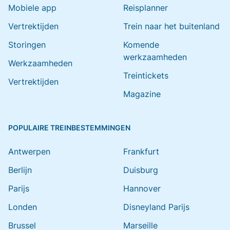
Mobiele app
Reisplanner
Vertrektijden
Trein naar het buitenland
Storingen
Komende
werkzaamheden
Werkzaamheden
Treintickets
Vertrektijden
Magazine
POPULAIRE TREINBESTEMMINGEN
Antwerpen
Frankfurt
Berlijn
Duisburg
Parijs
Hannover
Londen
Disneyland Parijs
Brussel
Marseille