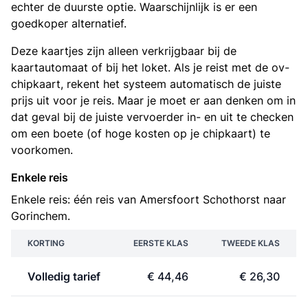
echter de duurste optie. Waarschijnlijk is er een
goedkoper alternatief.
Deze kaartjes zijn alleen verkrijgbaar bij de
kaartautomaat of bij het loket. Als je reist met de ov-
chipkaart, rekent het systeem automatisch de juiste
prijs uit voor je reis. Maar je moet er aan denken om in
dat geval bij de juiste vervoerder in- en uit te checken
om een boete (of hoge kosten op je chipkaart) te
voorkomen.
Enkele reis
Enkele reis: één reis van Amersfoort Schothorst naar
Gorinchem.
KORTING
EERSTE KLAS
TWEEDE KLAS
Volledig tarief
€ 44,46
€ 26,30