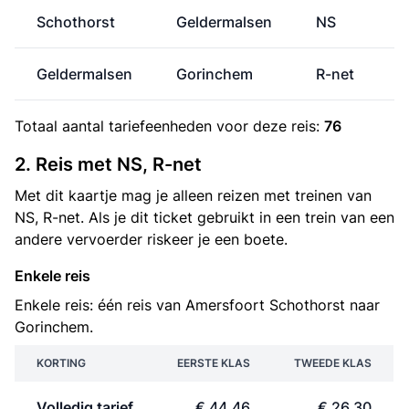
Schothorst
Geldermalsen
NS
Geldermalsen
Gorinchem
R-net
Totaal aantal
tariefeenheden
voor deze reis:
76
2. Reis met NS, R-net
Met dit kaartje mag je alleen reizen met treinen van
NS, R-net. Als je dit ticket gebruikt in een trein van een
andere vervoerder riskeer je een boete.
Enkele reis
Enkele reis: één reis van Amersfoort Schothorst naar
Gorinchem.
KORTING
EERSTE KLAS
TWEEDE KLAS
Volledig tarief
€ 44,46
€ 26,30