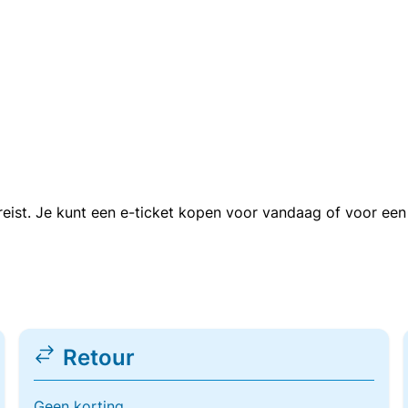
n reist. Je kunt een e-ticket kopen voor vandaag of voor e
Retour
Geen korting