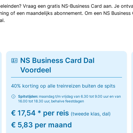
oeleinden? Vraag een gratis NS-Business Card aan. Je ontva
kening of een maandelijks abonnement. Om een NS Business
al.
NS Business Card Dal
Voordeel
40% korting op alle treinreizen buiten de spits
Spitstijden:
maandag t/m vrijdag van 6.30 tot 9.00 uur en van
16.00 tot 18.30 uur, behalve feestdagen
€ 17,54 * per reis
(tweede klas, dal)
€ 5,83 per maand