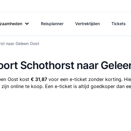
rkzaamheden
Reisplanner
Vertrektijden
Tickets
rst naar Geleen Oost
oort Schothorst naar Gelee
leen Oost kost
€ 31,87
voor een e-ticket zonder korting. Hie
ijn online te koop. Een e-ticket is altijd goedkoper dan e