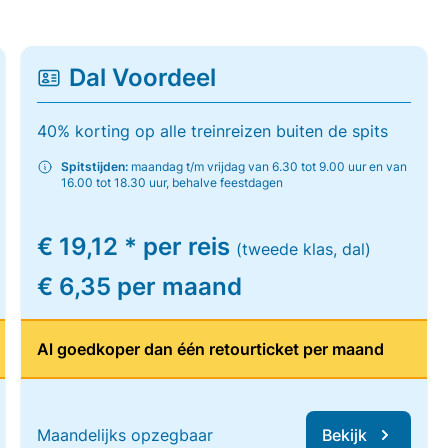
Dal Voordeel
40% korting op alle treinreizen buiten de spits
Spitstijden:
maandag t/m vrijdag van 6.30 tot 9.00 uur en van
16.00 tot 18.30 uur, behalve feestdagen
€ 19,12 * per reis
(tweede klas, dal)
€ 6,35 per maand
Al goedkoper dan één retourticket per maand
Maandelijks opzegbaar
Bekijk