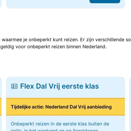
 waarmee je onbeperkt kunt reizen. Er zijn verschillende 
 geldig voor onbeperkt reizen binnen Nederland.
Flex Dal Vrij eerste klas
Tijdelijke actie: Nederland Dal Vrij aanbieding
Onbeperkt reizen in de eerste klas buiten de
spits, in het weekend en op feestdagen