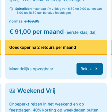
Spitstijden:
maandag t/m vrijdag van 6.30 tot 9.00 uur en van
16.00 tot 18.30 uur, behalve feestdagen
normaal
€ 169,95
€ 91,00 per maand
(eerste klas, dal)
Goedkoper na 2 retours per maand
Maandelijks opzegbaar
Bekijk
Weekend Vrij
Onbeperkt reizen in het weekend en op
feestdagen, 40% korting op weekdagen buiten