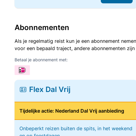
Abonnementen
Als je regelmatig reist kun je een abonnement nemen
voor een bepaald traject, andere abonnementen zijn
Betaal je abonnement met:
Flex Dal Vrij
Tijdelijke actie: Nederland Dal Vrij aanbieding
Onbeperkt reizen buiten de spits, in het weekend
en op feestdagen