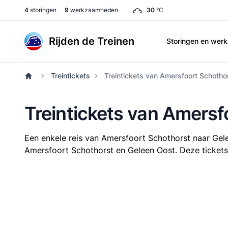
4
storingen
9
werkzaamheden
30
°C
Rijden de Treinen
Storingen en we
Treintickets
Treintickets van Amersfoort Schotho
Treintickets van Amersf
Een enkele reis van Amersfoort Schothorst naar Ge
Amersfoort Schothorst en Geleen Oost. Deze tickets z