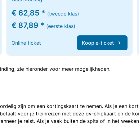
€ 62,85 *
(tweede klas)
€ 87,89 *
(eerste klas)
Online ticket
Koop e-ticket
inding, zie hieronder voor meer mogelijkheden.
voordelig zijn om een kortingskaart te nemen. Als je een ko
e betaalt voor je treinreizen met deze ov-chipkaart en de 
anneer je reist. Als je vaak buiten de spits of in het weeke