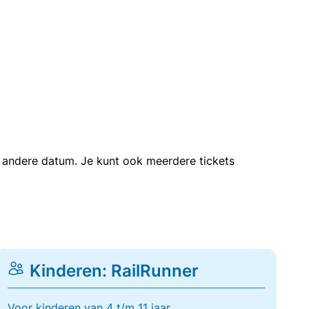
en andere datum. Je kunt ook meerdere tickets
Kinderen: RailRunner
Voor kinderen van 4 t/m 11 jaar