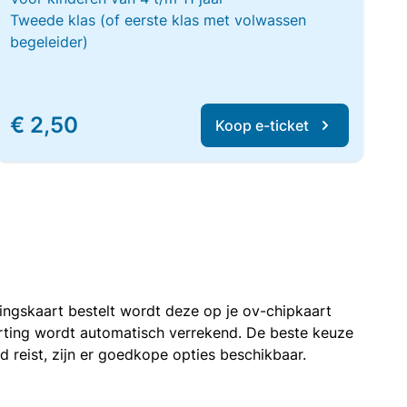
Tweede klas (of eerste klas met volwassen
begeleider)
€ 2,50
Koop e-ticket
rtingskaart bestelt wordt deze op je ov-chipkaart
korting wordt automatisch verrekend. De beste keuze
nd reist, zijn er goedkope opties beschikbaar.