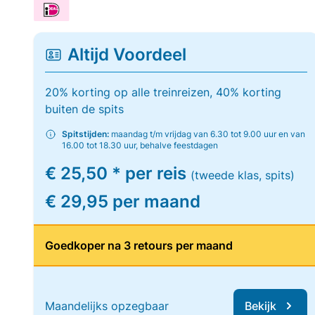
Altijd Voordeel
20% korting op alle treinreizen, 40% korting
buiten de spits
Spitstijden:
maandag t/m vrijdag van 6.30 tot 9.00 uur en van
16.00 tot 18.30 uur, behalve feestdagen
€ 25,50 * per reis
(tweede klas, spits)
€ 29,95 per maand
Goedkoper na 3 retours per maand
Maandelijks opzegbaar
Bekijk