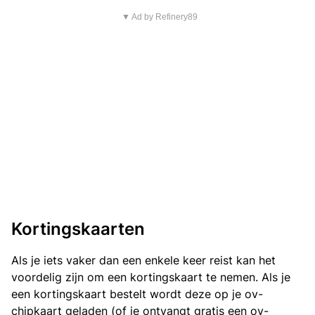
▼ Ad by Refinery89
Kortingskaarten
Als je iets vaker dan een enkele keer reist kan het
voordelig zijn om een kortingskaart te nemen. Als je
een kortingskaart bestelt wordt deze op je ov-
chipkaart geladen (of je ontvangt gratis een ov-