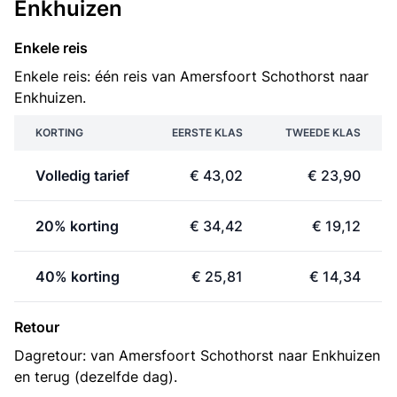
Enkhuizen
Enkele reis
Enkele reis: één reis van Amersfoort Schothorst naar
Enkhuizen.
KORTING
EERSTE KLAS
TWEEDE KLAS
Volledig tarief
€ 43,02
€ 23,90
20% korting
€ 34,42
€ 19,12
40% korting
€ 25,81
€ 14,34
Retour
Dagretour: van Amersfoort Schothorst naar Enkhuizen
en terug (dezelfde dag).