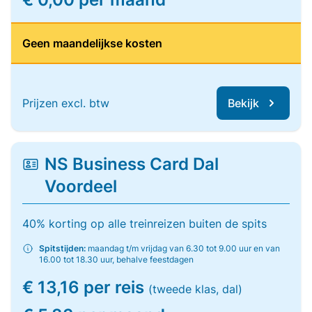
Geen maandelijkse kosten
Prijzen excl. btw
Bekijk
NS Business Card Dal
Voordeel
40% korting op alle treinreizen buiten de spits
Spitstijden:
maandag t/m vrijdag van 6.30 tot 9.00 uur en van
16.00 tot 18.30 uur, behalve feestdagen
€ 13,16 per reis
(tweede klas, dal)