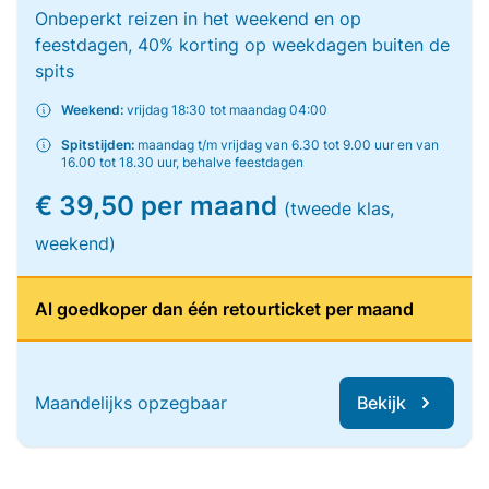
Onbeperkt reizen in het weekend en op
feestdagen, 40% korting op weekdagen buiten de
spits
Weekend:
vrijdag 18:30 tot maandag 04:00
Spitstijden:
maandag t/m vrijdag van 6.30 tot 9.00 uur en van
16.00 tot 18.30 uur, behalve feestdagen
€ 39,50 per maand
(tweede klas,
weekend)
Al goedkoper dan één retourticket per maand
Maandelijks opzegbaar
Bekijk