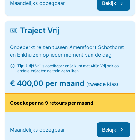
Maandelijks opzegbaar
Bekijk
Traject Vrij
Onbeperkt reizen tussen Amersfoort Schothorst
en Enkhuizen op ieder moment van de dag
Tip:
Altijd Vrij is goedkoper en je kunt met Altijd Vrij ook op
andere trajecten de trein gebruiken.
€ 400,00 per maand
(tweede klas)
Goedkoper na 9 retours per maand
Maandelijks opzegbaar
Bekijk