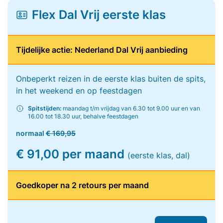
Flex Dal Vrij eerste klas
Tijdelijke actie: Nederland Dal Vrij aanbieding
Onbeperkt reizen in de eerste klas buiten de spits,
in het weekend en op feestdagen
Spitstijden:
maandag t/m vrijdag van 6.30 tot 9.00 uur en van
16.00 tot 18.30 uur, behalve feestdagen
normaal
€ 169,95
€ 91,00 per maand
(eerste klas, dal)
Goedkoper na 2 retours per maand