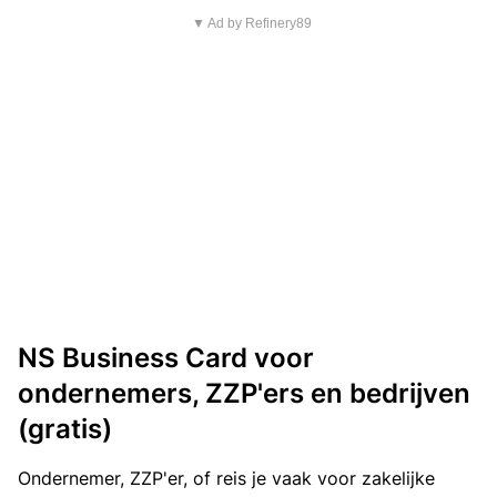
▼ Ad by Refinery89
NS Business Card voor
ondernemers, ZZP'ers en bedrijven
(gratis)
Ondernemer, ZZP'er, of reis je vaak voor zakelijke