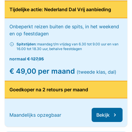
Tijdelijke actie: Nederland Dal Vrij aanbieding
Onbeperkt reizen buiten de spits, in het weekend
en op feestdagen
Spitstijden:
maandag t/m vrijdag van 6.30 tot 9.00 uur en van
16.00 tot 18.30 uur, behalve feestdagen
normaal
€ 127,95
€ 49,00 per maand
(tweede klas, dal)
Goedkoper na 2 retours per maand
Maandelijks opzegbaar
Bekijk