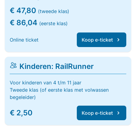
€ 47,80
(tweede klas)
€ 86,04
(eerste klas)
Online ticket
Koop e-ticket
Kinderen: RailRunner
Voor kinderen van 4 t/m 11 jaar
Tweede klas (of eerste klas met volwassen
begeleider)
€ 2,50
Koop e-ticket