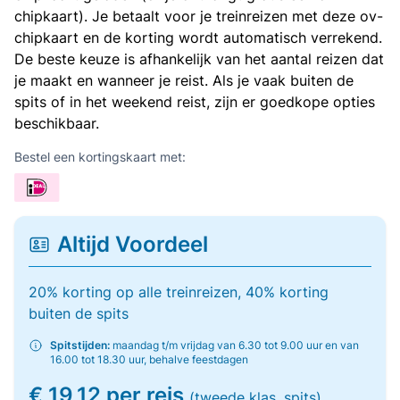
chipkaart). Je betaalt voor je treinreizen met deze ov-
chipkaart en de korting wordt automatisch verrekend.
De beste keuze is afhankelijk van het aantal reizen dat
je maakt en wanneer je reist. Als je vaak buiten de
spits of in het weekend reist, zijn er goedkope opties
beschikbaar.
Bestel een kortingskaart met:
Altijd Voordeel
20% korting op alle treinreizen, 40% korting
buiten de spits
Spitstijden:
maandag t/m vrijdag van 6.30 tot 9.00 uur en van
16.00 tot 18.30 uur, behalve feestdagen
€ 19,12 per reis
(tweede klas, spits)