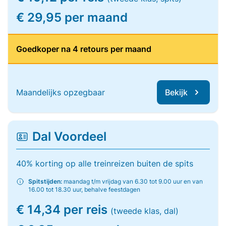
€ 29,95 per maand
Goedkoper na 4 retours per maand
Maandelijks opzegbaar
Bekijk
Dal Voordeel
40% korting op alle treinreizen buiten de spits
Spitstijden:
maandag t/m vrijdag van 6.30 tot 9.00 uur en van
16.00 tot 18.30 uur, behalve feestdagen
€ 14,34 per reis
(tweede klas, dal)