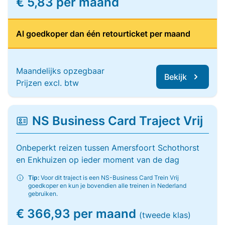
€ 5,83 per maand
Al goedkoper dan één retourticket per maand
Maandelijks opzegbaar
Bekijk
Prijzen excl. btw
NS Business Card Traject Vrij
Onbeperkt reizen tussen Amersfoort Schothorst
en Enkhuizen op ieder moment van de dag
Tip:
Voor dit traject is een NS-Business Card Trein Vrij
goedkoper en kun je bovendien alle treinen in Nederland
gebruiken.
€ 366,93 per maand
(tweede klas)