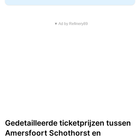
▼ Ad by Refinery89
Gedetailleerde ticketprijzen tussen
Amersfoort Schothorst en