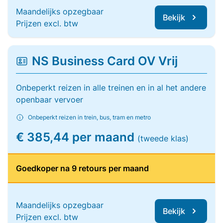
Maandelijks opzegbaar
Bekijk
Prijzen excl. btw
NS Business Card OV Vrij
Onbeperkt reizen in alle treinen en in al het andere
openbaar vervoer
Onbeperkt reizen in trein, bus, tram en metro
€ 385,44 per maand
(tweede klas)
Goedkoper na 9 retours per maand
Maandelijks opzegbaar
Bekijk
Prijzen excl. btw