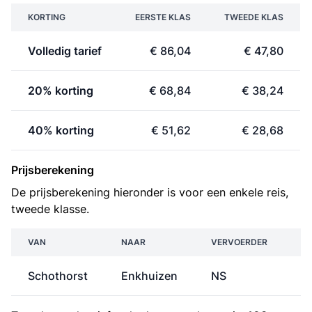
KORTING
EERSTE KLAS
TWEEDE KLAS
Volledig tarief
€ 86,04
€ 47,80
20% korting
€ 68,84
€ 38,24
40% korting
€ 51,62
€ 28,68
Prijsberekening
De prijsberekening hieronder is voor een enkele reis,
tweede klasse.
VAN
NAAR
VERVOERDER
Schothorst
Enkhuizen
NS
€