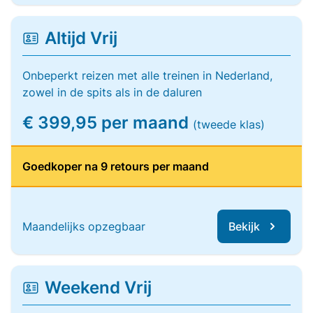
Altijd Vrij
Onbeperkt reizen met alle treinen in Nederland,
zowel in de spits als in de daluren
€ 399,95 per maand
(tweede klas)
Goedkoper na 9 retours per maand
Maandelijks opzegbaar
Bekijk
Weekend Vrij