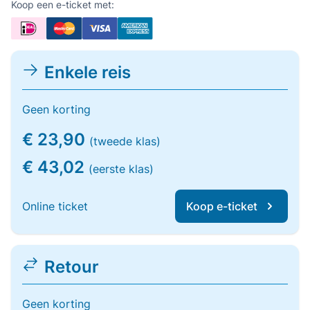
Koop een e-ticket met:
Enkele reis
Geen korting
€ 23,90
(tweede klas)
€ 43,02
(eerste klas)
Online ticket
Koop e-ticket
Retour
Geen korting