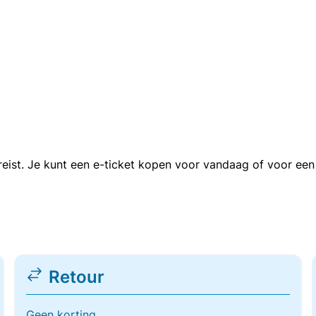
n reist. Je kunt een e-ticket kopen voor vandaag of voor e
Retour
Geen korting