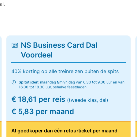
al.
NS Business Card Dal
Voordeel
40% korting op alle treinreizen buiten de spits
Spitstijden:
maandag t/m vrijdag van 6.30 tot 9.00 uur en van
16.00 tot 18.30 uur, behalve feestdagen
€ 18,61 per reis
(tweede klas, dal)
€ 5,83 per maand
Al goedkoper dan één retourticket per maand