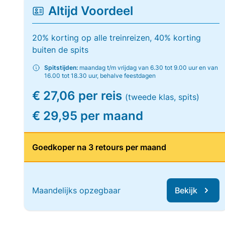
Altijd Voordeel
20% korting op alle treinreizen, 40% korting
buiten de spits
Spitstijden:
maandag t/m vrijdag van 6.30 tot 9.00 uur en van
16.00 tot 18.30 uur, behalve feestdagen
€ 27,06 per reis
(tweede klas, spits)
€ 29,95 per maand
Goedkoper na 3 retours per maand
Maandelijks opzegbaar
Bekijk