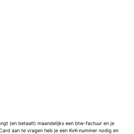
ngt (en betaalt) maandelijks een btw-factuur en je
 Card aan te vragen heb je een KvK-nummer nodig en