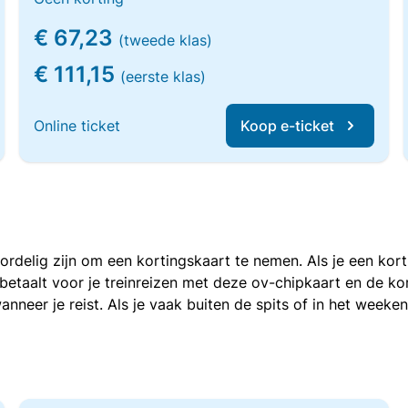
€ 67,23
(tweede klas)
€ 111,15
(eerste klas)
Online ticket
Koop e-ticket
voordelig zijn om een kortingskaart te nemen. Als je een ko
e betaalt voor je treinreizen met deze ov-chipkaart en de 
anneer je reist. Als je vaak buiten de spits of in het weeke