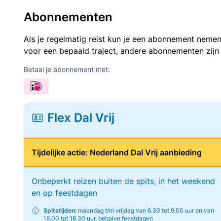
Abonnementen
Als je regelmatig reist kun je een abonnement nemen
voor een bepaald traject, andere abonnementen zijn
Betaal je abonnement met:
Flex Dal Vrij
Tijdelijke actie: Nederland Dal Vrij aanbieding
Onbeperkt reizen buiten de spits, in het weekend
en op feestdagen
Spitstijden:
maandag t/m vrijdag van 6.30 tot 9.00 uur en van
16.00 tot 18.30 uur, behalve feestdagen