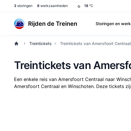
3
storingen
8
werkzaamheden
18
°C
Rijden de Treinen
Storingen en we
Treintickets
Treintickets van Amersfoort Centraa
Treintickets van Amersf
Een enkele reis van Amersfoort Centraal naar Wins
Amersfoort Centraal en Winschoten. Deze tickets zijn