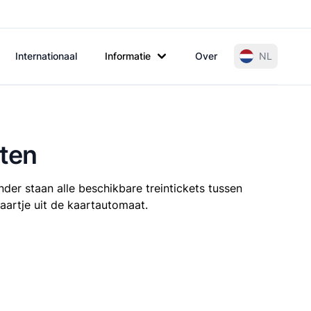
Internationaal
Informatie
Over
NL
oten
der staan alle beschikbare treintickets tussen
aartje uit de kaartautomaat.