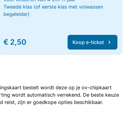
Tweede klas (of eerste klas met volwassen
begeleider)
€ 2,50
Koop e-ticket
rtingskaart bestelt wordt deze op je ov-chipkaart
korting wordt automatisch verrekend. De beste keuze
nd reist, zijn er goedkope opties beschikbaar.