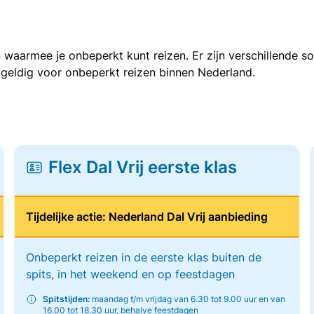
 waarmee je onbeperkt kunt reizen. Er zijn verschillende 
 geldig voor onbeperkt reizen binnen Nederland.
Flex Dal Vrij eerste klas
Tijdelijke actie: Nederland Dal Vrij aanbieding
Onbeperkt reizen in de eerste klas buiten de
spits, in het weekend en op feestdagen
Spitstijden:
maandag t/m vrijdag van 6.30 tot 9.00 uur en van
16.00 tot 18.30 uur, behalve feestdagen