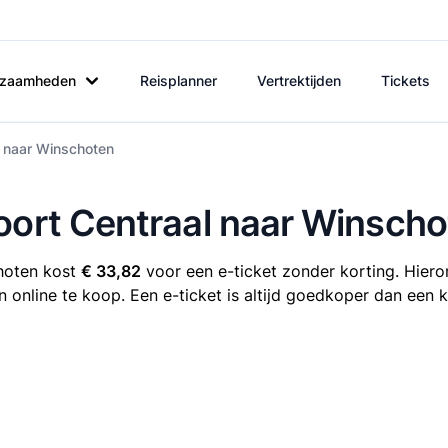
rkzaamheden
Reisplanner
Vertrektijden
Tickets
l naar Winschoten
oort Centraal naar Winsch
choten kost
€ 33,82
voor een e-ticket zonder korting. Hieron
 online te koop. Een e-ticket is altijd goedkoper dan een k