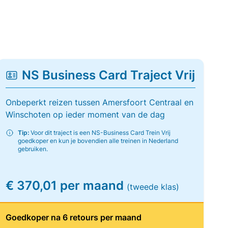
NS Business Card Traject Vrij
Onbeperkt reizen tussen Amersfoort Centraal en
Winschoten op ieder moment van de dag
Tip:
Voor dit traject is een NS-Business Card Trein Vrij
goedkoper en kun je bovendien alle treinen in Nederland
gebruiken.
€ 370,01 per maand
(tweede klas)
Goedkoper na 6 retours per maand