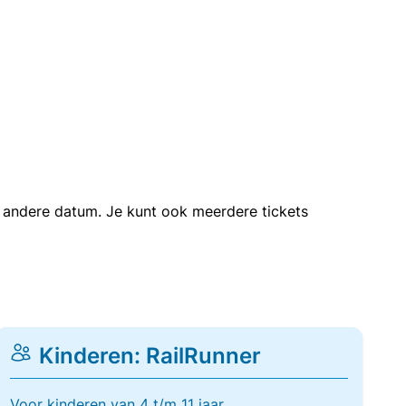
en andere datum. Je kunt ook meerdere tickets
Kinderen: RailRunner
Voor kinderen van 4 t/m 11 jaar