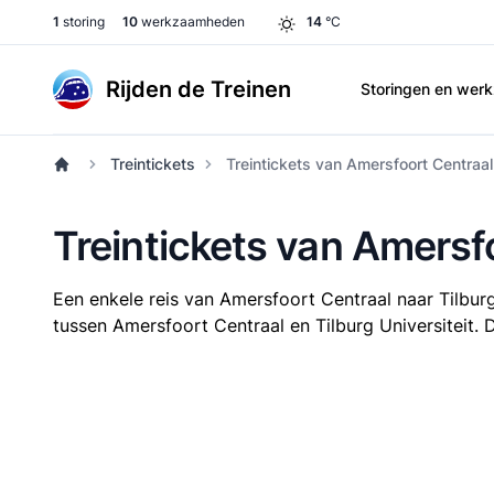
1
storing
10
werkzaamheden
14
°C
Rijden de Treinen
Storingen en we
Treintickets
Treintickets van Amersfoort Centraal 
Treintickets van Amersfo
Een enkele reis van Amersfoort Centraal naar Tilburg
tussen Amersfoort Centraal en Tilburg Universiteit. D