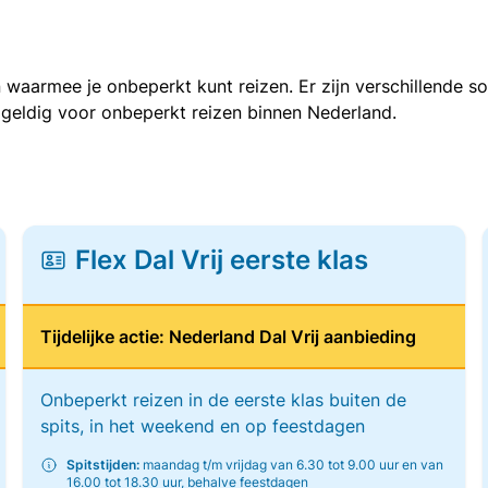
 waarmee je onbeperkt kunt reizen. Er zijn verschillende 
 geldig voor onbeperkt reizen binnen Nederland.
Flex Dal Vrij eerste klas
Tijdelijke actie: Nederland Dal Vrij aanbieding
Onbeperkt reizen in de eerste klas buiten de
spits, in het weekend en op feestdagen
Spitstijden:
maandag t/m vrijdag van 6.30 tot 9.00 uur en van
16.00 tot 18.30 uur, behalve feestdagen