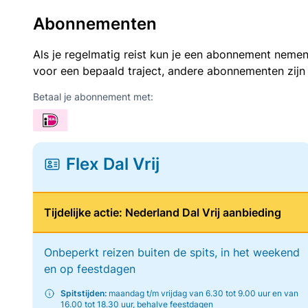
Abonnementen
Als je regelmatig reist kun je een abonnement nemen
voor een bepaald traject, andere abonnementen zijn
Betaal je abonnement met:
Flex Dal Vrij
Tijdelijke actie: Nederland Dal Vrij aanbieding
Onbeperkt reizen buiten de spits, in het weekend
en op feestdagen
Spitstijden:
maandag t/m vrijdag van 6.30 tot 9.00 uur en van
16.00 tot 18.30 uur, behalve feestdagen