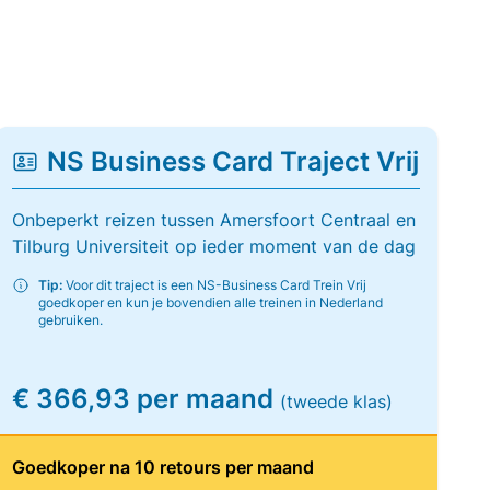
NS Business Card Traject Vrij
Onbeperkt reizen tussen Amersfoort Centraal en
Tilburg Universiteit op ieder moment van de dag
Tip:
Voor dit traject is een NS-Business Card Trein Vrij
goedkoper en kun je bovendien alle treinen in Nederland
gebruiken.
€ 366,93 per maand
(tweede klas)
Goedkoper na 10 retours per maand