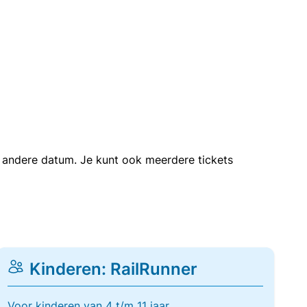
en andere datum. Je kunt ook meerdere tickets
Kinderen: RailRunner
Voor kinderen van 4 t/m 11 jaar