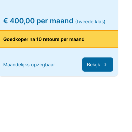
€ 400,00 per maand
(tweede klas)
Goedkoper na 10 retours per maand
Maandelijks opzegbaar
Bekijk