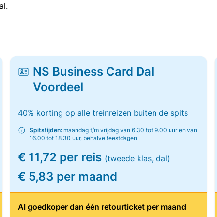
al.
NS Business Card Dal
Voordeel
40% korting op alle treinreizen buiten de spits
Spitstijden:
maandag t/m vrijdag van 6.30 tot 9.00 uur en van
16.00 tot 18.30 uur, behalve feestdagen
€ 11,72 per reis
(tweede klas, dal)
€ 5,83 per maand
Al goedkoper dan één retourticket per maand