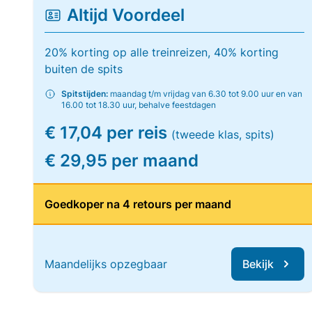
Altijd Voordeel
20% korting op alle treinreizen, 40% korting
buiten de spits
Spitstijden:
maandag t/m vrijdag van 6.30 tot 9.00 uur en van
16.00 tot 18.30 uur, behalve feestdagen
€ 17,04 per reis
(tweede klas, spits)
€ 29,95 per maand
Goedkoper na 4 retours per maand
Maandelijks opzegbaar
Bekijk