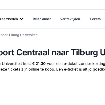
rkzaamheden
Reisplanner
Vertrektijden
Tickets
naar Tilburg Universiteit
ort Centraal naar Tilburg U
 Universiteit kost
€ 21,30
voor een e-ticket zonder korting.
eze tickets zijn online te koop. Een e-ticket is altijd goe