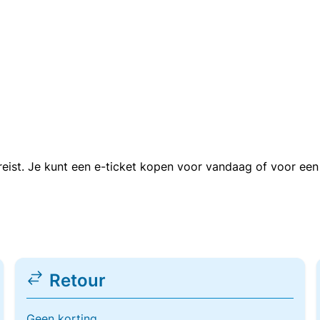
n reist. Je kunt een e-ticket kopen voor vandaag of voor e
Retour
Geen korting