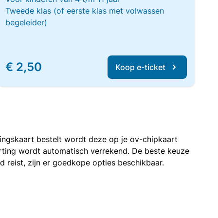
Tweede klas (of eerste klas met volwassen
begeleider)
€ 2,50
Koop e-ticket
rtingskaart bestelt wordt deze op je ov-chipkaart
korting wordt automatisch verrekend. De beste keuze
nd reist, zijn er goedkope opties beschikbaar.