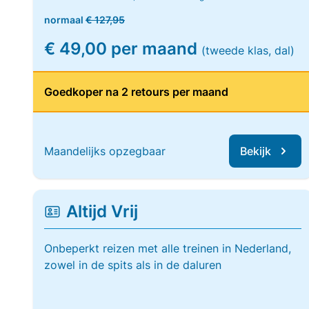
normaal
€ 127,95
€ 49,00 per maand
(tweede klas, dal)
Goedkoper na 2 retours per maand
Maandelijks opzegbaar
Bekijk
Altijd Vrij
Onbeperkt reizen met alle treinen in Nederland,
zowel in de spits als in de daluren