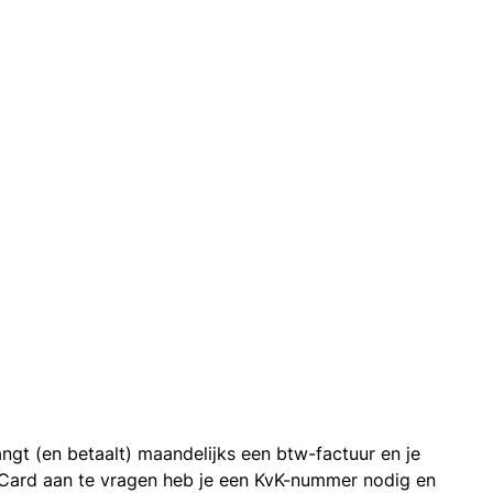
ngt (en betaalt) maandelijks een btw-factuur en je
 Card aan te vragen heb je een KvK-nummer nodig en