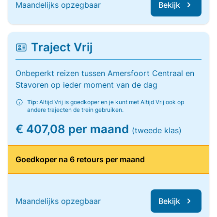
Maandelijks opzegbaar
Bekijk
Traject Vrij
Onbeperkt reizen tussen Amersfoort Centraal en
Stavoren op ieder moment van de dag
Tip:
Altijd Vrij is goedkoper en je kunt met Altijd Vrij ook op
andere trajecten de trein gebruiken.
€ 407,08 per maand
(tweede klas)
Goedkoper na 6 retours per maand
Maandelijks opzegbaar
Bekijk