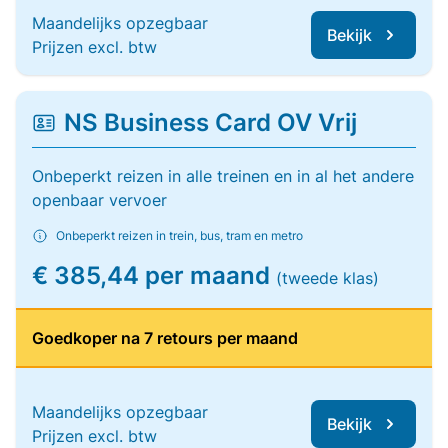
Maandelijks opzegbaar
Bekijk
Prijzen excl. btw
NS Business Card OV Vrij
Onbeperkt reizen in alle treinen en in al het andere
openbaar vervoer
Onbeperkt reizen in trein, bus, tram en metro
€ 385,44 per maand
(tweede klas)
Goedkoper na 7 retours per maand
Maandelijks opzegbaar
Bekijk
Prijzen excl. btw