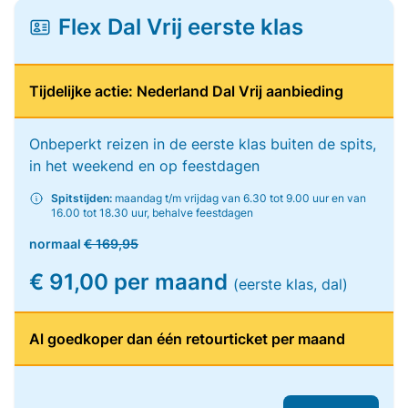
Flex Dal Vrij eerste klas
Tijdelijke actie: Nederland Dal Vrij aanbieding
Onbeperkt reizen in de eerste klas buiten de spits,
in het weekend en op feestdagen
Spitstijden:
maandag t/m vrijdag van 6.30 tot 9.00 uur en van
16.00 tot 18.30 uur, behalve feestdagen
normaal
€ 169,95
€ 91,00 per maand
(eerste klas, dal)
Al goedkoper dan één retourticket per maand