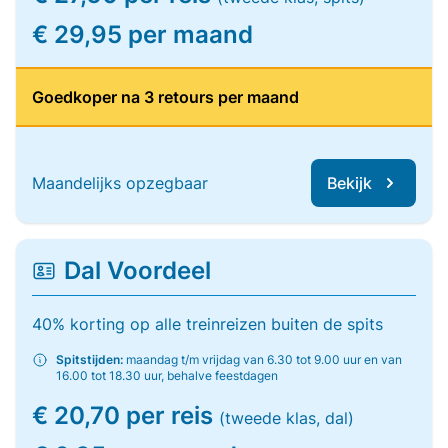
€ 29,95 per maand
Goedkoper na 3 retours per maand
Maandelijks opzegbaar
Bekijk
Dal Voordeel
40% korting op alle treinreizen buiten de spits
Spitstijden:
maandag t/m vrijdag van 6.30 tot 9.00 uur en van
16.00 tot 18.30 uur, behalve feestdagen
€ 20,70 per reis
(tweede klas, dal)