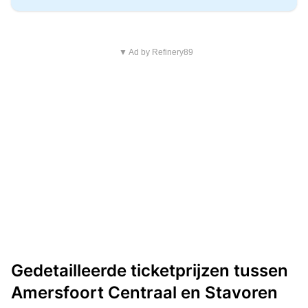
▼ Ad by Refinery89
Gedetailleerde ticketprijzen tussen
Amersfoort Centraal en Stavoren