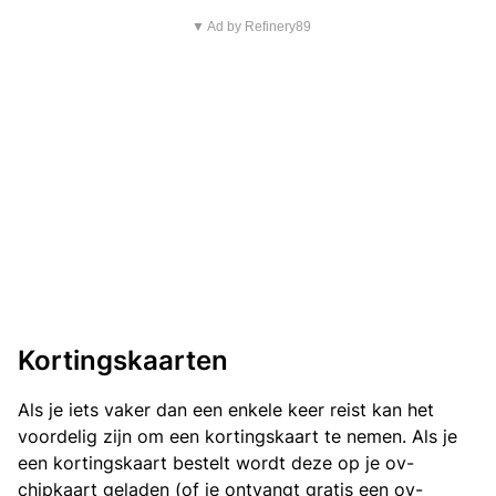
▼ Ad by Refinery89
Kortingskaarten
Als je iets vaker dan een enkele keer reist kan het
voordelig zijn om een kortingskaart te nemen. Als je
een kortingskaart bestelt wordt deze op je ov-
chipkaart geladen (of je ontvangt gratis een ov-