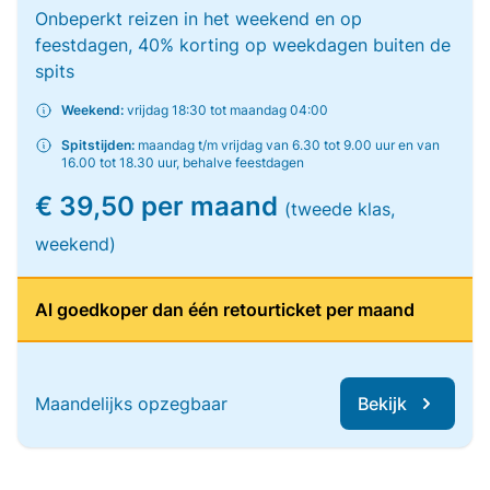
Onbeperkt reizen in het weekend en op
feestdagen, 40% korting op weekdagen buiten de
spits
Weekend:
vrijdag 18:30 tot maandag 04:00
Spitstijden:
maandag t/m vrijdag van 6.30 tot 9.00 uur en van
16.00 tot 18.30 uur, behalve feestdagen
€ 39,50 per maand
(tweede klas,
weekend)
Al goedkoper dan één retourticket per maand
Maandelijks opzegbaar
Bekijk