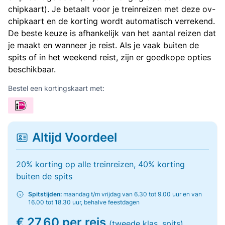
chipkaart). Je betaalt voor je treinreizen met deze ov-
chipkaart en de korting wordt automatisch verrekend.
De beste keuze is afhankelijk van het aantal reizen dat
je maakt en wanneer je reist. Als je vaak buiten de
spits of in het weekend reist, zijn er goedkope opties
beschikbaar.
Bestel een kortingskaart met:
Altijd Voordeel
20% korting op alle treinreizen, 40% korting
buiten de spits
Spitstijden:
maandag t/m vrijdag van 6.30 tot 9.00 uur en van
16.00 tot 18.30 uur, behalve feestdagen
€ 27,60 per reis
(tweede klas, spits)