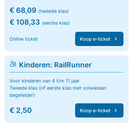
€ 68,09
(tweede klas)
€ 108,33
(eerste klas)
Online ticket
Koop e-ticket
Kinderen: RailRunner
Voor kinderen van 4 t/m 11 jaar
Tweede klas (of eerste klas met volwassen
begeleider)
€ 2,50
Koop e-ticket