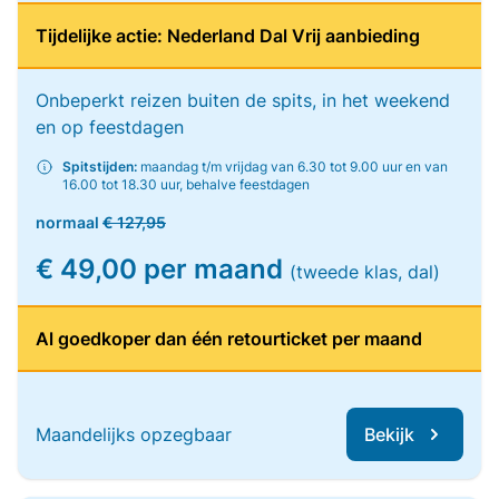
Tijdelijke actie: Nederland Dal Vrij aanbieding
Onbeperkt reizen buiten de spits, in het weekend
en op feestdagen
Spitstijden:
maandag t/m vrijdag van 6.30 tot 9.00 uur en van
16.00 tot 18.30 uur, behalve feestdagen
normaal
€ 127,95
€ 49,00 per maand
(tweede klas, dal)
Al goedkoper dan één retourticket per maand
Maandelijks opzegbaar
Bekijk