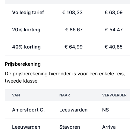
Volledig tarief
€ 108,33
€ 68,09
20% korting
€ 86,67
€ 54,47
40% korting
€ 64,99
€ 40,85
Prijsberekening
De prijsberekening hieronder is voor een enkele reis,
tweede klasse.
VAN
NAAR
VERVOERDER
Amersfoort C.
Leeuwarden
NS
Leeuwarden
Stavoren
Arriva