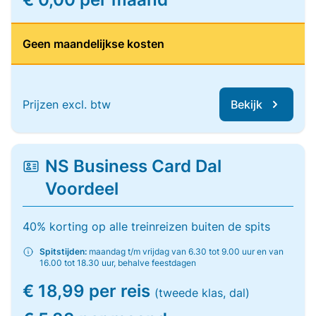
Geen maandelijkse kosten
Prijzen excl. btw
Bekijk
NS Business Card Dal
Voordeel
40% korting op alle treinreizen buiten de spits
Spitstijden:
maandag t/m vrijdag van 6.30 tot 9.00 uur en van
16.00 tot 18.30 uur, behalve feestdagen
€ 18,99 per reis
(tweede klas, dal)