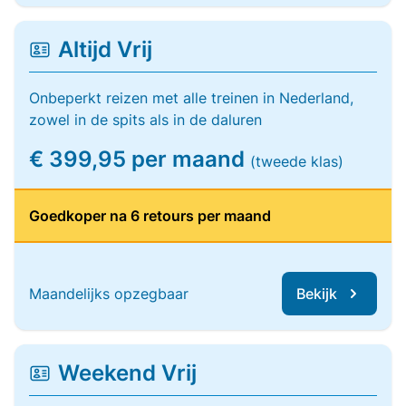
Altijd Vrij
Onbeperkt reizen met alle treinen in Nederland,
zowel in de spits als in de daluren
€ 399,95 per maand
(tweede klas)
Goedkoper na 6 retours per maand
Maandelijks opzegbaar
Bekijk
Weekend Vrij