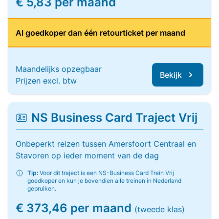
€ 5,83 per maand
Al goedkoper dan één retourticket per maand
Maandelijks opzegbaar
Bekijk
Prijzen excl. btw
NS Business Card Traject Vrij
Onbeperkt reizen tussen Amersfoort Centraal en
Stavoren op ieder moment van de dag
Tip:
Voor dit traject is een NS-Business Card Trein Vrij
goedkoper en kun je bovendien alle treinen in Nederland
gebruiken.
€ 373,46 per maand
(tweede klas)