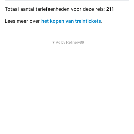
Totaal aantal
tariefeenheden
voor deze reis:
211
Lees meer over
het kopen van treintickets
.
▼ Ad by Refinery89