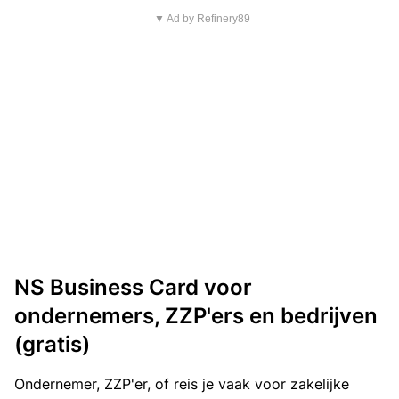
▼ Ad by Refinery89
NS Business Card voor
ondernemers, ZZP'ers en bedrijven
(gratis)
Ondernemer, ZZP'er, of reis je vaak voor zakelijke