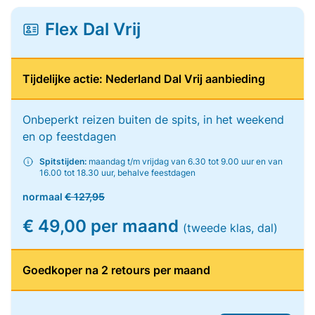
Flex Dal Vrij
Tijdelijke actie: Nederland Dal Vrij aanbieding
Onbeperkt reizen buiten de spits, in het weekend
en op feestdagen
Spitstijden:
maandag t/m vrijdag van 6.30 tot 9.00 uur en van
16.00 tot 18.30 uur, behalve feestdagen
normaal
€ 127,95
€ 49,00 per maand
(tweede klas, dal)
Goedkoper na 2 retours per maand