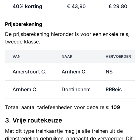
40% korting
€ 43,90
€ 29,80
Prijsberekening
De prijsberekening hieronder is voor een enkele reis,
tweede klasse.
VAN
NAAR
VERVOERDER
Amersfoort C.
Arnhem C.
NS
Arnhem C.
Doetinchem
RRReis
Totaal aantal
tariefeenheden
voor deze reis:
109
3. Vrije routekeuze
Met dit type treinkaartje mag je alle treinen uit de
dienstregeling gebruiken, ongeacht de vervoerder. Dit