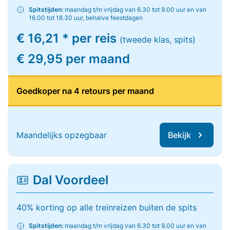
Spitstijden:
maandag t/m vrijdag van 6.30 tot 9.00 uur en van
16.00 tot 18.30 uur, behalve feestdagen
€ 16,21 * per reis
(tweede klas, spits)
€ 29,95 per maand
Goedkoper na 4 retours per maand
Maandelijks opzegbaar
Bekijk
Dal Voordeel
40% korting op alle treinreizen buiten de spits
Spitstijden:
maandag t/m vrijdag van 6.30 tot 9.00 uur en van