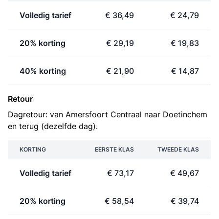
Volledig tarief
€ 36,49
€ 24,79
20% korting
€ 29,19
€ 19,83
40% korting
€ 21,90
€ 14,87
Retour
Dagretour: van Amersfoort Centraal naar Doetinchem
en terug (dezelfde dag).
KORTING
EERSTE KLAS
TWEEDE KLAS
Volledig tarief
€ 73,17
€ 49,67
20% korting
€ 58,54
€ 39,74