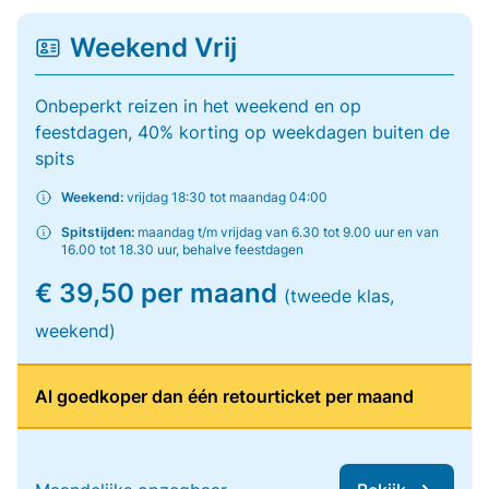
Weekend Vrij
Onbeperkt reizen in het weekend en op
feestdagen, 40% korting op weekdagen buiten de
spits
Weekend:
vrijdag 18:30 tot maandag 04:00
Spitstijden:
maandag t/m vrijdag van 6.30 tot 9.00 uur en van
16.00 tot 18.30 uur, behalve feestdagen
€ 39,50 per maand
(tweede klas,
weekend)
Al goedkoper dan één retourticket per maand