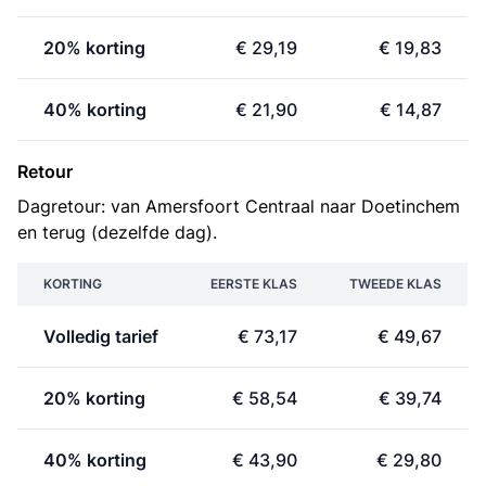
20% korting
€ 29,19
€ 19,83
40% korting
€ 21,90
€ 14,87
Retour
Dagretour: van Amersfoort Centraal naar Doetinchem
en terug (dezelfde dag).
KORTING
EERSTE KLAS
TWEEDE KLAS
Volledig tarief
€ 73,17
€ 49,67
20% korting
€ 58,54
€ 39,74
40% korting
€ 43,90
€ 29,80