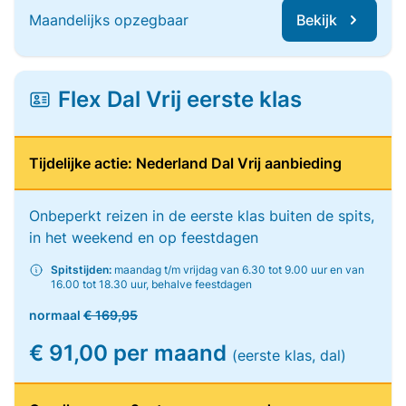
Maandelijks opzegbaar
Bekijk
Flex Dal Vrij eerste klas
Tijdelijke actie: Nederland Dal Vrij aanbieding
Onbeperkt reizen in de eerste klas buiten de spits,
in het weekend en op feestdagen
Spitstijden:
maandag t/m vrijdag van 6.30 tot 9.00 uur en van
16.00 tot 18.30 uur, behalve feestdagen
normaal
€ 169,95
€ 91,00 per maand
(eerste klas, dal)