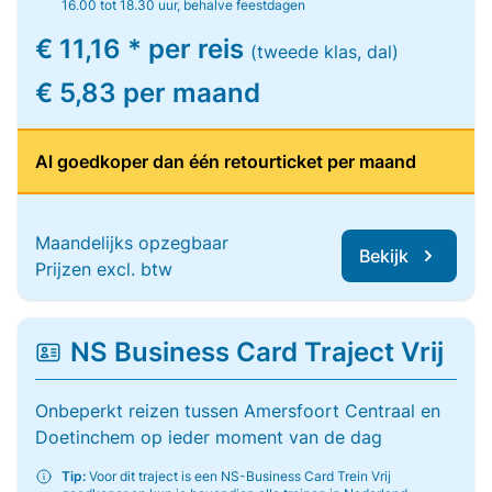
16.00 tot 18.30 uur, behalve feestdagen
€ 11,16 * per reis
(tweede klas, dal)
€ 5,83 per maand
Al goedkoper dan één retourticket per maand
Maandelijks opzegbaar
Bekijk
Prijzen excl. btw
NS Business Card Traject Vrij
Onbeperkt reizen tussen Amersfoort Centraal en
Doetinchem op ieder moment van de dag
Tip:
Voor dit traject is een NS-Business Card Trein Vrij