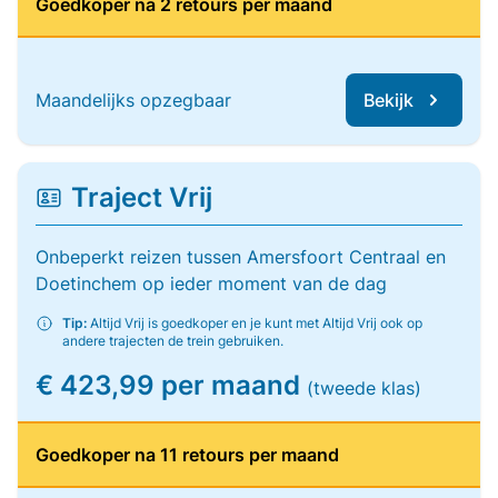
Goedkoper na 2 retours per maand
Maandelijks opzegbaar
Bekijk
Traject Vrij
Onbeperkt reizen tussen Amersfoort Centraal en
Doetinchem op ieder moment van de dag
Tip:
Altijd Vrij is goedkoper en je kunt met Altijd Vrij ook op
andere trajecten de trein gebruiken.
€ 423,99 per maand
(tweede klas)
Goedkoper na 11 retours per maand