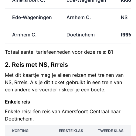
Amersfoort C.
Ede-Wageningen
RRRei
Ede-Wageningen
Arnhem C.
NS
Arnhem C.
Doetinchem
RRRei
Totaal aantal
tariefeenheden
voor deze reis:
81
2. Reis met NS, Rrreis
Met dit kaartje mag je alleen reizen met treinen van
NS, Rrreis. Als je dit ticket gebruikt in een trein van
een andere vervoerder riskeer je een boete.
Enkele reis
Enkele reis: één reis van Amersfoort Centraal naar
Doetinchem.
KORTING
EERSTE KLAS
TWEEDE KLAS