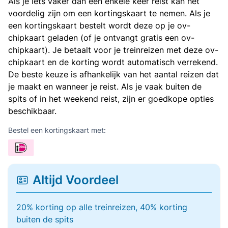
Als je iets vaker dan een enkele keer reist kan het
voordelig zijn om een kortingskaart te nemen. Als je
een kortingskaart bestelt wordt deze op je ov-
chipkaart geladen (of je ontvangt gratis een ov-
chipkaart). Je betaalt voor je treinreizen met deze ov-
chipkaart en de korting wordt automatisch verrekend.
De beste keuze is afhankelijk van het aantal reizen dat
je maakt en wanneer je reist. Als je vaak buiten de
spits of in het weekend reist, zijn er goedkope opties
beschikbaar.
Bestel een kortingskaart met:
Altijd Voordeel
20% korting op alle treinreizen, 40% korting
buiten de spits