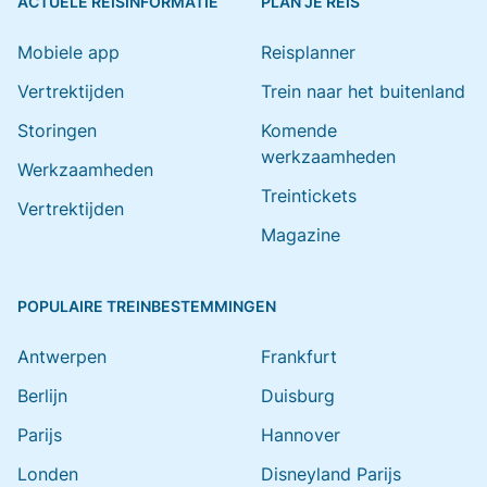
ACTUELE REISINFORMATIE
PLAN JE REIS
Mobiele app
Reisplanner
Vertrektijden
Trein naar het buitenland
Storingen
Komende
werkzaamheden
Werkzaamheden
Treintickets
Vertrektijden
Magazine
POPULAIRE TREINBESTEMMINGEN
Antwerpen
Frankfurt
Berlijn
Duisburg
Parijs
Hannover
Londen
Disneyland Parijs