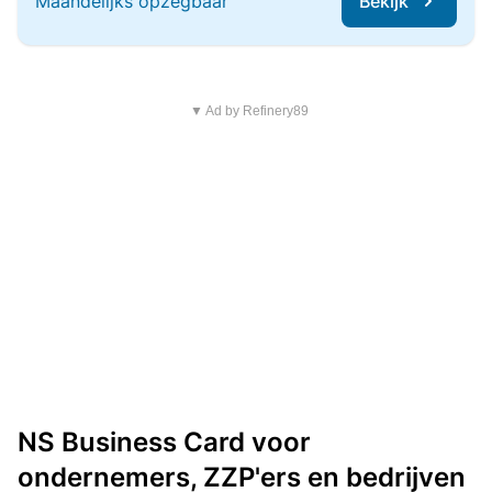
Maandelijks opzegbaar
Bekijk
▼ Ad by Refinery89
NS Business Card voor
ondernemers, ZZP'ers en bedrijven