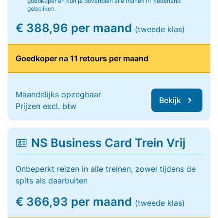
goedkoper en kun je bovendien alle treinen in Nederland
gebruiken.
€ 388,96 per maand
(tweede klas)
Goedkoper na 11 retours per maand
Maandelijks opzegbaar
Bekijk
Prijzen excl. btw
NS Business Card Trein Vrij
Onbeperkt reizen in alle treinen, zowel tijdens de
spits als daarbuiten
€ 366,93 per maand
(tweede klas)