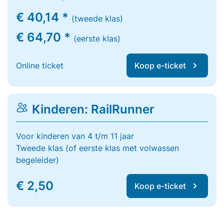
€ 40,14 *
(tweede klas)
€ 64,70 *
(eerste klas)
Online ticket
Koop e-ticket
Kinderen: RailRunner
Voor kinderen van 4 t/m 11 jaar
Tweede klas (of eerste klas met volwassen
begeleider)
€ 2,50
Koop e-ticket