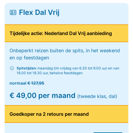
Flex Dal Vrij
Tijdelijke actie: Nederland Dal Vrij aanbieding
Onbeperkt reizen buiten de spits, in het weekend
en op feestdagen
Spitstijden:
maandag t/m vrijdag van 6.30 tot 9.00 uur en van
16.00 tot 18.30 uur, behalve feestdagen
normaal
€ 127,95
€ 49,00 per maand
(tweede klas, dal)
Goedkoper na 2 retours per maand