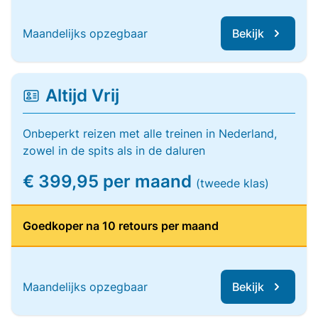
Maandelijks opzegbaar
Bekijk
Altijd Vrij
Onbeperkt reizen met alle treinen in Nederland,
zowel in de spits als in de daluren
€ 399,95 per maand
(tweede klas)
Goedkoper na 10 retours per maand
Maandelijks opzegbaar
Bekijk