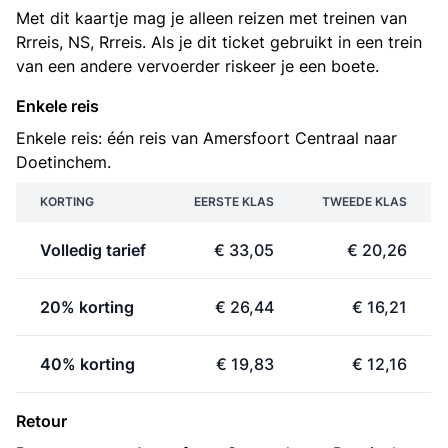
Met dit kaartje mag je alleen reizen met treinen van
Rrreis, NS, Rrreis. Als je dit ticket gebruikt in een trein
van een andere vervoerder riskeer je een boete.
Enkele reis
Enkele reis: één reis van Amersfoort Centraal naar
Doetinchem.
KORTING
EERSTE KLAS
TWEEDE KLAS
Volledig tarief
€ 33,05
€ 20,26
20% korting
€ 26,44
€ 16,21
40% korting
€ 19,83
€ 12,16
Retour