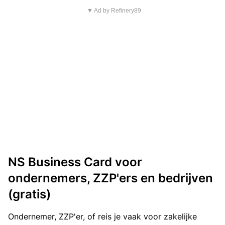
▼ Ad by Refinery89
NS Business Card voor
ondernemers, ZZP'ers en bedrijven
(gratis)
Ondernemer, ZZP'er, of reis je vaak voor zakelijke