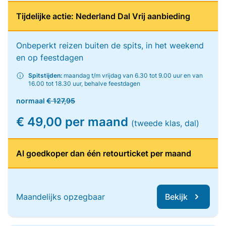
Tijdelijke actie: Nederland Dal Vrij aanbieding
Onbeperkt reizen buiten de spits, in het weekend
en op feestdagen
Spitstijden:
maandag t/m vrijdag van 6.30 tot 9.00 uur en van
16.00 tot 18.30 uur, behalve feestdagen
normaal
€ 127,95
€ 49,00 per maand
(tweede klas, dal)
Al goedkoper dan één retourticket per maand
Maandelijks opzegbaar
Bekijk