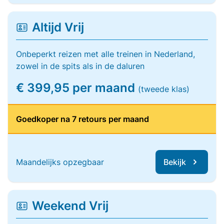
Altijd Vrij
Onbeperkt reizen met alle treinen in Nederland,
zowel in de spits als in de daluren
€ 399,95 per maand
(tweede klas)
Goedkoper na 7 retours per maand
Maandelijks opzegbaar
Bekijk
Weekend Vrij