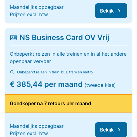
Maandelijks opzegbaar
Bekijk
Prijzen excl. btw
NS Business Card OV Vrij
Onbeperkt reizen in alle treinen en in al het andere
openbaar vervoer
Onbeperkt reizen in trein, bus, tram en metro
€ 385,44 per maand
(tweede klas)
Goedkoper na 7 retours per maand
Maandelijks opzegbaar
Bekijk
Prijzen excl. btw