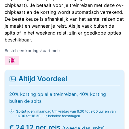
chipkaart). Je betaalt voor je treinreizen met deze ov-
chipkaart en de korting wordt automatisch verrekend.
De beste keuze is afhankelijk van het aantal reizen dat
je maakt en wanneer je reist. Als je vaak buiten de
spits of in het weekend reist, zijn er goedkope opties
beschikbaar.
Bestel een kortingskaart met:
Altijd Voordeel
20% korting op alle treinreizen, 40% korting
buiten de spits
Spitstijden:
maandag t/m vrijdag van 6.30 tot 9.00 uur en van
16.00 tot 18.30 uur, behalve feestdagen
€ 24,12 per reis
(tweede klas, spits)