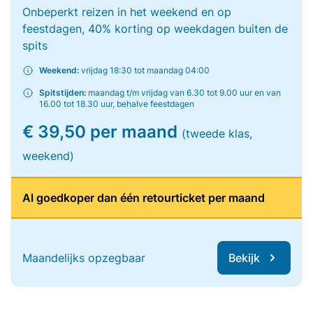
Onbeperkt reizen in het weekend en op
feestdagen, 40% korting op weekdagen buiten de
spits
Weekend:
vrijdag 18:30 tot maandag 04:00
Spitstijden:
maandag t/m vrijdag van 6.30 tot 9.00 uur en van
16.00 tot 18.30 uur, behalve feestdagen
€ 39,50 per maand
(tweede klas,
weekend)
Al goedkoper dan één retourticket per maand
Maandelijks opzegbaar
Bekijk