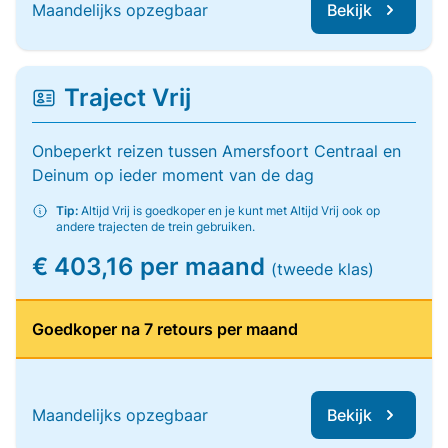
Maandelijks opzegbaar
Bekijk
Traject Vrij
Onbeperkt reizen tussen Amersfoort Centraal en
Deinum op ieder moment van de dag
Tip:
Altijd Vrij is goedkoper en je kunt met Altijd Vrij ook op
andere trajecten de trein gebruiken.
€ 403,16 per maand
(tweede klas)
Goedkoper na 7 retours per maand
Maandelijks opzegbaar
Bekijk