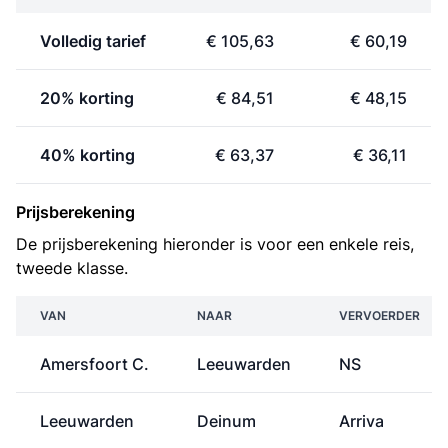
Volledig tarief
€ 105,63
€ 60,19
20% korting
€ 84,51
€ 48,15
40% korting
€ 63,37
€ 36,11
Prijsberekening
De prijsberekening hieronder is voor een enkele reis,
tweede klasse.
VAN
NAAR
VERVOERDER
Amersfoort C.
Leeuwarden
NS
Leeuwarden
Deinum
Arriva