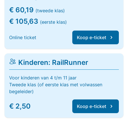
€ 60,19
(tweede klas)
€ 105,63
(eerste klas)
Online ticket
Koop e-ticket
Kinderen: RailRunner
Voor kinderen van 4 t/m 11 jaar
Tweede klas (of eerste klas met volwassen
begeleider)
€ 2,50
Koop e-ticket