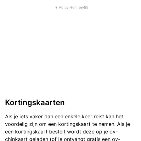
▼ Ad by Refinery89
Kortingskaarten
Als je iets vaker dan een enkele keer reist kan het
voordelig zijn om een kortingskaart te nemen. Als je
een kortingskaart bestelt wordt deze op je ov-
chipkaart geladen (of je ontvangt gratis een ov-