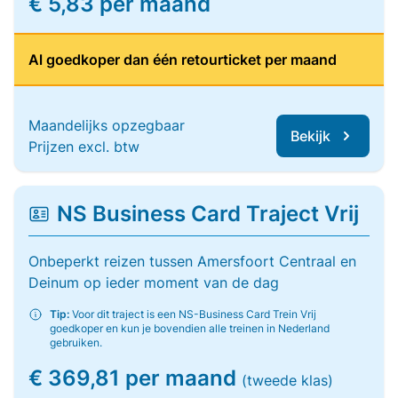
€ 5,83 per maand
Al goedkoper dan één retourticket per maand
Maandelijks opzegbaar
Bekijk
Prijzen excl. btw
NS Business Card Traject Vrij
Onbeperkt reizen tussen Amersfoort Centraal en
Deinum op ieder moment van de dag
Tip:
Voor dit traject is een NS-Business Card Trein Vrij
goedkoper en kun je bovendien alle treinen in Nederland
gebruiken.
€ 369,81 per maand
(tweede klas)