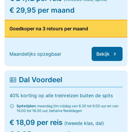
€ 29,95 per maand
Goedkoper na 3 retours per maand
Maandelijks opzegbaar
Bekijk
Dal Voordeel
40% korting op alle treinreizen buiten de spits
Spitstijden:
maandag t/m vrijdag van 6.30 tot 9.00 uur en van
16.00 tot 18.30 uur, behalve feestdagen
€ 18,09 per reis
(tweede klas, dal)