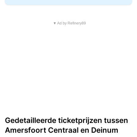
▼ Ad by Refinery89
Gedetailleerde ticketprijzen tussen
Amersfoort Centraal en Deinum