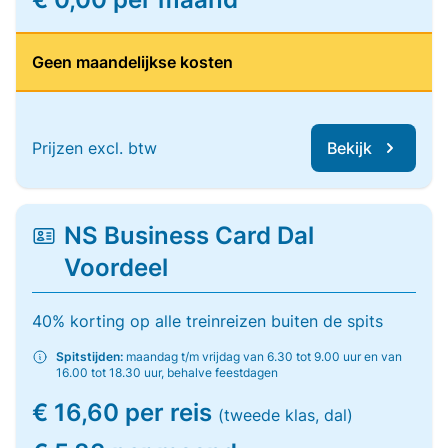
Geen maandelijkse kosten
Prijzen excl. btw
Bekijk
NS Business Card Dal
Voordeel
40% korting op alle treinreizen buiten de spits
Spitstijden:
maandag t/m vrijdag van 6.30 tot 9.00 uur en van
16.00 tot 18.30 uur, behalve feestdagen
€ 16,60 per reis
(tweede klas, dal)