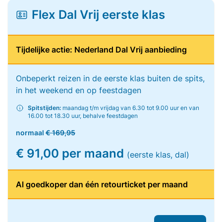
Flex Dal Vrij eerste klas
Tijdelijke actie: Nederland Dal Vrij aanbieding
Onbeperkt reizen in de eerste klas buiten de spits,
in het weekend en op feestdagen
Spitstijden:
maandag t/m vrijdag van 6.30 tot 9.00 uur en van
16.00 tot 18.30 uur, behalve feestdagen
normaal
€ 169,95
€ 91,00 per maand
(eerste klas, dal)
Al goedkoper dan één retourticket per maand