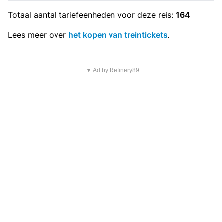
Totaal aantal
tariefeenheden
voor deze reis:
164
Lees meer over
het kopen van treintickets
.
▼ Ad by Refinery89