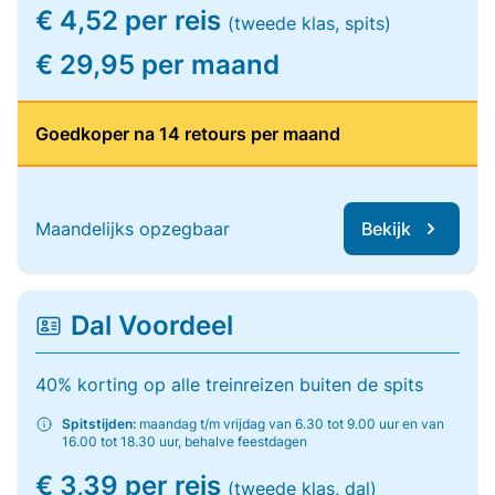
€ 4,52 per reis
(tweede klas, spits)
€ 29,95 per maand
Goedkoper na 14 retours per maand
Maandelijks opzegbaar
Bekijk
Dal Voordeel
40% korting op alle treinreizen buiten de spits
Spitstijden:
maandag t/m vrijdag van 6.30 tot 9.00 uur en van
16.00 tot 18.30 uur, behalve feestdagen
€ 3,39 per reis
(tweede klas, dal)