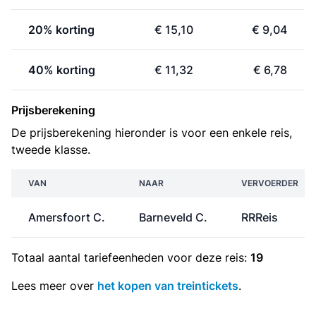
20% korting
€ 15,10
€ 9,04
40% korting
€ 11,32
€ 6,78
Prijsberekening
De prijsberekening hieronder is voor een enkele reis,
tweede klasse.
VAN
NAAR
VERVOERDER
Amersfoort C.
Barneveld C.
RRReis
Totaal aantal
tariefeenheden
voor deze reis:
19
Lees meer over
het kopen van treintickets
.