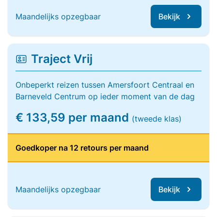
Maandelijks opzegbaar
Bekijk
Traject Vrij
Onbeperkt reizen tussen Amersfoort Centraal en
Barneveld Centrum op ieder moment van de dag
€ 133,59 per maand
(tweede klas)
Goedkoper na 12 retours per maand
Maandelijks opzegbaar
Bekijk