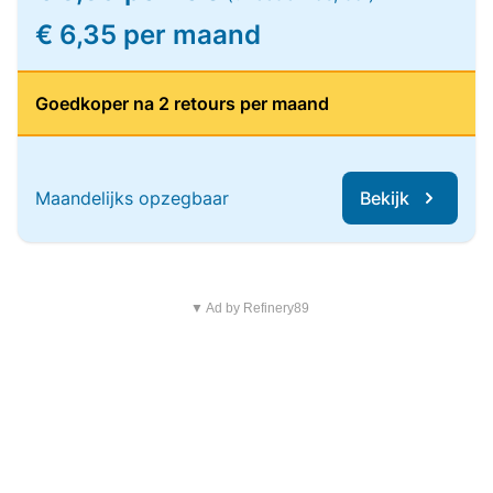
€ 6,35 per maand
Goedkoper na 2 retours per maand
Maandelijks opzegbaar
Bekijk
▼ Ad by Refinery89