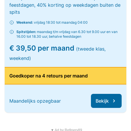
feestdagen, 40% korting op weekdagen buiten de
spits
Weekend:
vrijdag 18:30 tot maandag 04:00
Spitstijden:
maandag t/m vrijdag van 6.30 tot 9.00 uur en van
16.00 tot 18.30 uur, behalve feestdagen
€ 39,50 per maand
(tweede klas,
weekend)
Goedkoper na 4 retours per maand
Maandelijks opzegbaar
Bekijk
▼ Ad by Refinery89