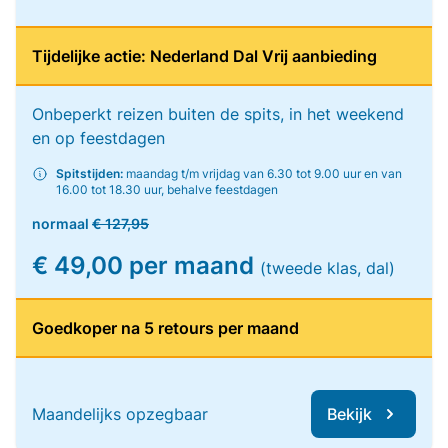
Tijdelijke actie: Nederland Dal Vrij aanbieding
Onbeperkt reizen buiten de spits, in het weekend
en op feestdagen
Spitstijden:
maandag t/m vrijdag van 6.30 tot 9.00 uur en van
16.00 tot 18.30 uur, behalve feestdagen
normaal
€ 127,95
€ 49,00 per maand
(tweede klas, dal)
Goedkoper na 5 retours per maand
Maandelijks opzegbaar
Bekijk