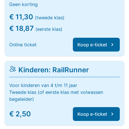
Geen korting
€ 11,30
(tweede klas)
€ 18,87
(eerste klas)
Online ticket
Koop e-ticket
Kinderen: RailRunner
Voor kinderen van 4 t/m 11 jaar
Tweede klas (of eerste klas met volwassen
begeleider)
€ 2,50
Koop e-ticket