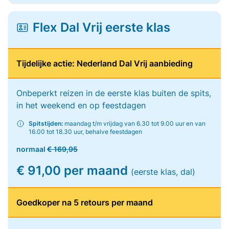
Flex Dal Vrij eerste klas
Tijdelijke actie: Nederland Dal Vrij aanbieding
Onbeperkt reizen in de eerste klas buiten de spits,
in het weekend en op feestdagen
Spitstijden:
maandag t/m vrijdag van 6.30 tot 9.00 uur en van
16.00 tot 18.30 uur, behalve feestdagen
normaal
€ 169,95
€ 91,00 per maand
(eerste klas, dal)
Goedkoper na 5 retours per maand