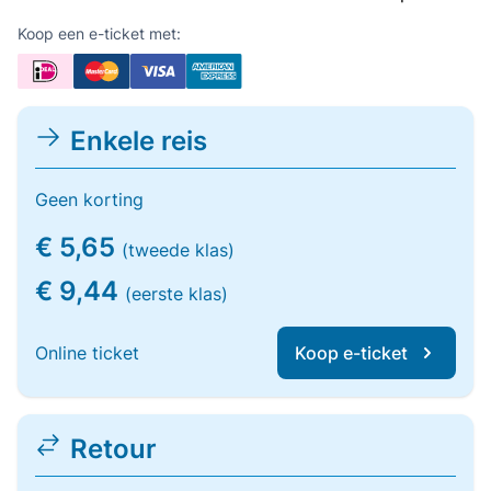
Koop een e-ticket met:
Enkele reis
Geen korting
€ 5,65
(tweede klas)
€ 9,44
(eerste klas)
Online ticket
Koop e-ticket
Retour