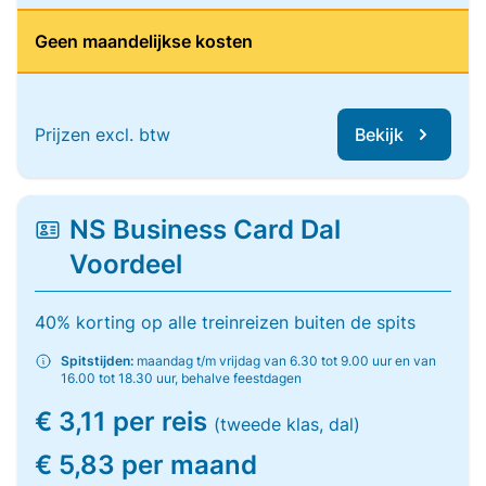
Geen maandelijkse kosten
Prijzen excl. btw
Bekijk
NS Business Card Dal
Voordeel
40% korting op alle treinreizen buiten de spits
Spitstijden:
maandag t/m vrijdag van 6.30 tot 9.00 uur en van
16.00 tot 18.30 uur, behalve feestdagen
€ 3,11 per reis
(tweede klas, dal)
€ 5,83 per maand