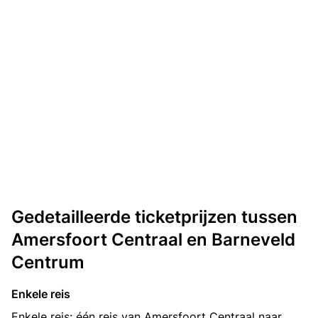
Gedetailleerde ticketprijzen tussen
Amersfoort Centraal en Barneveld
Centrum
Enkele reis
Enkele reis: één reis van Amersfoort Centraal naar