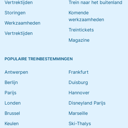
Vertrektijden
Trein naar het buitenland
Storingen
Komende
werkzaamheden
Werkzaamheden
Treintickets
Vertrektijden
Magazine
POPULAIRE TREINBESTEMMINGEN
Antwerpen
Frankfurt
Berlijn
Duisburg
Parijs
Hannover
Londen
Disneyland Parijs
Brussel
Marseille
Keulen
Ski-Thalys