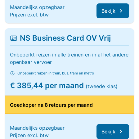
Maandelijks opzegbaar
Bekijk
Prijzen excl. btw
NS Business Card OV Vrij
Onbeperkt reizen in alle treinen en in al het andere
openbaar vervoer
Onbeperkt reizen in trein, bus, tram en metro
€ 385,44 per maand
(tweede klas)
Goedkoper na 8 retours per maand
Maandelijks opzegbaar
Bekijk
Prijzen excl. btw