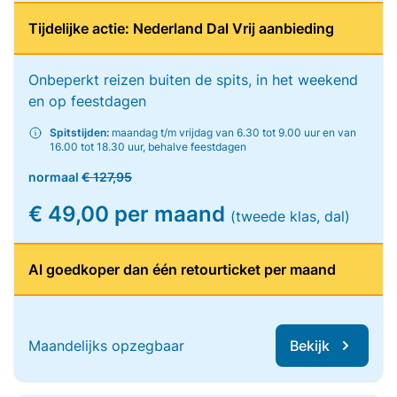
Tijdelijke actie: Nederland Dal Vrij aanbieding
Onbeperkt reizen buiten de spits, in het weekend
en op feestdagen
Spitstijden:
maandag t/m vrijdag van 6.30 tot 9.00 uur en van
16.00 tot 18.30 uur, behalve feestdagen
normaal
€ 127,95
€ 49,00 per maand
(tweede klas, dal)
Al goedkoper dan één retourticket per maand
Maandelijks opzegbaar
Bekijk