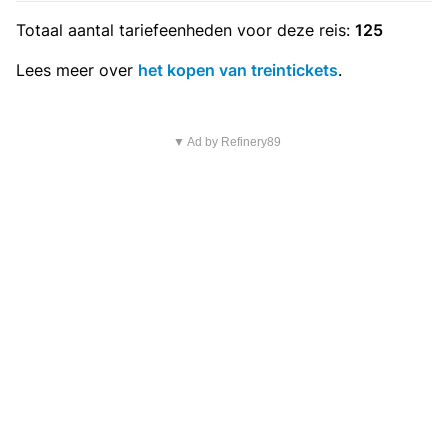
Totaal aantal
tariefeenheden
voor deze reis:
125
Lees meer over
het kopen van treintickets
.
▼ Ad by Refinery89