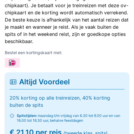
chipkaart). Je betaalt voor je treinreizen met deze ov-
chipkaart en de korting wordt automatisch verrekend.
De beste keuze is afhankelijk van het aantal reizen dat
je maakt en wanneer je reist. Als je vaak buiten de
spits of in het weekend reist, zijn er goedkope opties
beschikbaar.
Bestel een kortingskaart met:
Altijd Voordeel
20% korting op alle treinreizen, 40% korting
buiten de spits
Spitstijden:
maandag t/m vrijdag van 6.30 tot 9.00 uur en van
16.00 tot 18.30 uur, behalve feestdagen
€ 21,10 per reis
(tweede klas, spits)