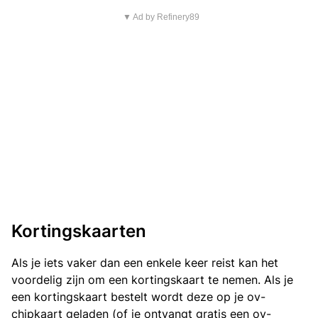
▼ Ad by Refinery89
Kortingskaarten
Als je iets vaker dan een enkele keer reist kan het
voordelig zijn om een kortingskaart te nemen. Als je
een kortingskaart bestelt wordt deze op je ov-
chipkaart geladen (of je ontvangt gratis een ov-