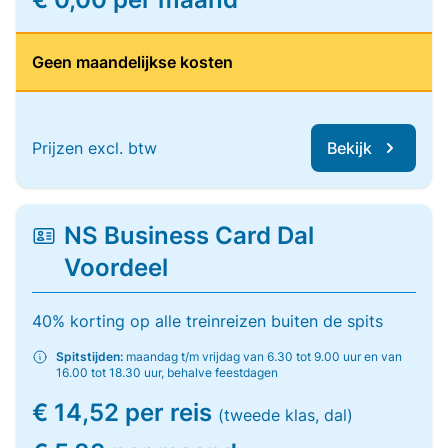
Geen maandelijkse kosten
Prijzen excl. btw
Bekijk
NS Business Card Dal
Voordeel
40% korting op alle treinreizen buiten de spits
Spitstijden:
maandag t/m vrijdag van 6.30 tot 9.00 uur en van
16.00 tot 18.30 uur, behalve feestdagen
€ 14,52 per reis
(tweede klas, dal)