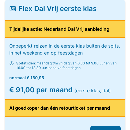
Flex Dal Vrij eerste klas
Tijdelijke actie: Nederland Dal Vrij aanbieding
Onbeperkt reizen in de eerste klas buiten de spits,
in het weekend en op feestdagen
Spitstijden:
maandag t/m vrijdag van 6.30 tot 9.00 uur en van
16.00 tot 18.30 uur, behalve feestdagen
normaal
€ 169,95
€ 91,00 per maand
(eerste klas, dal)
Al goedkoper dan één retourticket per maand