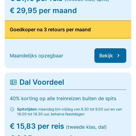
€ 29,95 per maand
Goedkoper na 3 retours per maand
Maandelijks opzegbaar
Bekijk
Dal Voordeel
40% korting op alle treinreizen buiten de spits
Spitstijden:
maandag t/m vrijdag van 6.30 tot 9.00 uur en van
16.00 tot 18.30 uur, behalve feestdagen
€ 15,83 per reis
(tweede klas, dal)