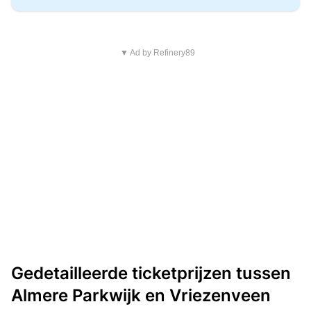
▼ Ad by Refinery89
Gedetailleerde ticketprijzen tussen
Almere Parkwijk en Vriezenveen