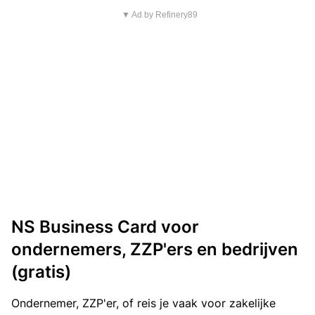
▼ Ad by Refinery89
NS Business Card voor
ondernemers, ZZP'ers en bedrijven
(gratis)
Ondernemer, ZZP'er, of reis je vaak voor zakelijke