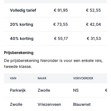
Volledig tarief
€ 91,95
€ 52,55
20% korting
€ 73,55
€ 42,04
40% korting
€ 55,17
€ 31,53
Prijsberekening
De prijsberekening hieronder is voor een enkele reis,
tweede klasse.
VAN
NAAR
VERVOERDER
P
Parkwijk
Zwolle
NS
€ 
Zwolle
Vriezenveen
Blauwnet
€