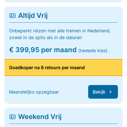
Altijd Vrij
Onbeperkt reizen met alle treinen in Nederland,
zowel in de spits als in de daluren
€ 399,95 per maand
(tweede klas)
Goedkoper na 8 retours per maand
Maandelijks opzegbaar
Bekijk
Weekend Vrij