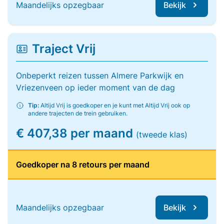
Maandelijks opzegbaar
Bekijk
Traject Vrij
Onbeperkt reizen tussen Almere Parkwijk en
Vriezenveen op ieder moment van de dag
Tip:
Altijd Vrij is goedkoper en je kunt met Altijd Vrij ook op
andere trajecten de trein gebruiken.
€ 407,38 per maand
(tweede klas)
Goedkoper na 8 retours per maand
Maandelijks opzegbaar
Bekijk