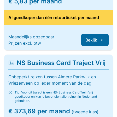
€ 5,83 per maand
Al goedkoper dan één retourticket per maand
Maandelijks opzegbaar
Bekijk
Prijzen excl. btw
NS Business Card Traject Vrij
Onbeperkt reizen tussen Almere Parkwijk en
Vriezenveen op ieder moment van de dag
Tip:
Voor dit traject is een NS-Business Card Trein Vrij
goedkoper en kun je bovendien alle treinen in Nederland
gebruiken.
€ 373,69 per maand
(tweede klas)