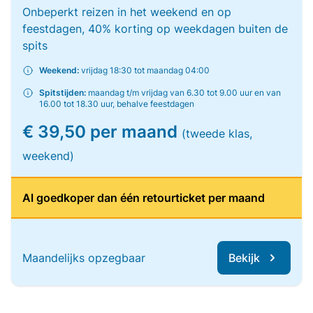
Onbeperkt reizen in het weekend en op
feestdagen, 40% korting op weekdagen buiten de
spits
Weekend:
vrijdag 18:30 tot maandag 04:00
Spitstijden:
maandag t/m vrijdag van 6.30 tot 9.00 uur en van
16.00 tot 18.30 uur, behalve feestdagen
€ 39,50 per maand
(tweede klas,
weekend)
Al goedkoper dan één retourticket per maand
Maandelijks opzegbaar
Bekijk