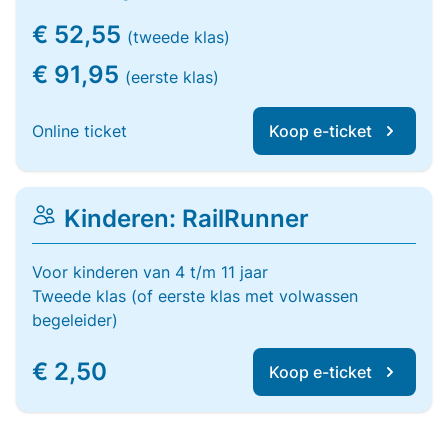
€ 52,55
(tweede klas)
€ 91,95
(eerste klas)
Online ticket
Koop e-ticket
Kinderen: RailRunner
Voor kinderen van 4 t/m 11 jaar
Tweede klas (of eerste klas met volwassen
begeleider)
€ 2,50
Koop e-ticket