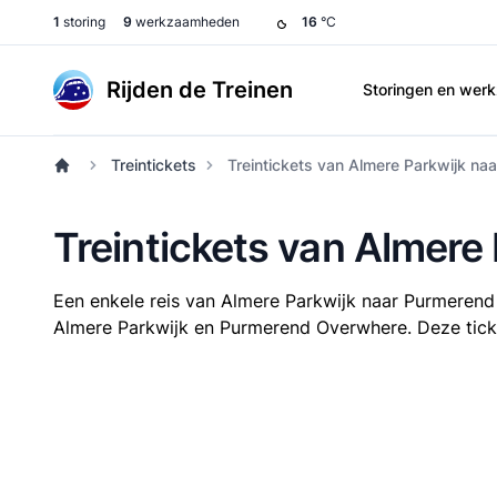
1
storing
9
werkzaamheden
16
°C
Rijden de Treinen
Storingen en we
Treintickets
Treintickets van Almere Parkwijk n
Treintickets van Almer
Een enkele reis van Almere Parkwijk naar Purmeren
Almere Parkwijk en Purmerend Overwhere. Deze ticket