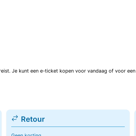
n reist. Je kunt een e-ticket kopen voor vandaag of voor e
Retour
Geen korting