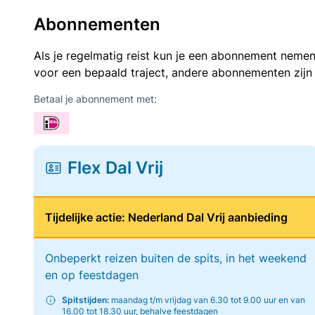
Abonnementen
Als je regelmatig reist kun je een abonnement nemen
voor een bepaald traject, andere abonnementen zijn
Betaal je abonnement met:
Flex Dal Vrij
Tijdelijke actie: Nederland Dal Vrij aanbieding
Onbeperkt reizen buiten de spits, in het weekend
en op feestdagen
Spitstijden:
maandag t/m vrijdag van 6.30 tot 9.00 uur en van
16.00 tot 18.30 uur, behalve feestdagen