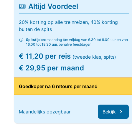
Altijd Voordeel
20% korting op alle treinreizen, 40% korting
buiten de spits
Spitstijden:
maandag t/m vrijdag van 6.30 tot 9.00 uur en van
16.00 tot 18.30 uur, behalve feestdagen
€ 11,20 per reis
(tweede klas, spits)
€ 29,95 per maand
Goedkoper na 6 retours per maand
Maandelijks opzegbaar
Bekijk