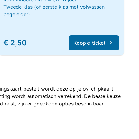
Tweede klas (of eerste klas met volwassen
begeleider)
€ 2,50
Koop e-ticket
rtingskaart bestelt wordt deze op je ov-chipkaart
korting wordt automatisch verrekend. De beste keuze
nd reist, zijn er goedkope opties beschikbaar.