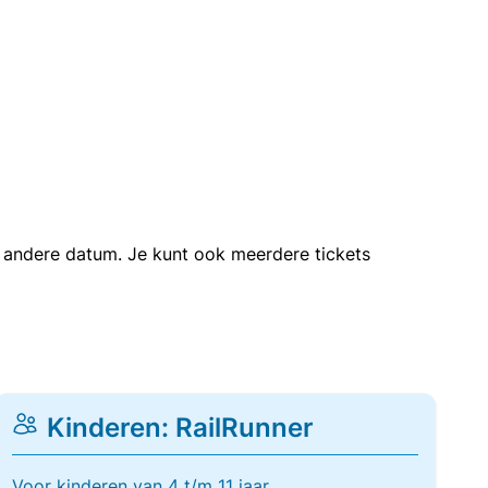
en andere datum. Je kunt ook meerdere tickets
Kinderen: RailRunner
Voor kinderen van 4 t/m 11 jaar