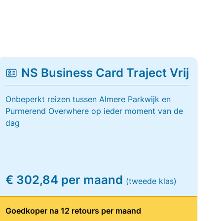
NS Business Card Traject Vrij
Onbeperkt reizen tussen Almere Parkwijk en
Purmerend Overwhere op ieder moment van de
dag
€ 302,84 per maand
(tweede klas)
Goedkoper na 12 retours per maand