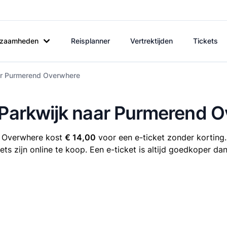
rkzaamheden
Reisplanner
Vertrektijden
Tickets
aar Purmerend Overwhere
e Parkwijk naar Purmerend 
d Overwhere kost
€ 14,00
voor een e-ticket zonder korting.
s zijn online te koop. Een e-ticket is altijd goedkoper dan