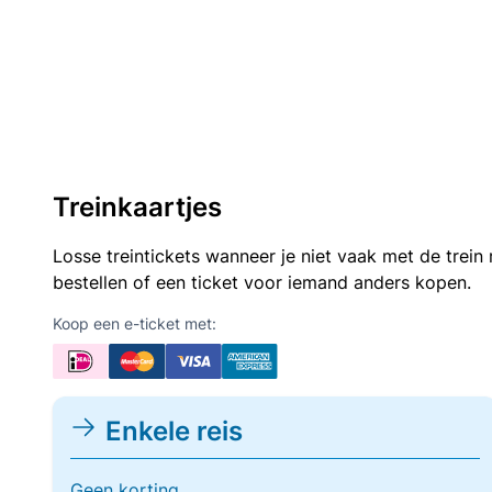
Treinkaartjes
Losse treintickets wanneer je niet vaak met de trei
bestellen of een ticket voor iemand anders kopen.
Koop een e-ticket met:
Enkele reis
Geen korting