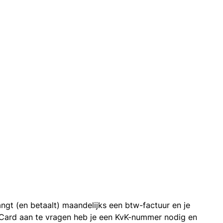
ngt (en betaalt) maandelijks een btw-factuur en je
 Card aan te vragen heb je een KvK-nummer nodig en