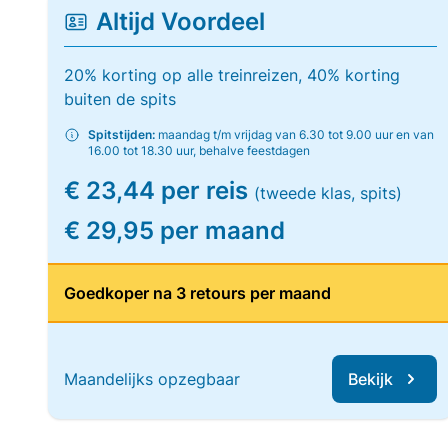
Altijd Voordeel
20% korting op alle treinreizen, 40% korting
buiten de spits
Spitstijden:
maandag t/m vrijdag van 6.30 tot 9.00 uur en van
16.00 tot 18.30 uur, behalve feestdagen
€ 23,44 per reis
(tweede klas, spits)
€ 29,95 per maand
Goedkoper na 3 retours per maand
Maandelijks opzegbaar
Bekijk