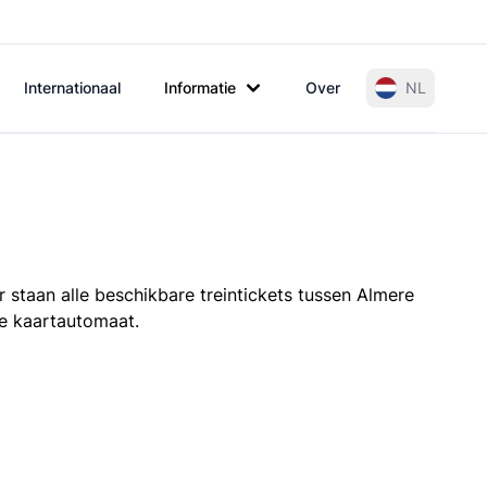
Internationaal
Informatie
Over
NL
 staan alle beschikbare treintickets tussen Almere
de kaartautomaat.