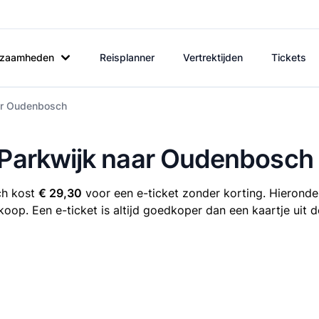
rkzaamheden
Reisplanner
Vertrektijden
Tickets
aar Oudenbosch
e Parkwijk naar Oudenbosch
ch kost
€ 29,30
voor een e-ticket zonder korting. Hieronder
koop. Een e-ticket is altijd goedkoper dan een kaartje uit 