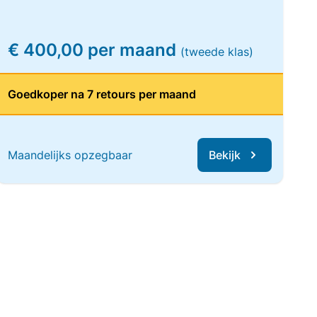
€ 400,00 per maand
(tweede klas)
Goedkoper na 7 retours per maand
Maandelijks opzegbaar
Bekijk