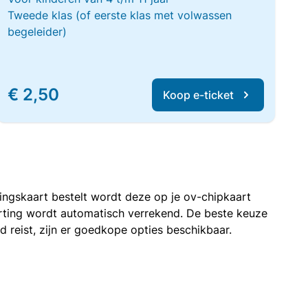
Tweede klas (of eerste klas met volwassen
begeleider)
€ 2,50
Koop e-ticket
rtingskaart bestelt wordt deze op je ov-chipkaart
korting wordt automatisch verrekend. De beste keuze
nd reist, zijn er goedkope opties beschikbaar.