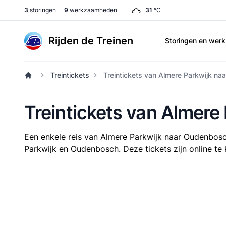
3
storingen
9
werkzaamheden
31
°C
Rijden de Treinen
Storingen en we
Treintickets
Treintickets van Almere Parkwijk n
Treintickets van Almer
Een enkele reis van Almere Parkwijk naar Oudenbos
Parkwijk en Oudenbosch. Deze tickets zijn online te 