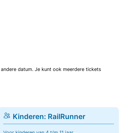
en andere datum. Je kunt ook meerdere tickets
Kinderen: RailRunner
Voor kinderen van 4 t/m 11 jaar