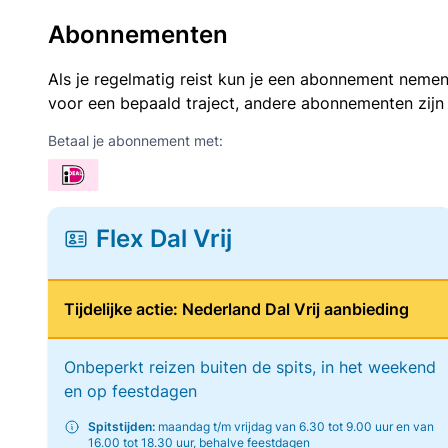
Abonnementen
Als je regelmatig reist kun je een abonnement nemen
voor een bepaald traject, andere abonnementen zijn
Betaal je abonnement met:
Flex Dal Vrij
Tijdelijke actie: Nederland Dal Vrij aanbieding
Onbeperkt reizen buiten de spits, in het weekend
en op feestdagen
Spitstijden:
maandag t/m vrijdag van 6.30 tot 9.00 uur en van
16.00 tot 18.30 uur, behalve feestdagen