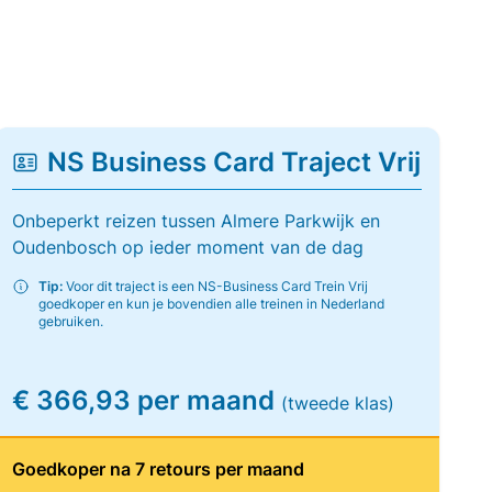
NS Business Card Traject Vrij
Onbeperkt reizen tussen Almere Parkwijk en
Oudenbosch op ieder moment van de dag
Tip:
Voor dit traject is een NS-Business Card Trein Vrij
goedkoper en kun je bovendien alle treinen in Nederland
gebruiken.
€ 366,93 per maand
(tweede klas)
Goedkoper na 7 retours per maand