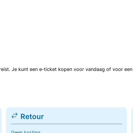
n reist. Je kunt een e-ticket kopen voor vandaag of voor e
Retour
Geen korting