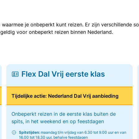
 waarmee je onbeperkt kunt reizen. Er zijn verschillende 
 geldig voor onbeperkt reizen binnen Nederland.
Flex Dal Vrij eerste klas
Tijdelijke actie: Nederland Dal Vrij aanbieding
Onbeperkt reizen in de eerste klas buiten de
spits, in het weekend en op feestdagen
Spitstijden:
maandag t/m vrijdag van 6.30 tot 9.00 uur en van
16.00 tot 18.30 uur, behalve feestdagen