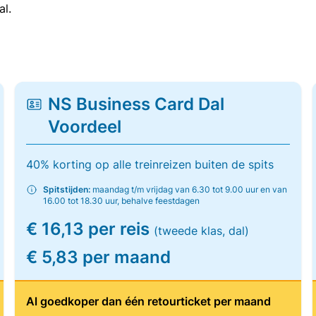
al.
NS Business Card Dal
Voordeel
40% korting op alle treinreizen buiten de spits
Spitstijden:
maandag t/m vrijdag van 6.30 tot 9.00 uur en van
16.00 tot 18.30 uur, behalve feestdagen
€ 16,13 per reis
(tweede klas, dal)
€ 5,83 per maand
Al goedkoper dan één retourticket per maand