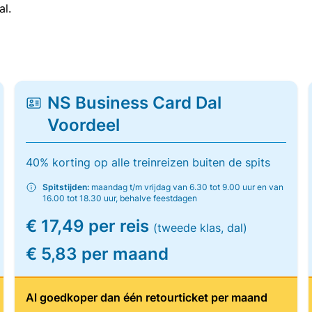
al.
NS Business Card Dal
Voordeel
40% korting op alle treinreizen buiten de spits
Spitstijden:
maandag t/m vrijdag van 6.30 tot 9.00 uur en van
16.00 tot 18.30 uur, behalve feestdagen
€ 17,49 per reis
(tweede klas, dal)
€ 5,83 per maand
Al goedkoper dan één retourticket per maand