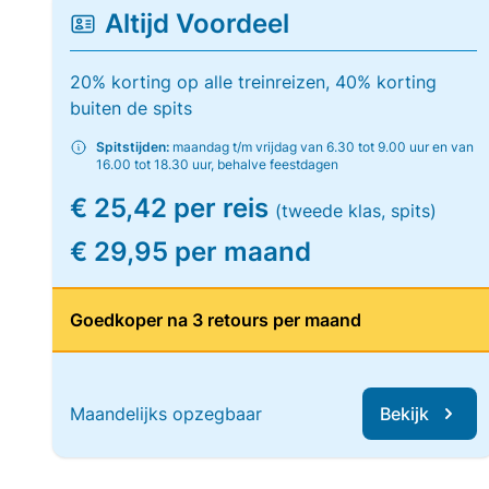
Altijd Voordeel
20% korting op alle treinreizen, 40% korting
buiten de spits
Spitstijden:
maandag t/m vrijdag van 6.30 tot 9.00 uur en van
16.00 tot 18.30 uur, behalve feestdagen
€ 25,42 per reis
(tweede klas, spits)
€ 29,95 per maand
Goedkoper na 3 retours per maand
Maandelijks opzegbaar
Bekijk