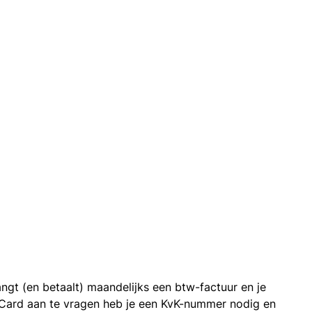
ngt (en betaalt) maandelijks een btw-factuur en je
 Card aan te vragen heb je een KvK-nummer nodig en