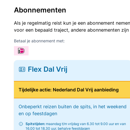
Abonnementen
Als je regelmatig reist kun je een abonnement nemen
voor een bepaald traject, andere abonnementen zijn
Betaal je abonnement met:
Flex Dal Vrij
Tijdelijke actie: Nederland Dal Vrij aanbieding
Onbeperkt reizen buiten de spits, in het weekend
en op feestdagen
Spitstijden:
maandag t/m vrijdag van 6.30 tot 9.00 uur en van
16.00 tot 18.30 uur, behalve feestdagen