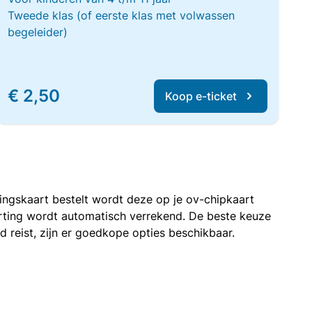
Tweede klas (of eerste klas met volwassen
begeleider)
€ 2,50
Koop e-ticket
rtingskaart bestelt wordt deze op je ov-chipkaart
korting wordt automatisch verrekend. De beste keuze
nd reist, zijn er goedkope opties beschikbaar.