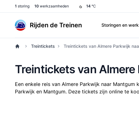
1
storing
10
werkzaamheden
14
°C
Rijden de Treinen
Storingen en we
Treintickets
Treintickets van Almere Parkwijk n
Treintickets van Almer
Een enkele reis van Almere Parkwijk naar Mantgum 
Parkwijk en Mantgum. Deze tickets zijn online te koo