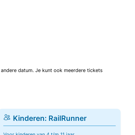
en andere datum. Je kunt ook meerdere tickets
Kinderen: RailRunner
Voor kinderen van 4 t/m 11 jaar