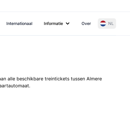
Internationaal
Informatie
Over
NL
an alle beschikbare treintickets tussen Almere
kaartautomaat.