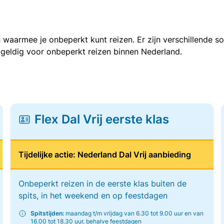
 waarmee je onbeperkt kunt reizen. Er zijn verschillende 
 geldig voor onbeperkt reizen binnen Nederland.
Flex Dal Vrij eerste klas
Tijdelijke actie: Nederland Dal Vrij aanbieding
Onbeperkt reizen in de eerste klas buiten de
spits, in het weekend en op feestdagen
Spitstijden:
maandag t/m vrijdag van 6.30 tot 9.00 uur en van
16.00 tot 18.30 uur, behalve feestdagen