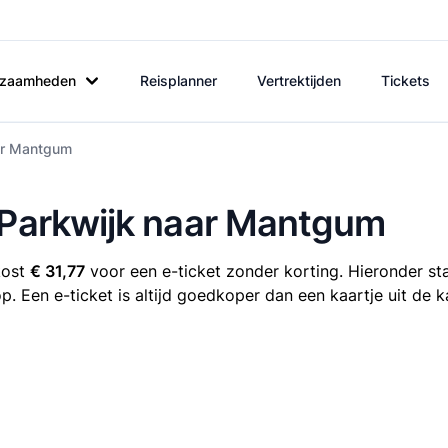
rkzaamheden
Reisplanner
Vertrektijden
Tickets
aar Mantgum
e Parkwijk naar Mantgum
kost
€ 31,77
voor een e-ticket zonder korting. Hieronder sta
p. Een e-ticket is altijd goedkoper dan een kaartje uit de 