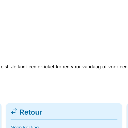
n reist. Je kunt een e-ticket kopen voor vandaag of voor e
Retour
Geen korting