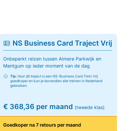
NS Business Card Traject Vrij
Onbeperkt reizen tussen Almere Parkwijk en
Mantgum op ieder moment van de dag
Tip:
Voor dit traject is een NS-Business Card Trein Vrij
goedkoper en kun je bovendien alle treinen in Nederland
gebruiken.
€ 368,36 per maand
(tweede klas)
Goedkoper na 7 retours per maand