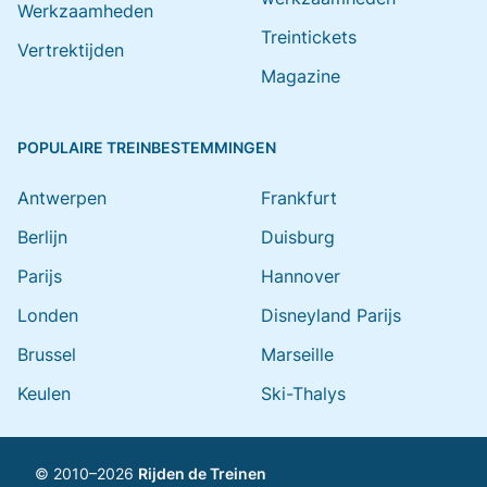
Werkzaamheden
Treintickets
Vertrektijden
Magazine
POPULAIRE TREINBESTEMMINGEN
Antwerpen
Frankfurt
Berlijn
Duisburg
Parijs
Hannover
Londen
Disneyland Parijs
Brussel
Marseille
Keulen
Ski-Thalys
© 2010–2026
Rijden de Treinen