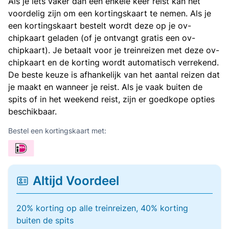
Als je iets vaker dan een enkele keer reist kan het
voordelig zijn om een kortingskaart te nemen. Als je
een kortingskaart bestelt wordt deze op je ov-
chipkaart geladen (of je ontvangt gratis een ov-
chipkaart). Je betaalt voor je treinreizen met deze ov-
chipkaart en de korting wordt automatisch verrekend.
De beste keuze is afhankelijk van het aantal reizen dat
je maakt en wanneer je reist. Als je vaak buiten de
spits of in het weekend reist, zijn er goedkope opties
beschikbaar.
Bestel een kortingskaart met:
Altijd Voordeel
20% korting op alle treinreizen, 40% korting
buiten de spits