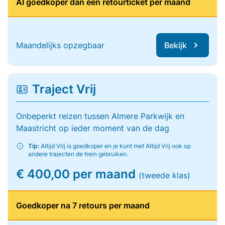
Al goedkoper dan één retourticket per maand
Maandelijks opzegbaar
Bekijk
Traject Vrij
Onbeperkt reizen tussen Almere Parkwijk en
Maastricht op ieder moment van de dag
Tip:
Altijd Vrij is goedkoper en je kunt met Altijd Vrij ook op
andere trajecten de trein gebruiken.
€ 400,00 per maand
(tweede klas)
Goedkoper na 7 retours per maand