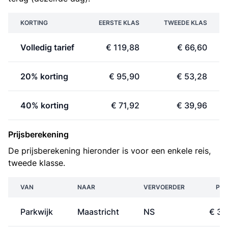
KORTING
EERSTE KLAS
TWEEDE KLAS
Volledig tarief
€ 119,88
€ 66,60
20% korting
€ 95,90
€ 53,28
40% korting
€ 71,92
€ 39,96
Prijsberekening
De prijsberekening hieronder is voor een enkele reis,
tweede klasse.
VAN
NAAR
VERVOERDER
PRI
Parkwijk
Maastricht
NS
€ 33