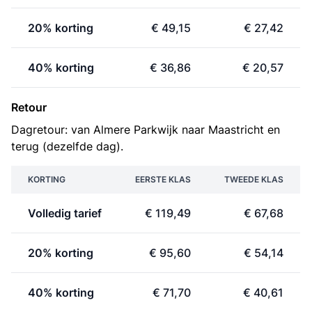
20% korting
€ 49,15
€ 27,42
40% korting
€ 36,86
€ 20,57
Retour
Dagretour: van Almere Parkwijk naar Maastricht en
terug (dezelfde dag).
KORTING
EERSTE KLAS
TWEEDE KLAS
Volledig tarief
€ 119,49
€ 67,68
20% korting
€ 95,60
€ 54,14
40% korting
€ 71,70
€ 40,61