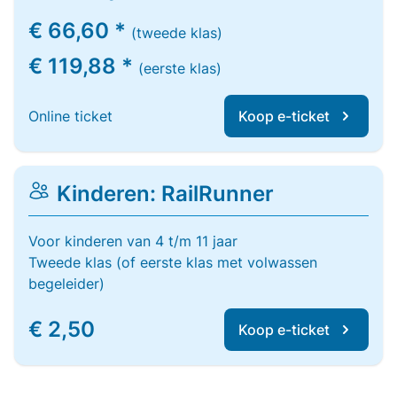
€ 66,60 *
(tweede klas)
€ 119,88 *
(eerste klas)
Online ticket
Koop e-ticket
Kinderen: RailRunner
Voor kinderen van 4 t/m 11 jaar
Tweede klas (of eerste klas met volwassen
begeleider)
€ 2,50
Koop e-ticket