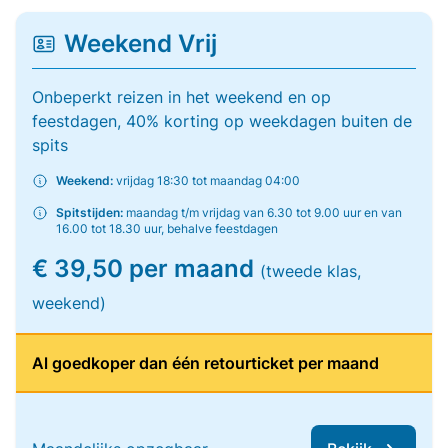
Weekend Vrij
Onbeperkt reizen in het weekend en op
feestdagen, 40% korting op weekdagen buiten de
spits
Weekend:
vrijdag 18:30 tot maandag 04:00
Spitstijden:
maandag t/m vrijdag van 6.30 tot 9.00 uur en van
16.00 tot 18.30 uur, behalve feestdagen
€ 39,50 per maand
(tweede klas,
weekend)
Al goedkoper dan één retourticket per maand