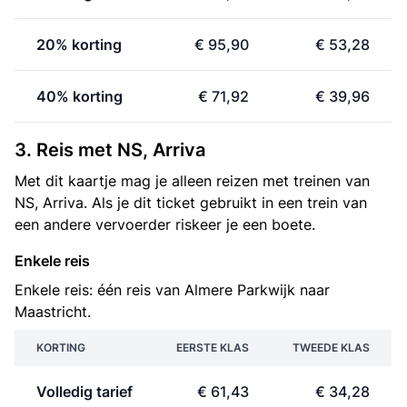
20% korting
€ 95,90
€ 53,28
40% korting
€ 71,92
€ 39,96
3. Reis met NS, Arriva
Met dit kaartje mag je alleen reizen met treinen van
NS, Arriva. Als je dit ticket gebruikt in een trein van
een andere vervoerder riskeer je een boete.
Enkele reis
Enkele reis: één reis van Almere Parkwijk naar
Maastricht.
KORTING
EERSTE KLAS
TWEEDE KLAS
Volledig tarief
€ 61,43
€ 34,28