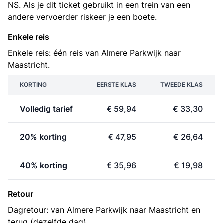
NS. Als je dit ticket gebruikt in een trein van een
andere vervoerder riskeer je een boete.
Enkele reis
Enkele reis: één reis van Almere Parkwijk naar
Maastricht.
KORTING
EERSTE KLAS
TWEEDE KLAS
Volledig tarief
€ 59,94
€ 33,30
20% korting
€ 47,95
€ 26,64
40% korting
€ 35,96
€ 19,98
Retour
Dagretour: van Almere Parkwijk naar Maastricht en
terug (dezelfde dag).