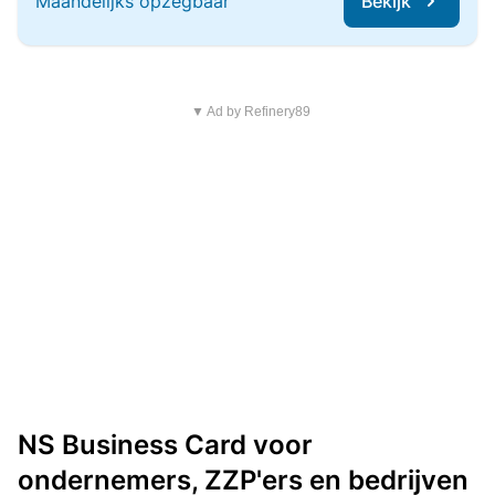
Maandelijks opzegbaar
Bekijk
▼ Ad by Refinery89
NS Business Card voor
ondernemers, ZZP'ers en bedrijven