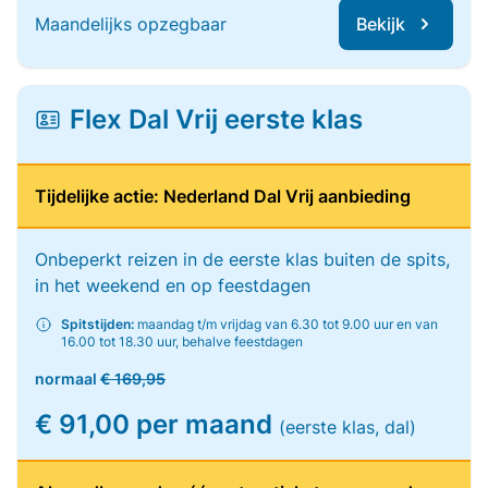
Maandelijks opzegbaar
Bekijk
Flex Dal Vrij eerste klas
Tijdelijke actie: Nederland Dal Vrij aanbieding
Onbeperkt reizen in de eerste klas buiten de spits,
in het weekend en op feestdagen
Spitstijden:
maandag t/m vrijdag van 6.30 tot 9.00 uur en van
16.00 tot 18.30 uur, behalve feestdagen
normaal
€ 169,95
€ 91,00 per maand
(eerste klas, dal)