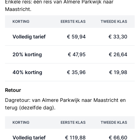
Enkele reis: één reis van Almere Parkwijk naar
Maastricht.
KORTING
EERSTE KLAS
TWEEDE KLAS
Volledig tarief
€ 59,94
€ 33,30
20% korting
€ 47,95
€ 26,64
40% korting
€ 35,96
€ 19,98
Retour
Dagretour: van Almere Parkwijk naar Maastricht en
terug (dezelfde dag).
KORTING
EERSTE KLAS
TWEEDE KLAS
Volledig tarief
€ 119,88
€ 66,60