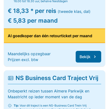
16.00 tot 18.30 uur, behalve feestdagen
€ 18,33 * per reis
(tweede klas, dal)
€ 5,83 per maand
Al goedkoper dan één retourticket per maand
Maandelijks opzegbaar
Bekijk
Prijzen excl. btw
NS Business Card Traject Vrij
Onbeperkt reizen tussen Almere Parkwijk en
Maastricht op ieder moment van de dag
Tip:
Voor dit traject is een NS-Business Card Trein Vrij