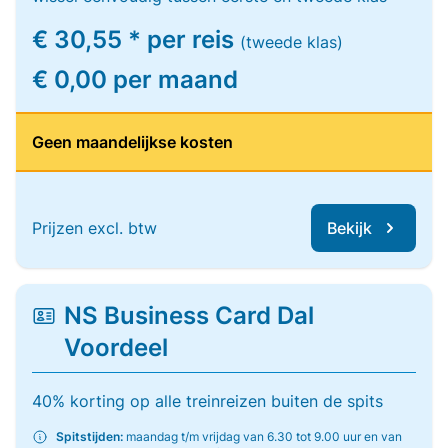
€ 30,55 * per reis
(tweede klas)
€ 0,00 per maand
Geen maandelijkse kosten
Prijzen excl. btw
Bekijk
NS Business Card Dal
Voordeel
40% korting op alle treinreizen buiten de spits
Spitstijden:
maandag t/m vrijdag van 6.30 tot 9.00 uur en van