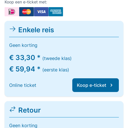
Koop een e-ticket met:
Enkele reis
Geen korting
€ 33,30 *
(tweede klas)
€ 59,94 *
(eerste klas)
Online ticket
Koop e-ticket
Retour
Geen korting