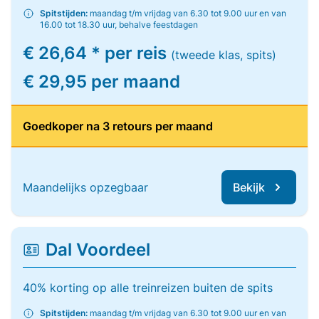
Spitstijden:
maandag t/m vrijdag van 6.30 tot 9.00 uur en van
16.00 tot 18.30 uur, behalve feestdagen
€ 26,64 * per reis
(tweede klas, spits)
€ 29,95 per maand
Goedkoper na 3 retours per maand
Maandelijks opzegbaar
Bekijk
Dal Voordeel
40% korting op alle treinreizen buiten de spits
Spitstijden:
maandag t/m vrijdag van 6.30 tot 9.00 uur en van