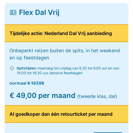
Flex Dal Vrij
Tijdelijke actie: Nederland Dal Vrij aanbieding
Onbeperkt reizen buiten de spits, in het weekend
en op feestdagen
Spitstijden:
maandag t/m vrijdag van 6.30 tot 9.00 uur en van
16.00 tot 18.30 uur, behalve feestdagen
normaal
€ 127,95
€ 49,00 per maand
(tweede klas, dal)
Al goedkoper dan één retourticket per maand