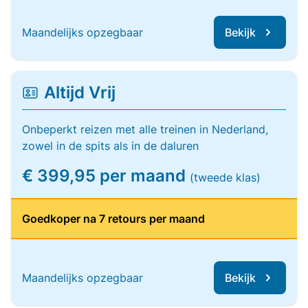
Maandelijks opzegbaar
Bekijk
Altijd Vrij
Onbeperkt reizen met alle treinen in Nederland,
zowel in de spits als in de daluren
€ 399,95 per maand
(tweede klas)
Goedkoper na 7 retours per maand
Maandelijks opzegbaar
Bekijk