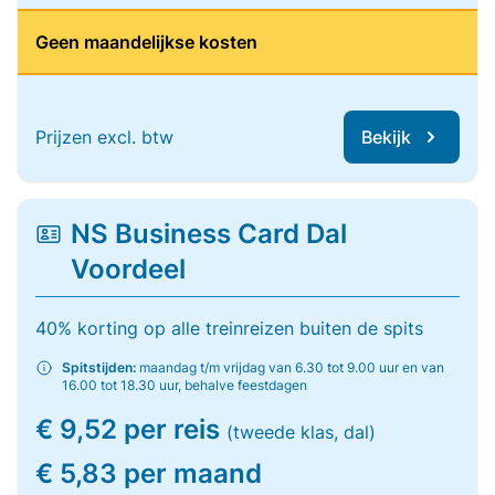
Geen maandelijkse kosten
Prijzen excl. btw
Bekijk
NS Business Card Dal
Voordeel
40% korting op alle treinreizen buiten de spits
Spitstijden:
maandag t/m vrijdag van 6.30 tot 9.00 uur en van
16.00 tot 18.30 uur, behalve feestdagen
€ 9,52 per reis
(tweede klas, dal)
€ 5,83 per maand