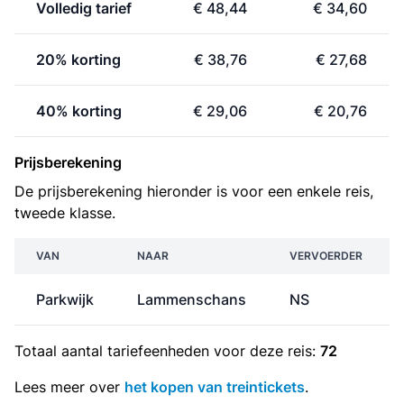
Volledig tarief
€ 48,44
€ 34,60
20% korting
€ 38,76
€ 27,68
40% korting
€ 29,06
€ 20,76
Prijsberekening
De prijsberekening hieronder is voor een enkele reis,
tweede klasse.
VAN
NAAR
VERVOERDER
Parkwijk
Lammenschans
NS
Totaal aantal
tariefeenheden
voor deze reis:
72
Lees meer over
het kopen van treintickets
.