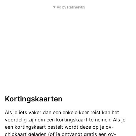
▼ Ad by Refinery89
Kortingskaarten
Als je iets vaker dan een enkele keer reist kan het
voordelig zijn om een kortingskaart te nemen. Als je
een kortingskaart bestelt wordt deze op je ov-
chipkaart geladen (of je ontvangt gratis een ov-