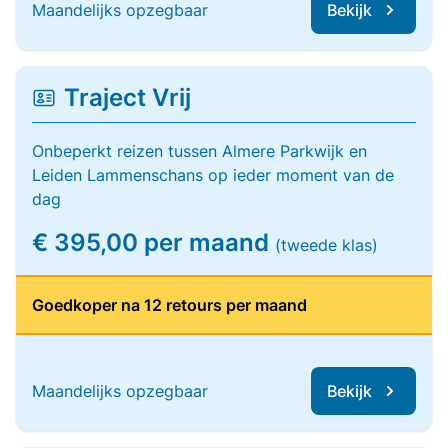
Maandelijks opzegbaar
Bekijk
Traject Vrij
Onbeperkt reizen tussen Almere Parkwijk en
Leiden Lammenschans op ieder moment van de
dag
€ 395,00 per maand
(tweede klas)
Goedkoper na 12 retours per maand
Maandelijks opzegbaar
Bekijk