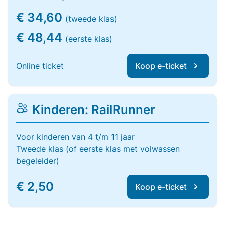
€ 34,60
(tweede klas)
€ 48,44
(eerste klas)
Online ticket
Koop e-ticket
Kinderen: RailRunner
Voor kinderen van 4 t/m 11 jaar
Tweede klas (of eerste klas met volwassen
begeleider)
€ 2,50
Koop e-ticket