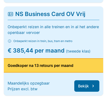
NS Business Card OV Vrij
Onbeperkt reizen in alle treinen en in al het andere
openbaar vervoer
Onbeperkt reizen in trein, bus, tram en metro
€ 385,44 per maand
(tweede klas)
Goedkoper na 13 retours per maand
Maandelijks opzegbaar
Bekijk
Prijzen excl. btw