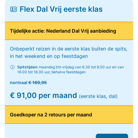
Flex Dal Vrij eerste klas
Tijdelijke actie: Nederland Dal Vrij aanbieding
Onbeperkt reizen in de eerste klas buiten de spits,
in het weekend en op feestdagen
Spitstijden:
maandag t/m vrijdag van 6.30 tot 9.00 uur en van
16.00 tot 18.30 uur, behalve feestdagen
normaal
€ 169,95
€ 91,00 per maand
(eerste klas, dal)
Goedkoper na 2 retours per maand