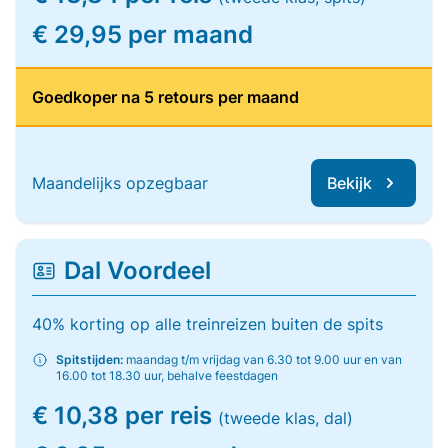
€ 29,95 per maand
Goedkoper na 5 retours per maand
Maandelijks opzegbaar
Bekijk
Dal Voordeel
40% korting op alle treinreizen buiten de spits
Spitstijden:
maandag t/m vrijdag van 6.30 tot 9.00 uur en van
16.00 tot 18.30 uur, behalve feestdagen
€ 10,38 per reis
(tweede klas, dal)