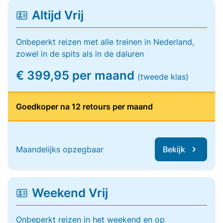
Altijd Vrij
Onbeperkt reizen met alle treinen in Nederland,
zowel in de spits als in de daluren
€ 399,95 per maand
(tweede klas)
Goedkoper na 12 retours per maand
Maandelijks opzegbaar
Bekijk
Weekend Vrij
Onbeperkt reizen in het weekend en op