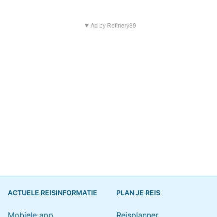
▼ Ad by Refinery89
ACTUELE REISINFORMATIE
PLAN JE REIS
Mobiele app
Reisplanner