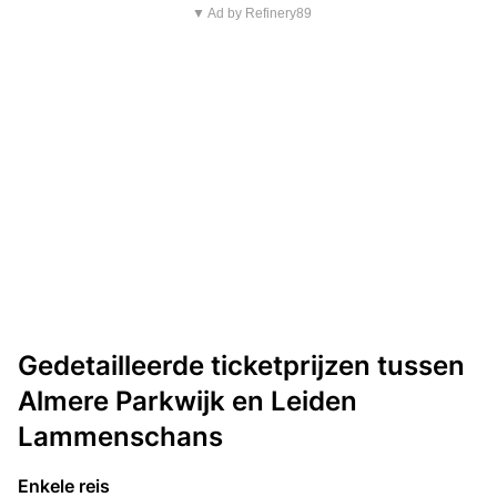
▼ Ad by Refinery89
Gedetailleerde ticketprijzen tussen
Almere Parkwijk en Leiden
Lammenschans
Enkele reis