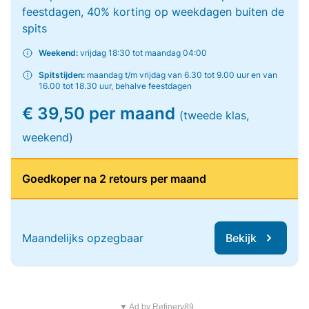
feestdagen, 40% korting op weekdagen buiten de
spits
Weekend:
vrijdag 18:30 tot maandag 04:00
Spitstijden:
maandag t/m vrijdag van 6.30 tot 9.00 uur en van
16.00 tot 18.30 uur, behalve feestdagen
€ 39,50 per maand
(tweede klas,
weekend)
Goedkoper na 2 retours per maand
Maandelijks opzegbaar
Bekijk
▼ Ad by Refinery89