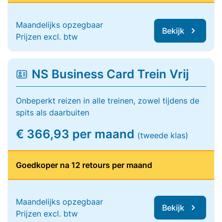
Maandelijks opzegbaar
Bekijk
Prijzen excl. btw
NS Business Card Trein Vrij
Onbeperkt reizen in alle treinen, zowel tijdens de
spits als daarbuiten
€ 366,93 per maand
(tweede klas)
Goedkoper na 12 retours per maand
Maandelijks opzegbaar
Bekijk
Prijzen excl. btw