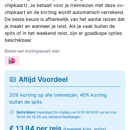
chipkaart). Je betaalt voor je treinreizen met deze ov-
chipkaart en de korting wordt automatisch verrekend.
De beste keuze is afhankelijk van het aantal reizen dat
je maakt en wanneer je reist. Als je vaak buiten de
spits of in het weekend reist, zijn er goedkope opties
beschikbaar.
Bestel een kortingskaart met:
Altijd Voordeel
20% korting op alle treinreizen, 40% korting
buiten de spits
Spitstijden:
maandag t/m vrijdag van 6.30 tot 9.00 uur en van
16.00 tot 18.30 uur, behalve feestdagen
€ 13,84 per reis
(tweede klas, spits)