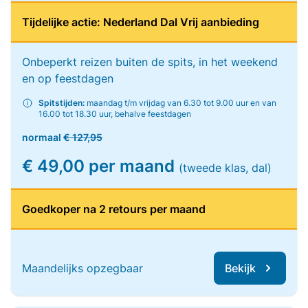
Tijdelijke actie: Nederland Dal Vrij aanbieding
Onbeperkt reizen buiten de spits, in het weekend
en op feestdagen
Spitstijden:
maandag t/m vrijdag van 6.30 tot 9.00 uur en van
16.00 tot 18.30 uur, behalve feestdagen
normaal
€ 127,95
€ 49,00 per maand
(tweede klas, dal)
Goedkoper na 2 retours per maand
Maandelijks opzegbaar
Bekijk