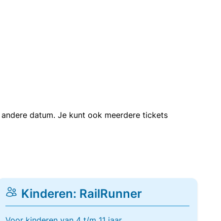
en andere datum. Je kunt ook meerdere tickets
Kinderen: RailRunner
Voor kinderen van 4 t/m 11 jaar