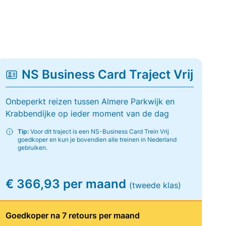
NS Business Card Traject Vrij
Onbeperkt reizen tussen Almere Parkwijk en
Krabbendijke op ieder moment van de dag
Tip:
Voor dit traject is een NS-Business Card Trein Vrij
goedkoper en kun je bovendien alle treinen in Nederland
gebruiken.
€ 366,93 per maand
(tweede klas)
Goedkoper na 7 retours per maand