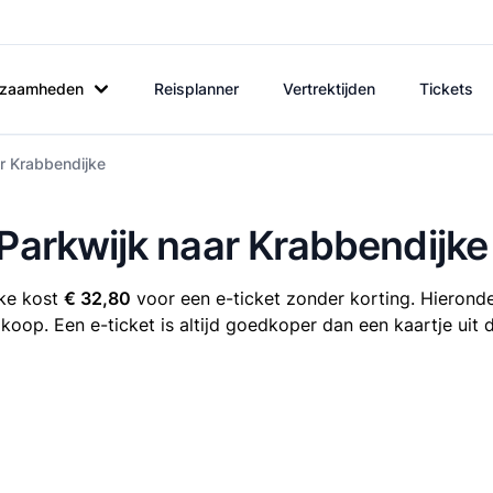
rkzaamheden
Reisplanner
Vertrektijden
Tickets
ar Krabbendijke
 Parkwijk naar Krabbendijke
jke kost
€ 32,80
voor een e-ticket zonder korting. Hieronde
 koop. Een e-ticket is altijd goedkoper dan een kaartje uit