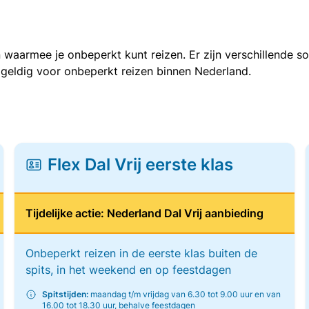
 waarmee je onbeperkt kunt reizen. Er zijn verschillende 
 geldig voor onbeperkt reizen binnen Nederland.
Flex Dal Vrij eerste klas
Tijdelijke actie: Nederland Dal Vrij aanbieding
Onbeperkt reizen in de eerste klas buiten de
spits, in het weekend en op feestdagen
Spitstijden:
maandag t/m vrijdag van 6.30 tot 9.00 uur en van
16.00 tot 18.30 uur, behalve feestdagen