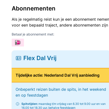
Abonnementen
Als je regelmatig reist kun je een abonnement nemen
voor een bepaald traject, andere abonnementen zijn
Betaal je abonnement met:
Flex Dal Vrij
Tijdelijke actie: Nederland Dal Vrij aanbieding
Onbeperkt reizen buiten de spits, in het weekend
en op feestdagen
Spitstijden:
maandag t/m vrijdag van 6.30 tot 9.00 uur en van
16.00 tot 18.30 uur, behalve feestdagen