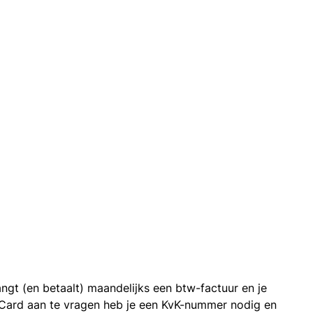
ngt (en betaalt) maandelijks een btw-factuur en je
 Card aan te vragen heb je een KvK-nummer nodig en