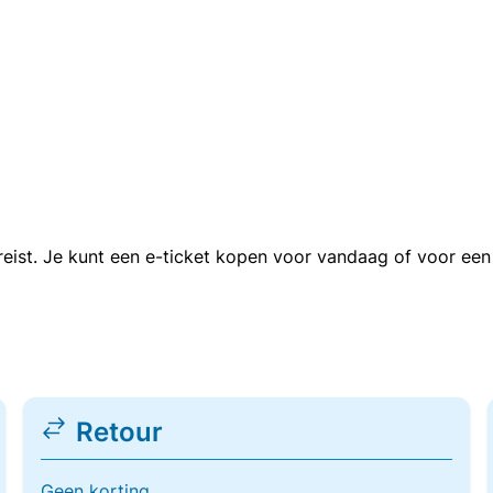
n reist. Je kunt een e-ticket kopen voor vandaag of voor e
Retour
Geen korting