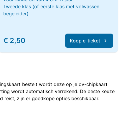
Tweede klas (of eerste klas met volwassen
begeleider)
€ 2,50
Koop e-ticket
rtingskaart bestelt wordt deze op je ov-chipkaart
korting wordt automatisch verrekend. De beste keuze
nd reist, zijn er goedkope opties beschikbaar.