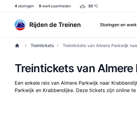
4
storingen
9
werkzaamheden
30
°C
Rijden de Treinen
Storingen en we
Treintickets
Treintickets van Almere Parkwijk na
Treintickets van Almere
Een enkele reis van Almere Parkwijk naar Krabbendi
Parkwijk en Krabbendijke. Deze tickets zijn online te