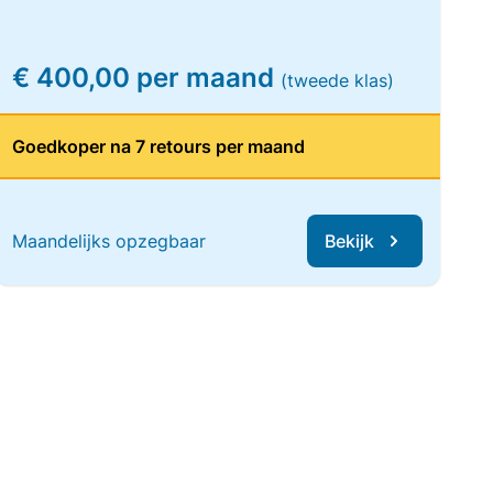
€ 400,00 per maand
(tweede klas)
Goedkoper na 7 retours per maand
Maandelijks opzegbaar
Bekijk