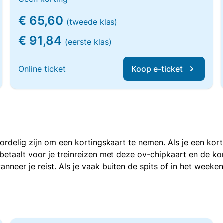
€ 65,60
(tweede klas)
€ 91,84
(eerste klas)
Online ticket
Koop e-ticket
voordelig zijn om een kortingskaart te nemen. Als je een ko
e betaalt voor je treinreizen met deze ov-chipkaart en de 
anneer je reist. Als je vaak buiten de spits of in het weeke