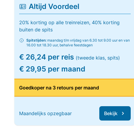
Altijd Voordeel
20% korting op alle treinreizen, 40% korting
buiten de spits
Spitstijden:
maandag t/m vrijdag van 6.30 tot 9.00 uur en van
16.00 tot 18.30 uur, behalve feestdagen
€ 26,24 per reis
(tweede klas, spits)
€ 29,95 per maand
Goedkoper na 3 retours per maand
Maandelijks opzegbaar
Bekijk