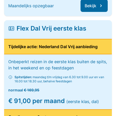
Maandelijks opzegbaar
Bekijk
Flex Dal Vrij eerste klas
Tijdelijke actie: Nederland Dal Vrij aanbieding
Onbeperkt reizen in de eerste klas buiten de spits,
in het weekend en op feestdagen
Spitstijden:
maandag t/m vrijdag van 6.30 tot 9.00 uur en van
16.00 tot 18.30 uur, behalve feestdagen
normaal
€ 169,95
€ 91,00 per maand
(eerste klas, dal)