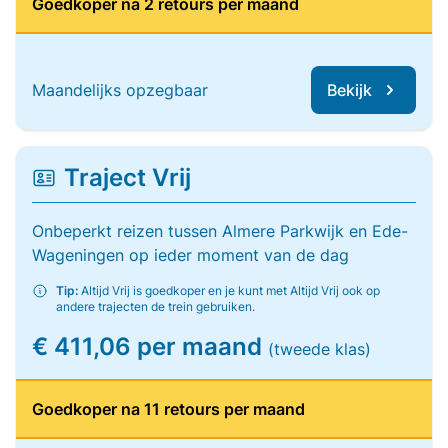
Goedkoper na 2 retours per maand
Maandelijks opzegbaar
Bekijk
Traject Vrij
Onbeperkt reizen tussen Almere Parkwijk en Ede-
Wageningen op ieder moment van de dag
Tip:
Altijd Vrij is goedkoper en je kunt met Altijd Vrij ook op
andere trajecten de trein gebruiken.
€ 411,06 per maand
(tweede klas)
Goedkoper na 11 retours per maand