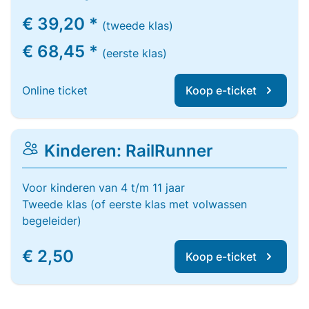
€ 39,20 *
(tweede klas)
€ 68,45 *
(eerste klas)
Online ticket
Koop e-ticket
Kinderen: RailRunner
Voor kinderen van 4 t/m 11 jaar
Tweede klas (of eerste klas met volwassen
begeleider)
€ 2,50
Koop e-ticket