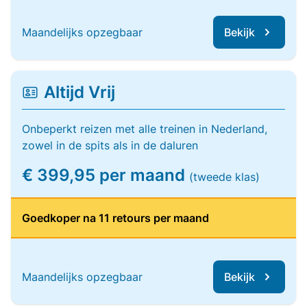
Maandelijks opzegbaar
Bekijk
Altijd Vrij
Onbeperkt reizen met alle treinen in Nederland,
zowel in de spits als in de daluren
€ 399,95 per maand
(tweede klas)
Goedkoper na 11 retours per maand
Maandelijks opzegbaar
Bekijk