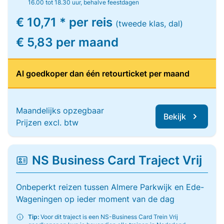
16.00 tot 18.30 uur, behalve feestdagen
€ 10,71 * per reis
(tweede klas, dal)
€ 5,83 per maand
Al goedkoper dan één retourticket per maand
Maandelijks opzegbaar
Bekijk
Prijzen excl. btw
NS Business Card Traject Vrij
Onbeperkt reizen tussen Almere Parkwijk en Ede-
Wageningen op ieder moment van de dag
Tip:
Voor dit traject is een NS-Business Card Trein Vrij