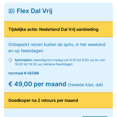
Flex Dal Vrij
Tijdelijke actie: Nederland Dal Vrij aanbieding
Onbeperkt reizen buiten de spits, in het weekend
en op feestdagen
Spitstijden:
maandag t/m vrijdag van 6.30 tot 9.00 uur en van
16.00 tot 18.30 uur, behalve feestdagen
normaal
€ 127,95
€ 49,00 per maand
(tweede klas, dal)
Goedkoper na 2 retours per maand