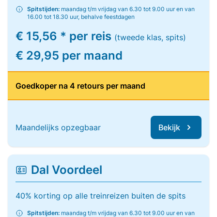
Spitstijden:
maandag t/m vrijdag van 6.30 tot 9.00 uur en van
16.00 tot 18.30 uur, behalve feestdagen
€ 15,56 * per reis
(tweede klas, spits)
€ 29,95 per maand
Goedkoper na 4 retours per maand
Maandelijks opzegbaar
Bekijk
Dal Voordeel
40% korting op alle treinreizen buiten de spits
Spitstijden:
maandag t/m vrijdag van 6.30 tot 9.00 uur en van