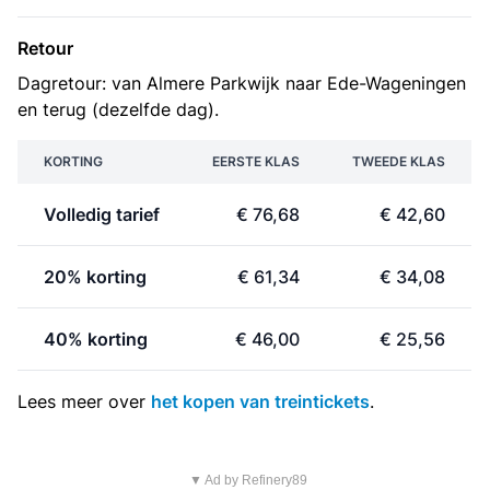
Retour
Dagretour: van Almere Parkwijk naar Ede-Wageningen
en terug (dezelfde dag).
KORTING
EERSTE KLAS
TWEEDE KLAS
Volledig tarief
€ 76,68
€ 42,60
20% korting
€ 61,34
€ 34,08
40% korting
€ 46,00
€ 25,56
Lees meer over
het kopen van treintickets
.
▼ Ad by Refinery89