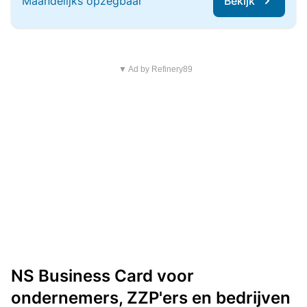
Maandelijks opzegbaar
Bekijk
▼ Ad by Refinery89
NS Business Card voor
ondernemers, ZZP'ers en bedrijven