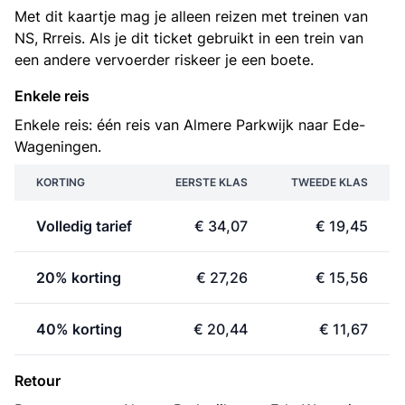
Met dit kaartje mag je alleen reizen met treinen van
NS, Rrreis. Als je dit ticket gebruikt in een trein van
een andere vervoerder riskeer je een boete.
Enkele reis
Enkele reis: één reis van Almere Parkwijk naar Ede-
Wageningen.
KORTING
EERSTE KLAS
TWEEDE KLAS
Volledig tarief
€ 34,07
€ 19,45
20% korting
€ 27,26
€ 15,56
40% korting
€ 20,44
€ 11,67
Retour