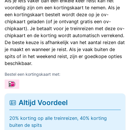
Als je iets vaker dan een enkele keer reist kan het
voordelig zijn om een kortingskaart te nemen. Als je
een kortingskaart bestelt wordt deze op je ov-
chipkaart geladen (of je ontvangt gratis een ov-
chipkaart). Je betaalt voor je treinreizen met deze ov-
chipkaart en de korting wordt automatisch verrekend.
De beste keuze is afhankelijk van het aantal reizen dat
je maakt en wanneer je reist. Als je vaak buiten de
spits of in het weekend reist, zijn er goedkope opties
beschikbaar.
Bestel een kortingskaart met:
Altijd Voordeel
20% korting op alle treinreizen, 40% korting
buiten de spits