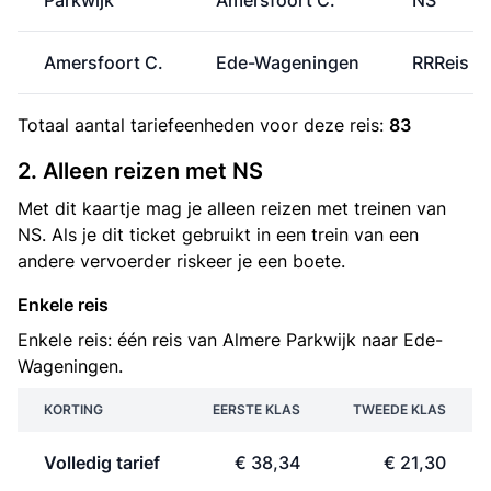
Parkwijk
Amersfoort C.
NS
Amersfoort C.
Ede-Wageningen
RRReis
Totaal aantal
tariefeenheden
voor deze reis:
83
2. Alleen reizen met NS
Met dit kaartje mag je alleen reizen met treinen van
NS. Als je dit ticket gebruikt in een trein van een
andere vervoerder riskeer je een boete.
Enkele reis
Enkele reis: één reis van Almere Parkwijk naar Ede-
Wageningen.
KORTING
EERSTE KLAS
TWEEDE KLAS
Volledig tarief
€ 38,34
€ 21,30