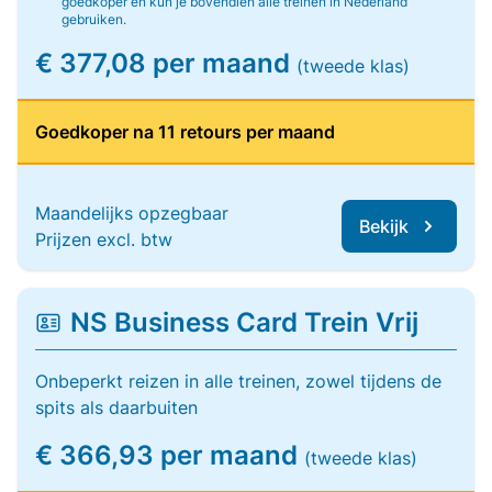
goedkoper en kun je bovendien alle treinen in Nederland
gebruiken.
€ 377,08 per maand
(tweede klas)
Goedkoper na 11 retours per maand
Maandelijks opzegbaar
Bekijk
Prijzen excl. btw
NS Business Card Trein Vrij
Onbeperkt reizen in alle treinen, zowel tijdens de
spits als daarbuiten
€ 366,93 per maand
(tweede klas)