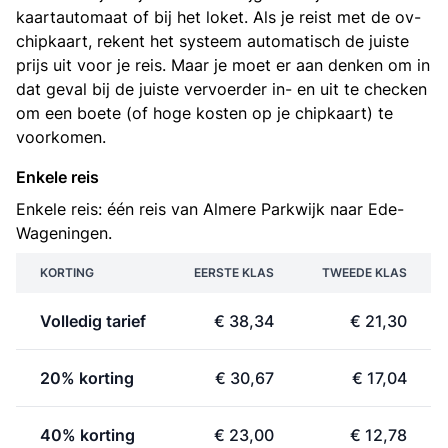
kaartautomaat of bij het loket. Als je reist met de ov-
chipkaart, rekent het systeem automatisch de juiste
prijs uit voor je reis. Maar je moet er aan denken om in
dat geval bij de juiste vervoerder in- en uit te checken
om een boete (of hoge kosten op je chipkaart) te
voorkomen.
Enkele reis
Enkele reis: één reis van Almere Parkwijk naar Ede-
Wageningen.
KORTING
EERSTE KLAS
TWEEDE KLAS
Volledig tarief
€ 38,34
€ 21,30
20% korting
€ 30,67
€ 17,04
40% korting
€ 23,00
€ 12,78