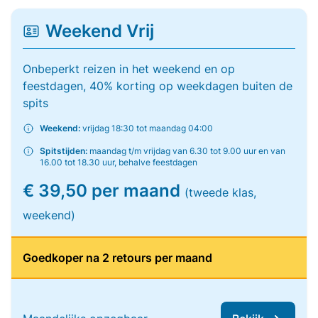
Weekend Vrij
Onbeperkt reizen in het weekend en op
feestdagen, 40% korting op weekdagen buiten de
spits
Weekend:
vrijdag 18:30 tot maandag 04:00
Spitstijden:
maandag t/m vrijdag van 6.30 tot 9.00 uur en van
16.00 tot 18.30 uur, behalve feestdagen
€ 39,50 per maand
(tweede klas,
weekend)
Goedkoper na 2 retours per maand