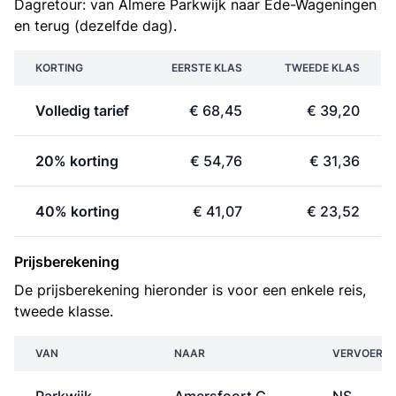
Dagretour: van Almere Parkwijk naar Ede-Wageningen
en terug (dezelfde dag).
KORTING
EERSTE KLAS
TWEEDE KLAS
Volledig tarief
€ 68,45
€ 39,20
20% korting
€ 54,76
€ 31,36
40% korting
€ 41,07
€ 23,52
Prijsberekening
De prijsberekening hieronder is voor een enkele reis,
tweede klasse.
VAN
NAAR
VERVOERD