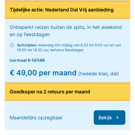
Tijdelijke actie: Nederland Dal Vrij aanbieding
Onbeperkt reizen buiten de spits, in het weekend
en op feestdagen
Spitstijden:
maandag t/m vrijdag van 6.30 tot 9.00 uur en van
16.00 tot 18.30 uur, behalve feestdagen
normaal
€ 127,95
€ 49,00 per maand
(tweede klas, dal)
Goedkoper na 2 retours per maand
Maandelijks opzegbaar
Bekijk