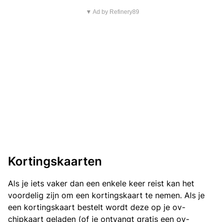
▼ Ad by Refinery89
Kortingskaarten
Als je iets vaker dan een enkele keer reist kan het
voordelig zijn om een kortingskaart te nemen. Als je
een kortingskaart bestelt wordt deze op je ov-
chipkaart geladen (of je ontvangt gratis een ov-