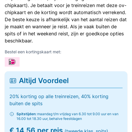
chipkaart). Je betaalt voor je treinreizen met deze ov-
chipkaart en de korting wordt automatisch verrekend.
De beste keuze is afhankelijk van het aantal reizen dat
je maakt en wanneer je reist. Als je vaak buiten de
spits of in het weekend reist, zijn er goedkope opties
beschikbaar.
Bestel een kortingskaart met:
Altijd Voordeel
20% korting op alle treinreizen, 40% korting
buiten de spits
Spitstijden:
maandag t/m vrijdag van 6.30 tot 9.00 uur en van
16.00 tot 18.30 uur, behalve feestdagen
€ 14,56 per reis
(tweede klas, spits)