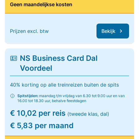
Geen maandelijkse kosten
Prijzen excl. btw
Bekijk
NS Business Card Dal
Voordeel
40% korting op alle treinreizen buiten de spits
Spitstijden:
maandag t/m vrijdag van 6.30 tot 9.00 uur en van
16.00 tot 18.30 uur, behalve feestdagen
€ 10,02 per reis
(tweede klas, dal)
€ 5,83 per maand