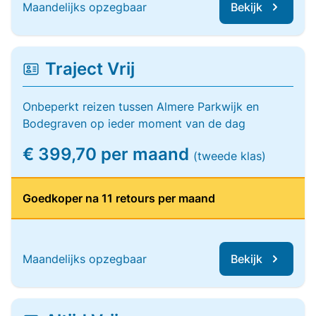
Maandelijks opzegbaar
Bekijk
Traject Vrij
Onbeperkt reizen tussen Almere Parkwijk en
Bodegraven op ieder moment van de dag
€ 399,70 per maand
(tweede klas)
Goedkoper na 11 retours per maand
Maandelijks opzegbaar
Bekijk