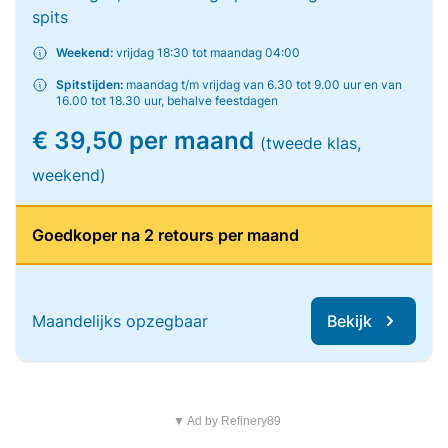
spits
Weekend:
vrijdag 18:30 tot maandag 04:00
Spitstijden:
maandag t/m vrijdag van 6.30 tot 9.00 uur en van
16.00 tot 18.30 uur, behalve feestdagen
€ 39,50 per maand
(tweede klas,
weekend)
Goedkoper na 2 retours per maand
Maandelijks opzegbaar
Bekijk
▼ Ad by Refinery89