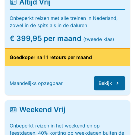
Altijd Vrij
Onbeperkt reizen met alle treinen in Nederland,
zowel in de spits als in de daluren
€ 399,95 per maand
(tweede klas)
Goedkoper na 11 retours per maand
Maandelijks opzegbaar
Bekijk
Weekend Vrij
Onbeperkt reizen in het weekend en op
feestdagen, 40% korting op weekdagen buiten de