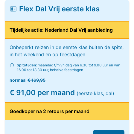
Flex Dal Vrij eerste klas
Tijdelijke actie: Nederland Dal Vrij aanbieding
Onbeperkt reizen in de eerste klas buiten de spits,
in het weekend en op feestdagen
Spitstijden:
maandag t/m vrijdag van 6.30 tot 9.00 uur en van
16.00 tot 18.30 uur, behalve feestdagen
normaal
€ 169,95
€ 91,00 per maand
(eerste klas, dal)
Goedkoper na 2 retours per maand