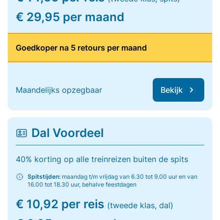
€ 29,95 per maand
Goedkoper na 5 retours per maand
Maandelijks opzegbaar
Bekijk
Dal Voordeel
40% korting op alle treinreizen buiten de spits
Spitstijden:
maandag t/m vrijdag van 6.30 tot 9.00 uur en van
16.00 tot 18.30 uur, behalve feestdagen
€ 10,92 per reis
(tweede klas, dal)