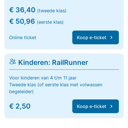
€ 36,40
(tweede klas)
€ 50,96
(eerste klas)
Online ticket
Koop e-ticket
Kinderen: RailRunner
Voor kinderen van 4 t/m 11 jaar
Tweede klas (of eerste klas met volwassen
begeleider)
€ 2,50
Koop e-ticket