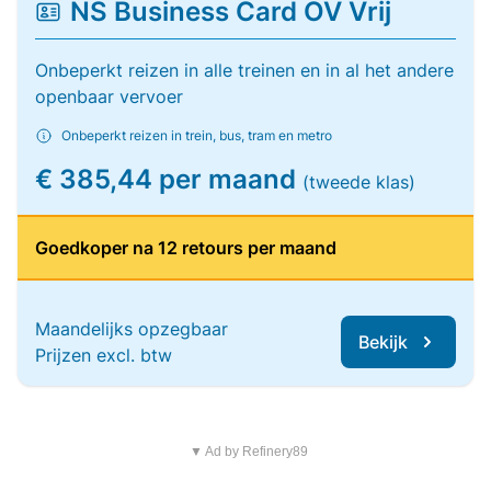
NS Business Card OV Vrij
Onbeperkt reizen in alle treinen en in al het andere
openbaar vervoer
Onbeperkt reizen in trein, bus, tram en metro
€ 385,44 per maand
(tweede klas)
Goedkoper na 12 retours per maand
Maandelijks opzegbaar
Bekijk
Prijzen excl. btw
▼ Ad by Refinery89