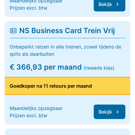
Maandelijks opzegbaar
Bekijk
Prijzen excl. btw
NS Business Card Trein Vrij
Onbeperkt reizen in alle treinen, zowel tijdens de
spits als daarbuiten
€ 366,93 per maand
(tweede klas)
Goedkoper na 11 retours per maand
Maandelijks opzegbaar
Bekijk
Prijzen excl. btw