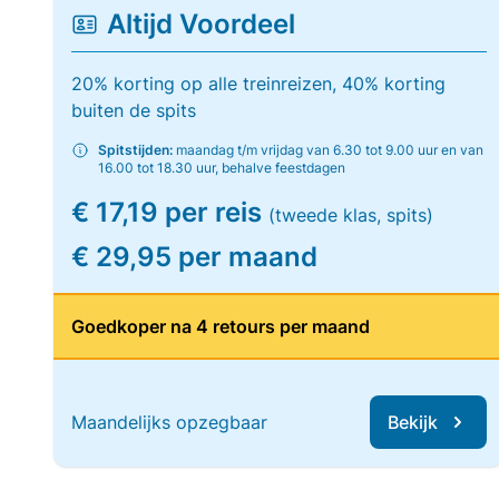
Altijd Voordeel
20% korting op alle treinreizen, 40% korting
buiten de spits
Spitstijden:
maandag t/m vrijdag van 6.30 tot 9.00 uur en van
16.00 tot 18.30 uur, behalve feestdagen
€ 17,19 per reis
(tweede klas, spits)
€ 29,95 per maand
Goedkoper na 4 retours per maand
Maandelijks opzegbaar
Bekijk