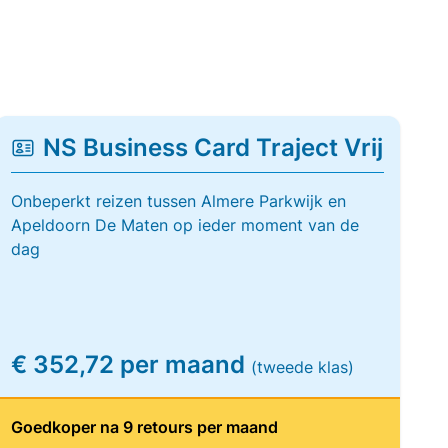
NS Business Card Traject Vrij
Onbeperkt reizen tussen Almere Parkwijk en
Apeldoorn De Maten op ieder moment van de
dag
€ 352,72 per maand
(tweede klas)
Goedkoper na 9 retours per maand