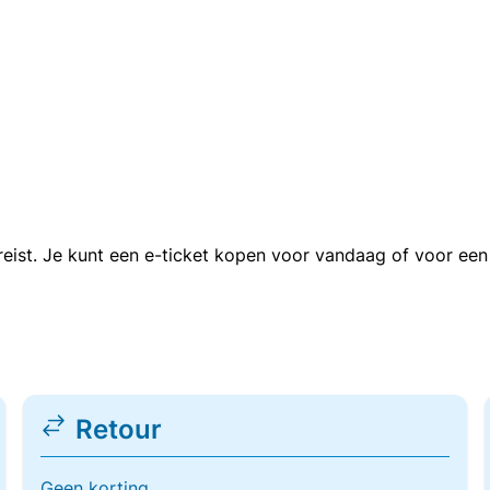
n reist. Je kunt een e-ticket kopen voor vandaag of voor e
Retour
Geen korting