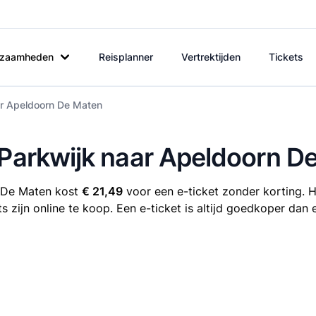
rkzaamheden
Reisplanner
Vertrektijden
Tickets
ar Apeldoorn De Maten
 Parkwijk naar Apeldoorn D
n De Maten kost
€ 21,49
voor een e-ticket zonder korting. H
zijn online te koop. Een e-ticket is altijd goedkoper dan 