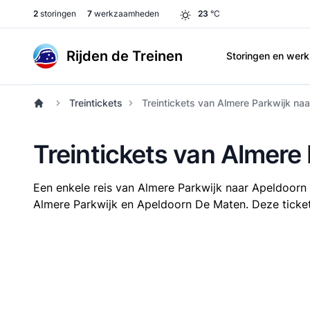
2
storingen
7
werkzaamheden
23
°C
Rijden de Treinen
Storingen en we
Treintickets
Treintickets van Almere Parkwijk na
Treintickets van Almere
Een enkele reis van Almere Parkwijk naar Apeldoor
Almere Parkwijk en Apeldoorn De Maten. Deze tickets 