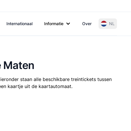
Internationaal
Informatie
Over
NL
e Maten
ieronder staan alle beschikbare treintickets tussen
een kaartje uit de kaartautomaat.