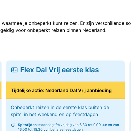
 waarmee je onbeperkt kunt reizen. Er zijn verschillende 
 geldig voor onbeperkt reizen binnen Nederland.
Flex Dal Vrij eerste klas
Tijdelijke actie: Nederland Dal Vrij aanbieding
Onbeperkt reizen in de eerste klas buiten de
spits, in het weekend en op feestdagen
Spitstijden:
maandag t/m vrijdag van 6.30 tot 9.00 uur en van
16.00 tot 18.30 uur, behalve feestdagen