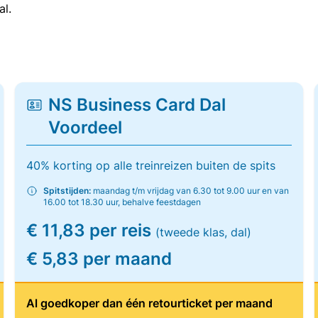
al.
NS Business Card Dal
Voordeel
40% korting op alle treinreizen buiten de spits
Spitstijden:
maandag t/m vrijdag van 6.30 tot 9.00 uur en van
16.00 tot 18.30 uur, behalve feestdagen
€ 11,83 per reis
(tweede klas, dal)
€ 5,83 per maand
Al goedkoper dan één retourticket per maand