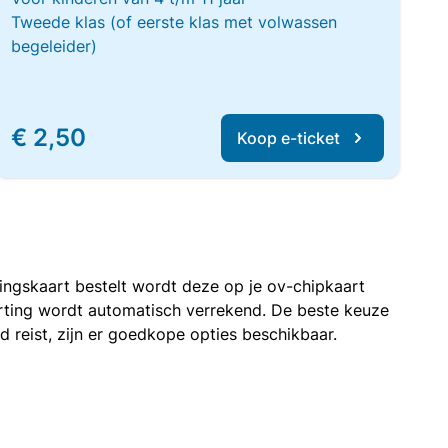
Tweede klas (of eerste klas met volwassen
begeleider)
€ 2,50
Koop e-ticket
rtingskaart bestelt wordt deze op je ov-chipkaart
korting wordt automatisch verrekend. De beste keuze
nd reist, zijn er goedkope opties beschikbaar.