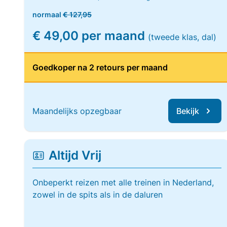
normaal
€ 127,95
€ 49,00 per maand
(tweede klas, dal)
Goedkoper na 2 retours per maand
Maandelijks opzegbaar
Bekijk
Altijd Vrij
Onbeperkt reizen met alle treinen in Nederland,
zowel in de spits als in de daluren