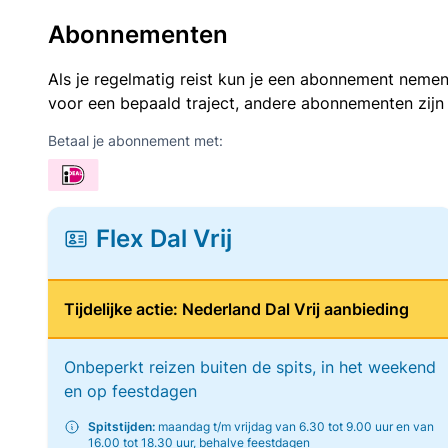
Abonnementen
Als je regelmatig reist kun je een abonnement nemen
voor een bepaald traject, andere abonnementen zijn
Betaal je abonnement met:
Flex Dal Vrij
Tijdelijke actie: Nederland Dal Vrij aanbieding
Onbeperkt reizen buiten de spits, in het weekend
en op feestdagen
Spitstijden:
maandag t/m vrijdag van 6.30 tot 9.00 uur en van
16.00 tot 18.30 uur, behalve feestdagen