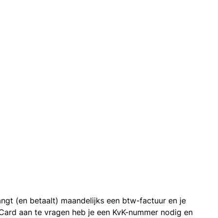
ngt (en betaalt) maandelijks een btw-factuur en je
 Card aan te vragen heb je een KvK-nummer nodig en