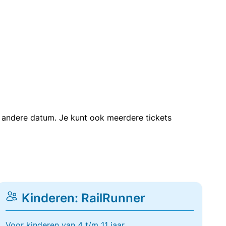
en andere datum. Je kunt ook meerdere tickets
Kinderen: RailRunner
Voor kinderen van 4 t/m 11 jaar