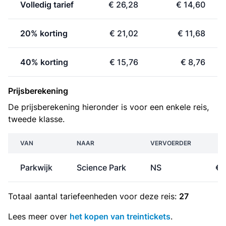
Volledig tarief
€ 26,28
€ 14,60
20% korting
€ 21,02
€ 11,68
40% korting
€ 15,76
€ 8,76
Prijsberekening
De prijsberekening hieronder is voor een enkele reis,
tweede klasse.
VAN
NAAR
VERVOERDER
PR
Parkwijk
Science Park
NS
€ 
Totaal aantal
tariefeenheden
voor deze reis:
27
Lees meer over
het kopen van treintickets
.