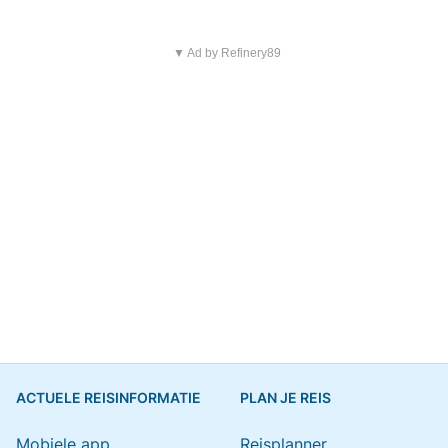
▼ Ad by Refinery89
ACTUELE REISINFORMATIE
PLAN JE REIS
Mobiele app
Reisplanner