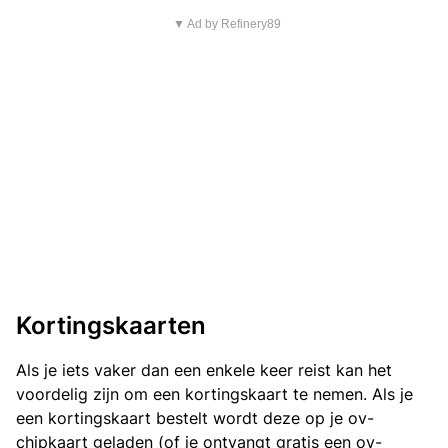
▼ Ad by Refinery89
Kortingskaarten
Als je iets vaker dan een enkele keer reist kan het
voordelig zijn om een kortingskaart te nemen. Als je
een kortingskaart bestelt wordt deze op je ov-
chipkaart geladen (of je ontvangt gratis een ov-