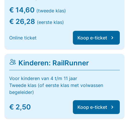
€ 14,60
(tweede klas)
€ 26,28
(eerste klas)
Online ticket
Koop e-ticket
Kinderen: RailRunner
Voor kinderen van 4 t/m 11 jaar
Tweede klas (of eerste klas met volwassen
begeleider)
€ 2,50
Koop e-ticket