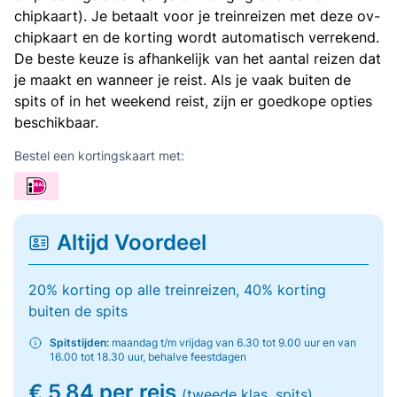
chipkaart). Je betaalt voor je treinreizen met deze ov-
chipkaart en de korting wordt automatisch verrekend.
De beste keuze is afhankelijk van het aantal reizen dat
je maakt en wanneer je reist. Als je vaak buiten de
spits of in het weekend reist, zijn er goedkope opties
beschikbaar.
Bestel een kortingskaart met:
Altijd Voordeel
20% korting op alle treinreizen, 40% korting
buiten de spits
Spitstijden:
maandag t/m vrijdag van 6.30 tot 9.00 uur en van
16.00 tot 18.30 uur, behalve feestdagen
€ 5,84 per reis
(tweede klas, spits)