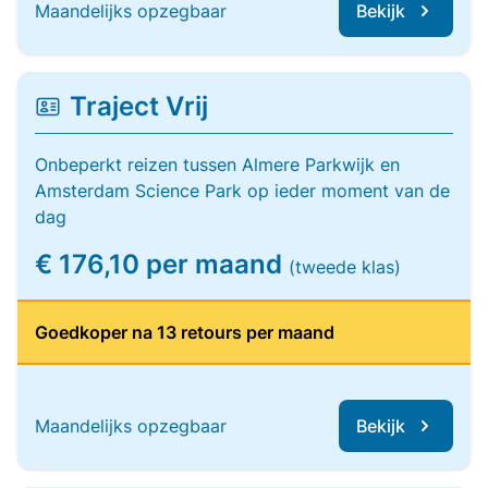
Maandelijks opzegbaar
Bekijk
Traject Vrij
Onbeperkt reizen tussen Almere Parkwijk en
Amsterdam Science Park op ieder moment van de
dag
€ 176,10 per maand
(tweede klas)
Goedkoper na 13 retours per maand
Maandelijks opzegbaar
Bekijk