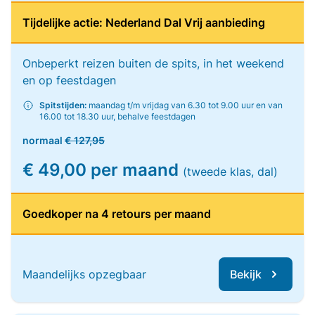
Tijdelijke actie: Nederland Dal Vrij aanbieding
Onbeperkt reizen buiten de spits, in het weekend
en op feestdagen
Spitstijden:
maandag t/m vrijdag van 6.30 tot 9.00 uur en van
16.00 tot 18.30 uur, behalve feestdagen
normaal
€ 127,95
€ 49,00 per maand
(tweede klas, dal)
Goedkoper na 4 retours per maand
Maandelijks opzegbaar
Bekijk