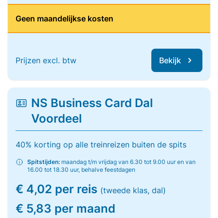
Geen maandelijkse kosten
Prijzen excl. btw
Bekijk
NS Business Card Dal
Voordeel
40% korting op alle treinreizen buiten de spits
Spitstijden:
maandag t/m vrijdag van 6.30 tot 9.00 uur en van
16.00 tot 18.30 uur, behalve feestdagen
€ 4,02 per reis
(tweede klas, dal)
€ 5,83 per maand