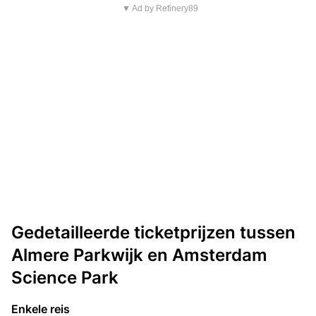
▼ Ad by Refinery89
Gedetailleerde ticketprijzen tussen
Almere Parkwijk en Amsterdam
Science Park
Enkele reis