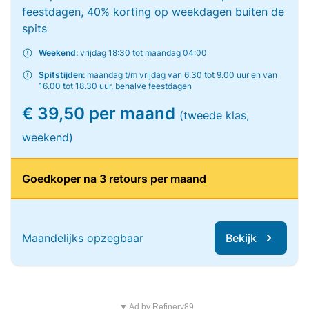
feestdagen, 40% korting op weekdagen buiten de
spits
Weekend:
vrijdag 18:30 tot maandag 04:00
Spitstijden:
maandag t/m vrijdag van 6.30 tot 9.00 uur en van
16.00 tot 18.30 uur, behalve feestdagen
€ 39,50 per maand
(tweede klas,
weekend)
Goedkoper na 3 retours per maand
Maandelijks opzegbaar
Bekijk
▼ Ad by Refinery89