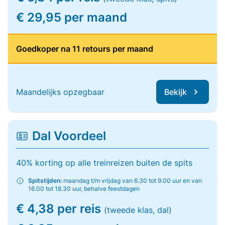
€ 29,95 per maand
Goedkoper na 11 retours per maand
Maandelijks opzegbaar
Bekijk
Dal Voordeel
40% korting op alle treinreizen buiten de spits
Spitstijden:
maandag t/m vrijdag van 6.30 tot 9.00 uur en van
16.00 tot 18.30 uur, behalve feestdagen
€ 4,38 per reis
(tweede klas, dal)