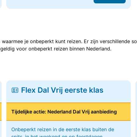
 waarmee je onbeperkt kunt reizen. Er zijn verschillende 
 geldig voor onbeperkt reizen binnen Nederland.
Flex Dal Vrij eerste klas
Tijdelijke actie: Nederland Dal Vrij aanbieding
Onbeperkt reizen in de eerste klas buiten de
spits, in het weekend en op feestdagen