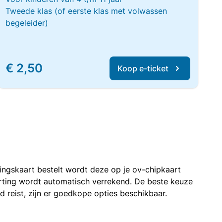
Tweede klas (of eerste klas met volwassen
begeleider)
€ 2,50
Koop e-ticket
rtingskaart bestelt wordt deze op je ov-chipkaart
korting wordt automatisch verrekend. De beste keuze
nd reist, zijn er goedkope opties beschikbaar.