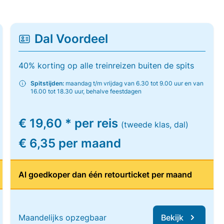
Dal Voordeel
40% korting op alle treinreizen buiten de spits
Spitstijden:
maandag t/m vrijdag van 6.30 tot 9.00 uur en van
16.00 tot 18.30 uur, behalve feestdagen
€ 19,60 * per reis
(tweede klas, dal)
€ 6,35 per maand
Al goedkoper dan één retourticket per maand
Maandelijks opzegbaar
Bekijk