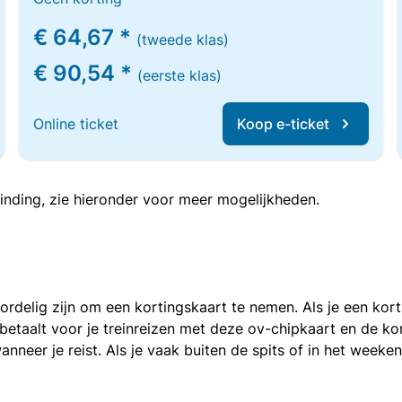
€ 64,67 *
(tweede klas)
€ 90,54 *
(eerste klas)
Online ticket
Koop e-ticket
inding, zie hieronder voor meer mogelijkheden.
voordelig zijn om een kortingskaart te nemen. Als je een ko
e betaalt voor je treinreizen met deze ov-chipkaart en de 
anneer je reist. Als je vaak buiten de spits of in het weeke