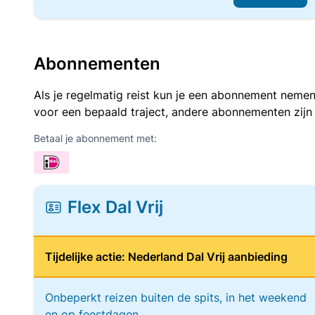
Abonnementen
Als je regelmatig reist kun je een abonnement nemen
voor een bepaald traject, andere abonnementen zijn
Betaal je abonnement met:
Flex Dal Vrij
Tijdelijke actie: Nederland Dal Vrij aanbieding
Onbeperkt reizen buiten de spits, in het weekend
en op feestdagen