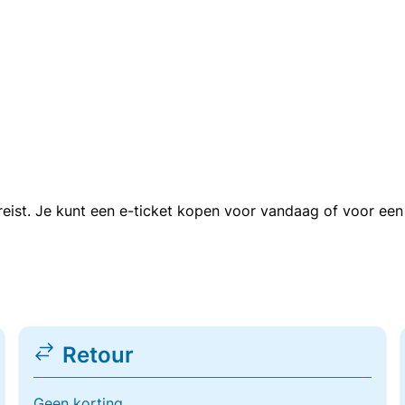
n reist. Je kunt een e-ticket kopen voor vandaag of voor e
Retour
Geen korting