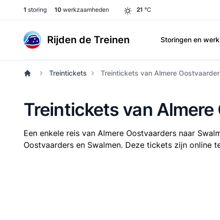
1
storing
10
werkzaamheden
21
°C
Rijden de Treinen
Storingen en we
Treintickets
Treintickets van Almere Oostvaarde
Treintickets van Almer
Een enkele reis van Almere Oostvaarders naar Swal
Oostvaarders en Swalmen. Deze tickets zijn online te