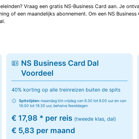
oeleinden? Vraag een gratis NS-Business Card aan. Je ontva
kening of een maandelijks abonnement. Om een NS Business
al.
NS Business Card Dal
Voordeel
40% korting op alle treinreizen buiten de spits
Spitstijden:
maandag t/m vrijdag van 6.30 tot 9.00 uur en van
16.00 tot 18.30 uur, behalve feestdagen
€ 17,98 * per reis
(tweede klas, dal)
€ 5,83 per maand