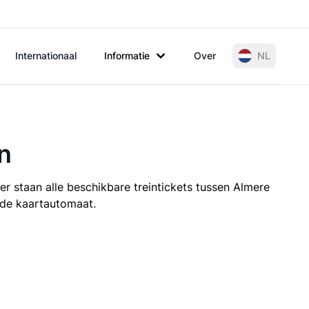
Internationaal
Informatie
Over
NL
n
r staan alle beschikbare treintickets tussen Almere
t de kaartautomaat.