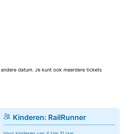
en andere datum. Je kunt ook meerdere tickets
Kinderen: RailRunner
Voor kinderen van 4 t/m 11 jaar