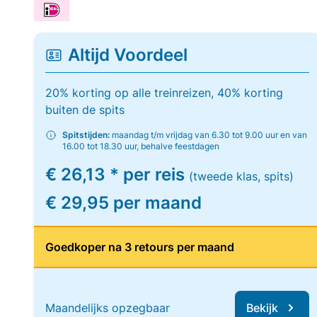
Altijd Voordeel
20% korting op alle treinreizen, 40% korting
buiten de spits
Spitstijden:
maandag t/m vrijdag van 6.30 tot 9.00 uur en van
16.00 tot 18.30 uur, behalve feestdagen
€ 26,13 * per reis
(tweede klas, spits)
€ 29,95 per maand
Goedkoper na 3 retours per maand
Maandelijks opzegbaar
Bekijk