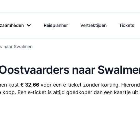
rkzaamheden
Reisplanner
Vertrektijden
Tickets
rs naar Swalmen
e Oostvaarders naar Swalme
men kost
€ 32,66
voor een e-ticket zonder korting. Hieronde
 koop. Een e-ticket is altijd goedkoper dan een kaartje ui