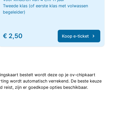
Tweede klas (of eerste klas met volwassen
begeleider)
€ 2,50
Koop e-ticket
rtingskaart bestelt wordt deze op je ov-chipkaart
korting wordt automatisch verrekend. De beste keuze
nd reist, zijn er goedkope opties beschikbaar.