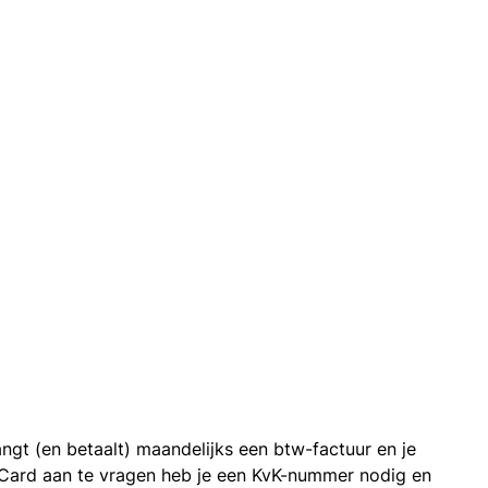
ngt (en betaalt) maandelijks een btw-factuur en je
 Card aan te vragen heb je een KvK-nummer nodig en