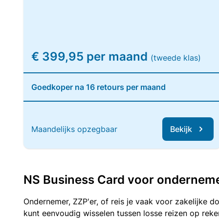
€ 399,95 per maand
(tweede klas)
Goedkoper na 16 retours per maand
Maandelijks opzegbaar
Bekijk
NS Business Card voor ondernemers
Ondernemer, ZZP'er, of reis je vaak voor zakelijke d
kunt eenvoudig wisselen tussen losse reizen op re