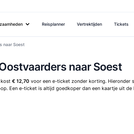
rkzaamheden
Reisplanner
Vertrektijden
Tickets
s naar Soest
 Oostvaarders naar Soest
 kost
€ 12,70
voor een e-ticket zonder korting. Hieronder s
oop. Een e-ticket is altijd goedkoper dan een kaartje uit d