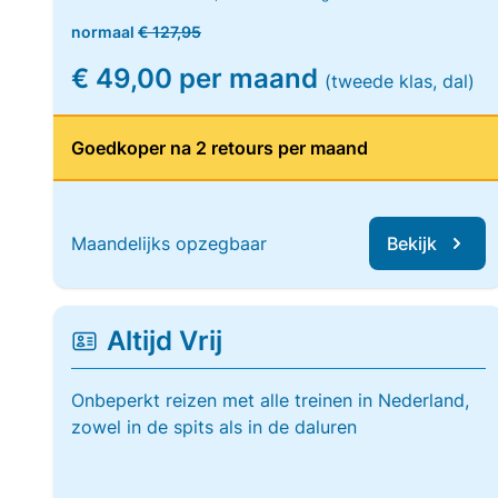
normaal
€ 127,95
€ 49,00 per maand
(tweede klas, dal)
Goedkoper na 2 retours per maand
Maandelijks opzegbaar
Bekijk
Altijd Vrij
Onbeperkt reizen met alle treinen in Nederland,
zowel in de spits als in de daluren