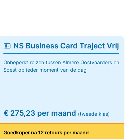
NS Business Card Traject Vrij
Onbeperkt reizen tussen Almere Oostvaarders en
Soest op ieder moment van de dag
€ 275,23 per maand
(tweede klas)
Goedkoper na 12 retours per maand