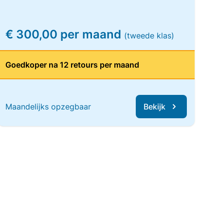
€ 300,00 per maand
(tweede klas)
Goedkoper na 12 retours per maand
Maandelijks opzegbaar
Bekijk