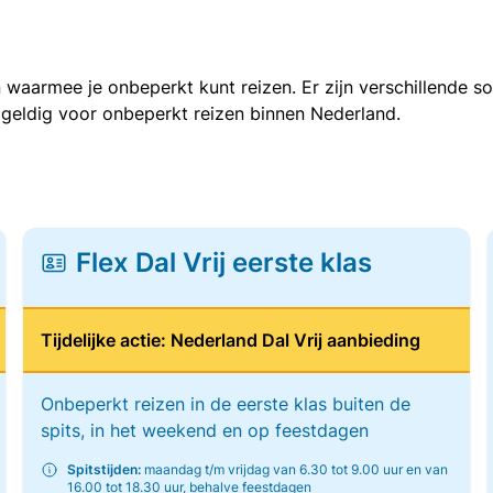
 waarmee je onbeperkt kunt reizen. Er zijn verschillende 
 geldig voor onbeperkt reizen binnen Nederland.
Flex Dal Vrij eerste klas
Tijdelijke actie: Nederland Dal Vrij aanbieding
Onbeperkt reizen in de eerste klas buiten de
spits, in het weekend en op feestdagen
Spitstijden:
maandag t/m vrijdag van 6.30 tot 9.00 uur en van
16.00 tot 18.30 uur, behalve feestdagen