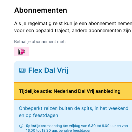
Abonnementen
Als je regelmatig reist kun je een abonnement nemen
voor een bepaald traject, andere abonnementen zijn
Betaal je abonnement met:
Flex Dal Vrij
Tijdelijke actie: Nederland Dal Vrij aanbieding
Onbeperkt reizen buiten de spits, in het weekend
en op feestdagen
Spitstijden:
maandag t/m vrijdag van 6.30 tot 9.00 uur en van
16.00 tot 18.30 uur, behalve feestdagen