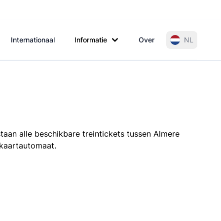
Internationaal
Informatie
Over
NL
taan alle beschikbare treintickets tussen Almere
e kaartautomaat.