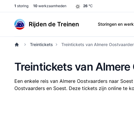
1
storing
10
werkzaamheden
26
°C
Rijden de Treinen
Storingen en we
Treintickets
Treintickets van Almere Oostvaarder
Treintickets van Almere
Een enkele reis van Almere Oostvaarders naar Soest
Oostvaarders en Soest. Deze tickets zijn online te k