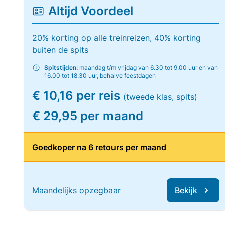
Altijd Voordeel
20% korting op alle treinreizen, 40% korting
buiten de spits
Spitstijden:
maandag t/m vrijdag van 6.30 tot 9.00 uur en van
16.00 tot 18.30 uur, behalve feestdagen
€ 10,16 per reis
(tweede klas, spits)
€ 29,95 per maand
Goedkoper na 6 retours per maand
Maandelijks opzegbaar
Bekijk