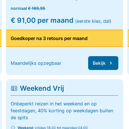
normaal
€ 169,95
€ 91,00 per maand
(eerste klas, dal)
Goedkoper na 3 retours per maand
Maandelijks opzegbaar
Bekijk
Weekend Vrij
Onbeperkt reizen in het weekend en op
feestdagen, 40% korting op weekdagen buiten
de spits
Weekend:
vrijdag 18:30 tot maandag 04:00