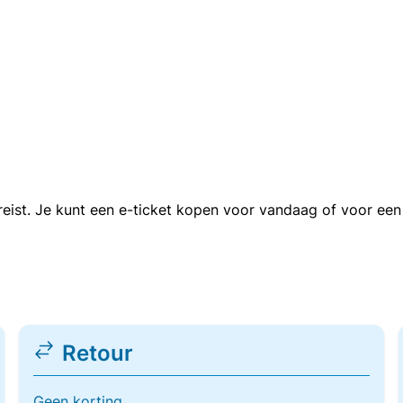
n reist. Je kunt een e-ticket kopen voor vandaag of voor e
Retour
Geen korting