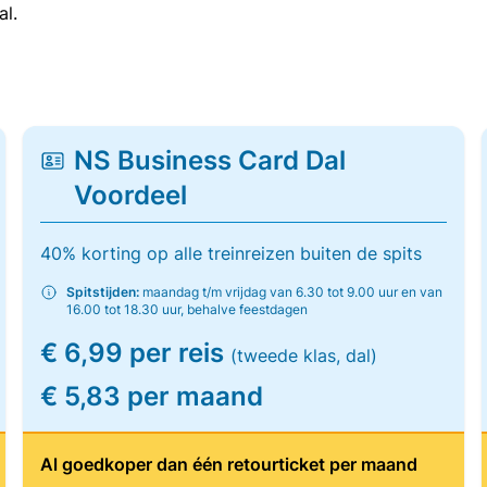
al.
NS Business Card Dal
Voordeel
40% korting op alle treinreizen buiten de spits
Spitstijden:
maandag t/m vrijdag van 6.30 tot 9.00 uur en van
16.00 tot 18.30 uur, behalve feestdagen
€ 6,99 per reis
(tweede klas, dal)
€ 5,83 per maand
Al goedkoper dan één retourticket per maand