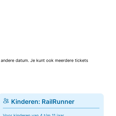
en andere datum. Je kunt ook meerdere tickets
Kinderen: RailRunner
Voor kinderen van 4 t/m 11 jaar