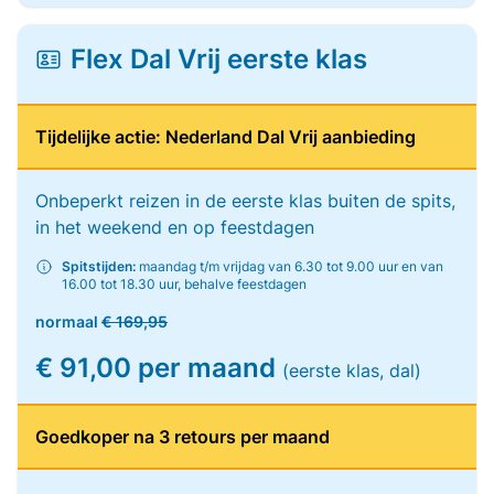
Flex Dal Vrij eerste klas
Tijdelijke actie: Nederland Dal Vrij aanbieding
Onbeperkt reizen in de eerste klas buiten de spits,
in het weekend en op feestdagen
Spitstijden:
maandag t/m vrijdag van 6.30 tot 9.00 uur en van
16.00 tot 18.30 uur, behalve feestdagen
normaal
€ 169,95
€ 91,00 per maand
(eerste klas, dal)
Goedkoper na 3 retours per maand