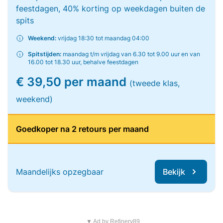
feestdagen, 40% korting op weekdagen buiten de
spits
Weekend:
vrijdag 18:30 tot maandag 04:00
Spitstijden:
maandag t/m vrijdag van 6.30 tot 9.00 uur en van
16.00 tot 18.30 uur, behalve feestdagen
€ 39,50 per maand
(tweede klas,
weekend)
Goedkoper na 2 retours per maand
Maandelijks opzegbaar
Bekijk
▼ Ad by Refinery89