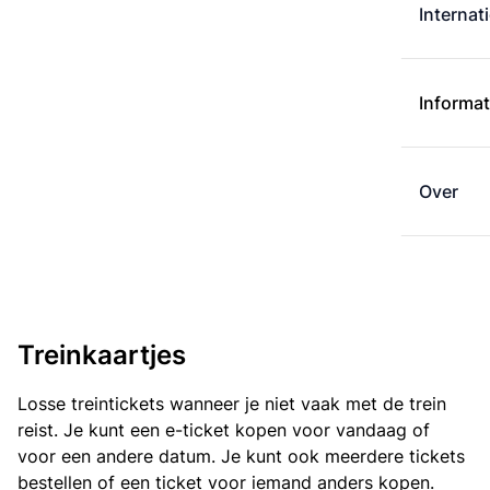
Internat
Informat
Over
Treinkaartjes
Losse treintickets wanneer je niet vaak met de trein
reist. Je kunt een e-ticket kopen voor vandaag of
voor een andere datum. Je kunt ook meerdere tickets
bestellen of een ticket voor iemand anders kopen.