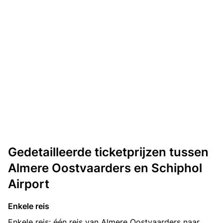
Gedetailleerde ticketprijzen tussen
Almere Oostvaarders en Schiphol
Airport
Enkele reis
Enkele reis: één reis van Almere Oostvaarders naar