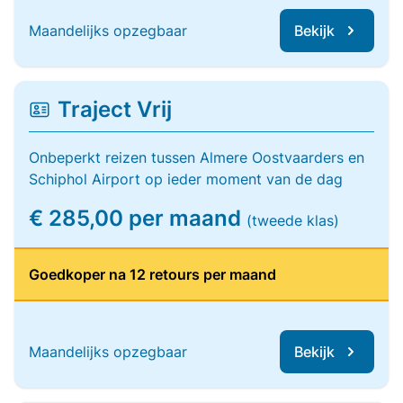
Maandelijks opzegbaar
Bekijk
Traject Vrij
Onbeperkt reizen tussen Almere Oostvaarders en
Schiphol Airport op ieder moment van de dag
€ 285,00 per maand
(tweede klas)
Goedkoper na 12 retours per maand
Maandelijks opzegbaar
Bekijk