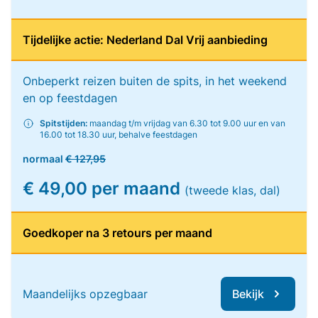
Tijdelijke actie: Nederland Dal Vrij aanbieding
Onbeperkt reizen buiten de spits, in het weekend
en op feestdagen
Spitstijden:
maandag t/m vrijdag van 6.30 tot 9.00 uur en van
16.00 tot 18.30 uur, behalve feestdagen
normaal
€ 127,95
€ 49,00 per maand
(tweede klas, dal)
Goedkoper na 3 retours per maand
Maandelijks opzegbaar
Bekijk