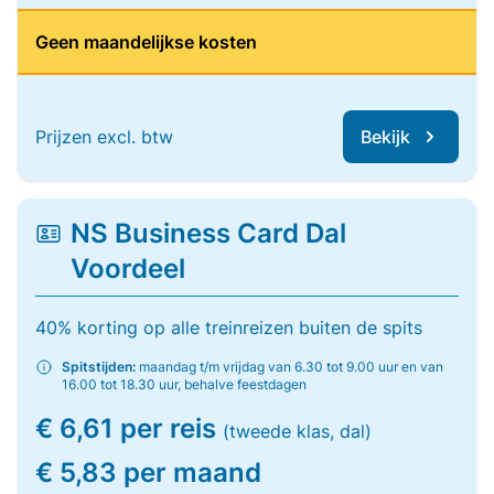
Geen maandelijkse kosten
Prijzen excl. btw
Bekijk
NS Business Card Dal
Voordeel
40% korting op alle treinreizen buiten de spits
Spitstijden:
maandag t/m vrijdag van 6.30 tot 9.00 uur en van
16.00 tot 18.30 uur, behalve feestdagen
€ 6,61 per reis
(tweede klas, dal)
€ 5,83 per maand