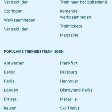
Vertrektijden
Trein naar het buitenland
Storingen
Komende
werkzaamheden
Werkzaamheden
Treintickets
Vertrektijden
Magazine
POPULAIRE TREINBESTEMMINGEN
Antwerpen
Frankfurt
Berlijn
Duisburg
Parijs
Hannover
Londen
Disneyland Parijs
Brussel
Marseille
Keulen
Ski-Thalys