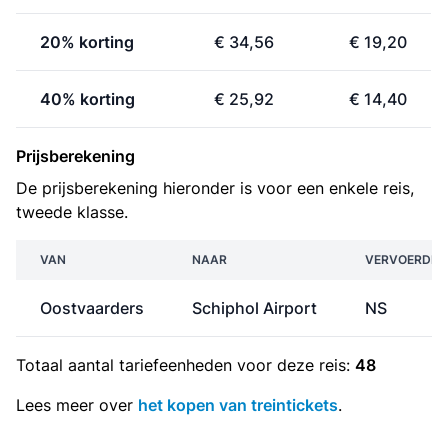
20% korting
€ 34,56
€ 19,20
40% korting
€ 25,92
€ 14,40
Prijsberekening
De prijsberekening hieronder is voor een enkele reis,
tweede klasse.
VAN
NAAR
VERVOERDER
Oostvaarders
Schiphol Airport
NS
Totaal aantal
tariefeenheden
voor deze reis:
48
Lees meer over
het kopen van treintickets
.