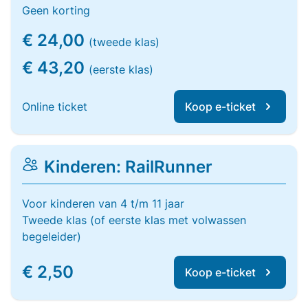
Geen korting
€ 24,00
(tweede klas)
€ 43,20
(eerste klas)
Online ticket
Koop e-ticket
Kinderen: RailRunner
Voor kinderen van 4 t/m 11 jaar
Tweede klas (of eerste klas met volwassen
begeleider)
€ 2,50
Koop e-ticket