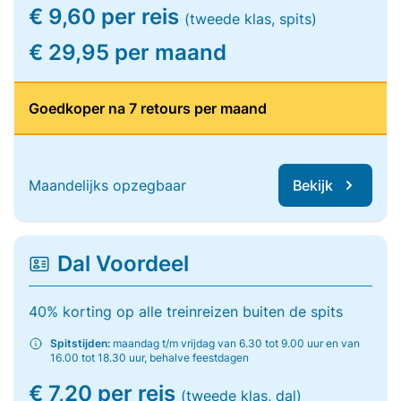
€ 9,60 per reis
(tweede klas, spits)
€ 29,95 per maand
Goedkoper na 7 retours per maand
Maandelijks opzegbaar
Bekijk
Dal Voordeel
40% korting op alle treinreizen buiten de spits
Spitstijden:
maandag t/m vrijdag van 6.30 tot 9.00 uur en van
16.00 tot 18.30 uur, behalve feestdagen
€ 7,20 per reis
(tweede klas, dal)