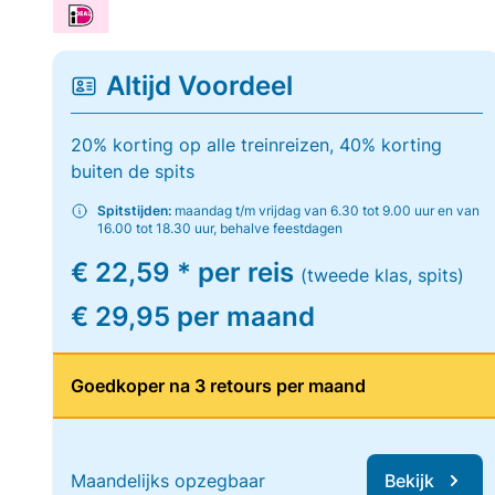
Altijd Voordeel
20% korting op alle treinreizen, 40% korting
buiten de spits
Spitstijden:
maandag t/m vrijdag van 6.30 tot 9.00 uur en van
16.00 tot 18.30 uur, behalve feestdagen
€ 22,59 * per reis
(tweede klas, spits)
€ 29,95 per maand
Goedkoper na 3 retours per maand
Maandelijks opzegbaar
Bekijk