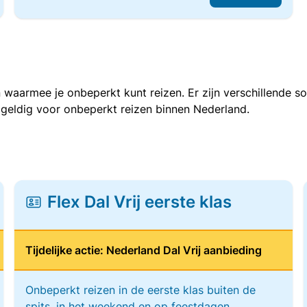
 waarmee je onbeperkt kunt reizen. Er zijn verschillende 
 geldig voor onbeperkt reizen binnen Nederland.
Flex Dal Vrij eerste klas
Tijdelijke actie: Nederland Dal Vrij aanbieding
Onbeperkt reizen in de eerste klas buiten de
spits, in het weekend en op feestdagen