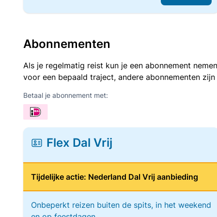
Abonnementen
Als je regelmatig reist kun je een abonnement nemen
voor een bepaald traject, andere abonnementen zijn
Betaal je abonnement met:
Flex Dal Vrij
Tijdelijke actie: Nederland Dal Vrij aanbieding
Onbeperkt reizen buiten de spits, in het weekend
en op feestdagen