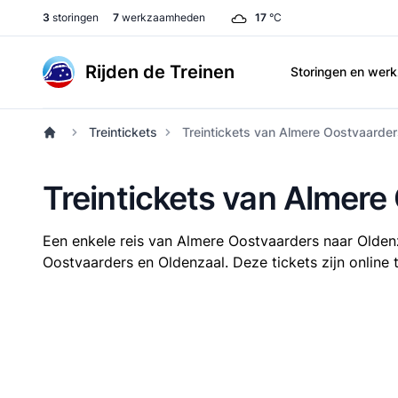
3
storingen
7
werkzaamheden
17
°C
Rijden de Treinen
Storingen en we
Treintickets
Treintickets van Almere Oostvaarder
Treintickets van Almere
Een enkele reis van Almere Oostvaarders naar Olden
Oostvaarders en Oldenzaal. Deze tickets zijn online 