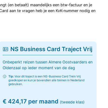
ngt (en betaalt) maandelijks een btw-factuur en je
 Card aan te vragen heb je een KvK-nummer nodig en
NS Business Card Traject Vrij
Onbeperkt reizen tussen Almere Oostvaarders en
Oldenzaal op ieder moment van de dag
Tip:
Voor dit traject is een NS-Business Card Trein Vrij
goedkoper en kun je bovendien alle treinen in Nederland
gebruiken.
€ 424,17 per maand
(tweede klas)