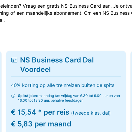
oeleinden? Vraag een gratis NS-Business Card aan. Je ontva
kening of een maandelijks abonnement. Om een NS Business
al.
NS Business Card Dal
Voordeel
40% korting op alle treinreizen buiten de spits
Spitstijden:
maandag t/m vrijdag van 6.30 tot 9.00 uur en van
16.00 tot 18.30 uur, behalve feestdagen
€ 15,54 * per reis
(tweede klas, dal)
€ 5,83 per maand