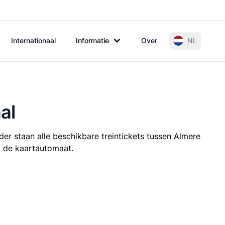
Internationaal
Informatie
Over
NL
al
er staan alle beschikbare treintickets tussen Almere
it de kaartautomaat.