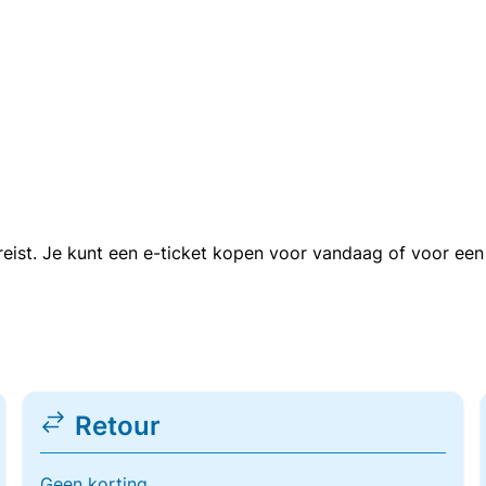
n reist. Je kunt een e-ticket kopen voor vandaag of voor e
Retour
Geen korting