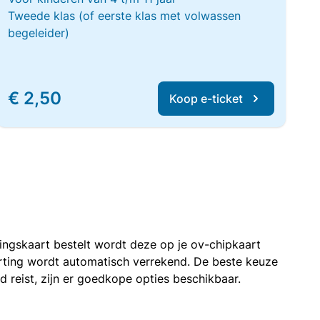
Tweede klas (of eerste klas met volwassen
begeleider)
€ 2,50
Koop e-ticket
rtingskaart bestelt wordt deze op je ov-chipkaart
korting wordt automatisch verrekend. De beste keuze
nd reist, zijn er goedkope opties beschikbaar.