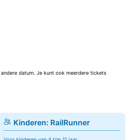
en andere datum. Je kunt ook meerdere tickets
Kinderen: RailRunner
Voor kinderen van 4 t/m 11 jaar