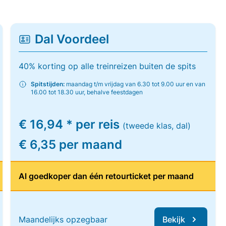
Dal Voordeel
40% korting op alle treinreizen buiten de spits
Spitstijden:
maandag t/m vrijdag van 6.30 tot 9.00 uur en van
16.00 tot 18.30 uur, behalve feestdagen
€ 16,94 * per reis
(tweede klas, dal)
€ 6,35 per maand
Al goedkoper dan één retourticket per maand
Maandelijks opzegbaar
Bekijk