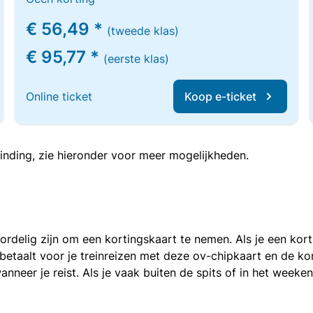
€ 56,49 *
(tweede klas)
€ 95,77 *
(eerste klas)
Online ticket
Koop e-ticket
inding, zie hieronder voor meer mogelijkheden.
voordelig zijn om een kortingskaart te nemen. Als je een ko
e betaalt voor je treinreizen met deze ov-chipkaart en de 
anneer je reist. Als je vaak buiten de spits of in het weeke