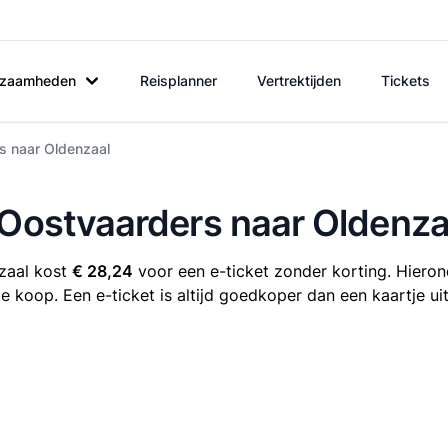
rkzaamheden
Reisplanner
Vertrektijden
Tickets
s naar Oldenzaal
 Oostvaarders naar Oldenza
zaal kost
€ 28,24
voor een e-ticket zonder korting. Hierond
te koop. Een e-ticket is altijd goedkoper dan een kaartje u