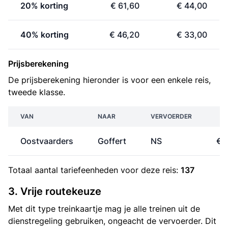
20% korting
€ 61,60
€ 44,00
40% korting
€ 46,20
€ 33,00
Prijsberekening
De prijsberekening hieronder is voor een enkele reis,
tweede klasse.
VAN
NAAR
VERVOERDER
P
Oostvaarders
Goffert
NS
€ 
Totaal aantal
tariefeenheden
voor deze reis:
137
3. Vrije routekeuze
Met dit type treinkaartje mag je alle treinen uit de
dienstregeling gebruiken, ongeacht de vervoerder. Dit