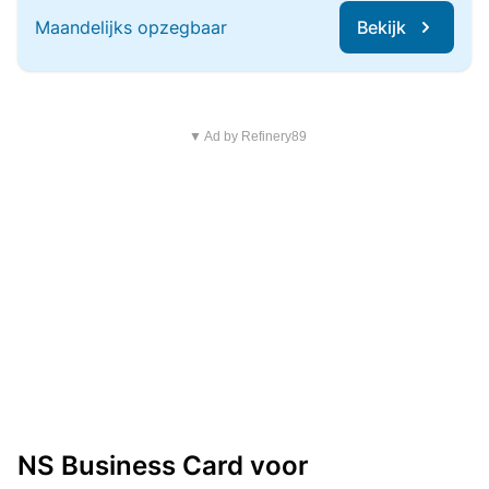
Maandelijks opzegbaar
Bekijk
▼ Ad by Refinery89
NS Business Card voor