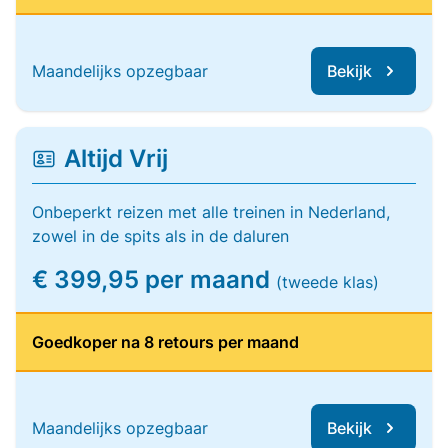
Maandelijks opzegbaar
Bekijk
Altijd Vrij
Onbeperkt reizen met alle treinen in Nederland,
zowel in de spits als in de daluren
€ 399,95 per maand
(tweede klas)
Goedkoper na 8 retours per maand
Maandelijks opzegbaar
Bekijk