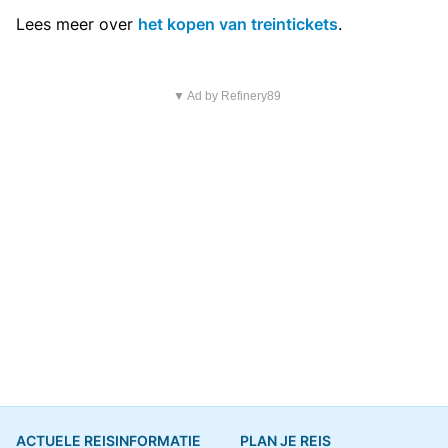
Lees meer over
het kopen van treintickets
.
▼ Ad by Refinery89
ACTUELE REISINFORMATIE
PLAN JE REIS