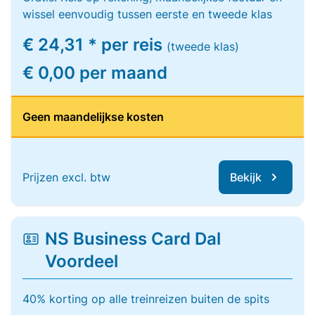
wissel eenvoudig tussen eerste en tweede klas
€ 24,31 * per reis
(tweede klas)
€ 0,00 per maand
Geen maandelijkse kosten
Prijzen excl. btw
Bekijk
NS Business Card Dal
Voordeel
40% korting op alle treinreizen buiten de spits