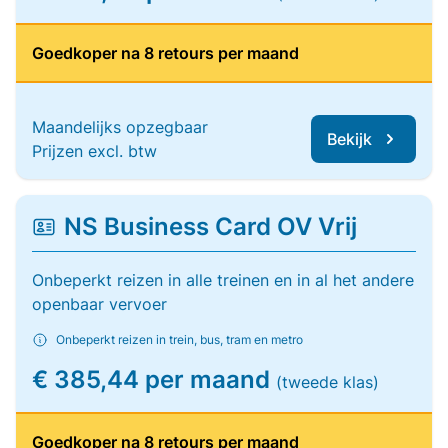
Goedkoper na 8 retours per maand
Maandelijks opzegbaar
Bekijk
Prijzen excl. btw
NS Business Card OV Vrij
Onbeperkt reizen in alle treinen en in al het andere
openbaar vervoer
Onbeperkt reizen in trein, bus, tram en metro
€ 385,44 per maand
(tweede klas)
Goedkoper na 8 retours per maand