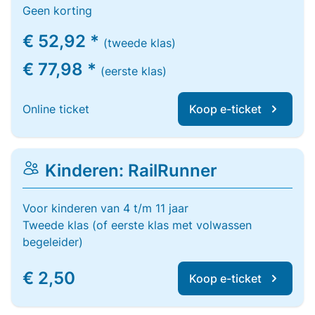
Geen korting
€ 52,92 *
(tweede klas)
€ 77,98 *
(eerste klas)
Online ticket
Koop e-ticket
Kinderen: RailRunner
Voor kinderen van 4 t/m 11 jaar
Tweede klas (of eerste klas met volwassen
begeleider)
€ 2,50
Koop e-ticket