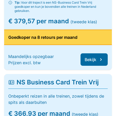
Tip:
Voor dit traject is een NS-Business Card Trein Vrij
goedkoper en kun je bovendien alle treinen in Nederland
gebruiken.
€ 379,57 per maand
(tweede klas)
Goedkoper na 8 retours per maand
Maandelijks opzegbaar
Bekijk
Prijzen excl. btw
NS Business Card Trein Vrij
Onbeperkt reizen in alle treinen, zowel tijdens de
spits als daarbuiten
€ 366,93 per maand
(tweede klas)