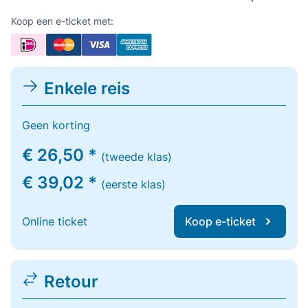
Koop een e-ticket met:
Enkele reis
Geen korting
€ 26,50 *
(tweede klas)
€ 39,02 *
(eerste klas)
Online ticket
Koop e-ticket
Retour