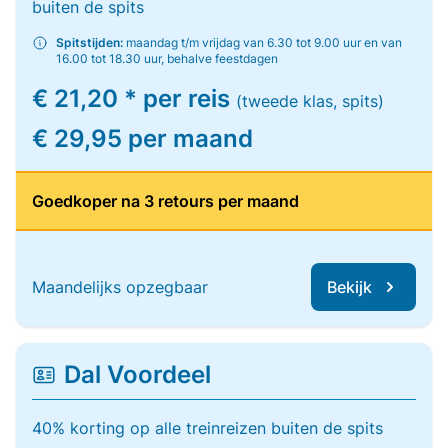
buiten de spits
Spitstijden:
maandag t/m vrijdag van 6.30 tot 9.00 uur en van
16.00 tot 18.30 uur, behalve feestdagen
€ 21,20 * per reis
(tweede klas, spits)
€ 29,95 per maand
Goedkoper na 3 retours per maand
Maandelijks opzegbaar
Bekijk
Dal Voordeel
40% korting op alle treinreizen buiten de spits