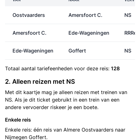
Oostvaarders
Amersfoort C.
NS
Amersfoort C.
Ede-Wageningen
RRRei
Ede-Wageningen
Goffert
NS
Totaal aantal
tariefeenheden
voor deze reis:
128
2. Alleen reizen met NS
Met dit kaartje mag je alleen reizen met treinen van
NS. Als je dit ticket gebruikt in een trein van een
andere vervoerder riskeer je een boete.
Enkele reis
Enkele reis: één reis van Almere Oostvaarders naar
Nijmegen Goffert.