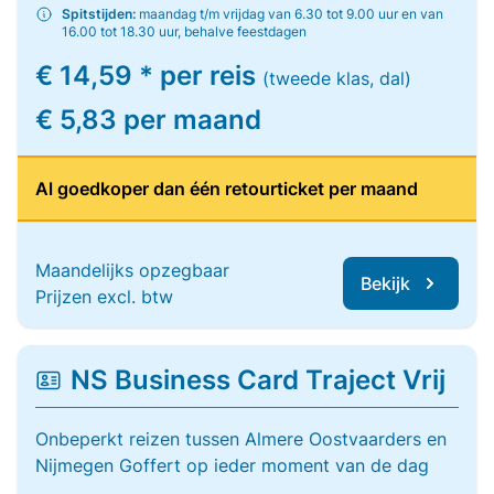
Spitstijden:
maandag t/m vrijdag van 6.30 tot 9.00 uur en van
16.00 tot 18.30 uur, behalve feestdagen
€ 14,59 * per reis
(tweede klas, dal)
€ 5,83 per maand
Al goedkoper dan één retourticket per maand
Maandelijks opzegbaar
Bekijk
Prijzen excl. btw
NS Business Card Traject Vrij
Onbeperkt reizen tussen Almere Oostvaarders en
Nijmegen Goffert op ieder moment van de dag