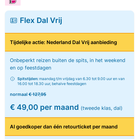
Flex Dal Vrij
Tijdelijke actie: Nederland Dal Vrij aanbieding
Onbeperkt reizen buiten de spits, in het weekend
en op feestdagen
Spitstijden:
maandag t/m vrijdag van 6.30 tot 9.00 uur en van
16.00 tot 18.30 uur, behalve feestdagen
normaal
€ 127,95
€ 49,00 per maand
(tweede klas, dal)
Al goedkoper dan één retourticket per maand