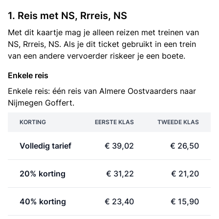
1. Reis met NS, Rrreis, NS
Met dit kaartje mag je alleen reizen met treinen van
NS, Rrreis, NS. Als je dit ticket gebruikt in een trein
van een andere vervoerder riskeer je een boete.
Enkele reis
Enkele reis: één reis van Almere Oostvaarders naar
Nijmegen Goffert.
KORTING
EERSTE KLAS
TWEEDE KLAS
Volledig tarief
€ 39,02
€ 26,50
20% korting
€ 31,22
€ 21,20
40% korting
€ 23,40
€ 15,90