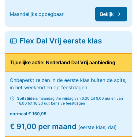
Maandelijks opzegbaar
Bekijk
Flex Dal Vrij eerste klas
Tijdelijke actie: Nederland Dal Vrij aanbieding
Onbeperkt reizen in de eerste klas buiten de spits,
in het weekend en op feestdagen
Spitstijden:
maandag t/m vrijdag van 6.30 tot 9.00 uur en van
16.00 tot 18.30 uur, behalve feestdagen
normaal
€ 169,95
€ 91,00 per maand
(eerste klas, dal)