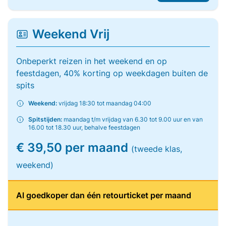
Weekend Vrij
Onbeperkt reizen in het weekend en op
feestdagen, 40% korting op weekdagen buiten de
spits
Weekend:
vrijdag 18:30 tot maandag 04:00
Spitstijden:
maandag t/m vrijdag van 6.30 tot 9.00 uur en van
16.00 tot 18.30 uur, behalve feestdagen
€ 39,50 per maand
(tweede klas,
weekend)
Al goedkoper dan één retourticket per maand