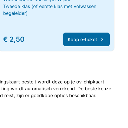
Tweede klas (of eerste klas met volwassen
begeleider)
€ 2,50
Koop e-ticket
rtingskaart bestelt wordt deze op je ov-chipkaart
korting wordt automatisch verrekend. De beste keuze
nd reist, zijn er goedkope opties beschikbaar.