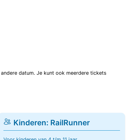
en andere datum. Je kunt ook meerdere tickets
Kinderen: RailRunner
Voor kinderen van 4 t/m 11 jaar