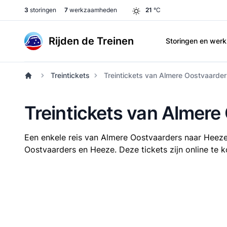
3
storingen
7
werkzaamheden
21
°C
Rijden de Treinen
Storingen en we
Treintickets
Treintickets van Almere Oostvaarde
Treintickets van Almere
Een enkele reis van Almere Oostvaarders naar Heez
Oostvaarders en Heeze. Deze tickets zijn online te k