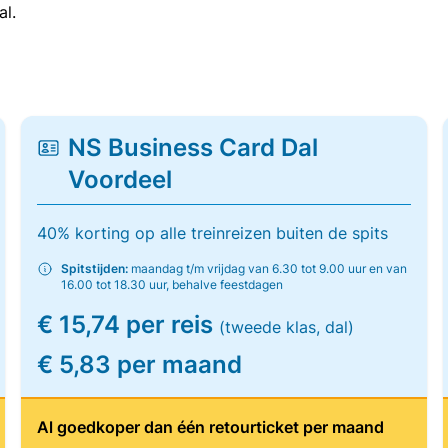
al.
NS Business Card Dal
Voordeel
40% korting op alle treinreizen buiten de spits
Spitstijden:
maandag t/m vrijdag van 6.30 tot 9.00 uur en van
16.00 tot 18.30 uur, behalve feestdagen
€ 15,74 per reis
(tweede klas, dal)
€ 5,83 per maand
Al goedkoper dan één retourticket per maand