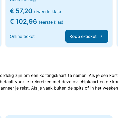
€ 57,20
(tweede klas)
€ 102,96
(eerste klas)
Online ticket
Koop e-ticket
voordelig zijn om een kortingskaart te nemen. Als je een ko
e betaalt voor je treinreizen met deze ov-chipkaart en de 
anneer je reist. Als je vaak buiten de spits of in het weeke