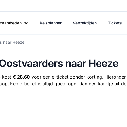
rkzaamheden
Reisplanner
Vertrektijden
Tickets
rs naar Heeze
 Oostvaarders naar Heeze
e kost
€ 28,60
voor een e-ticket zonder korting. Hieronder 
oop. Een e-ticket is altijd goedkoper dan een kaartje uit d