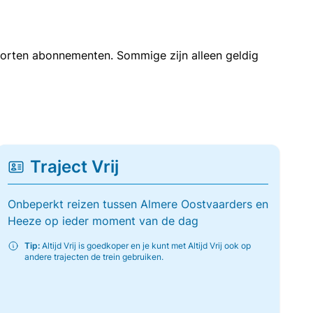
soorten abonnementen. Sommige zijn alleen geldig
Traject Vrij
Onbeperkt reizen tussen Almere Oostvaarders en
Heeze op ieder moment van de dag
Tip:
Altijd Vrij is goedkoper en je kunt met Altijd Vrij ook op
andere trajecten de trein gebruiken.