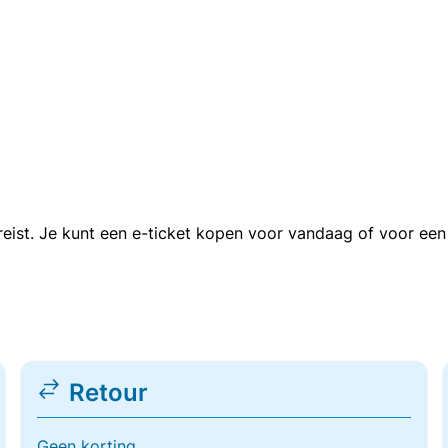
n reist. Je kunt een e-ticket kopen voor vandaag of voor e
Retour
Geen korting