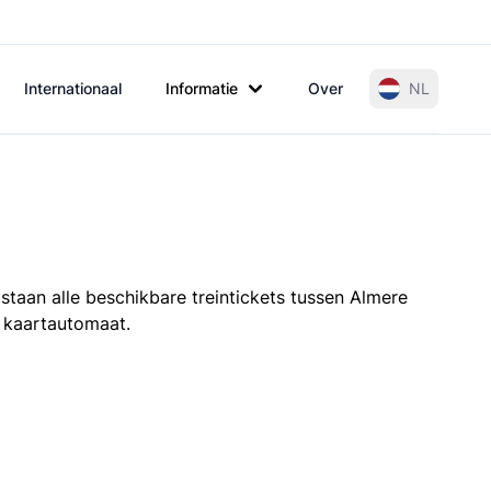
Internationaal
Informatie
Over
NL
staan alle beschikbare treintickets tussen Almere
e kaartautomaat.