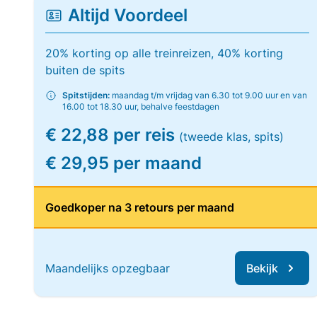
Altijd Voordeel
20% korting op alle treinreizen, 40% korting
buiten de spits
Spitstijden:
maandag t/m vrijdag van 6.30 tot 9.00 uur en van
16.00 tot 18.30 uur, behalve feestdagen
€ 22,88 per reis
(tweede klas, spits)
€ 29,95 per maand
Goedkoper na 3 retours per maand
Maandelijks opzegbaar
Bekijk