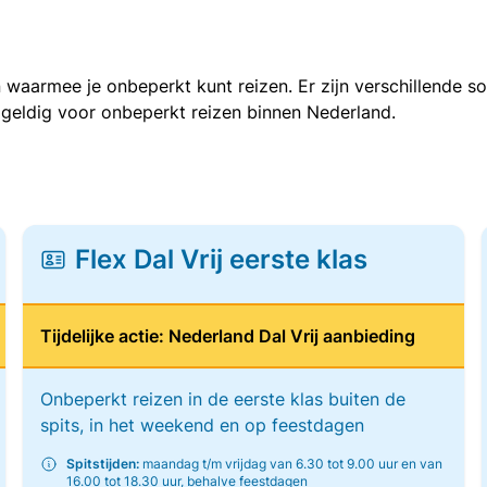
 waarmee je onbeperkt kunt reizen. Er zijn verschillende 
 geldig voor onbeperkt reizen binnen Nederland.
Flex Dal Vrij eerste klas
Tijdelijke actie: Nederland Dal Vrij aanbieding
Onbeperkt reizen in de eerste klas buiten de
spits, in het weekend en op feestdagen
Spitstijden:
maandag t/m vrijdag van 6.30 tot 9.00 uur en van
16.00 tot 18.30 uur, behalve feestdagen