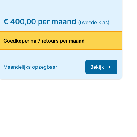
€ 400,00 per maand
(tweede klas)
Goedkoper na 7 retours per maand
Maandelijks opzegbaar
Bekijk