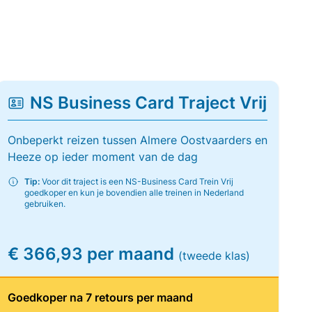
NS Business Card Traject Vrij
Onbeperkt reizen tussen Almere Oostvaarders en
Heeze op ieder moment van de dag
Tip:
Voor dit traject is een NS-Business Card Trein Vrij
goedkoper en kun je bovendien alle treinen in Nederland
gebruiken.
€ 366,93 per maand
(tweede klas)
Goedkoper na 7 retours per maand