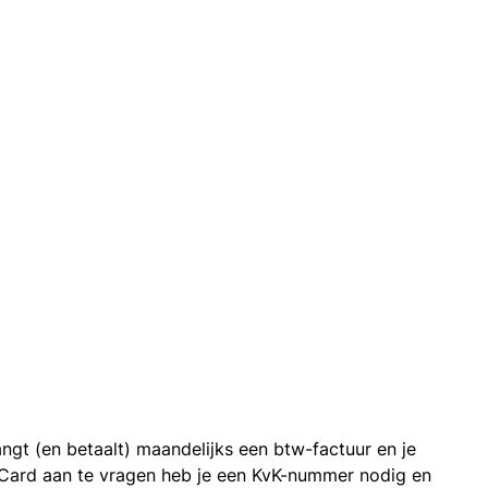
ngt (en betaalt) maandelijks een btw-factuur en je
 Card aan te vragen heb je een KvK-nummer nodig en