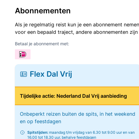
Abonnementen
Als je regelmatig reist kun je een abonnement nemen
voor een bepaald traject, andere abonnementen zijn
Betaal je abonnement met:
Flex Dal Vrij
Tijdelijke actie: Nederland Dal Vrij aanbieding
Onbeperkt reizen buiten de spits, in het weekend
en op feestdagen
Spitstijden:
maandag t/m vrijdag van 6.30 tot 9.00 uur en van
16.00 tot 18.30 uur, behalve feestdagen