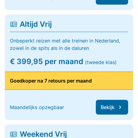
Altijd Vrij
Onbeperkt reizen met alle treinen in Nederland,
zowel in de spits als in de daluren
€ 399,95 per maand
(tweede klas)
Goedkoper na 7 retours per maand
Maandelijks opzegbaar
Bekijk
Weekend Vrij