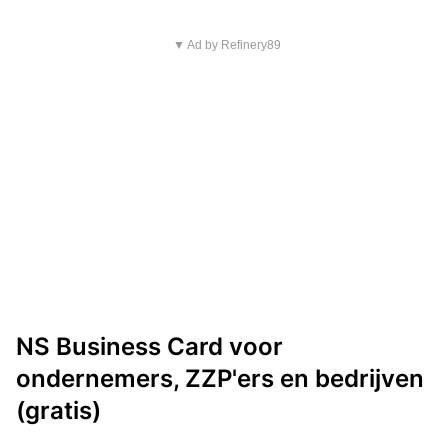
▼ Ad by Refinery89
NS Business Card voor
ondernemers, ZZP'ers en bedrijven
(gratis)