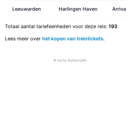
Leeuwarden
Harlingen Haven
Arriva
Totaal aantal
tariefeenheden
voor deze reis:
193
Lees meer over
het kopen van treintickets
.
▼ Ad by Refinery89