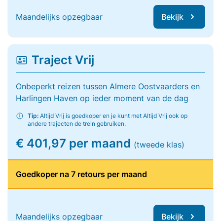
Maandelijks opzegbaar
Bekijk
Traject Vrij
Onbeperkt reizen tussen Almere Oostvaarders en
Harlingen Haven op ieder moment van de dag
Tip:
Altijd Vrij is goedkoper en je kunt met Altijd Vrij ook op
andere trajecten de trein gebruiken.
€ 401,97 per maand
(tweede klas)
Goedkoper na 7 retours per maand
Maandelijks opzegbaar
Bekijk