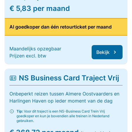
€ 5,83 per maand
Al goedkoper dan één retourticket per maand
Maandelijks opzegbaar
Bekijk
Prijzen excl. btw
NS Business Card Traject Vrij
Onbeperkt reizen tussen Almere Oostvaarders en
Harlingen Haven op ieder moment van de dag
Tip:
Voor dit traject is een NS-Business Card Trein Vrij
goedkoper en kun je bovendien alle treinen in Nederland
gebruiken.