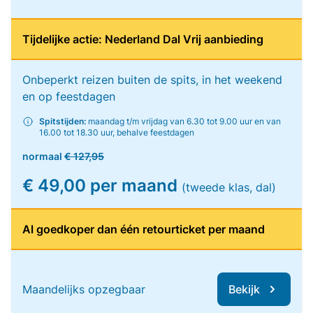
Tijdelijke actie: Nederland Dal Vrij aanbieding
Onbeperkt reizen buiten de spits, in het weekend
en op feestdagen
Spitstijden:
maandag t/m vrijdag van 6.30 tot 9.00 uur en van
16.00 tot 18.30 uur, behalve feestdagen
normaal
€ 127,95
€ 49,00 per maand
(tweede klas, dal)
Al goedkoper dan één retourticket per maand
Maandelijks opzegbaar
Bekijk