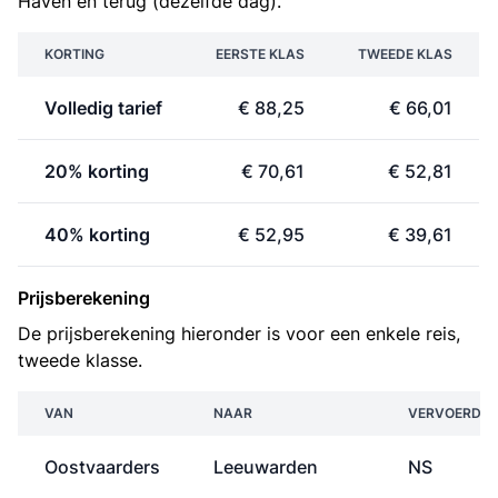
Haven en terug (dezelfde dag).
KORTING
EERSTE KLAS
TWEEDE KLAS
Volledig tarief
€ 88,25
€ 66,01
20% korting
€ 70,61
€ 52,81
40% korting
€ 52,95
€ 39,61
Prijsberekening
De prijsberekening hieronder is voor een enkele reis,
tweede klasse.
VAN
NAAR
VERVOERDER
Oostvaarders
Leeuwarden
NS