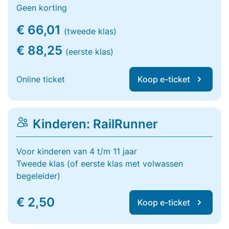
Geen korting
€ 66,01
(tweede klas)
€ 88,25
(eerste klas)
Online ticket
Koop e-ticket
Kinderen: RailRunner
Voor kinderen van 4 t/m 11 jaar
Tweede klas (of eerste klas met volwassen
begeleider)
€ 2,50
Koop e-ticket