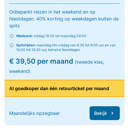
Onbeperkt reizen in het weekend en op
feestdagen, 40% korting op weekdagen buiten de
spits
Weekend:
vrijdag 18:30 tot maandag 04:00
Spitstijden:
maandag t/m vrijdag van 6.30 tot 9.00 uur en van
16.00 tot 18.30 uur, behalve feestdagen
€ 39,50 per maand
(tweede klas,
weekend)
Al goedkoper dan één retourticket per maand
Maandelijks opzegbaar
Bekijk