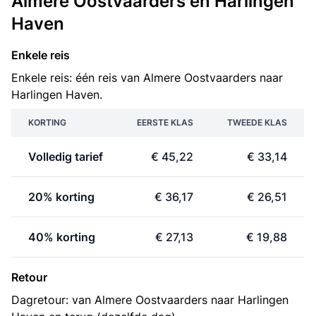
Almere Oostvaarders en Harlingen
Haven
Enkele reis
Enkele reis: één reis van Almere Oostvaarders naar
Harlingen Haven.
KORTING
EERSTE KLAS
TWEEDE KLAS
Volledig tarief
€ 45,22
€ 33,14
20% korting
€ 36,17
€ 26,51
40% korting
€ 27,13
€ 19,88
Retour
Dagretour: van Almere Oostvaarders naar Harlingen