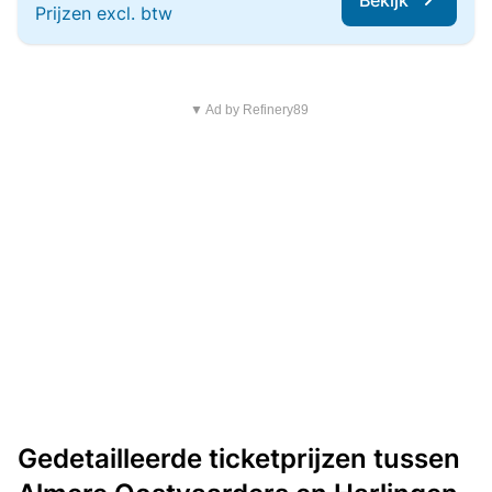
Bekijk
Prijzen excl. btw
▼ Ad by Refinery89
Gedetailleerde ticketprijzen tussen