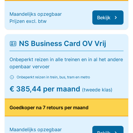
Maandelijks opzegbaar
Bekijk
Prijzen excl. btw
NS Business Card OV Vrij
Onbeperkt reizen in alle treinen en in al het andere
openbaar vervoer
Onbeperkt reizen in trein, bus, tram en metro
€ 385,44 per maand
(tweede klas)
Goedkoper na 7 retours per maand
Maandelijks opzegbaar