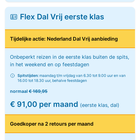
Flex Dal Vrij eerste klas
Tijdelijke actie: Nederland Dal Vrij aanbieding
Onbeperkt reizen in de eerste klas buiten de spits,
in het weekend en op feestdagen
Spitstijden:
maandag t/m vrijdag van 6.30 tot 9.00 uur en van
16.00 tot 18.30 uur, behalve feestdagen
normaal
€ 169,95
€ 91,00 per maand
(eerste klas, dal)
Goedkoper na 2 retours per maand