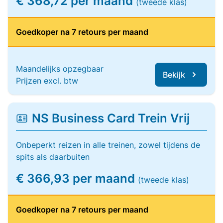
€ 368,72 per maand
(tweede klas)
Goedkoper na 7 retours per maand
Maandelijks opzegbaar
Bekijk
Prijzen excl. btw
NS Business Card Trein Vrij
Onbeperkt reizen in alle treinen, zowel tijdens de
spits als daarbuiten
€ 366,93 per maand
(tweede klas)
Goedkoper na 7 retours per maand