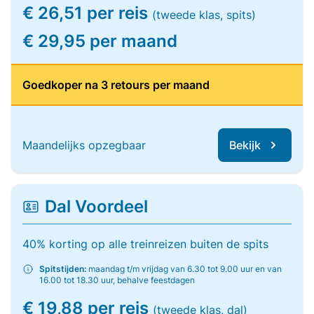
€ 26,51 per reis
(tweede klas, spits)
€ 29,95 per maand
Goedkoper na 3 retours per maand
Maandelijks opzegbaar
Bekijk
Dal Voordeel
40% korting op alle treinreizen buiten de spits
Spitstijden:
maandag t/m vrijdag van 6.30 tot 9.00 uur en van
16.00 tot 18.30 uur, behalve feestdagen
€ 19,88 per reis
(tweede klas, dal)