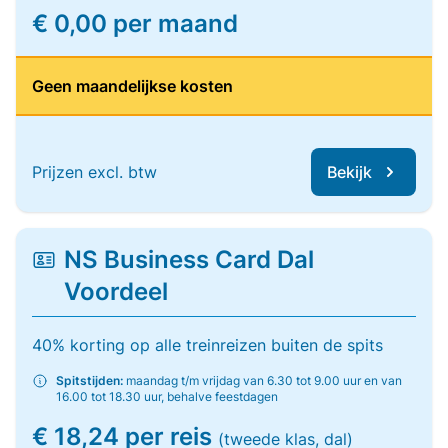
€ 0,00 per maand
Geen maandelijkse kosten
Prijzen excl. btw
Bekijk
NS Business Card Dal
Voordeel
40% korting op alle treinreizen buiten de spits
Spitstijden:
maandag t/m vrijdag van 6.30 tot 9.00 uur en van
16.00 tot 18.30 uur, behalve feestdagen
€ 18,24 per reis
(tweede klas, dal)