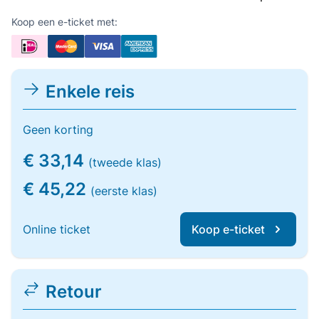
Koop een e-ticket met:
Enkele reis
Geen korting
€ 33,14
(tweede klas)
€ 45,22
(eerste klas)
Online ticket
Koop e-ticket
Retour