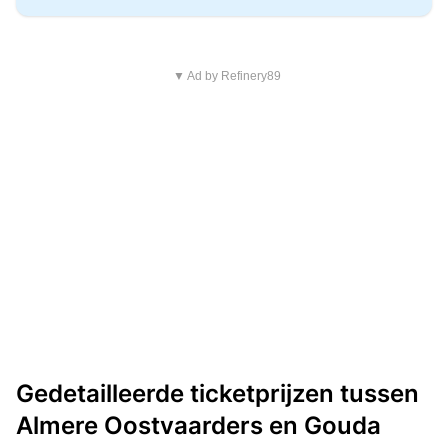
▼ Ad by Refinery89
Gedetailleerde ticketprijzen tussen
Almere Oostvaarders en Gouda