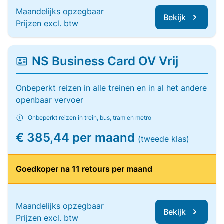
Maandelijks opzegbaar
Bekijk
Prijzen excl. btw
NS Business Card OV Vrij
Onbeperkt reizen in alle treinen en in al het andere
openbaar vervoer
Onbeperkt reizen in trein, bus, tram en metro
€ 385,44 per maand
(tweede klas)
Goedkoper na 11 retours per maand
Maandelijks opzegbaar
Bekijk
Prijzen excl. btw