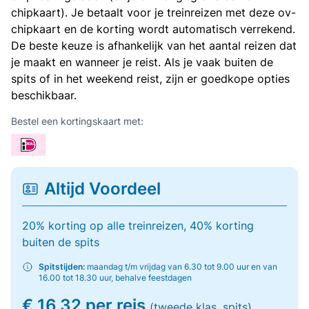
chipkaart). Je betaalt voor je treinreizen met deze ov-
chipkaart en de korting wordt automatisch verrekend.
De beste keuze is afhankelijk van het aantal reizen dat
je maakt en wanneer je reist. Als je vaak buiten de
spits of in het weekend reist, zijn er goedkope opties
beschikbaar.
Bestel een kortingskaart met:
Altijd Voordeel
20% korting op alle treinreizen, 40% korting
buiten de spits
Spitstijden:
maandag t/m vrijdag van 6.30 tot 9.00 uur en van
16.00 tot 18.30 uur, behalve feestdagen
€ 16,32 per reis
(tweede klas, spits)