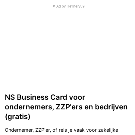
▼ Ad by Refinery89
NS Business Card voor
ondernemers, ZZP'ers en bedrijven
(gratis)
Ondernemer, ZZP'er, of reis je vaak voor zakelijke