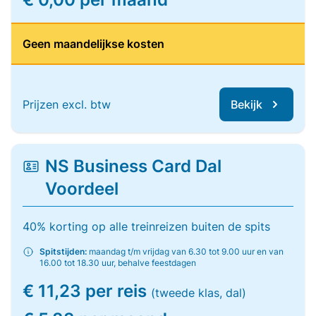
Geen maandelijkse kosten
Prijzen excl. btw
Bekijk
NS Business Card Dal
Voordeel
40% korting op alle treinreizen buiten de spits
Spitstijden:
maandag t/m vrijdag van 6.30 tot 9.00 uur en van
16.00 tot 18.30 uur, behalve feestdagen
€ 11,23 per reis
(tweede klas, dal)