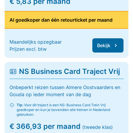
€ 5,83 per maand
Al goedkoper dan één retourticket per maand
Maandelijks opzegbaar
Bekijk
Prijzen excl. btw
NS Business Card Traject Vrij
Onbeperkt reizen tussen Almere Oostvaarders en
Gouda op ieder moment van de dag
Tip:
Voor dit traject is een NS-Business Card Trein Vrij
goedkoper en kun je bovendien alle treinen in Nederland
gebruiken.
€ 366,93 per maand
(tweede klas)