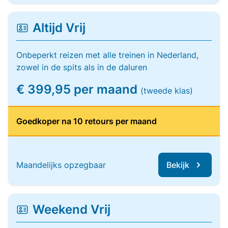
Altijd Vrij
Onbeperkt reizen met alle treinen in Nederland,
zowel in de spits als in de daluren
€ 399,95 per maand
(tweede klas)
Goedkoper na 10 retours per maand
Maandelijks opzegbaar
Bekijk
Weekend Vrij