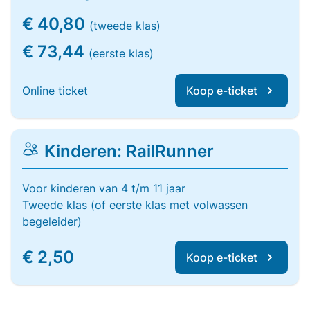
€ 40,80
(tweede klas)
€ 73,44
(eerste klas)
Online ticket
Koop e-ticket
Kinderen: RailRunner
Voor kinderen van 4 t/m 11 jaar
Tweede klas (of eerste klas met volwassen
begeleider)
€ 2,50
Koop e-ticket