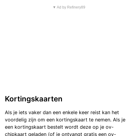
▼ Ad by Refinery89
Kortingskaarten
Als je iets vaker dan een enkele keer reist kan het
voordelig zijn om een kortingskaart te nemen. Als je
een kortingskaart bestelt wordt deze op je ov-
chipkaart geladen (of je ontvangt gratis een ov-