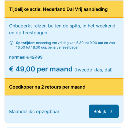
Tijdelijke actie: Nederland Dal Vrij aanbieding
Onbeperkt reizen buiten de spits, in het weekend
en op feestdagen
Spitstijden:
maandag t/m vrijdag van 6.30 tot 9.00 uur en van
16.00 tot 18.30 uur, behalve feestdagen
normaal
€ 127,95
€ 49,00 per maand
(tweede klas, dal)
Goedkoper na 2 retours per maand
Maandelijks opzegbaar
Bekijk