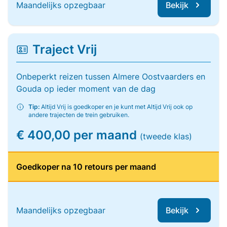
Maandelijks opzegbaar
Bekijk
Traject Vrij
Onbeperkt reizen tussen Almere Oostvaarders en
Gouda op ieder moment van de dag
Tip:
Altijd Vrij is goedkoper en je kunt met Altijd Vrij ook op
andere trajecten de trein gebruiken.
€ 400,00 per maand
(tweede klas)
Goedkoper na 10 retours per maand
Maandelijks opzegbaar
Bekijk