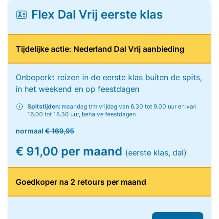
Flex Dal Vrij eerste klas
Tijdelijke actie: Nederland Dal Vrij aanbieding
Onbeperkt reizen in de eerste klas buiten de spits,
in het weekend en op feestdagen
Spitstijden:
maandag t/m vrijdag van 6.30 tot 9.00 uur en van
16.00 tot 18.30 uur, behalve feestdagen
normaal
€ 169,95
€ 91,00 per maand
(eerste klas, dal)
Goedkoper na 2 retours per maand