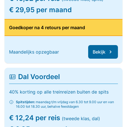
€ 29,95 per maand
Goedkoper na 4 retours per maand
Maandelijks opzegbaar
Bekijk
Dal Voordeel
40% korting op alle treinreizen buiten de spits
Spitstijden:
maandag t/m vrijdag van 6.30 tot 9.00 uur en van
16.00 tot 18.30 uur, behalve feestdagen
€ 12,24 per reis
(tweede klas, dal)