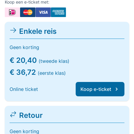
Koop een e-ticket met:
Enkele reis
Geen korting
€ 20,40
(tweede klas)
€ 36,72
(eerste klas)
Online ticket
Koop e-ticket
Retour
Geen korting