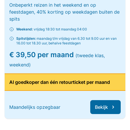
Onbeperkt reizen in het weekend en op
feestdagen, 40% korting op weekdagen buiten de
spits
Weekend:
vrijdag 18:30 tot maandag 04:00
Spitstijden:
maandag t/m vrijdag van 6.30 tot 9.00 uur en van
16.00 tot 18.30 uur, behalve feestdagen
€ 39,50 per maand
(tweede klas,
weekend)
Al goedkoper dan één retourticket per maand
Maandelijks opzegbaar
Bekijk