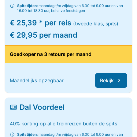
Spitstijden:
maandag t/m vrijdag van 6.30 tot 9.00 uur en van
16.00 tot 18.30 uur, behalve feestdagen
€ 25,39 * per reis
(tweede klas, spits)
€ 29,95 per maand
Goedkoper na 3 retours per maand
Maandelijks opzegbaar
Bekijk
Dal Voordeel
40% korting op alle treinreizen buiten de spits
Spitstijden:
maandag t/m vrijdag van 6.30 tot 9.00 uur en van