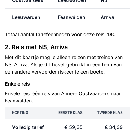
Oostvaarders
Leeuwarden
NS
Leeuwarden
Feanwâlden
Arriva
Totaal aantal
tariefeenheden
voor deze reis:
180
2. Reis met NS, Arriva
Met dit kaartje mag je alleen reizen met treinen van
NS, Arriva. Als je dit ticket gebruikt in een trein van
een andere vervoerder riskeer je een boete.
Enkele reis
Enkele reis: één reis van Almere Oostvaarders naar
Feanwâlden.
KORTING
EERSTE KLAS
TWEEDE KLAS
Volledig tarief
€ 59,35
€ 34,39