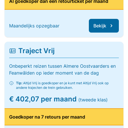
Al goedkoper dan één retourticket per maand
Maandelijks opzegbaar
Bekijk
Traject Vrij
Onbeperkt reizen tussen Almere Oostvaarders en
Feanwâlden op ieder moment van de dag
Tip:
Altijd Vrij is goedkoper en je kunt met Altijd Vrij ook op
andere trajecten de trein gebruiken.
€ 402,07 per maand
(tweede klas)
Goedkoper na 7 retours per maand