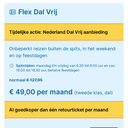
Flex Dal Vrij
Tijdelijke actie: Nederland Dal Vrij aanbieding
Onbeperkt reizen buiten de spits, in het weekend
en op feestdagen
Spitstijden:
maandag t/m vrijdag van 6.30 tot 9.00 uur en van
16.00 tot 18.30 uur, behalve feestdagen
normaal
€ 127,95
€ 49,00 per maand
(tweede klas, dal)
Al goedkoper dan één retourticket per maand