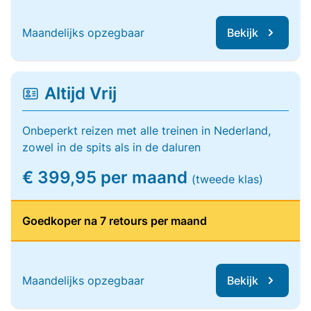
Maandelijks opzegbaar
Bekijk
Altijd Vrij
Onbeperkt reizen met alle treinen in Nederland,
zowel in de spits als in de daluren
€ 399,95 per maand
(tweede klas)
Goedkoper na 7 retours per maand
Maandelijks opzegbaar
Bekijk