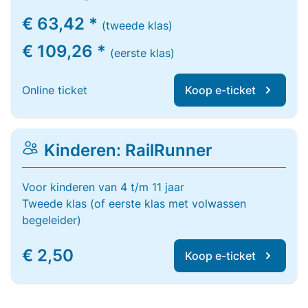
€ 63,42 *
(tweede klas)
€ 109,26 *
(eerste klas)
Online ticket
Koop e-ticket
Kinderen: RailRunner
Voor kinderen van 4 t/m 11 jaar
Tweede klas (of eerste klas met volwassen
begeleider)
€ 2,50
Koop e-ticket