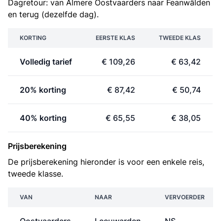
Dagretour: van Almere Oostvaarders naar Feanwâlden
en terug (dezelfde dag).
KORTING
EERSTE KLAS
TWEEDE KLAS
Volledig tarief
€ 109,26
€ 63,42
20% korting
€ 87,42
€ 50,74
40% korting
€ 65,55
€ 38,05
Prijsberekening
De prijsberekening hieronder is voor een enkele reis,
tweede klasse.
VAN
NAAR
VERVOERDER