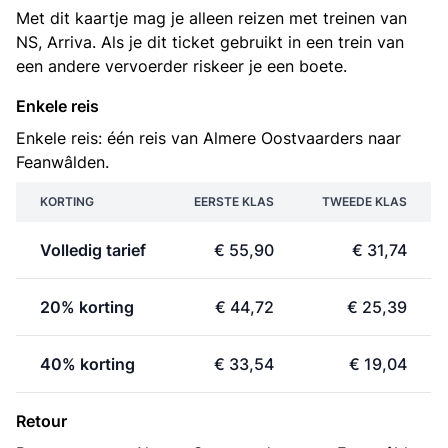
Met dit kaartje mag je alleen reizen met treinen van
NS, Arriva. Als je dit ticket gebruikt in een trein van
een andere vervoerder riskeer je een boete.
Enkele reis
Enkele reis: één reis van Almere Oostvaarders naar
Feanwâlden.
KORTING
EERSTE KLAS
TWEEDE KLAS
Volledig tarief
€ 55,90
€ 31,74
20% korting
€ 44,72
€ 25,39
40% korting
€ 33,54
€ 19,04
Retour