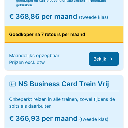
goedkoper en kun je bovendien alle treinen in Nederland
gebruiken.
€ 368,86 per maand
(tweede klas)
Goedkoper na 7 retours per maand
Maandelijks opzegbaar
Bekijk
Prijzen excl. btw
NS Business Card Trein Vrij
Onbeperkt reizen in alle treinen, zowel tijdens de
spits als daarbuiten
€ 366,93 per maand
(tweede klas)