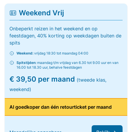
Weekend Vrij
Onbeperkt reizen in het weekend en op
feestdagen, 40% korting op weekdagen buiten de
spits
Weekend:
vrijdag 18:30 tot maandag 04:00
Spitstijden:
maandag t/m vrijdag van 6.30 tot 9.00 uur en van
16.00 tot 18.30 uur, behalve feestdagen
€ 39,50 per maand
(tweede klas,
weekend)
Al goedkoper dan één retourticket per maand