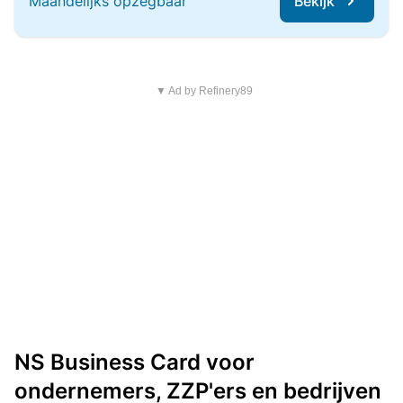
Maandelijks opzegbaar
Bekijk
▼ Ad by Refinery89
NS Business Card voor
ondernemers, ZZP'ers en bedrijven