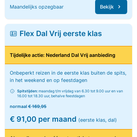
Maandelijks opzegbaar
Bekijk
Flex Dal Vrij eerste klas
Tijdelijke actie: Nederland Dal Vrij aanbieding
Onbeperkt reizen in de eerste klas buiten de spits,
in het weekend en op feestdagen
Spitstijden:
maandag t/m vrijdag van 6.30 tot 9.00 uur en van
16.00 tot 18.30 uur, behalve feestdagen
normaal
€ 169,95
€ 91,00 per maand
(eerste klas, dal)