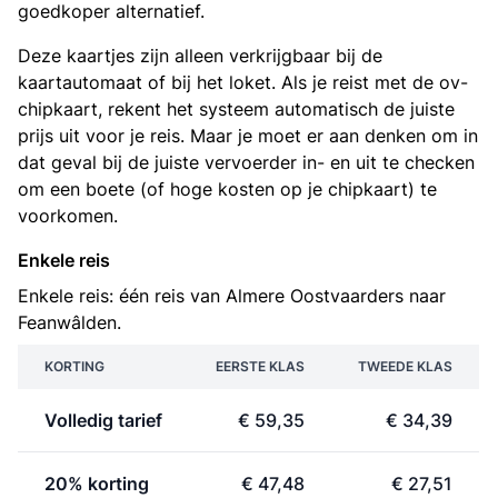
goedkoper alternatief.
Deze kaartjes zijn alleen verkrijgbaar bij de
kaartautomaat of bij het loket. Als je reist met de ov-
chipkaart, rekent het systeem automatisch de juiste
prijs uit voor je reis. Maar je moet er aan denken om in
dat geval bij de juiste vervoerder in- en uit te checken
om een boete (of hoge kosten op je chipkaart) te
voorkomen.
Enkele reis
Enkele reis: één reis van Almere Oostvaarders naar
Feanwâlden.
KORTING
EERSTE KLAS
TWEEDE KLAS
Volledig tarief
€ 59,35
€ 34,39
20% korting
€ 47,48
€ 27,51