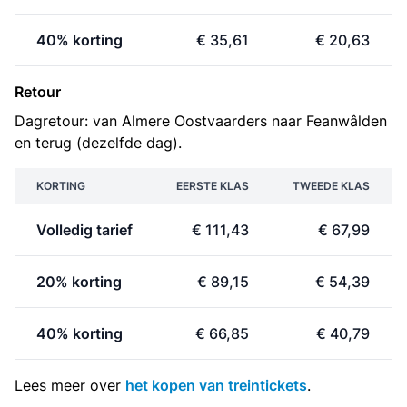
40% korting
€ 35,61
€ 20,63
Retour
Dagretour: van Almere Oostvaarders naar Feanwâlden
en terug (dezelfde dag).
KORTING
EERSTE KLAS
TWEEDE KLAS
Volledig tarief
€ 111,43
€ 67,99
20% korting
€ 89,15
€ 54,39
40% korting
€ 66,85
€ 40,79
Lees meer over
het kopen van treintickets
.