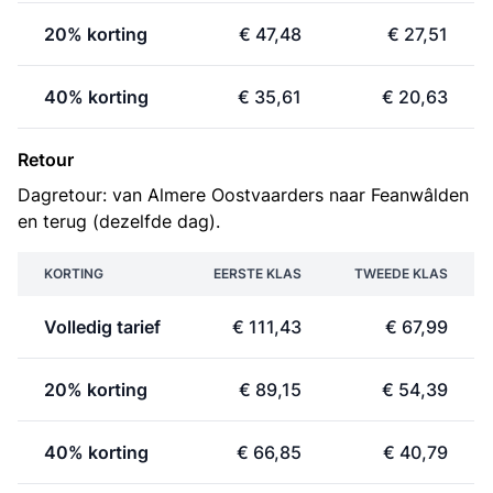
20% korting
€ 47,48
€ 27,51
40% korting
€ 35,61
€ 20,63
Retour
Dagretour: van Almere Oostvaarders naar Feanwâlden
en terug (dezelfde dag).
KORTING
EERSTE KLAS
TWEEDE KLAS
Volledig tarief
€ 111,43
€ 67,99
20% korting
€ 89,15
€ 54,39
40% korting
€ 66,85
€ 40,79