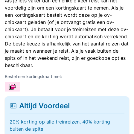
Als je iets vaker dan een enkele keer reist kan het
voordelig zijn om een kortingskaart te nemen. Als je
een kortingskaart bestelt wordt deze op je ov-
chipkaart geladen (of je ontvangt gratis een ov-
chipkaart). Je betaalt voor je treinreizen met deze ov-
chipkaart en de korting wordt automatisch verrekend.
De beste keuze is afhankelijk van het aantal reizen dat
je maakt en wanneer je reist. Als je vaak buiten de
spits of in het weekend reist, zijn er goedkope opties
beschikbaar.
Bestel een kortingskaart met:
Altijd Voordeel
20% korting op alle treinreizen, 40% korting
buiten de spits