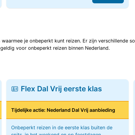
 waarmee je onbeperkt kunt reizen. Er zijn verschillende 
 geldig voor onbeperkt reizen binnen Nederland.
Flex Dal Vrij eerste klas
Tijdelijke actie: Nederland Dal Vrij aanbieding
Onbeperkt reizen in de eerste klas buiten de
spits, in het weekend en op feestdagen