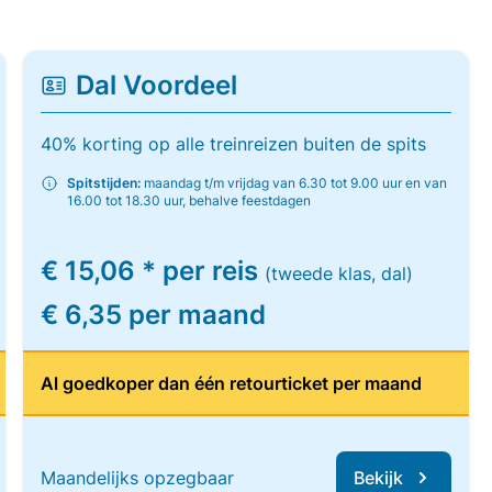
Dal Voordeel
40% korting op alle treinreizen buiten de spits
Spitstijden:
maandag t/m vrijdag van 6.30 tot 9.00 uur en van
16.00 tot 18.30 uur, behalve feestdagen
€ 15,06 * per reis
(tweede klas, dal)
€ 6,35 per maand
Al goedkoper dan één retourticket per maand
Maandelijks opzegbaar
Bekijk