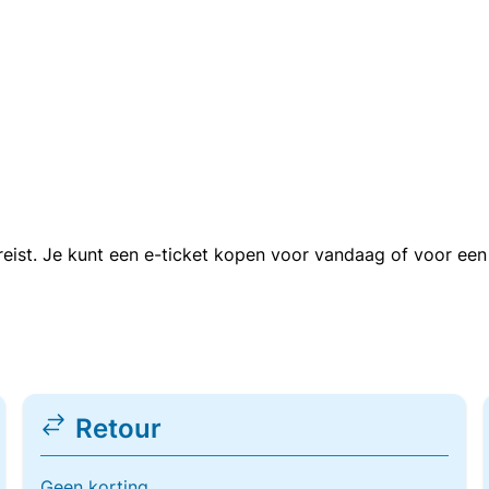
n reist. Je kunt een e-ticket kopen voor vandaag of voor e
Retour
Geen korting