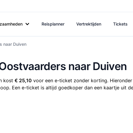
rkzaamheden
Reisplanner
Vertrektijden
Tickets
s naar Duiven
 Oostvaarders naar Duiven
en kost
€ 25,10
voor een e-ticket zonder korting. Hieronder 
koop. Een e-ticket is altijd goedkoper dan een kaartje uit 