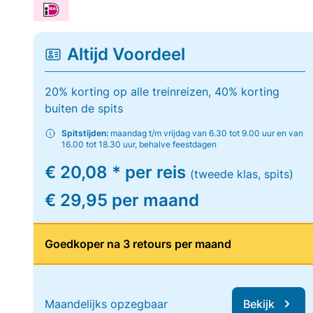
Altijd Voordeel
20% korting op alle treinreizen, 40% korting
buiten de spits
Spitstijden:
maandag t/m vrijdag van 6.30 tot 9.00 uur en van
16.00 tot 18.30 uur, behalve feestdagen
€ 20,08 * per reis
(tweede klas, spits)
€ 29,95 per maand
Goedkoper na 3 retours per maand
Maandelijks opzegbaar
Bekijk