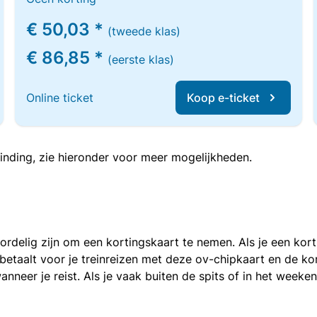
€ 50,03 *
(tweede klas)
€ 86,85 *
(eerste klas)
Online ticket
Koop e-ticket
inding, zie hieronder voor meer mogelijkheden.
voordelig zijn om een kortingskaart te nemen. Als je een ko
e betaalt voor je treinreizen met deze ov-chipkaart en de 
anneer je reist. Als je vaak buiten de spits of in het weeke