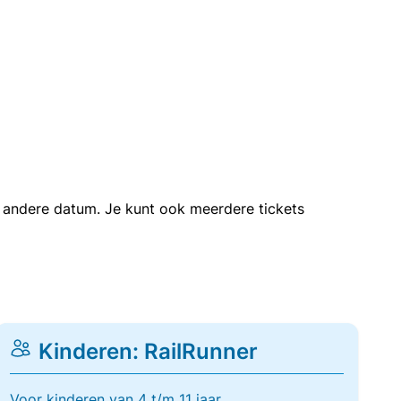
en andere datum. Je kunt ook meerdere tickets
Kinderen: RailRunner
Voor kinderen van 4 t/m 11 jaar