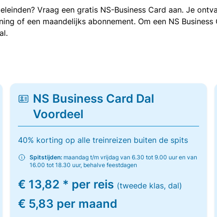
oeleinden? Vraag een gratis NS-Business Card aan. Je ontva
kening of een maandelijks abonnement. Om een NS Business
al.
NS Business Card Dal
Voordeel
40% korting op alle treinreizen buiten de spits
Spitstijden:
maandag t/m vrijdag van 6.30 tot 9.00 uur en van
16.00 tot 18.30 uur, behalve feestdagen
€ 13,82 * per reis
(tweede klas, dal)
€ 5,83 per maand