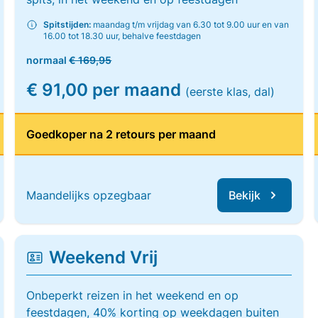
Spitstijden:
maandag t/m vrijdag van 6.30 tot 9.00 uur en van
16.00 tot 18.30 uur, behalve feestdagen
normaal
€ 169,95
€ 91,00 per maand
(eerste klas, dal)
Goedkoper na 2 retours per maand
Maandelijks opzegbaar
Bekijk
Weekend Vrij
Onbeperkt reizen in het weekend en op
feestdagen, 40% korting op weekdagen buiten