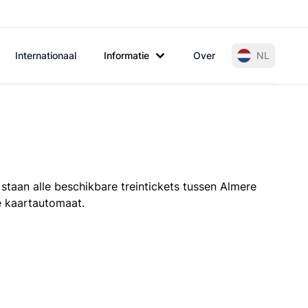
Internationaal
Informatie
Over
NL
staan alle beschikbare treintickets tussen Almere
de kaartautomaat.