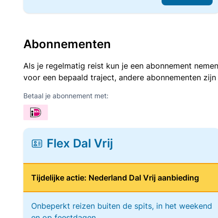
Abonnementen
Als je regelmatig reist kun je een abonnement nemen
voor een bepaald traject, andere abonnementen zijn
Betaal je abonnement met:
Flex Dal Vrij
Tijdelijke actie: Nederland Dal Vrij aanbieding
Onbeperkt reizen buiten de spits, in het weekend
en op feestdagen