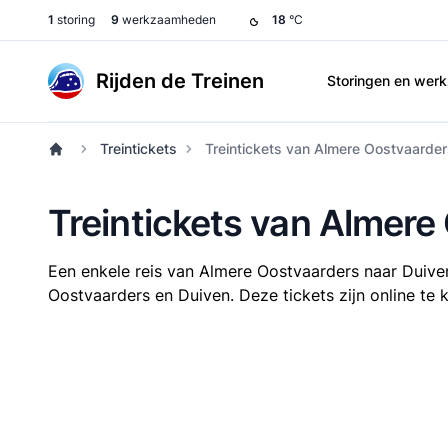
1
storing
9
werkzaamheden
18
°C
Rijden de Treinen
Storingen en we
Treintickets
Treintickets van Almere Oostvaarder
Treintickets van Almere
Een enkele reis van Almere Oostvaarders naar Duiv
Oostvaarders en Duiven. Deze tickets zijn online te 