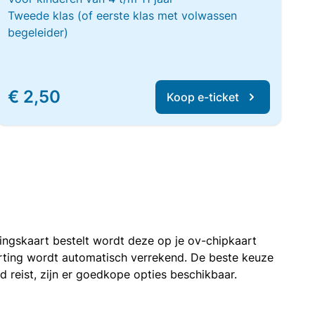
Tweede klas (of eerste klas met volwassen
begeleider)
€ 2,50
Koop e-ticket
rtingskaart bestelt wordt deze op je ov-chipkaart
korting wordt automatisch verrekend. De beste keuze
nd reist, zijn er goedkope opties beschikbaar.