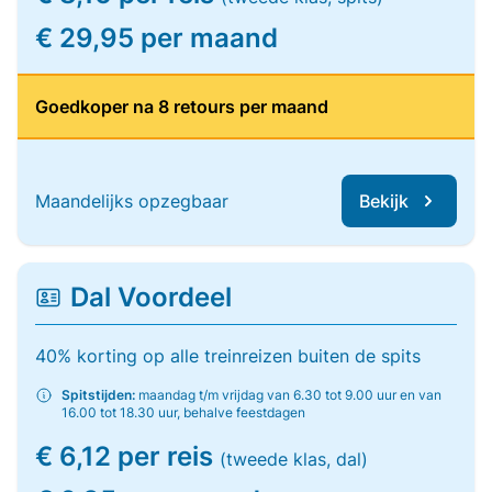
€ 29,95 per maand
Goedkoper na 8 retours per maand
Maandelijks opzegbaar
Bekijk
Dal Voordeel
40% korting op alle treinreizen buiten de spits
Spitstijden:
maandag t/m vrijdag van 6.30 tot 9.00 uur en van
16.00 tot 18.30 uur, behalve feestdagen
€ 6,12 per reis
(tweede klas, dal)