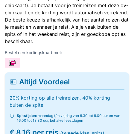
chipkaart). Je betaalt voor je treinreizen met deze ov-
chipkaart en de korting wordt automatisch verrekend.
De beste keuze is afhankelijk van het aantal reizen dat
je maakt en wanneer je reist. Als je vaak buiten de
spits of in het weekend reist, zijn er goedkope opties
beschikbaar.
Bestel een kortingskaart met:
Altijd Voordeel
20% korting op alle treinreizen, 40% korting
buiten de spits
Spitstijden:
maandag t/m vrijdag van 6.30 tot 9.00 uur en van
16.00 tot 18.30 uur, behalve feestdagen
€ 8,16 per reis
(tweede klas, spits)