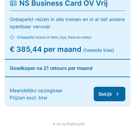
NS Business Card OV Vrij
Onbeperkt reizen in alle treinen en in al het andere
openbaar vervoer
Onbeperkt reizen in trein, bus, tram en metro
€ 385,44 per maand
(tweede klas)
Goedkoper na 21 retours per maand
Maandelijks opzegbaar
Bekijk
Prijzen excl. btw
▼ Ad by Refinery89