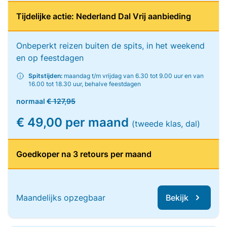
Tijdelijke actie: Nederland Dal Vrij aanbieding
Onbeperkt reizen buiten de spits, in het weekend
en op feestdagen
Spitstijden:
maandag t/m vrijdag van 6.30 tot 9.00 uur en van
16.00 tot 18.30 uur, behalve feestdagen
normaal
€ 127,95
€ 49,00 per maand
(tweede klas, dal)
Goedkoper na 3 retours per maand
Maandelijks opzegbaar
Bekijk