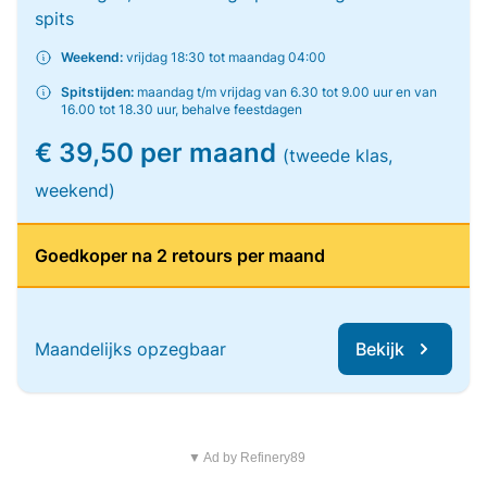
spits
Weekend:
vrijdag 18:30 tot maandag 04:00
Spitstijden:
maandag t/m vrijdag van 6.30 tot 9.00 uur en van
16.00 tot 18.30 uur, behalve feestdagen
€ 39,50 per maand
(tweede klas,
weekend)
Goedkoper na 2 retours per maand
Maandelijks opzegbaar
Bekijk
▼ Ad by Refinery89