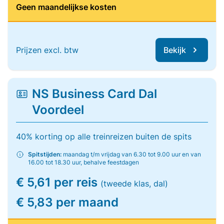
Geen maandelijkse kosten
Prijzen excl. btw
Bekijk
NS Business Card Dal
Voordeel
40% korting op alle treinreizen buiten de spits
Spitstijden:
maandag t/m vrijdag van 6.30 tot 9.00 uur en van
16.00 tot 18.30 uur, behalve feestdagen
€ 5,61 per reis
(tweede klas, dal)
€ 5,83 per maand