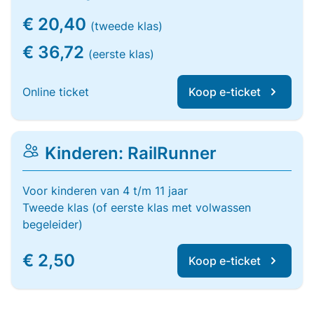
€ 20,40
(tweede klas)
€ 36,72
(eerste klas)
Online ticket
Koop e-ticket
Kinderen: RailRunner
Voor kinderen van 4 t/m 11 jaar
Tweede klas (of eerste klas met volwassen
begeleider)
€ 2,50
Koop e-ticket