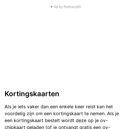
▼ Ad by Refinery89
Kortingskaarten
Als je iets vaker dan een enkele keer reist kan het
voordelig zijn om een kortingskaart te nemen. Als je
een kortingskaart bestelt wordt deze op je ov-
chipkaart geladen (of je ontvangt gratis een ov-