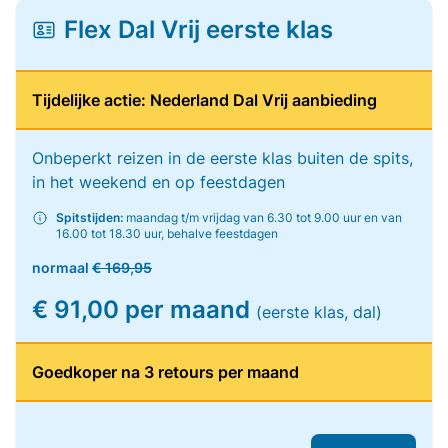
Flex Dal Vrij eerste klas
Tijdelijke actie: Nederland Dal Vrij aanbieding
Onbeperkt reizen in de eerste klas buiten de spits,
in het weekend en op feestdagen
Spitstijden:
maandag t/m vrijdag van 6.30 tot 9.00 uur en van
16.00 tot 18.30 uur, behalve feestdagen
normaal
€ 169,95
€ 91,00 per maand
(eerste klas, dal)
Goedkoper na 3 retours per maand