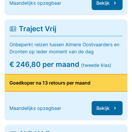
Maandelijks opzegbaar
Bekijk
Traject Vrij
Onbeperkt reizen tussen Almere Oostvaarders en
Dronten op ieder moment van de dag
€ 246,80 per maand
(tweede klas)
Goedkoper na 13 retours per maand
Maandelijks opzegbaar
Bekijk