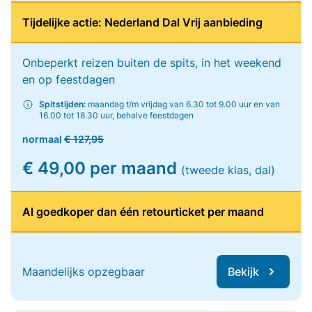
Tijdelijke actie: Nederland Dal Vrij aanbieding
Onbeperkt reizen buiten de spits, in het weekend
en op feestdagen
Spitstijden:
maandag t/m vrijdag van 6.30 tot 9.00 uur en van
16.00 tot 18.30 uur, behalve feestdagen
normaal
€ 127,95
€ 49,00 per maand
(tweede klas, dal)
Al goedkoper dan één retourticket per maand
Maandelijks opzegbaar
Bekijk