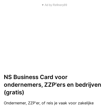
▼ Ad by Refinery89
NS Business Card voor
ondernemers, ZZP'ers en bedrijven
(gratis)
Ondernemer, ZZP'er, of reis je vaak voor zakelijke