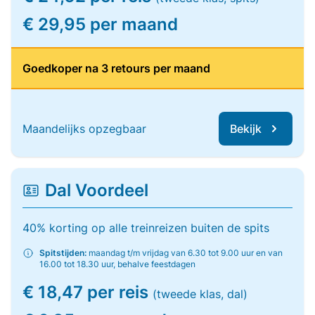
€ 29,95 per maand
Goedkoper na 3 retours per maand
Maandelijks opzegbaar
Bekijk
Dal Voordeel
40% korting op alle treinreizen buiten de spits
Spitstijden:
maandag t/m vrijdag van 6.30 tot 9.00 uur en van
16.00 tot 18.30 uur, behalve feestdagen
€ 18,47 per reis
(tweede klas, dal)