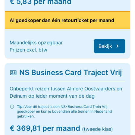
€ 5,83 per maand
Al goedkoper dan één retourticket per maand
Maandelijks opzegbaar
Bekijk
Prijzen excl. btw
NS Business Card Traject Vrij
Onbeperkt reizen tussen Almere Oostvaarders en
Deinum op ieder moment van de dag
Tip:
Voor dit traject is een NS-Business Card Trein Vrij
goedkoper en kun je bovendien alle treinen in Nederland
gebruiken.
€ 369,81 per maand
(tweede klas)