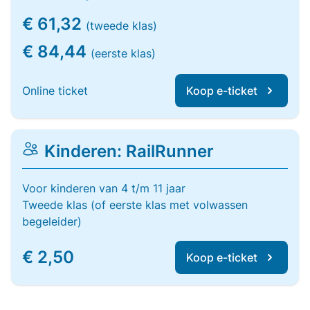
€ 61,32
(tweede klas)
€ 84,44
(eerste klas)
Online ticket
Koop e-ticket
Kinderen: RailRunner
Voor kinderen van 4 t/m 11 jaar
Tweede klas (of eerste klas met volwassen
begeleider)
€ 2,50
Koop e-ticket