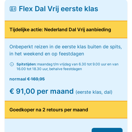
Flex Dal Vrij eerste klas
Tijdelijke actie: Nederland Dal Vrij aanbieding
Onbeperkt reizen in de eerste klas buiten de spits,
in het weekend en op feestdagen
Spitstijden:
maandag t/m vrijdag van 6.30 tot 9.00 uur en van
16.00 tot 18.30 uur, behalve feestdagen
normaal
€ 169,95
€ 91,00 per maand
(eerste klas, dal)
Goedkoper na 2 retours per maand