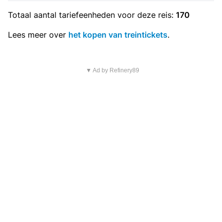
Totaal aantal
tariefeenheden
voor deze reis:
170
Lees meer over
het kopen van treintickets
.
▼ Ad by Refinery89