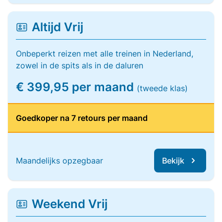
Altijd Vrij
Onbeperkt reizen met alle treinen in Nederland,
zowel in de spits als in de daluren
€ 399,95 per maand
(tweede klas)
Goedkoper na 7 retours per maand
Maandelijks opzegbaar
Bekijk
Weekend Vrij