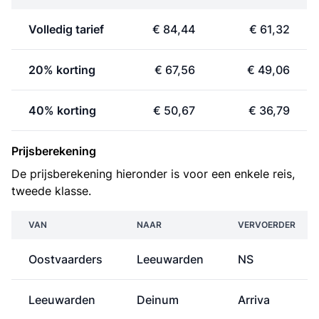
Volledig tarief
€ 84,44
€ 61,32
20% korting
€ 67,56
€ 49,06
40% korting
€ 50,67
€ 36,79
Prijsberekening
De prijsberekening hieronder is voor een enkele reis,
tweede klasse.
VAN
NAAR
VERVOERDER
Oostvaarders
Leeuwarden
NS
Leeuwarden
Deinum
Arriva