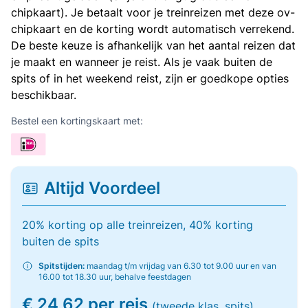
chipkaart). Je betaalt voor je treinreizen met deze ov-
chipkaart en de korting wordt automatisch verrekend.
De beste keuze is afhankelijk van het aantal reizen dat
je maakt en wanneer je reist. Als je vaak buiten de
spits of in het weekend reist, zijn er goedkope opties
beschikbaar.
Bestel een kortingskaart met:
Altijd Voordeel
20% korting op alle treinreizen, 40% korting
buiten de spits
Spitstijden:
maandag t/m vrijdag van 6.30 tot 9.00 uur en van
16.00 tot 18.30 uur, behalve feestdagen
€ 24,62 per reis
(tweede klas, spits)