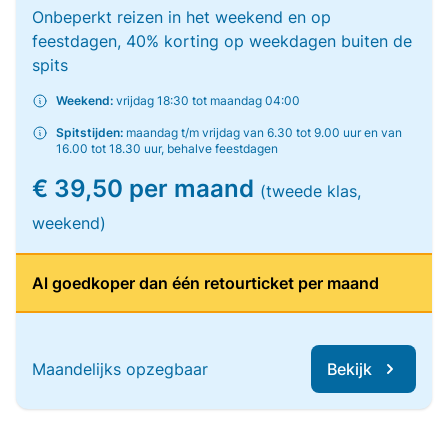
Onbeperkt reizen in het weekend en op
feestdagen, 40% korting op weekdagen buiten de
spits
Weekend:
vrijdag 18:30 tot maandag 04:00
Spitstijden:
maandag t/m vrijdag van 6.30 tot 9.00 uur en van
16.00 tot 18.30 uur, behalve feestdagen
€ 39,50 per maand
(tweede klas,
weekend)
Al goedkoper dan één retourticket per maand
Maandelijks opzegbaar
Bekijk