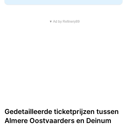
▼ Ad by Refinery89
Gedetailleerde ticketprijzen tussen
Almere Oostvaarders en Deinum