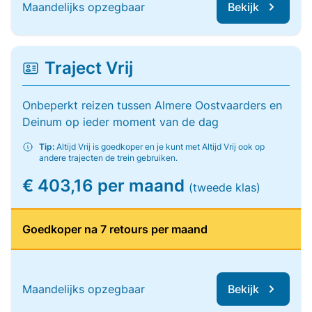
Maandelijks opzegbaar
Bekijk
Traject Vrij
Onbeperkt reizen tussen Almere Oostvaarders en
Deinum op ieder moment van de dag
Tip:
Altijd Vrij is goedkoper en je kunt met Altijd Vrij ook op
andere trajecten de trein gebruiken.
€ 403,16 per maand
(tweede klas)
Goedkoper na 7 retours per maand
Maandelijks opzegbaar
Bekijk