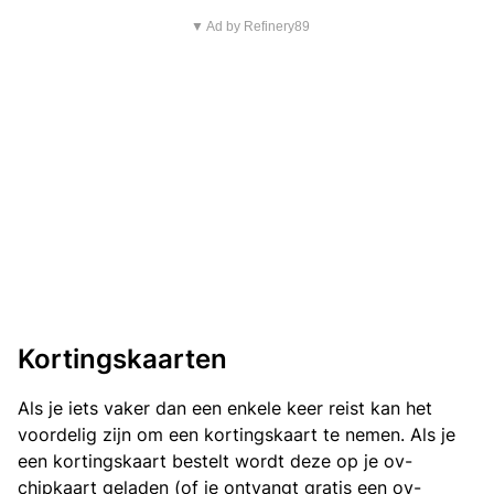
▼ Ad by Refinery89
Kortingskaarten
Als je iets vaker dan een enkele keer reist kan het
voordelig zijn om een kortingskaart te nemen. Als je
een kortingskaart bestelt wordt deze op je ov-
chipkaart geladen (of je ontvangt gratis een ov-