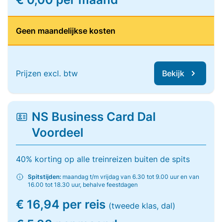
Geen maandelijkse kosten
Prijzen excl. btw
Bekijk
NS Business Card Dal
Voordeel
40% korting op alle treinreizen buiten de spits
Spitstijden:
maandag t/m vrijdag van 6.30 tot 9.00 uur en van
16.00 tot 18.30 uur, behalve feestdagen
€ 16,94 per reis
(tweede klas, dal)