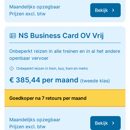
Maandelijks opzegbaar
Bekijk
Prijzen excl. btw
NS Business Card OV Vrij
Onbeperkt reizen in alle treinen en in al het andere
openbaar vervoer
Onbeperkt reizen in trein, bus, tram en metro
€ 385,44 per maand
(tweede klas)
Goedkoper na 7 retours per maand
Maandelijks opzegbaar
Bekijk
Prijzen excl. btw