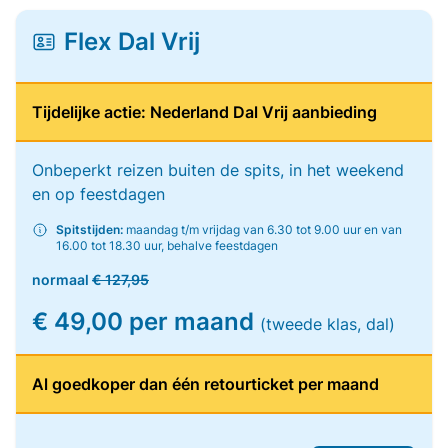
Flex Dal Vrij
Tijdelijke actie: Nederland Dal Vrij aanbieding
Onbeperkt reizen buiten de spits, in het weekend
en op feestdagen
Spitstijden:
maandag t/m vrijdag van 6.30 tot 9.00 uur en van
16.00 tot 18.30 uur, behalve feestdagen
normaal
€ 127,95
€ 49,00 per maand
(tweede klas, dal)
Al goedkoper dan één retourticket per maand