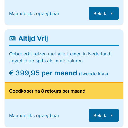
Maandelijks opzegbaar
Bekijk
Altijd Vrij
Onbeperkt reizen met alle treinen in Nederland,
zowel in de spits als in de daluren
€ 399,95 per maand
(tweede klas)
Goedkoper na 8 retours per maand
Maandelijks opzegbaar
Bekijk