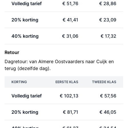
Volledig tarief
€ 51,76
€ 28,86
20% korting
€ 41,41
€ 23,09
40% korting
€ 31,06
€ 17,32
Retour
Dagretour: van Almere Oostvaarders naar Cuijk en
terug (dezelfde dag).
KORTING
EERSTE KLAS
TWEEDE KLAS
Volledig tarief
€ 102,13
€ 57,56
20% korting
€ 81,71
€ 46,05