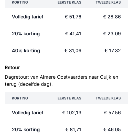
KORTING
EERSTE KLAS
TWEEDE KLAS
Volledig tarief
€ 51,76
€ 28,86
20% korting
€ 41,41
€ 23,09
40% korting
€ 31,06
€ 17,32
Retour
Dagretour: van Almere Oostvaarders naar Cuijk en
terug (dezelfde dag).
KORTING
EERSTE KLAS
TWEEDE KLAS
Volledig tarief
€ 102,13
€ 57,56
20% korting
€ 81,71
€ 46,05