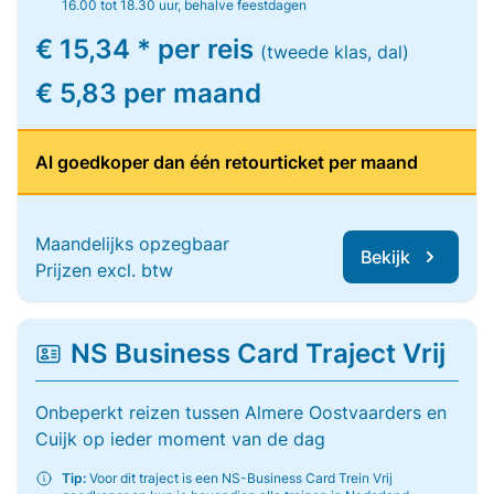
16.00 tot 18.30 uur, behalve feestdagen
€ 15,34 * per reis
(tweede klas, dal)
€ 5,83 per maand
Al goedkoper dan één retourticket per maand
Maandelijks opzegbaar
Bekijk
Prijzen excl. btw
NS Business Card Traject Vrij
Onbeperkt reizen tussen Almere Oostvaarders en
Cuijk op ieder moment van de dag
Tip:
Voor dit traject is een NS-Business Card Trein Vrij