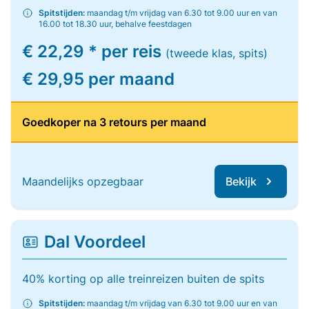
Spitstijden:
maandag t/m vrijdag van 6.30 tot 9.00 uur en van
16.00 tot 18.30 uur, behalve feestdagen
€ 22,29 * per reis
(tweede klas, spits)
€ 29,95 per maand
Goedkoper na 3 retours per maand
Maandelijks opzegbaar
Bekijk
Dal Voordeel
40% korting op alle treinreizen buiten de spits
Spitstijden:
maandag t/m vrijdag van 6.30 tot 9.00 uur en van