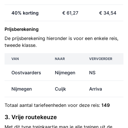
40% korting
€ 61,27
€ 34,54
Prijsberekening
De prijsberekening hieronder is voor een enkele reis,
tweede klasse.
VAN
NAAR
VERVOERDER
Oostvaarders
Nijmegen
NS
Nijmegen
Cuijk
Arriva
Totaal aantal
tariefeenheden
voor deze reis:
149
3. Vrije routekeuze
Met dit type treinkaartje mag je alle treinen uit de