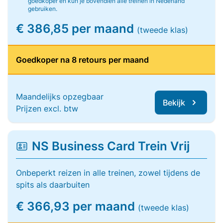
goedkoper en kun je bovendien alle treinen in Nederland
gebruiken.
€ 386,85 per maand
(tweede klas)
Goedkoper na 8 retours per maand
Maandelijks opzegbaar
Bekijk
Prijzen excl. btw
NS Business Card Trein Vrij
Onbeperkt reizen in alle treinen, zowel tijdens de
spits als daarbuiten
€ 366,93 per maand
(tweede klas)