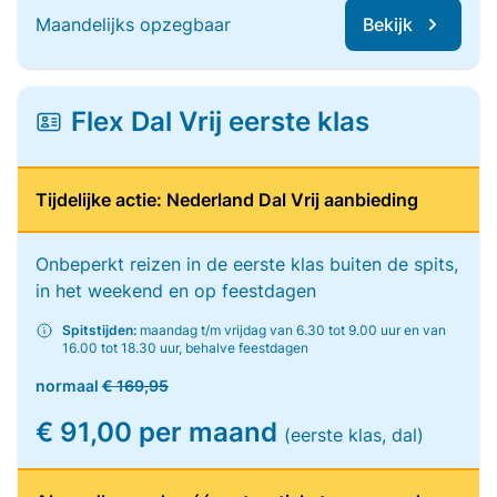
Maandelijks opzegbaar
Bekijk
Flex Dal Vrij eerste klas
Tijdelijke actie: Nederland Dal Vrij aanbieding
Onbeperkt reizen in de eerste klas buiten de spits,
in het weekend en op feestdagen
Spitstijden:
maandag t/m vrijdag van 6.30 tot 9.00 uur en van
16.00 tot 18.30 uur, behalve feestdagen
normaal
€ 169,95
€ 91,00 per maand
(eerste klas, dal)