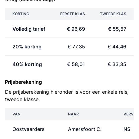
KORTING
EERSTE KLAS
TWEEDE KLAS
Volledig tarief
€ 96,69
€ 55,57
20% korting
€ 77,35
€ 44,46
40% korting
€ 58,01
€ 33,35
Prijsberekening
De prijsberekening hieronder is voor een enkele reis,
tweede klasse.
VAN
NAAR
VERVOE
Oostvaarders
Amersfoort C.
NS