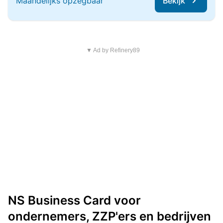
Maandelijks opzegbaar
Bekijk
▼ Ad by Refinery89
NS Business Card voor
ondernemers, ZZP'ers en bedrijven