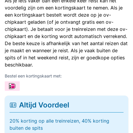
Als je iets vaker dan een enkele keer reist kan het
voordelig zijn om een kortingskaart te nemen. Als je
een kortingskaart bestelt wordt deze op je ov-
chipkaart geladen (of je ontvangt gratis een ov-
chipkaart). Je betaalt voor je treinreizen met deze ov-
chipkaart en de korting wordt automatisch verrekend.
De beste keuze is afhankelijk van het aantal reizen dat
je maakt en wanneer je reist. Als je vaak buiten de
spits of in het weekend reist, zijn er goedkope opties
beschikbaar.
Bestel een kortingskaart met:
Altijd Voordeel
20% korting op alle treinreizen, 40% korting
buiten de spits