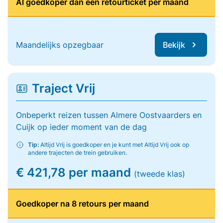
Al goedkoper dan één retourticket per maand
Maandelijks opzegbaar
Bekijk
Traject Vrij
Onbeperkt reizen tussen Almere Oostvaarders en
Cuijk op ieder moment van de dag
Tip:
Altijd Vrij is goedkoper en je kunt met Altijd Vrij ook op
andere trajecten de trein gebruiken.
€ 421,78 per maand
(tweede klas)
Goedkoper na 8 retours per maand