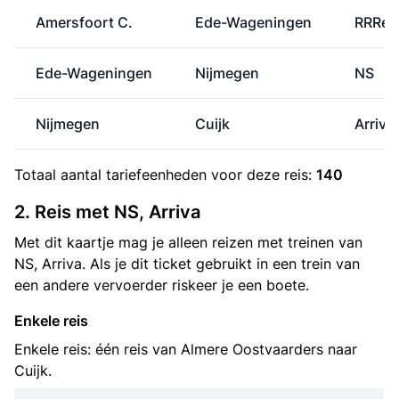
Amersfoort C.
Ede-Wageningen
RRRei
Ede-Wageningen
Nijmegen
NS
Nijmegen
Cuijk
Arriva
Totaal aantal
tariefeenheden
voor deze reis:
140
2. Reis met NS, Arriva
Met dit kaartje mag je alleen reizen met treinen van
NS, Arriva. Als je dit ticket gebruikt in een trein van
een andere vervoerder riskeer je een boete.
Enkele reis
Enkele reis: één reis van Almere Oostvaarders naar
Cuijk.