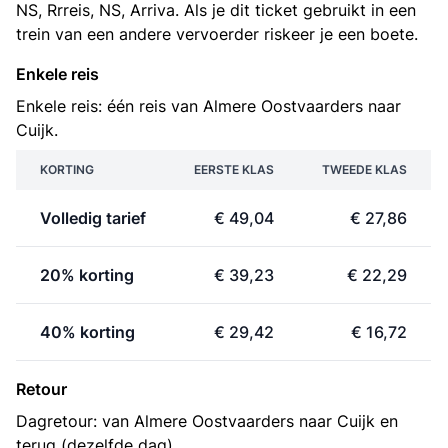
NS, Rrreis, NS, Arriva. Als je dit ticket gebruikt in een
trein van een andere vervoerder riskeer je een boete.
Enkele reis
Enkele reis: één reis van Almere Oostvaarders naar
Cuijk.
KORTING
EERSTE KLAS
TWEEDE KLAS
Volledig tarief
€ 49,04
€ 27,86
20% korting
€ 39,23
€ 22,29
40% korting
€ 29,42
€ 16,72
Retour
Dagretour: van Almere Oostvaarders naar Cuijk en
terug (dezelfde dag).