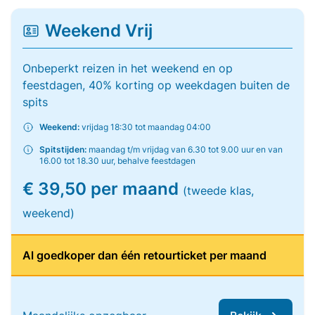
Weekend Vrij
Onbeperkt reizen in het weekend en op
feestdagen, 40% korting op weekdagen buiten de
spits
Weekend:
vrijdag 18:30 tot maandag 04:00
Spitstijden:
maandag t/m vrijdag van 6.30 tot 9.00 uur en van
16.00 tot 18.30 uur, behalve feestdagen
€ 39,50 per maand
(tweede klas,
weekend)
Al goedkoper dan één retourticket per maand