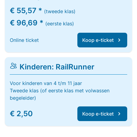
€ 55,57 *
(tweede klas)
€ 96,69 *
(eerste klas)
Online ticket
Koop e-ticket
Kinderen: RailRunner
Voor kinderen van 4 t/m 11 jaar
Tweede klas (of eerste klas met volwassen
begeleider)
€ 2,50
Koop e-ticket