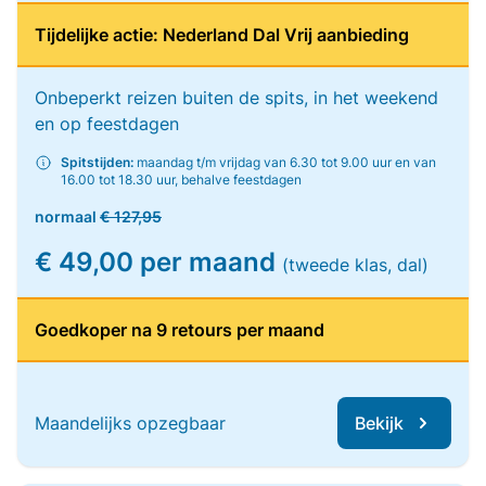
Tijdelijke actie: Nederland Dal Vrij aanbieding
Onbeperkt reizen buiten de spits, in het weekend
en op feestdagen
Spitstijden:
maandag t/m vrijdag van 6.30 tot 9.00 uur en van
16.00 tot 18.30 uur, behalve feestdagen
normaal
€ 127,95
€ 49,00 per maand
(tweede klas, dal)
Goedkoper na 9 retours per maand
Maandelijks opzegbaar
Bekijk