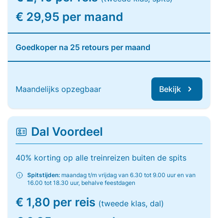
€ 29,95 per maand
Goedkoper na 25 retours per maand
Maandelijks opzegbaar
Bekijk
Dal Voordeel
40% korting op alle treinreizen buiten de spits
Spitstijden:
maandag t/m vrijdag van 6.30 tot 9.00 uur en van
16.00 tot 18.30 uur, behalve feestdagen
€ 1,80 per reis
(tweede klas, dal)