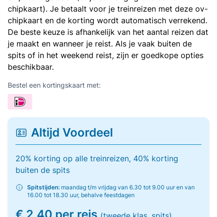
chipkaart). Je betaalt voor je treinreizen met deze ov-
chipkaart en de korting wordt automatisch verrekend.
De beste keuze is afhankelijk van het aantal reizen dat
je maakt en wanneer je reist. Als je vaak buiten de
spits of in het weekend reist, zijn er goedkope opties
beschikbaar.
Bestel een kortingskaart met:
Altijd Voordeel
20% korting op alle treinreizen, 40% korting
buiten de spits
Spitstijden:
maandag t/m vrijdag van 6.30 tot 9.00 uur en van
16.00 tot 18.30 uur, behalve feestdagen
€ 2,40 per reis
(tweede klas, spits)