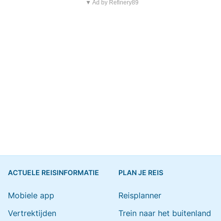
▼ Ad by Refinery89
ACTUELE REISINFORMATIE
PLAN JE REIS
Mobiele app
Reisplanner
Vertrektijden
Trein naar het buitenland