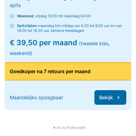
spits
Weekend:
vrijdag 18:30 tot maandag 04:00
Spitstijden:
maandag t/m vrijdag van 6.30 tot 9.00 uur en van
16.00 tot 18.30 uur, behalve feestdagen
€ 39,50 per maand
(tweede klas,
weekend)
Goedkoper na 7 retours per maand
Maandelijks opzegbaar
Bekijk
▼ Ad by Refinery89