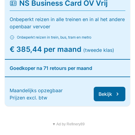
NS Business Card OV Vrij
Onbeperkt reizen in alle treinen en in al het andere
openbaar vervoer
Onbeperkt reizen in trein, bus, tram en metro
€ 385,44 per maand
(tweede klas)
Goedkoper na 71 retours per maand
Maandelijks opzegbaar
Bekijk
Prijzen excl. btw
▼ Ad by Refinery89