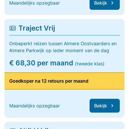
Maandelijks opzegbaar
Bekijk
Traject Vrij
Onbeperkt reizen tussen Almere Oostvaarders en
Almere Parkwijk op ieder moment van de dag
€ 68,30 per maand
(tweede klas)
Goedkoper na 12 retours per maand
Maandelijks opzegbaar
Bekijk