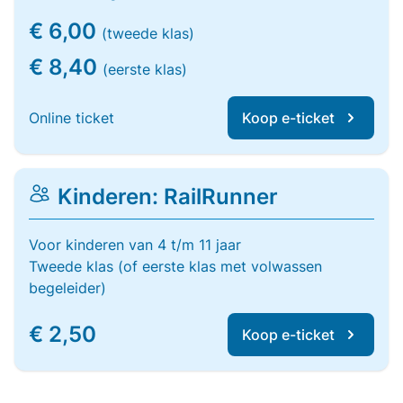
€ 6,00
(tweede klas)
€ 8,40
(eerste klas)
Online ticket
Koop e-ticket
Kinderen: RailRunner
Voor kinderen van 4 t/m 11 jaar
Tweede klas (of eerste klas met volwassen
begeleider)
€ 2,50
Koop e-ticket