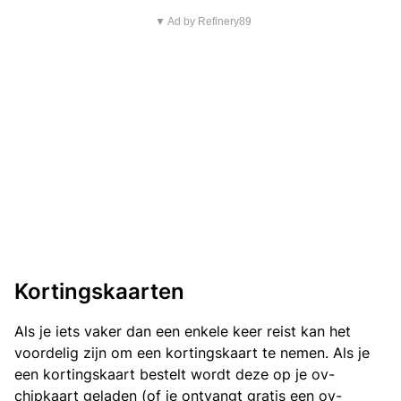
▼ Ad by Refinery89
Kortingskaarten
Als je iets vaker dan een enkele keer reist kan het
voordelig zijn om een kortingskaart te nemen. Als je
een kortingskaart bestelt wordt deze op je ov-
chipkaart geladen (of je ontvangt gratis een ov-