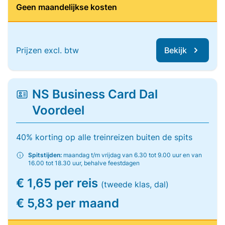
Geen maandelijkse kosten
Prijzen excl. btw
Bekijk
NS Business Card Dal
Voordeel
40% korting op alle treinreizen buiten de spits
Spitstijden:
maandag t/m vrijdag van 6.30 tot 9.00 uur en van
16.00 tot 18.30 uur, behalve feestdagen
€ 1,65 per reis
(tweede klas, dal)
€ 5,83 per maand