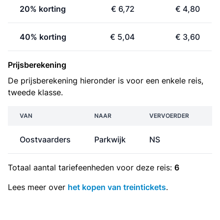
20% korting
€ 6,72
€ 4,80
40% korting
€ 5,04
€ 3,60
Prijsberekening
De prijsberekening hieronder is voor een enkele reis,
tweede klasse.
VAN
NAAR
VERVOERDER
P
Oostvaarders
Parkwijk
NS
€
Totaal aantal
tariefeenheden
voor deze reis:
6
Lees meer over
het kopen van treintickets
.