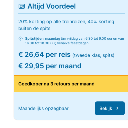
Altijd Voordeel
20% korting op alle treinreizen, 40% korting
buiten de spits
Spitstijden:
maandag t/m vrijdag van 6.30 tot 9.00 uur en van
16.00 tot 18.30 uur, behalve feestdagen
€ 26,64 per reis
(tweede klas, spits)
€ 29,95 per maand
Goedkoper na 3 retours per maand
Maandelijks opzegbaar
Bekijk