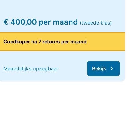
€ 400,00 per maand
(tweede klas)
Goedkoper na 7 retours per maand
Maandelijks opzegbaar
Bekijk