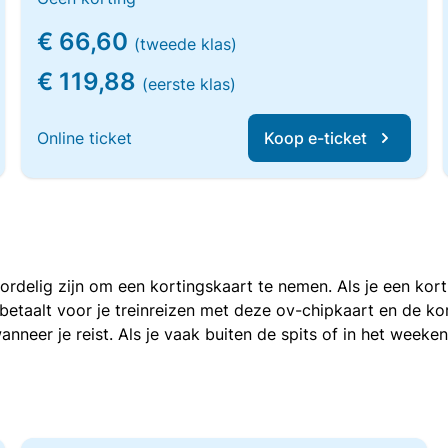
€ 66,60
(tweede klas)
€ 119,88
(eerste klas)
Online ticket
Koop e-ticket
voordelig zijn om een kortingskaart te nemen. Als je een ko
e betaalt voor je treinreizen met deze ov-chipkaart en de 
anneer je reist. Als je vaak buiten de spits of in het weeke