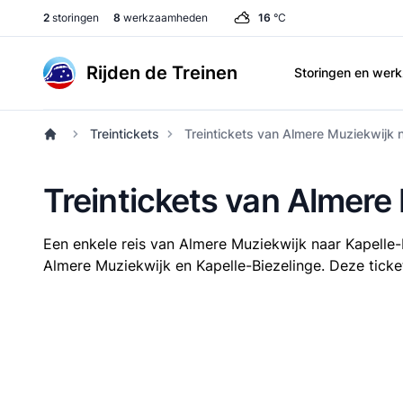
2
storingen
8
werkzaamheden
16
°C
Rijden de Treinen
Storingen en we
Treintickets
Treintickets van Almere Muziekwijk n
Treintickets van Almere
Een enkele reis van Almere Muziekwijk naar Kapelle
Almere Muziekwijk en Kapelle-Biezelinge. Deze ticket