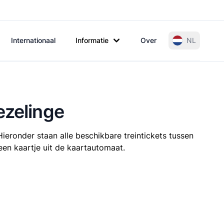
Internationaal
Informatie
Over
NL
ezelinge
ieronder staan alle beschikbare treintickets tussen
 een kaartje uit de kaartautomaat.