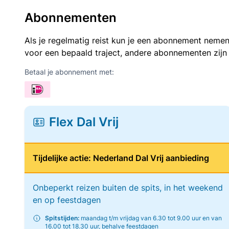
Abonnementen
Als je regelmatig reist kun je een abonnement nemen
voor een bepaald traject, andere abonnementen zijn
Betaal je abonnement met:
Flex Dal Vrij
Tijdelijke actie: Nederland Dal Vrij aanbieding
Onbeperkt reizen buiten de spits, in het weekend
en op feestdagen
Spitstijden:
maandag t/m vrijdag van 6.30 tot 9.00 uur en van
16.00 tot 18.30 uur, behalve feestdagen