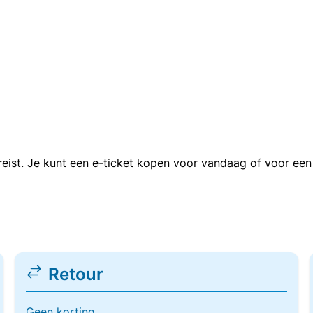
n reist. Je kunt een e-ticket kopen voor vandaag of voor e
Retour
Geen korting