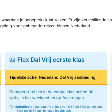
 waarmee je onbeperkt kunt reizen. Er zijn verschillende 
 geldig voor onbeperkt reizen binnen Nederland.
Flex Dal Vrij eerste klas
Tijdelijke actie: Nederland Dal Vrij aanbieding
Onbeperkt reizen in de eerste klas buiten de
spits, in het weekend en op feestdagen
Spitstijden:
maandag t/m vrijdag van 6.30 tot 9.00 uur en van
16.00 tot 18.30 uur, behalve feestdagen