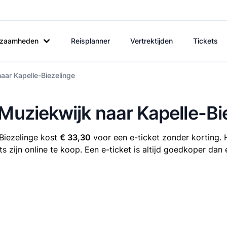
rkzaamheden
Reisplanner
Vertrektijden
Tickets
aar Kapelle-Biezelinge
 Muziekwijk naar Kapelle-Bi
-Biezelinge kost
€ 33,30
voor een e-ticket zonder korting. H
s zijn online te koop. Een e-ticket is altijd goedkoper dan