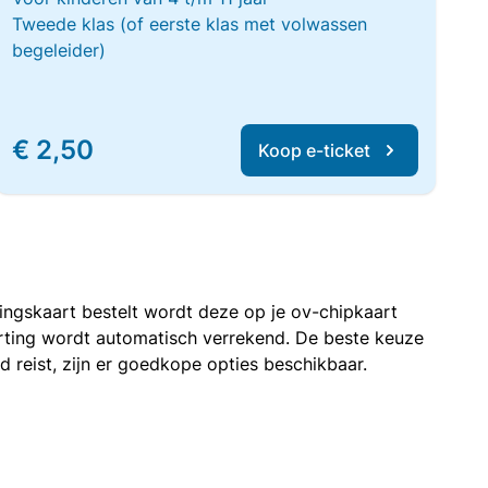
Tweede klas (of eerste klas met volwassen
begeleider)
€ 2,50
Koop e-ticket
rtingskaart bestelt wordt deze op je ov-chipkaart
korting wordt automatisch verrekend. De beste keuze
nd reist, zijn er goedkope opties beschikbaar.