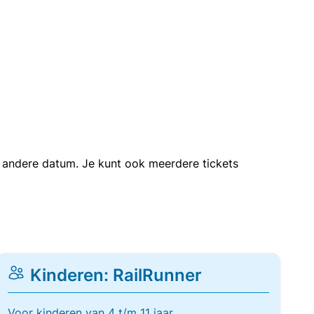
en andere datum. Je kunt ook meerdere tickets
Kinderen: RailRunner
Voor kinderen van 4 t/m 11 jaar