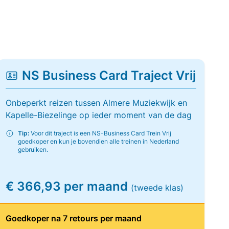
NS Business Card Traject Vrij
Onbeperkt reizen tussen Almere Muziekwijk en
Kapelle-Biezelinge op ieder moment van de dag
Tip:
Voor dit traject is een NS-Business Card Trein Vrij
goedkoper en kun je bovendien alle treinen in Nederland
gebruiken.
€ 366,93 per maand
(tweede klas)
Goedkoper na 7 retours per maand