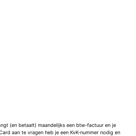
ngt (en betaalt) maandelijks een btw-factuur en je
 Card aan te vragen heb je een KvK-nummer nodig en