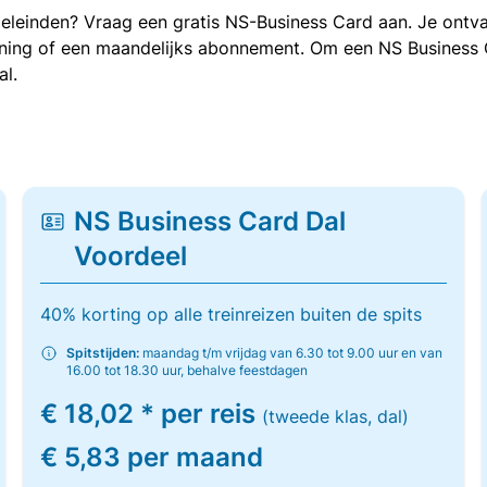
oeleinden? Vraag een gratis NS-Business Card aan. Je ontva
kening of een maandelijks abonnement. Om een NS Business
al.
NS Business Card Dal
Voordeel
40% korting op alle treinreizen buiten de spits
Spitstijden:
maandag t/m vrijdag van 6.30 tot 9.00 uur en van
16.00 tot 18.30 uur, behalve feestdagen
€ 18,02 * per reis
(tweede klas, dal)
€ 5,83 per maand