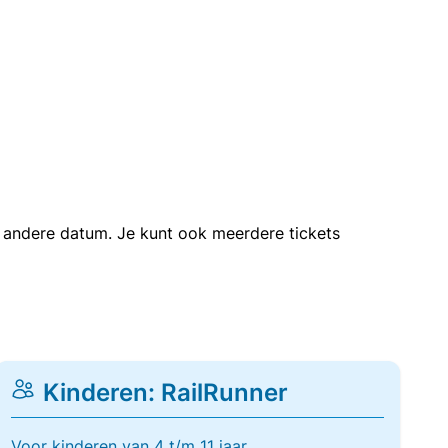
en andere datum. Je kunt ook meerdere tickets
Kinderen: RailRunner
Voor kinderen van 4 t/m 11 jaar