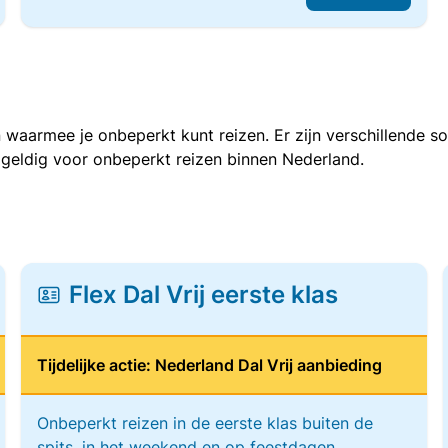
 waarmee je onbeperkt kunt reizen. Er zijn verschillende 
 geldig voor onbeperkt reizen binnen Nederland.
Flex Dal Vrij eerste klas
Tijdelijke actie: Nederland Dal Vrij aanbieding
Onbeperkt reizen in de eerste klas buiten de
spits, in het weekend en op feestdagen