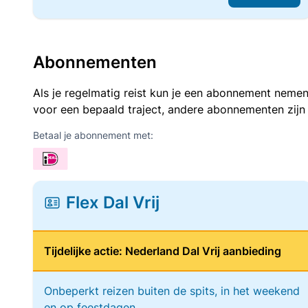
Abonnementen
Als je regelmatig reist kun je een abonnement nemen
voor een bepaald traject, andere abonnementen zijn
Betaal je abonnement met:
Flex Dal Vrij
Tijdelijke actie: Nederland Dal Vrij aanbieding
Onbeperkt reizen buiten de spits, in het weekend
en op feestdagen