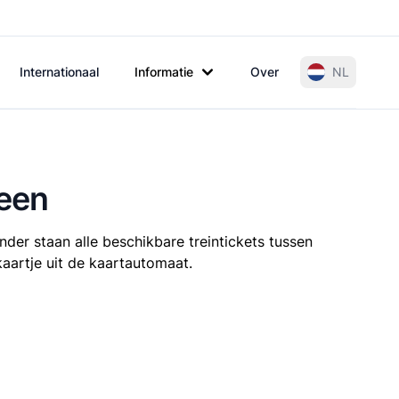
Internationaal
Informatie
Over
NL
reen
nder staan alle beschikbare treintickets tussen
kaartje uit de kaartautomaat.