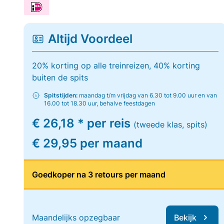
Altijd Voordeel
20% korting op alle treinreizen, 40% korting
buiten de spits
Spitstijden:
maandag t/m vrijdag van 6.30 tot 9.00 uur en van
16.00 tot 18.30 uur, behalve feestdagen
€ 26,18 * per reis
(tweede klas, spits)
€ 29,95 per maand
Goedkoper na 3 retours per maand
Maandelijks opzegbaar
Bekijk