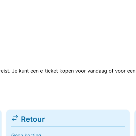
n reist. Je kunt een e-ticket kopen voor vandaag of voor e
Retour
Geen korting