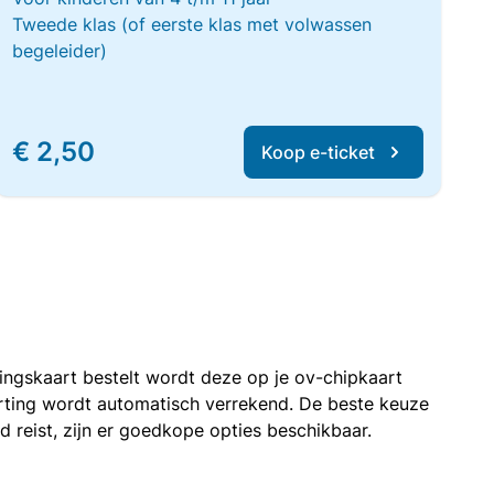
Tweede klas (of eerste klas met volwassen
begeleider)
€ 2,50
Koop e-ticket
rtingskaart bestelt wordt deze op je ov-chipkaart
korting wordt automatisch verrekend. De beste keuze
nd reist, zijn er goedkope opties beschikbaar.