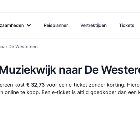
rkzaamheden
Reisplanner
Vertrektijden
Tickets
 naar De Westereen
 Muziekwijk naar De Weste
tereen kost
€ 32,73
voor een e-ticket zonder korting. Hiero
 online te koop. Een e-ticket is altijd goedkoper dan een 