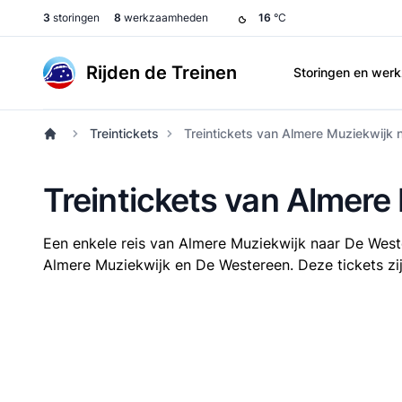
3
storingen
8
werkzaamheden
16
°C
Rijden de Treinen
Storingen en we
Treintickets
Treintickets van Almere Muziekwijk
Treintickets van Almere
Een enkele reis van Almere Muziekwijk naar De Wes
Almere Muziekwijk en De Westereen. Deze tickets zijn