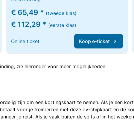
€ 65,49 *
(tweede klas)
€ 112,29 *
(eerste klas)
Online ticket
Koop e-ticket
inding, zie hieronder voor meer mogelijkheden.
voordelig zijn om een kortingskaart te nemen. Als je een ko
e betaalt voor je treinreizen met deze ov-chipkaart en de 
anneer je reist. Als je vaak buiten de spits of in het weeke